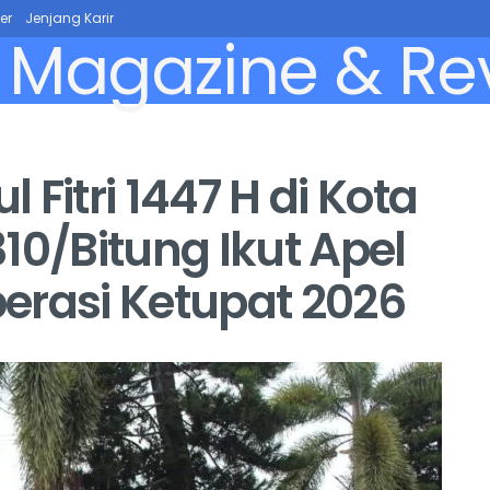
er
Jenjang Karir
Fitri 1447 H di Kota
10/Bitung Ikut Apel
erasi Ketupat 2026