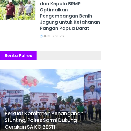
dan Kepala BRMP
Optimalkan
Pengembangan Benih
Jagung untuk Ketahanan
Pangan Papua Barat
JUNI 6, 2026
Berita Polres
Perkuat Komitmen Penanganan
Stunting, Polres Sarmi Dukung
Gerakan SA’KO BESTI