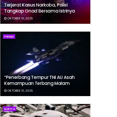
Terjerat Kasus Narkoba, Polisi
Tangkap Onad Bersama Istrinya
OKTOBER 31, 2025
PRIMA
“Penerbang Tempur TNI AU Asah
Kemampuan Terbang Malam
OKTOBER 31, 2025
BERITA