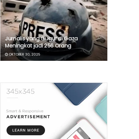
Jurnalis yang Gugur di Gaza
Meningkat jadi 256 Orang
OKTOBER 30, 2025