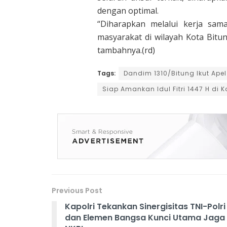
dengan optimal.
“Diharapkan melalui kerja sama
masyarakat di wilayah Kota Bitun
tambahnya.(rd)
Tags:
Dandim 1310/Bitung Ikut Ape
Siap Amankan Idul Fitri 1447 H di K
Previous Post
Kapolri Tekankan Sinergisitas TNI-Polri
dan Elemen Bangsa Kunci Utama Jaga