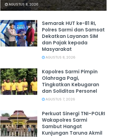
AGUSTUS 8, 2026
Semarak HUT ke-81 RI,
Polres Sarmi dan Samsat
Dekatkan Layanan SIM
dan Pajak kepada
Masyarakat
AGUSTUS 8, 2026
Kapolres Sarmi Pimpin
Olahraga Pagi,
Tingkatkan Kebugaran
dan Soliditas Personel
AGUSTUS 7, 2026
Perkuat Sinergi TNI–POLRI
Wakapolres Sarmi
Sambut Hangat
Kunjungan Taruna Akmil