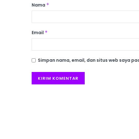
Nama
*
Email
*
Simpan nama, email, dan situs web saya pa