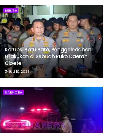
BERITA
Korupsi Batu Bara, Penggeledahan
Dilakukan di Sebuah Ruko Daerah
Cipete
JULI 10, 2026
NARKOBA