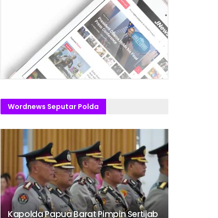
Wordnews Seputar Polda
Kapolda Papua Barat Pimpin Sertijab