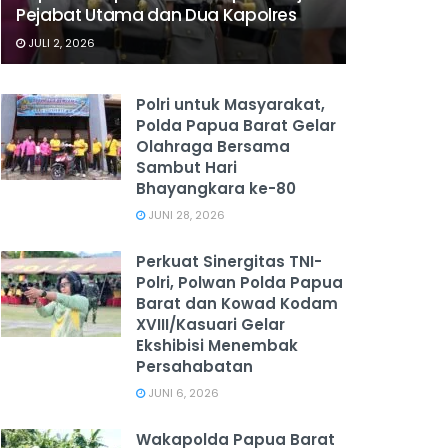
Pejabat Utama dan Dua Kapolres
JULI 2, 2026
Polri untuk Masyarakat,
Polda Papua Barat Gelar
Olahraga Bersama
Sambut Hari
Bhayangkara ke-80
JUNI 28, 2026
‎Perkuat Sinergitas TNI-
Polri, Polwan Polda Papua
Barat dan Kowad Kodam
XVIII/Kasuari Gelar
Ekshibisi Menembak
Persahabatan
JUNI 6, 2026
Wakapolda Papua Barat