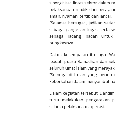
sinergisitas lintas sektor dalam
pelaksanaan mudik dan perayaan 
aman, nyaman, tertib dan lancar.
“Selamat bertugas, jadikan seti
sebagai panggilan tugas, serta s
sebagai ladang ibadah untu
pungkasnya.
Dalam kesempatan itu juga, Wa
ibadah puasa Ramadhan dan Sela
seluruh umat Islam yang merayak
“Semoga di bulan yang penuh r
keberkahan dalam menyambut har
Dalam kegiatan tersebut, Dandim
turut melakukan pengecekan p
selama pelaksanaan operasi.