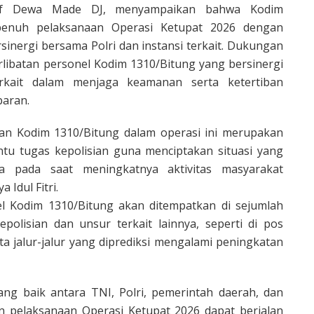
Inf Dewa Made DJ, menyampaikan bahwa Kodim
penuh pelaksanaan Operasi Ketupat 2026 dengan
inergi bersama Polri dan instansi terkait. Dukungan
rlibatan personel Kodim 1310/Bitung yang bersinergi
erkait dalam menjaga keamanan serta ketertiban
baran.
an Kodim 1310/Bitung dalam operasi ini merupakan
u tugas kepolisian guna menciptakan situasi yang
a pada saat meningkatnya aktivitas masyarakat
 Idul Fitri.
l Kodim 1310/Bitung akan ditempatkan di sejumlah
epolisian dan unsur terkait lainnya, seperti di pos
a jalur-jalur yang diprediksi mengalami peningkatan
yang baik antara TNI, Polri, pemerintah daerah, dan
an pelaksanaan Operasi Ketupat 2026 dapat berjalan