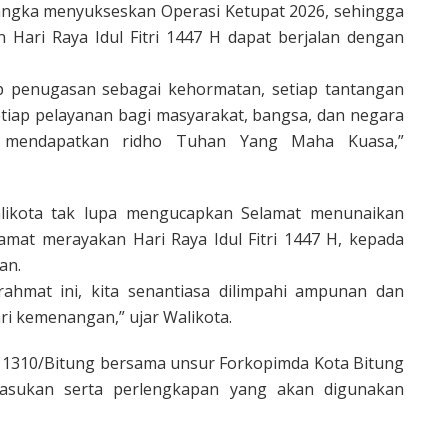
 rangka menyukseskan Operasi Ketupat 2026, sehingga
Hari Raya Idul Fitri 1447 H dapat berjalan dengan
ap penugasan sebagai kehormatan, setiap tantangan
etiap pelayanan bagi masyarakat, bangsa, dan negara
k mendapatkan ridho Tuhan Yang Maha Kuasa,”
likota tak lupa mengucapkan Selamat menunaikan
mat merayakan Hari Raya Idul Fitri 1447 H, kepada
an.
ahmat ini, kita senantiasa dilimpahi ampunan dan
i kemenangan,” ujar Walikota.
 1310/Bitung bersama unsur Forkopimda Kota Bitung
asukan serta perlengkapan yang akan digunakan