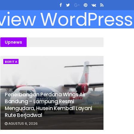
Upnews
BERITA
Penerbangan Perdana Wings Air
Bandung – Lampung Resmi
Mengudara, Husein Kembali Layani
Rute Berjadwal
AGUSTUS 6, 2026