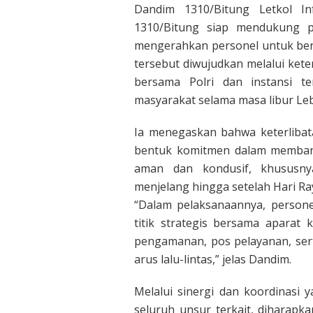
Dandim 1310/Bitung Letkol 
1310/Bitung siap mendukung 
mengerahkan personel untuk bers
tersebut diwujudkan melalui kete
bersama Polri dan instansi t
masyarakat selama masa libur Le
Ia menegaskan bahwa keterlibat
bentuk komitmen dalam membant
aman dan kondusif, khususny
menjelang hingga setelah Hari Raya
“Dalam pelaksanaannya, persone
titik strategis bersama aparat k
pengamanan, pos pelayanan, sert
arus lalu-lintas,” jelas Dandim.
Melalui sinergi dan koordinasi 
seluruh unsur terkait, diharapk