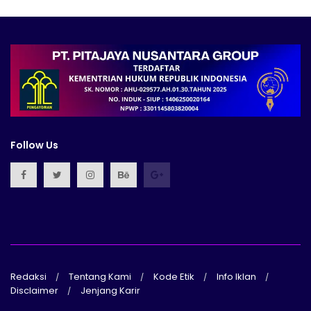
Follow Us
Redaksi
Tentang Kami
Kode Etik
Info Iklan
Disclaimer
Jenjang Karir