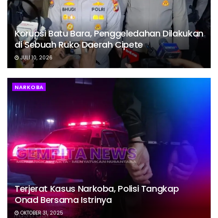
Korupsi Batu Bara, Penggeledahan Dilakukan
di Sebuah Ruko Daerah Cipete
JULI 10, 2026
NARKOBA
Terjerat Kasus Narkoba, Polisi Tangkap
Onad Bersama Istrinya
OKTOBER 31, 2025