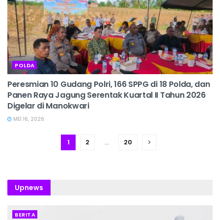
POLDA
Peresmian 10 Gudang Polri, 166 SPPG di 18 Polda, dan
Panen Raya Jagung Serentak Kuartal II Tahun 2026
Digelar di Manokwari
MEI 16, 2026
1
2
…
20
Upnews
BERITA