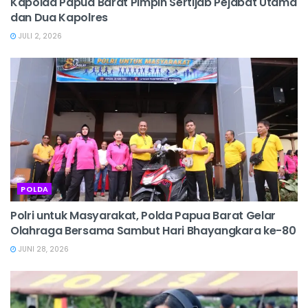
Kapolda Papua Barat Pimpin Sertijab Pejabat Utama
dan Dua Kapolres
JULI 2, 2026
POLDA
Polri untuk Masyarakat, Polda Papua Barat Gelar
Olahraga Bersama Sambut Hari Bhayangkara ke-80
JUNI 28, 2026