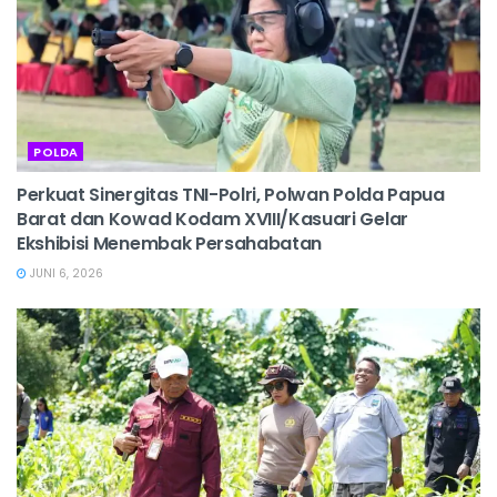
POLDA
‎Perkuat Sinergitas TNI-Polri, Polwan Polda Papua
Barat dan Kowad Kodam XVIII/Kasuari Gelar
Ekshibisi Menembak Persahabatan
JUNI 6, 2026