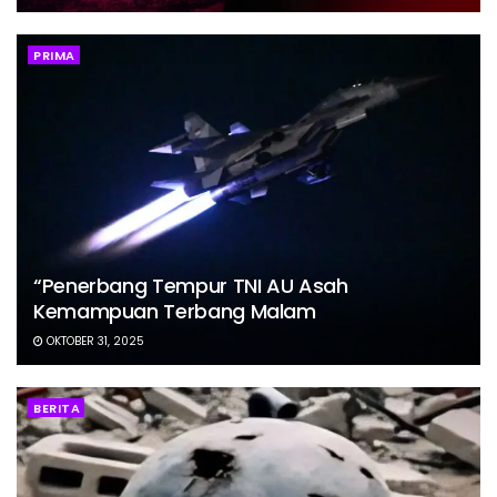
PRIMA
“Penerbang Tempur TNI AU Asah
Kemampuan Terbang Malam
OKTOBER 31, 2025
BERITA