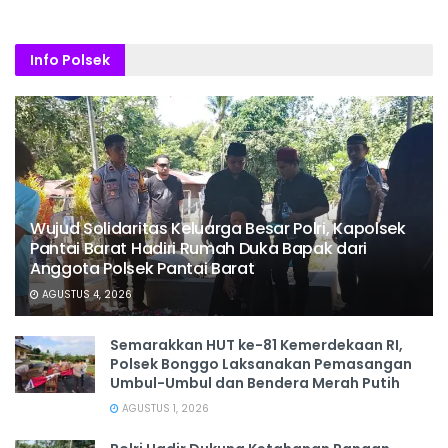
Info Polsek
Wujud Solidaritas Keluarga Besar Polri, Kapolsek
Pantai Barat Hadiri Rumah Duka Bapak dari
Anggota Polsek Pantai Barat
AGUSTUS 4, 2026
Semarakkan HUT ke-81 Kemerdekaan RI,
Polsek Bonggo Laksanakan Pemasangan
Umbul-Umbul dan Bendera Merah Putih
AGUSTUS 1, 2026