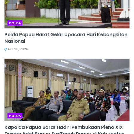
POLDA
Polda Papua Harat Gelar Upacara Hari Kebangkitan
Nasional
MEI 20, 2026
POLDA
Kapolda Papua Barat Hadiri Pembukaan Pleno XIX
Dewan Adat Papua Se-Tanah Papua di Kabupaten