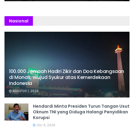
Nasional
100.000 Jemaah Hadiri Zikir dan Doa Kebangsaan
di Monas, Wujud Syukur atas Kemerdekaan
Indonesia
AGUSTUS 1, 2026
Hendardi Minta Presiden Turun Tangan Usut
Oknum TNI yang Diduga Halangi Penyidikan
Korupsi
JULI 9, 2026