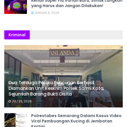
Kenali Super Flu Varian Baru, Simak Langkah
yang Harus dan Jangan Dilakukan!
JANUARI 5, 2026
Kriminal
Dua Terduga Pelaku Pencurian Berhasil
Diamankan Unit Reskrim Polsek Sarmi Kota,
Sejumlah Barang Bukti Disita
JULI 25, 2026
Polrestabes Semarang Dalami Kasus Video
Viral Pembuangan Kucing di Jembatan
Kartini