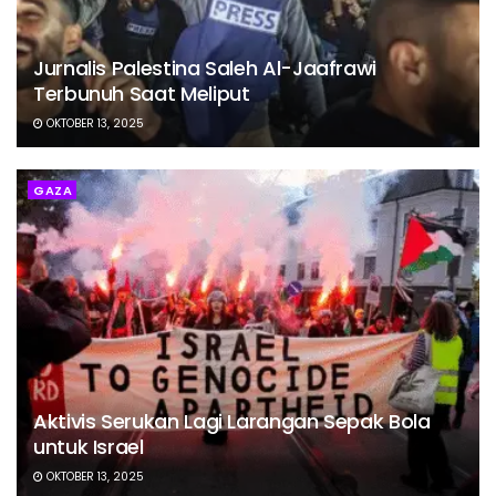
Jurnalis Palestina Saleh Al-Jaafrawi
Terbunuh Saat Meliput
OKTOBER 13, 2025
GAZA
Aktivis Serukan Lagi Larangan Sepak Bola
untuk Israel
OKTOBER 13, 2025