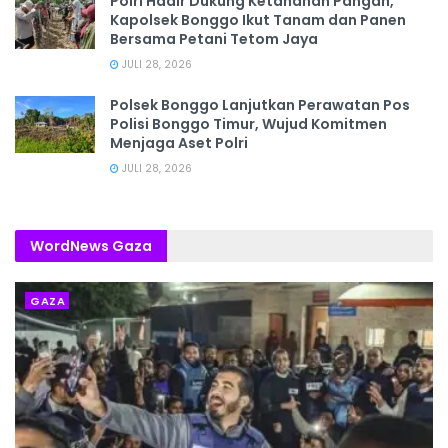
Polri Hadir Dukung Ketahanan Pangan,
Kapolsek Bonggo Ikut Tanam dan Panen
Bersama Petani Tetom Jaya
JULI 28, 2026
Polsek Bonggo Lanjutkan Perawatan Pos
Polisi Bonggo Timur, Wujud Komitmen
Menjaga Aset Polri
JULI 28, 2026
WordNews Gaza
GAZA