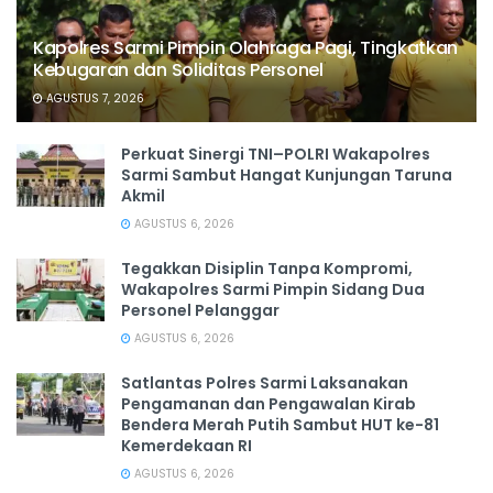
Kapolres Sarmi Pimpin Olahraga Pagi, Tingkatkan
Kebugaran dan Soliditas Personel
AGUSTUS 7, 2026
Perkuat Sinergi TNI–POLRI Wakapolres
Sarmi Sambut Hangat Kunjungan Taruna
Akmil
AGUSTUS 6, 2026
Tegakkan Disiplin Tanpa Kompromi,
Wakapolres Sarmi Pimpin Sidang Dua
Personel Pelanggar
AGUSTUS 6, 2026
Satlantas Polres Sarmi Laksanakan
Pengamanan dan Pengawalan Kirab
Bendera Merah Putih Sambut HUT ke-81
Kemerdekaan RI
AGUSTUS 6, 2026