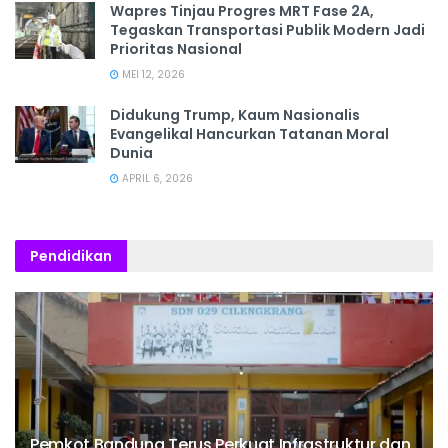
Wapres Tinjau Progres MRT Fase 2A,
Tegaskan Transportasi Publik Modern Jadi
Prioritas Nasional
MEI 12, 2026
Didukung Trump, Kaum Nasionalis
Evangelikal Hancurkan Tatanan Moral
Dunia
APRIL 6, 2026
Pendidikan
Pemkot Bandung Terus Perkuat Infrastruktur dan