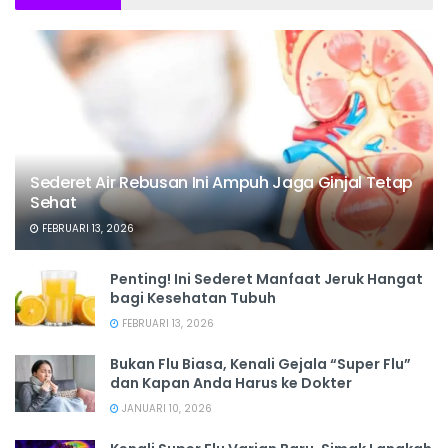
Sederet Air Rebusan Ini Ampuh Jaga Ginjal Tetap
Sehat
FEBRUARI 13, 2026
Penting! Ini Sederet Manfaat Jeruk Hangat
bagi Kesehatan Tubuh
FEBRUARI 13, 2026
Bukan Flu Biasa, Kenali Gejala “Super Flu”
dan Kapan Anda Harus ke Dokter
JANUARI 10, 2026