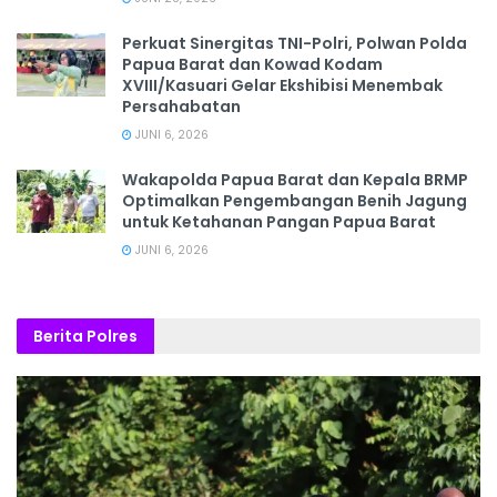
‎Perkuat Sinergitas TNI-Polri, Polwan Polda
Papua Barat dan Kowad Kodam
XVIII/Kasuari Gelar Ekshibisi Menembak
Persahabatan
JUNI 6, 2026
Wakapolda Papua Barat dan Kepala BRMP
Optimalkan Pengembangan Benih Jagung
untuk Ketahanan Pangan Papua Barat
JUNI 6, 2026
Berita Polres