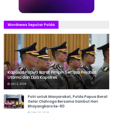
Wordnews Seputar Polda
Kapolda Papua Barat Pimpin Sertijab Pejabat
Utama dan Dua Kapolres
JULI 2, 2026
Polri untuk Masyarakat, Polda Papua Barat
Gelar Olahraga Bersama Sambut Hari
Bhayangkara ke-80
JUNI 28, 2026