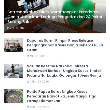
Satresnarkoba Polres Sarmi Bongkar Peredaran
Ganja, Amankan Terduga Pengedar dan 24 Paket
Barang Bukti
JULI 13, 2026
Kapolres Sarmi Pimpin Press Release
Pengungkapan Kasus Ganja Seberat 61,98
Gram
MEI 25, 2026
Satuan Reserse Narkoba Polresta
Manokwari Berhasil Ungkap Kasus Tindak
Pidana Narkotika Golongan I Jenis Ganja
APRIL 24, 2026
Polda Papua Barat Ungkap Kasus
Peredaran Narkotika Jenis Ganja, Tiga
Orang Diamankan
APRIL 22, 2026