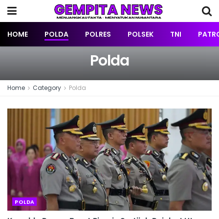
HOME
POLDA
POLRES
POLSEK
TNI
PATRO
Polda
Home
Category
Polda
POLDA