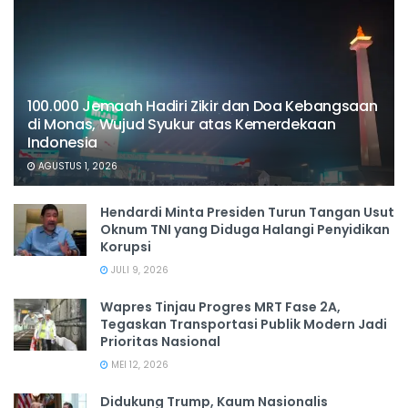
100.000 Jemaah Hadiri Zikir dan Doa Kebangsaan
di Monas, Wujud Syukur atas Kemerdekaan
Indonesia
AGUSTUS 1, 2026
Hendardi Minta Presiden Turun Tangan Usut
Oknum TNI yang Diduga Halangi Penyidikan
Korupsi
JULI 9, 2026
Wapres Tinjau Progres MRT Fase 2A,
Tegaskan Transportasi Publik Modern Jadi
Prioritas Nasional
MEI 12, 2026
Didukung Trump, Kaum Nasionalis