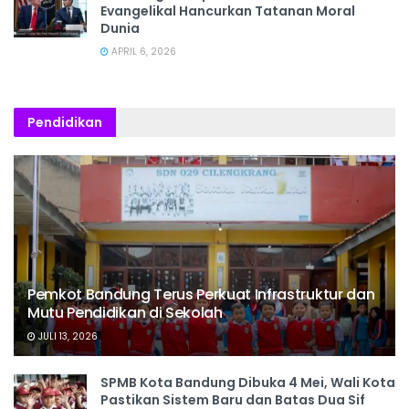
Evangelikal Hancurkan Tatanan Moral
Dunia
APRIL 6, 2026
Pendidikan
Pemkot Bandung Terus Perkuat Infrastruktur dan
Mutu Pendidikan di Sekolah
JULI 13, 2026
SPMB Kota Bandung Dibuka 4 Mei, Wali Kota
Pastikan Sistem Baru dan Batas Dua Sif