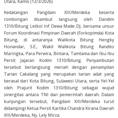
Utara, Kamis (12/3/2026).
Kedatangan Pangdam XIII/Merdeka beserta
rombongan disambut langsung oleh Dandim
1310/Bitung Letkol Inf Dewa Made DJ, bersama unsur
Forum Koordinasi Pimpinan Daerah (Forkopimda) Kota
Bitung, di antaranya Walikota Bitung Hengky
Honandar, S.E., Wakil Walikota Bitung Randito
Maringka, Para Perwira, Bintara, Tamtama dan Ibu-Ibu
Persit Jajaran Kodim 1310/Bitung. Penyambutan
tersebut berlangsung meriah dengan penampilan
Tarian Cakalang yang merupakan tarian adat yang
berasal dari Kota Bitung, Sulawesi Utara, serta Yel-Yel
oleh Prajurit Kodim 1310/Bitung sebagai wujud
sinergitas antara TNI dan pemerintah daerah. Dalam
kunjungan tersebut, Pangdam XIII/Merdeka turut
didampingi Ketua Persit Kartika Chandra Kirana Daerah
XIII/Merdeka, Ny. Lely Mirza.