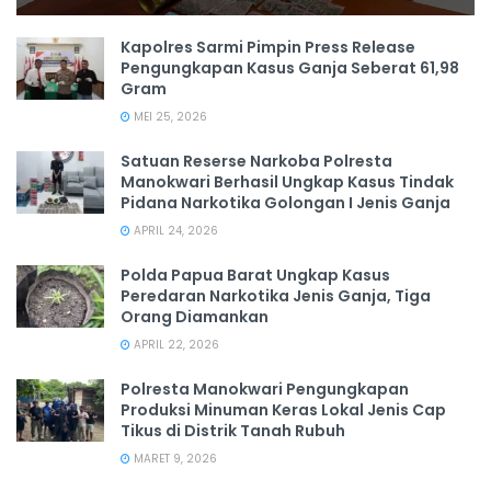
Kapolres Sarmi Pimpin Press Release
Pengungkapan Kasus Ganja Seberat 61,98
Gram
MEI 25, 2026
Satuan Reserse Narkoba Polresta
Manokwari Berhasil Ungkap Kasus Tindak
Pidana Narkotika Golongan I Jenis Ganja
APRIL 24, 2026
Polda Papua Barat Ungkap Kasus
Peredaran Narkotika Jenis Ganja, Tiga
Orang Diamankan
APRIL 22, 2026
Polresta Manokwari Pengungkapan
Produksi Minuman Keras Lokal Jenis Cap
Tikus di Distrik Tanah Rubuh
MARET 9, 2026