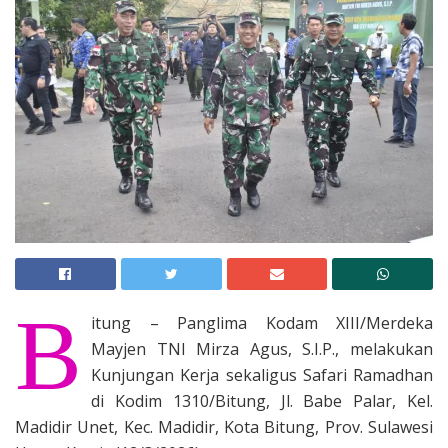
B
itung – Panglima Kodam XIII/Merdeka
Mayjen TNI Mirza Agus, S.I.P., melakukan
Kunjungan Kerja sekaligus Safari Ramadhan
di Kodim 1310/Bitung, Jl. Babe Palar, Kel.
Madidir Unet, Kec. Madidir, Kota Bitung, Prov. Sulawesi