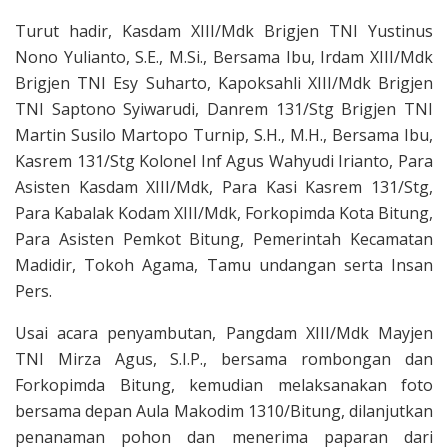
Turut hadir, Kasdam XIII/Mdk Brigjen TNI Yustinus
Nono Yulianto, S.E., M.Si., Bersama Ibu, Irdam XIII/Mdk
Brigjen TNI Esy Suharto, Kapoksahli XIII/Mdk Brigjen
TNI Saptono Syiwarudi, Danrem 131/Stg Brigjen TNI
Martin Susilo Martopo Turnip, S.H., M.H., Bersama Ibu,
Kasrem 131/Stg Kolonel Inf Agus Wahyudi Irianto, Para
Asisten Kasdam XIII/Mdk, Para Kasi Kasrem 131/Stg,
Para Kabalak Kodam XIII/Mdk, Forkopimda Kota Bitung,
Para Asisten Pemkot Bitung, Pemerintah Kecamatan
Madidir, Tokoh Agama, Tamu undangan serta Insan
Pers.
Usai acara penyambutan, Pangdam XIII/Mdk Mayjen
TNI Mirza Agus, S.I.P., bersama rombongan dan
Forkopimda Bitung, kemudian melaksanakan foto
bersama depan Aula Makodim 1310/Bitung, dilanjutkan
penanaman pohon dan menerima paparan dari