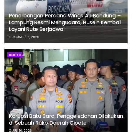
Penerbangan Perdana Wings Air Bandung –
Lampung Resmi Mengudara, Husein Kembali
Layani Rute Berjadwal
AGUSTUS 6, 2026
BERITA
Korupsi Batu Bara, Penggeledahan Dilakukan
di Sebuah Ruko Daerah Cipete
JULI 10, 2026