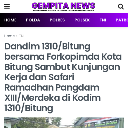
HOME
POLDA
POLRES
POLSEK
TNI
PATRO
Home
TNI
Dandim 1310/Bitung
bersama Forkopimda Kota
Bitung Sambut Kunjungan
Kerja dan Safari
Ramadhan Pangdam
XIII/Merdeka di Kodim
1310/Bitung