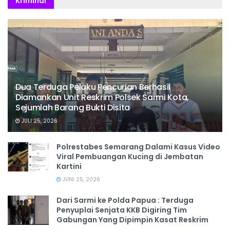
Kriminal
Dua Terduga Pelaku Pencurian Berhasil
Diamankan Unit Reskrim Polsek Sarmi Kota,
Sejumlah Barang Bukti Disita
JULI 25, 2026
Polrestabes Semarang Dalami Kasus Video
Viral Pembuangan Kucing di Jembatan
Kartini
JUNI 25, 2026
Dari Sarmi ke Polda Papua : Terduga
Penyuplai Senjata KKB Digiring Tim
Gabungan Yang Dipimpin Kasat Reskrim