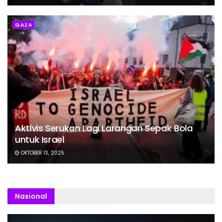
GAZA
Aktivis Serukan Lagi Larangan Sepak Bola
untuk Israel
OKTOBER 13, 2025
Nasional