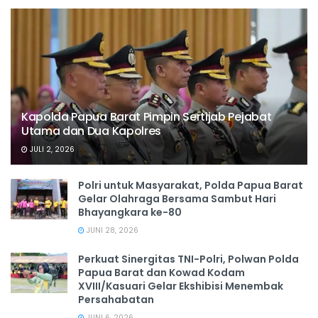
Kapolda Papua Barat Pimpin Sertijab Pejabat
Utama dan Dua Kapolres
JULI 2, 2026
Polri untuk Masyarakat, Polda Papua Barat
Gelar Olahraga Bersama Sambut Hari
Bhayangkara ke-80
JUNI 28, 2026
‎Perkuat Sinergitas TNI-Polri, Polwan Polda
Papua Barat dan Kowad Kodam
XVIII/Kasuari Gelar Ekshibisi Menembak
Persahabatan
JUNI 6, 2026