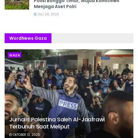
Polisi Bonggo Timur, Wujud Komitmen
Menjaga Aset Polri
JULI 28, 2026
WordNews Gaza
GAZA
Jurnalis Palestina Saleh Al-Jaafrawi
Terbunuh Saat Meliput
OKTOBER 13, 2025