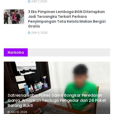
JUNI 7, 2026
3 Eks Pimpinan Lembaga BGN Ditetapkan
Jadi Tersangka Terkait Perkara
Penyimpangan Tata Kelola Makan Bergizi
Gratis
JUNI 4, 2026
Narkoba
Satresnarkoba Polres Sarmi Bongkar Peredaran
Ganja, Amankan Terduga Pengedar dan 24 Paket
Barang Bukti
JULI 13, 2026