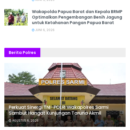
Wakapolda Papua Barat dan Kepala BRMP
Optimalkan Pengembangan Benih Jagung
untuk Ketahanan Pangan Papua Barat
JUNI 6, 2026
Berita Polres
Perkuat Sinergi TNI–POLRI Wakapolres Sarmi
Sambut Hangat Kunjungan Taruna Akmil
AGUSTUS 6, 2026