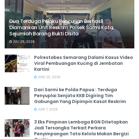
Dua Terduga Pelaku Pencurian Berhasil
Diamankan Unit Reskrim Polsek Sarmi Kota,
Sejumlah Barang Bukti Disita
JULI 25, 2026
Polrestabes Semarang Dalami Kasus Video
Viral Pembuangan Kucing di Jembatan
Kartini
JUNI 25, 2026
Dari Sarmi ke Polda Papua : Terduga
Penyuplai Senjata KKB Digiring Tim
Gabungan Yang Dipimpin Kasat Reskrim
JUNI 7, 2026
3 Eks Pimpinan Lembaga BGN Ditetapkan
Jadi Tersangka Terkait Perkara
Penyimpangan Tata Kelola Makan Bergizi