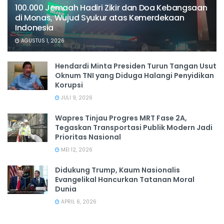
100.000 Jemaah Hadiri Zikir dan Doa Kebangsaan
di Monas, Wujud Syukur atas Kemerdekaan
Indonesia
AGUSTUS 1, 2026
Hendardi Minta Presiden Turun Tangan Usut
Oknum TNI yang Diduga Halangi Penyidikan
Korupsi
JULI 9, 2026
Wapres Tinjau Progres MRT Fase 2A,
Tegaskan Transportasi Publik Modern Jadi
Prioritas Nasional
MEI 12, 2026
Didukung Trump, Kaum Nasionalis
Evangelikal Hancurkan Tatanan Moral
Dunia
APRIL 6, 2026