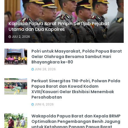
Kapolda Papua Barat Pimpin Sertijab Pejabat
Utama dan Dua Kapolres
JULI 2, 2026
Polri untuk Masyarakat, Polda Papua Barat
Gelar Olahraga Bersama Sambut Hari
Bhayangkara ke-80
JUNI 28, 2026
‎Perkuat Sinergitas TNI-Polri, Polwan Polda
Papua Barat dan Kowad Kodam
XVIII/Kasuari Gelar Ekshibisi Menembak
Persahabatan
JUNI 6, 2026
Wakapolda Papua Barat dan Kepala BRMP
Optimalkan Pengembangan Benih Jagung
untuk Ketahanan Pangan Papua Barat