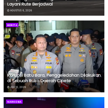
Layani Rute Berjadwal
AGUSTUS 6, 2026
BERITA
Korupsi Batu Bara, Penggeledahan Dilakukan
di Sebuah Ruko Daerah Cipete
JULI 10, 2026
NARKOBA