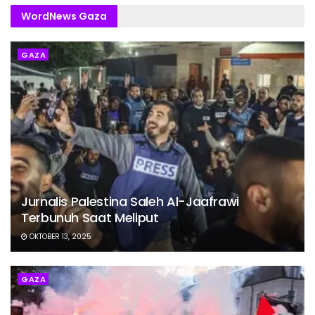
WordNews Gaza
GAZA
Jurnalis Palestina Saleh Al-Jaafrawi
Terbunuh Saat Meliput
OKTOBER 13, 2025
GAZA