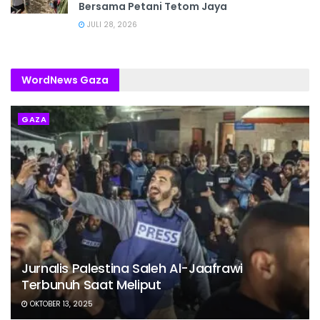
Bersama Petani Tetom Jaya
JULI 28, 2026
WordNews Gaza
GAZA
Jurnalis Palestina Saleh Al-Jaafrawi
Terbunuh Saat Meliput
OKTOBER 13, 2025