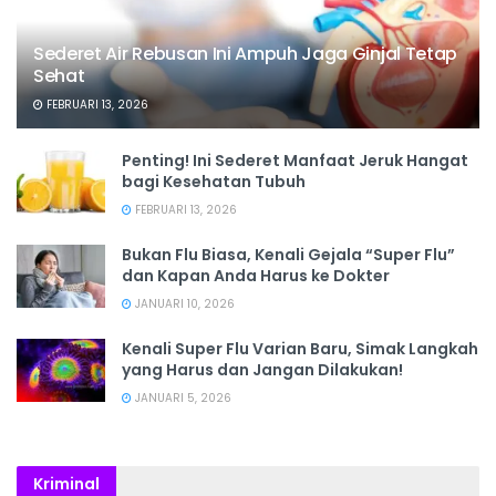
Sederet Air Rebusan Ini Ampuh Jaga Ginjal Tetap
Sehat
FEBRUARI 13, 2026
Penting! Ini Sederet Manfaat Jeruk Hangat
bagi Kesehatan Tubuh
FEBRUARI 13, 2026
Bukan Flu Biasa, Kenali Gejala “Super Flu”
dan Kapan Anda Harus ke Dokter
JANUARI 10, 2026
Kenali Super Flu Varian Baru, Simak Langkah
yang Harus dan Jangan Dilakukan!
JANUARI 5, 2026
Kriminal