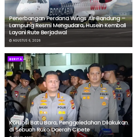
Penerbangan Perdana Wings Air Bandung –
Lampung Resmi Mengudara, Husein Kembali
Layani Rute Berjadwal
AGUSTUS 6, 2026
BERITA
Korupsi Batu Bara, Penggeledahan Dilakukan
di Sebuah Ruko Daerah Cipete