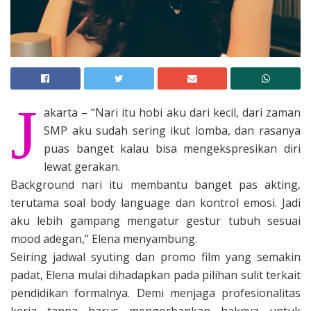
J
akarta – “Nari itu hobi aku dari kecil, dari zaman
SMP aku sudah sering ikut lomba, dan rasanya
puas banget kalau bisa mengekspresikan diri
lewat gerakan.
Background nari itu membantu banget pas akting,
terutama soal body language dan kontrol emosi. Jadi
aku lebih gampang mengatur gestur tubuh sesuai
mood adegan,” Elena menyambung.
Seiring jadwal syuting dan promo film yang semakin
padat, Elena mulai dihadapkan pada pilihan sulit terkait
pendidikan formalnya. Demi menjaga profesionalitas
kerja tanpa harus mengorbankan haknya untuk