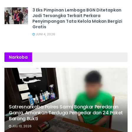
3 Eks Pimpinan Lembaga BGN Ditetapkan
Jadi Tersangka Terkait Perkara
Penyimpangan Tata Kelola Makan Bergizi
Gratis
JUNI 4, 2026
Narkoba
Satresnarkoba Polres Sarmi Bongkar Peredaran
Ganja, Amankan Terduga Pengedar dan 24 Paket
Barang Bukti
JULI 13, 2026