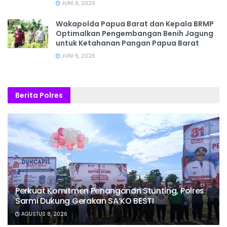
JUNI 6, 2026
Wakapolda Papua Barat dan Kepala BRMP
Optimalkan Pengembangan Benih Jagung
untuk Ketahanan Pangan Papua Barat
JUNI 6, 2026
Berita Polres
Perkuat Komitmen Penanganan Stunting, Polres
Sarmi Dukung Gerakan SA’KO BESTI
AGUSTUS 8, 2026