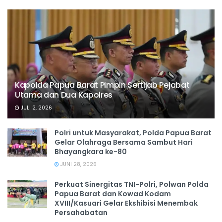
Kapolda Papua Barat Pimpin Sertijab Pejabat
Utama dan Dua Kapolres
JULI 2, 2026
Polri untuk Masyarakat, Polda Papua Barat
Gelar Olahraga Bersama Sambut Hari
Bhayangkara ke-80
JUNI 28, 2026
‎Perkuat Sinergitas TNI-Polri, Polwan Polda
Papua Barat dan Kowad Kodam
XVIII/Kasuari Gelar Ekshibisi Menembak
Persahabatan