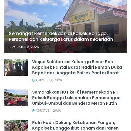
Semangat Kemerdekaan di Polsek Bonggo,
Personel dan Keluarga Larut dalam Keceriaan
AGUSTUS 8, 2026
Wujud Solidaritas Keluarga Besar Polri,
Kapolsek Pantai Barat Hadiri Rumah Duka
Bapak dari Anggota Polsek Pantai Barat
AGUSTUS 4, 2026
Semarakkan HUT ke-81 Kemerdekaan RI,
Polsek Bonggo Laksanakan Pemasangan
Umbul-Umbul dan Bendera Merah Putih
AGUSTUS 1, 2026
Polri Hadir Dukung Ketahanan Pangan,
Kapolsek Bonggo Ikut Tanam dan Panen