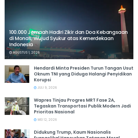
100.000 Jemaah Hadiri Zikir dan Doa Kebangsaan
di Monas, Wujud Syukur atas Kemerdekaan
Indonesia
AGUSTUS 1, 2026
Hendardi Minta Presiden Turun Tangan Usut
Oknum TNI yang Diduga Halangi Penyidikan
Korupsi
JULI 9, 2026
Wapres Tinjau Progres MRT Fase 2A,
Tegaskan Transportasi Publik Modern Jadi
Prioritas Nasional
MEI 12, 2026
Didukung Trump, Kaum Nasionalis
Evangelikal Hancurkan Tatanan Moral