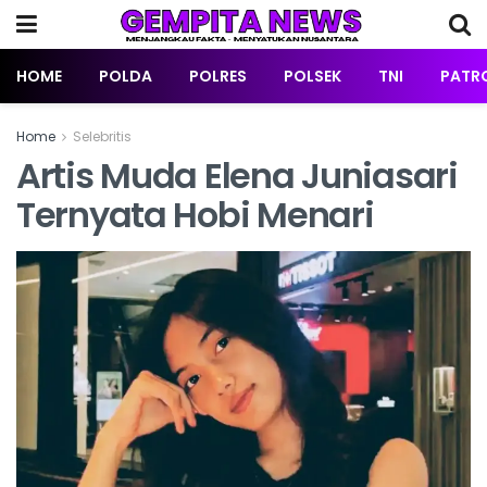
HOME
POLDA
POLRES
POLSEK
TNI
PATRO
Home
Selebritis
Artis Muda Elena Juniasari
Ternyata Hobi Menari