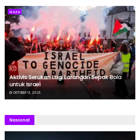
GAZA
Aktivis Serukan Lagi Larangan Sepak Bola
untuk Israel
OKTOBER 13, 2025
Nasional