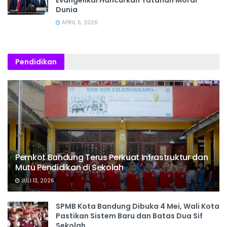
Dunia
APRIL 6, 2026
Pendidikan
Pemkot Bandung Terus Perkuat Infrastruktur dan
Mutu Pendidikan di Sekolah
JULI 13, 2026
SPMB Kota Bandung Dibuka 4 Mei, Wali Kota
Pastikan Sistem Baru dan Batas Dua Sif
Sekolah