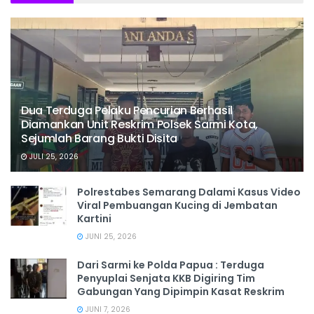
Dua Terduga Pelaku Pencurian Berhasil
Diamankan Unit Reskrim Polsek Sarmi Kota,
Sejumlah Barang Bukti Disita
JULI 25, 2026
Polrestabes Semarang Dalami Kasus Video
Viral Pembuangan Kucing di Jembatan
Kartini
JUNI 25, 2026
Dari Sarmi ke Polda Papua : Terduga
Penyuplai Senjata KKB Digiring Tim
Gabungan Yang Dipimpin Kasat Reskrim
JUNI 7, 2026