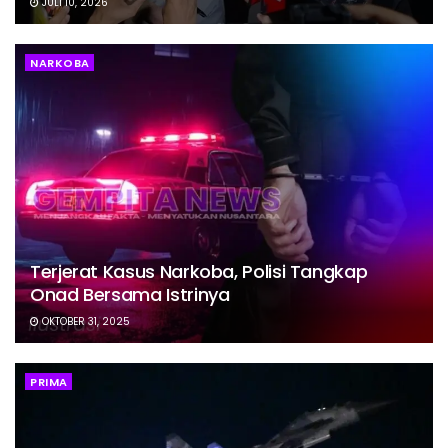
JULI 10, 2026
NARKOBA
Terjerat Kasus Narkoba, Polisi Tangkap
Onad Bersama Istrinya
OKTOBER 31, 2025
PRIMA