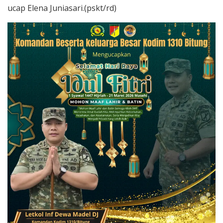
ucap Elena Juniasari.(pskt/rd)