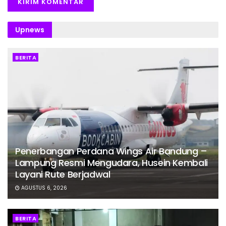
Upnews
BERITA
Penerbangan Perdana Wings Air Bandung –
Lampung Resmi Mengudara, Husein Kembali
Layani Rute Berjadwal
AGUSTUS 6, 2026
BERITA