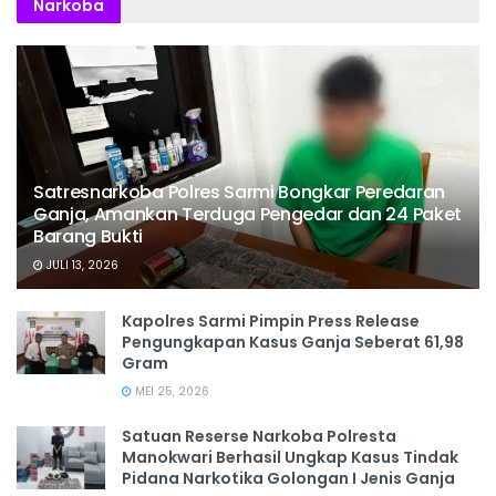
Narkoba
Satresnarkoba Polres Sarmi Bongkar Peredaran
Ganja, Amankan Terduga Pengedar dan 24 Paket
Barang Bukti
JULI 13, 2026
Kapolres Sarmi Pimpin Press Release
Pengungkapan Kasus Ganja Seberat 61,98
Gram
MEI 25, 2026
Satuan Reserse Narkoba Polresta
Manokwari Berhasil Ungkap Kasus Tindak
Pidana Narkotika Golongan I Jenis Ganja