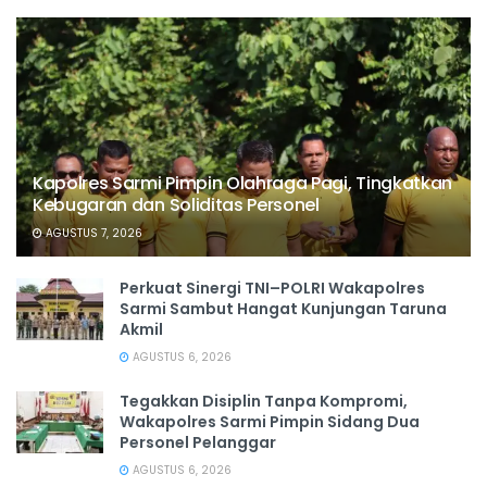
Kapolres Sarmi Pimpin Olahraga Pagi, Tingkatkan
Kebugaran dan Soliditas Personel
AGUSTUS 7, 2026
Perkuat Sinergi TNI–POLRI Wakapolres
Sarmi Sambut Hangat Kunjungan Taruna
Akmil
AGUSTUS 6, 2026
Tegakkan Disiplin Tanpa Kompromi,
Wakapolres Sarmi Pimpin Sidang Dua
Personel Pelanggar
AGUSTUS 6, 2026