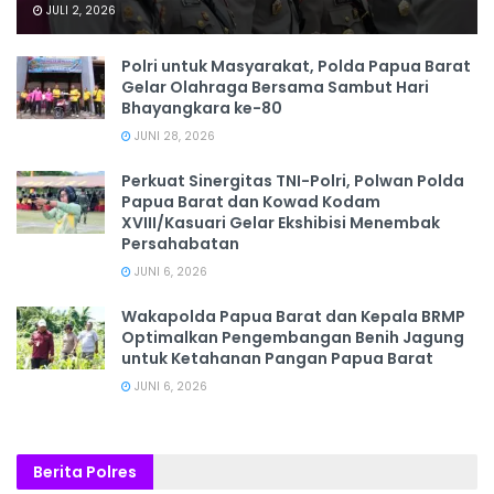
JULI 2, 2026
Polri untuk Masyarakat, Polda Papua Barat
Gelar Olahraga Bersama Sambut Hari
Bhayangkara ke-80
JUNI 28, 2026
‎Perkuat Sinergitas TNI-Polri, Polwan Polda
Papua Barat dan Kowad Kodam
XVIII/Kasuari Gelar Ekshibisi Menembak
Persahabatan
JUNI 6, 2026
Wakapolda Papua Barat dan Kepala BRMP
Optimalkan Pengembangan Benih Jagung
untuk Ketahanan Pangan Papua Barat
JUNI 6, 2026
Berita Polres