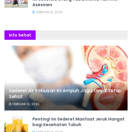
Asesmen
FEBRUARI 8, 2026
Info Sehat
Sederet Air Rebusan Ini Ampuh Jaga Ginjal Tetap
Sehat
FEBRUARI 13, 2026
Penting! Ini Sederet Manfaat Jeruk Hangat
bagi Kesehatan Tubuh