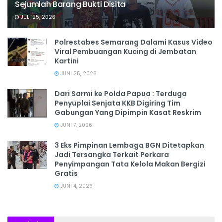
Sejumlah Barang Bukti Disita
JULI 25, 2026
Polrestabes Semarang Dalami Kasus Video
Viral Pembuangan Kucing di Jembatan
Kartini
JUNI 25, 2026
Dari Sarmi ke Polda Papua : Terduga
Penyuplai Senjata KKB Digiring Tim
Gabungan Yang Dipimpin Kasat Reskrim
JUNI 7, 2026
3 Eks Pimpinan Lembaga BGN Ditetapkan
Jadi Tersangka Terkait Perkara
Penyimpangan Tata Kelola Makan Bergizi
Gratis
JUNI 4, 2026