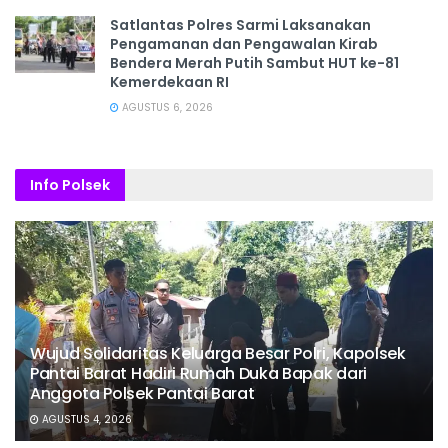
Satlantas Polres Sarmi Laksanakan
Pengamanan dan Pengawalan Kirab
Bendera Merah Putih Sambut HUT ke-81
Kemerdekaan RI
AGUSTUS 6, 2026
Info Polsek
Wujud Solidaritas Keluarga Besar Polri, Kapolsek
Pantai Barat Hadiri Rumah Duka Bapak dari
Anggota Polsek Pantai Barat
AGUSTUS 4, 2026