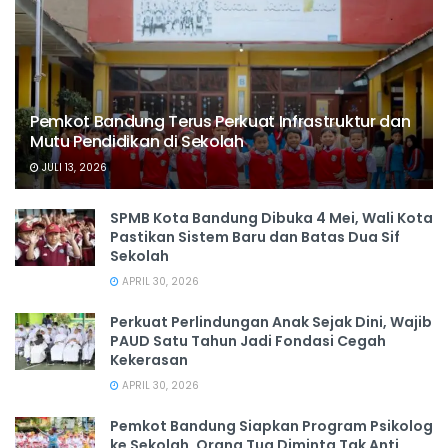
Pemkot Bandung Terus Perkuat Infrastruktur dan
Mutu Pendidikan di Sekolah
JULI 13, 2026
SPMB Kota Bandung Dibuka 4 Mei, Wali Kota
Pastikan Sistem Baru dan Batas Dua Sif
Sekolah
APRIL 30, 2026
Perkuat Perlindungan Anak Sejak Dini, Wajib
PAUD Satu Tahun Jadi Fondasi Cegah
Kekerasan
APRIL 30, 2026
Pemkot Bandung Siapkan Program Psikolog
ke Sekolah, Orang Tua Diminta Tak Anti