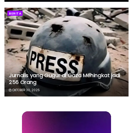
BERITA
Jurnalis yang Gugur di Gaza Meningkat jadi
256 Orang
OKTOBER 30, 2025