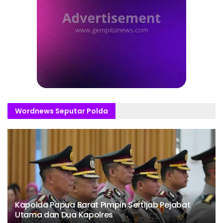
Wordnews Seputar Polda
Kapolda Papua Barat Pimpin Sertijab Pejabat
Utama dan Dua Kapolres