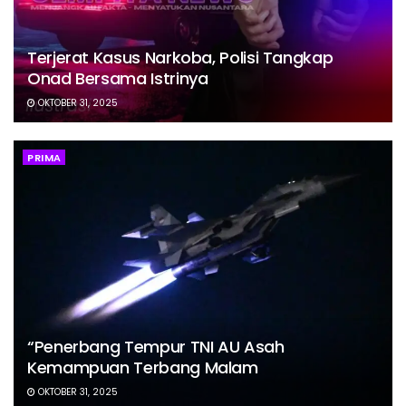
Terjerat Kasus Narkoba, Polisi Tangkap
Onad Bersama Istrinya
OKTOBER 31, 2025
PRIMA
“Penerbang Tempur TNI AU Asah
Kemampuan Terbang Malam
OKTOBER 31, 2025