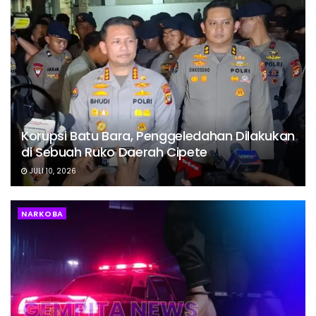
Korupsi Batu Bara, Penggeledahan Dilakukan
di Sebuah Ruko Daerah Cipete
JULI 10, 2026
NARKOBA