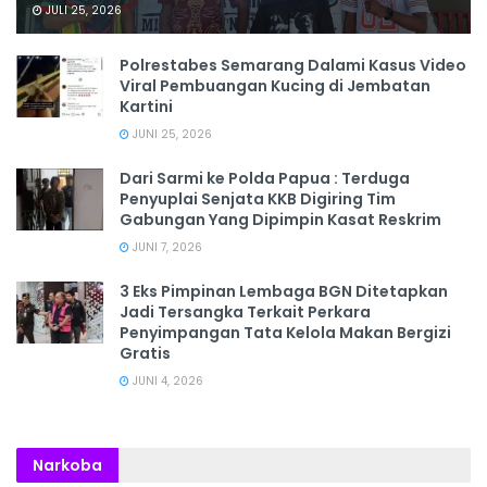
JULI 25, 2026
Polrestabes Semarang Dalami Kasus Video
Viral Pembuangan Kucing di Jembatan
Kartini
JUNI 25, 2026
Dari Sarmi ke Polda Papua : Terduga
Penyuplai Senjata KKB Digiring Tim
Gabungan Yang Dipimpin Kasat Reskrim
JUNI 7, 2026
3 Eks Pimpinan Lembaga BGN Ditetapkan
Jadi Tersangka Terkait Perkara
Penyimpangan Tata Kelola Makan Bergizi
Gratis
JUNI 4, 2026
Narkoba