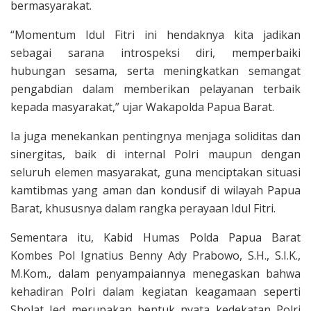
bermasyarakat.
“Momentum Idul Fitri ini hendaknya kita jadikan
sebagai sarana introspeksi diri, memperbaiki
hubungan sesama, serta meningkatkan semangat
pengabdian dalam memberikan pelayanan terbaik
kepada masyarakat,” ujar Wakapolda Papua Barat.
Ia juga menekankan pentingnya menjaga soliditas dan
sinergitas, baik di internal Polri maupun dengan
seluruh elemen masyarakat, guna menciptakan situasi
kamtibmas yang aman dan kondusif di wilayah Papua
Barat, khususnya dalam rangka perayaan Idul Fitri.
Sementara itu, Kabid Humas Polda Papua Barat
Kombes Pol Ignatius Benny Ady Prabowo, S.H., S.I.K.,
M.Kom., dalam penyampaiannya menegaskan bahwa
kehadiran Polri dalam kegiatan keagamaan seperti
Sholat Ied merupakan bentuk nyata kedekatan Polri