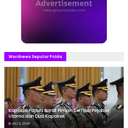
Wordnews Seputar Polda
Kapolda Papua Barat Pimpin Sertijab Pejabat
Utama dan Dua Kapolres
JULI 2, 2026