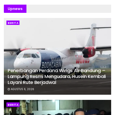
Upnews
BERITA
Penerbangan Perdana Wings Air Bandung –
Lampung Resmi Mengudara, Husein Kembali
Layani Rute Berjadwal
AGUSTUS 6, 2026
BERITA