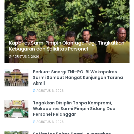
Kapolres Sarmi Pimpin Olahraga Pagi, Tingkatkan
Kebugaran dan Soliditas Personel
AGUSTUS 7, 2026
Perkuat Sinergi TNI–POLRI Wakapolres
Sarmi Sambut Hangat Kunjungan Taruna
Akmil
AGUSTUS 6, 2026
Tegakkan Disiplin Tanpa Kompromi,
Wakapolres Sarmi Pimpin Sidang Dua
Personel Pelanggar
AGUSTUS 6, 2026