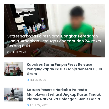
Satresnarkoba Polres Sarmi Bongkar Peredaran
Ganja, Amankan Terduga Pengedar dan 24 Paket
Barang Bukti
JULI 13, 2026
Kapolres Sarmi Pimpin Press Release
Pengungkapan Kasus Ganja Seberat 61,98
Gram
MEI 25, 2026
Satuan Reserse Narkoba Polresta
Manokwari Berhasil Ungkap Kasus Tindak
Pidana Narkotika Golongan I Jenis Ganja
APRIL 24, 2026