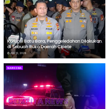
Korupsi Batu Bara, Penggeledahan Dilakukan
di Sebuah Ruko Daerah Cipete
JULI 10, 2026
NARKOBA