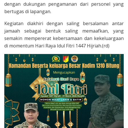
dengan dukungan pengamanan dari personel yang
bertugas di lapangan.
Kegiatan diakhiri dengan saling bersalaman antar
jamaah sebagai bentuk saling memaafkan, yang
semakin mempererat kebersamaan dan kekeluargaan
di momentum Hari Raya Idul Fitri 1447 Hijriah.(rd)