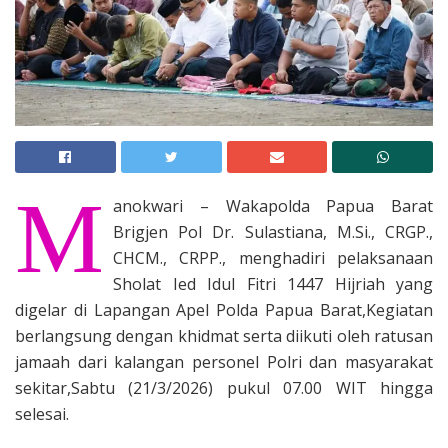
M
anokwari – Wakapolda Papua Barat
Brigjen Pol Dr. Sulastiana, M.Si., CRGP.,
CHCM., CRPP., menghadiri pelaksanaan
Sholat Ied Idul Fitri 1447 Hijriah yang
digelar di Lapangan Apel Polda Papua Barat,Kegiatan
berlangsung dengan khidmat serta diikuti oleh ratusan
jamaah dari kalangan personel Polri dan masyarakat
sekitar,Sabtu (21/3/2026) pukul 07.00 WIT hingga
selesai.