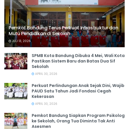
Pemkot Bandung Terus Perkuat Infrastruktur dan
Mutu Pendidikan di Sekolah
JULI 13, 2026
SPMB Kota Bandung Dibuka 4 Mei, Wali Kota
Pastikan Sistem Baru dan Batas Dua Sif
Sekolah
APRIL 30, 2026
Perkuat Perlindungan Anak Sejak Dini, Wajib
PAUD Satu Tahun Jadi Fondasi Cegah
Kekerasan
APRIL 30, 2026
Pemkot Bandung Siapkan Program Psikolog
ke Sekolah, Orang Tua Diminta Tak Anti
Asesmen