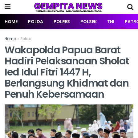
HOME
POLDA
POLRES
POLSEK
TNI
PATRO
Home
Polda
Wakapolda Papua Barat
Hadiri Pelaksanaan Sholat
Ied Idul Fitri 1447 H,
Berlangsung Khidmat dan
Penuh Kebersamaan