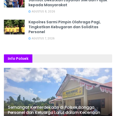
Samsat Dekatkan Layanan SIM dan Pajak
kepada Masyarakat
AGUSTUS 8, 2026
Kapolres Sarmi Pimpin Olahraga Pagi,
Tingkatkan Kebugaran dan Soliditas
Personel
AGUSTUS 7, 2026
Info Polsek
Semangat Kemerdekaan di Polsek Bonggo,
Personel dan Keluarga Larut dalam Keceriaan