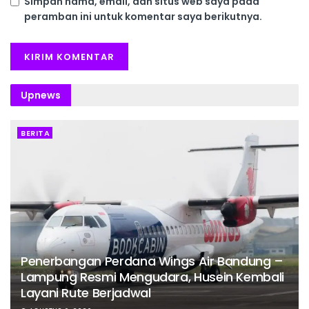
Simpan nama, email, dan situs web saya pada
peramban ini untuk komentar saya berikutnya.
Upnews
BERITA
Penerbangan Perdana Wings Air Bandung –
Lampung Resmi Mengudara, Husein Kembali
Layani Rute Berjadwal