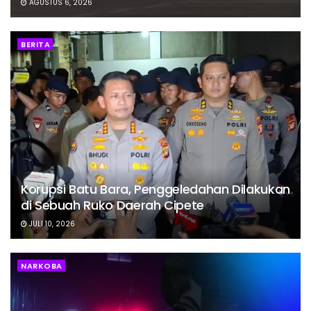
AGUSTUS 6, 2026
BERITA
Korupsi Batu Bara, Penggeledahan Dilakukan
di Sebuah Ruko Daerah Cipete
JULI 10, 2026
NARKOBA