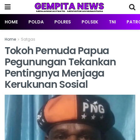
HOME
POLDA
POLRES
POLSEK
TNI
PATRO
Home
Satgas
Tokoh Pemuda Papua
Pegunungan Tekankan
Pentingnya Menjaga
Kerukunan Sosial