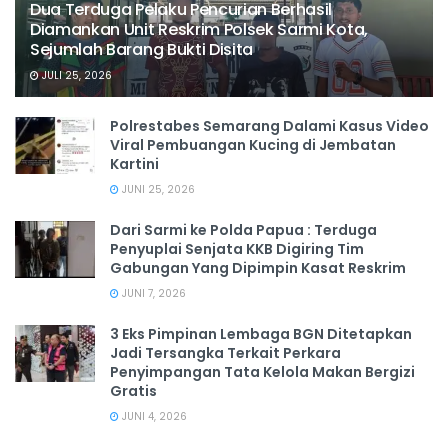
Dua Terduga Pelaku Pencurian Berhasil
Diamankan Unit Reskrim Polsek Sarmi Kota,
Sejumlah Barang Bukti Disita
JULI 25, 2026
Polrestabes Semarang Dalami Kasus Video
Viral Pembuangan Kucing di Jembatan
Kartini
JUNI 25, 2026
Dari Sarmi ke Polda Papua : Terduga
Penyuplai Senjata KKB Digiring Tim
Gabungan Yang Dipimpin Kasat Reskrim
JUNI 7, 2026
3 Eks Pimpinan Lembaga BGN Ditetapkan
Jadi Tersangka Terkait Perkara
Penyimpangan Tata Kelola Makan Bergizi
Gratis
JUNI 4, 2026