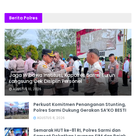
Berita Polres
Jaga Wibawa Institusi, Kapolres Sarmi Turun
Langsung Cek Disiplin Personel
AGUSTUS 10, 2026
Perkuat Komitmen Penanganan Stunting,
Polres Sarmi Dukung Gerakan SA’KO BESTI
AGUSTUS 8, 2026
Semarak HUT ke-81 RI, Polres Sarmi dan