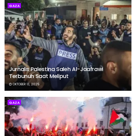
GAZA
Jurnalis Palestina Saleh Al-Jaafrawi
Terbunuh Saat Meliput
OKTOBER 13, 2025
GAZA