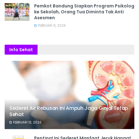
Pemkot Bandung Siapkan Program Psikolog
ke Sekolah, Orang Tua Diminta Tak Anti
Asesmen
FEBRUARI 8, 2026
Info Sehat
Sederet Air Rebusan Ini Ampuh Jaga Ginjal Tetap
Sehat
FEBRUARI 13, 2026
Penting! Ini Sederet Manfaat Jeruk Hangat