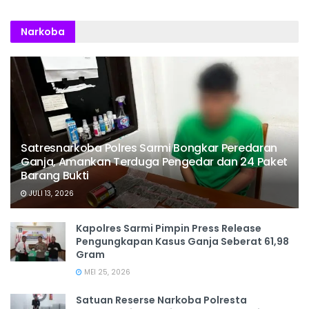
Narkoba
Satresnarkoba Polres Sarmi Bongkar Peredaran
Ganja, Amankan Terduga Pengedar dan 24 Paket
Barang Bukti
JULI 13, 2026
Kapolres Sarmi Pimpin Press Release
Pengungkapan Kasus Ganja Seberat 61,98
Gram
MEI 25, 2026
Satuan Reserse Narkoba Polresta