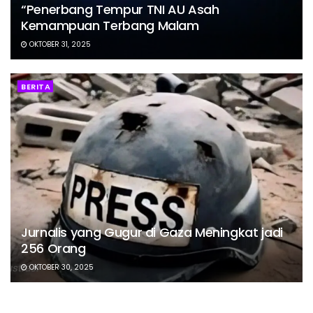
“Penerbang Tempur TNI AU Asah
Kemampuan Terbang Malam
OKTOBER 31, 2025
BERITA
Jurnalis yang Gugur di Gaza Meningkat jadi
256 Orang
OKTOBER 30, 2025