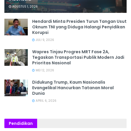
AGUSTUS 1, 2026
Hendardi Minta Presiden Turun Tangan Usut
Oknum TNI yang Diduga Halangi Penyidikan
Korupsi
JULI 9, 2026
Wapres Tinjau Progres MRT Fase 2A,
Tegaskan Transportasi Publik Modern Jadi
Prioritas Nasional
MEI 12, 2026
Didukung Trump, Kaum Nasionalis
Evangelikal Hancurkan Tatanan Moral
Dunia
APRIL 6, 2026
Pendidikan