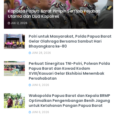
Kapolda Papua Barat Pimpin Sertijab Pejabat
Utama dan Dua Kapolres
JULI 2, 2026
Polri untuk Masyarakat, Polda Papua Barat
Gelar Olahraga Bersama Sambut Hari
Bhayangkara ke-80
JUNI 28, 2026
‎Perkuat Sinergitas TNI-Polri, Polwan Polda
Papua Barat dan Kowad Kodam
XVIII/Kasuari Gelar Ekshibisi Menembak
Persahabatan
JUNI 6, 2026
Wakapolda Papua Barat dan Kepala BRMP
Optimalkan Pengembangan Benih Jagung
untuk Ketahanan Pangan Papua Barat
JUNI 6, 2026