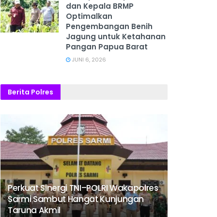
dan Kepala BRMP
Optimalkan
Pengembangan Benih
Jagung untuk Ketahanan
Pangan Papua Barat
JUNI 6, 2026
Berita Polres
Perkuat Sinergi TNI–POLRI Wakapolres
Sarmi Sambut Hangat Kunjungan
Taruna Akmil