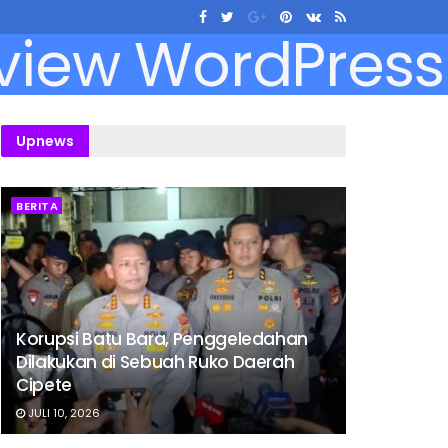
Upnews
BERITA
Korupsi Batu Bara, Penggeledahan
Dilakukan di Sebuah Ruko Daerah
Cipete
JULI 10, 2026