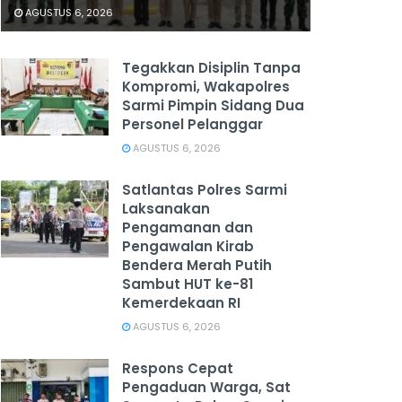
AGUSTUS 6, 2026
Tegakkan Disiplin Tanpa
Kompromi, Wakapolres
Sarmi Pimpin Sidang Dua
Personel Pelanggar
AGUSTUS 6, 2026
Satlantas Polres Sarmi
Laksanakan
Pengamanan dan
Pengawalan Kirab
Bendera Merah Putih
Sambut HUT ke-81
Kemerdekaan RI
AGUSTUS 6, 2026
Respons Cepat
Pengaduan Warga, Sat