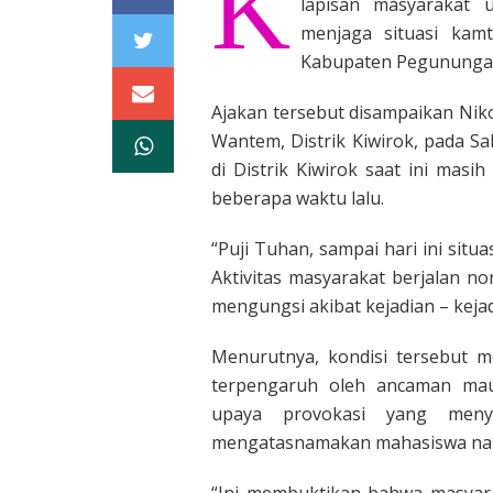
K
lapisan masyarakat
menjaga situasi kam
Kabupaten Pegunungan
Ajakan tersebut disampaikan Nik
Wantem, Distrik Kiwirok, pada S
di Distrik Kiwirok saat ini mas
beberapa waktu lalu.
“Puji Tuhan, sampai hari ini situ
Aktivitas masyarakat berjalan no
mengungsi akibat kejadian – keja
Menurutnya, kondisi tersebut m
terpengaruh oleh ancaman maup
upaya provokasi yang men
mengatasnamakan mahasiswa namu