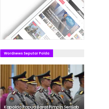
Wordnews Seputar Polda
Kapolda Papua Barat Pimpin Sertijab