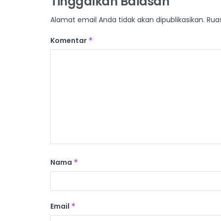
Tinggalkan Balasan
Alamat email Anda tidak akan dipublikasikan.
Rua
Komentar
*
Nama
*
Email
*