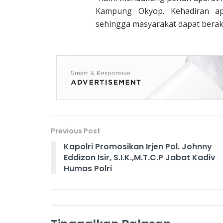
Kampung Okyop. Kehadiran a
sehingga masyarakat dapat berakt
Previous Post
Kapolri Promosikan Irjen Pol. Johnny
Eddizon Isir, S.I.K.,M.T.C.P Jabat Kadiv
Humas Polri