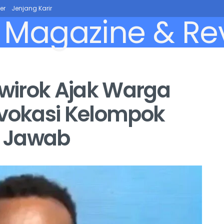
er
Jenjang Karir
wirok Ajak Warga
ovokasi Kelompok
g Jawab