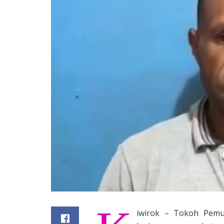
iwirok – Tokoh Pemud