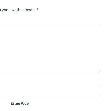
s yang wajib ditandai
*
Situs Web