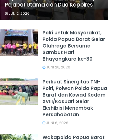
Pejabat Utama dan Dua Kapolres
JULI 2, 2026
Polri untuk Masyarakat,
Polda Papua Barat Gelar
Olahraga Bersama
Sambut Hari
Bhayangkara ke-80
JUNI 28, 2026
‎Perkuat Sinergitas TNI-
Polri, Polwan Polda Papua
Barat dan Kowad Kodam
XVIII/Kasuari Gelar
Ekshibisi Menembak
Persahabatan
JUNI 6, 2026
Wakapolda Papua Barat