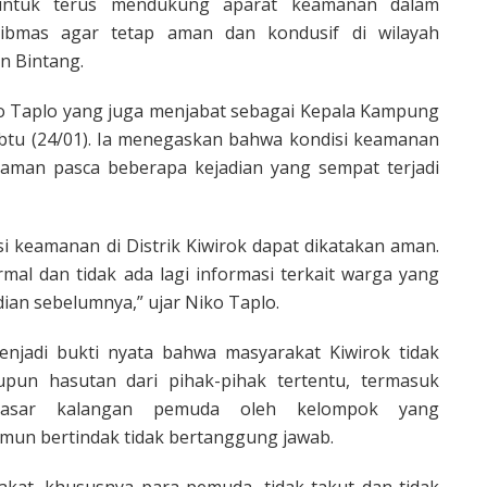
 untuk terus mendukung aparat keamanan dalam
tibmas agar tetap aman dan kondusif di wilayah
 Bintang.
o Taplo yang juga menjabat sebagai Kepala Kampung
abtu (24/01). Ia menegaskan bahwa kondisi keamanan
ih aman pasca beberapa kejadian yang sempat terjadi
asi keamanan di Distrik Kiwirok dapat dikatakan aman.
rmal dan tidak ada lagi informasi terkait warga yang
dian sebelumnya,” ujar Niko Taplo.
enjadi bukti nyata bahwa masyarakat Kiwirok tidak
un hasutan dari pihak-pihak tertentu, termasuk
yasar kalangan pemuda oleh kelompok yang
n bertindak tidak bertanggung jawab.