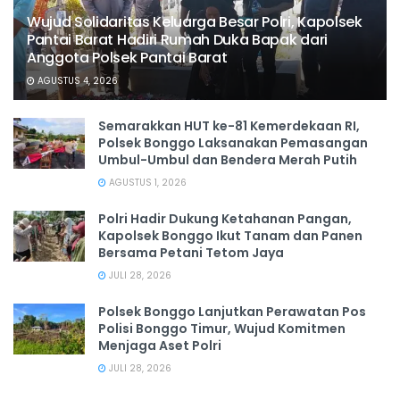
Wujud Solidaritas Keluarga Besar Polri, Kapolsek
Pantai Barat Hadiri Rumah Duka Bapak dari
Anggota Polsek Pantai Barat
AGUSTUS 4, 2026
Semarakkan HUT ke-81 Kemerdekaan RI,
Polsek Bonggo Laksanakan Pemasangan
Umbul-Umbul dan Bendera Merah Putih
AGUSTUS 1, 2026
Polri Hadir Dukung Ketahanan Pangan,
Kapolsek Bonggo Ikut Tanam dan Panen
Bersama Petani Tetom Jaya
JULI 28, 2026
Polsek Bonggo Lanjutkan Perawatan Pos
Polisi Bonggo Timur, Wujud Komitmen
Menjaga Aset Polri
JULI 28, 2026