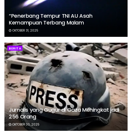
“Penerbang Tempur TNI AU Asah
Kemampuan Terbang Malam
OKTOBER 31, 2025
BERITA
Jurnalis yang Gugur di Gaza Meningkat jadi
256 Orang
OKTOBER 30, 2025