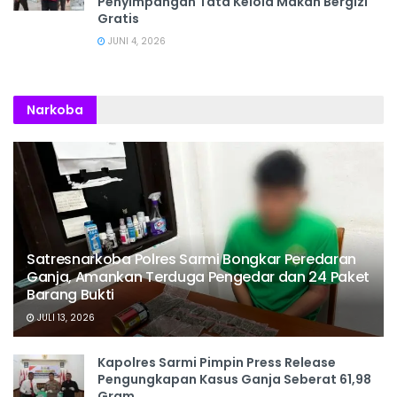
Penyimpangan Tata Kelola Makan Bergizi
Gratis
JUNI 4, 2026
Narkoba
Satresnarkoba Polres Sarmi Bongkar Peredaran
Ganja, Amankan Terduga Pengedar dan 24 Paket
Barang Bukti
JULI 13, 2026
Kapolres Sarmi Pimpin Press Release
Pengungkapan Kasus Ganja Seberat 61,98
Gram