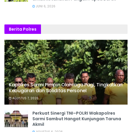
JUNI 6, 2026
Berita Polres
Kapolres Sarmi Pimpin Olahraga Pagi, Tingkatkan
Kebugaran dan Soliditas Personel
AGUSTUS 7, 2026
Perkuat Sinergi TNI–POLRI Wakapolres
Sarmi Sambut Hangat Kunjungan Taruna
Akmil
AGUSTUS 6, 2026