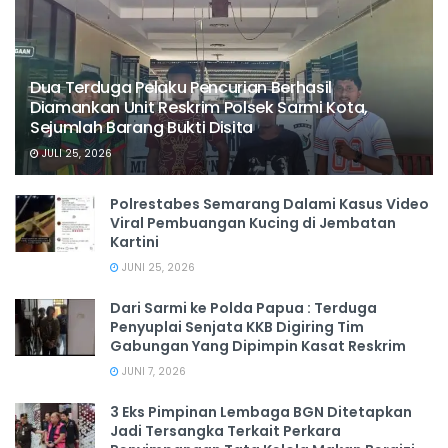
Dua Terduga Pelaku Pencurian Berhasil
Diamankan Unit Reskrim Polsek Sarmi Kota,
Sejumlah Barang Bukti Disita
JULI 25, 2026
Polrestabes Semarang Dalami Kasus Video
Viral Pembuangan Kucing di Jembatan
Kartini
JUNI 25, 2026
Dari Sarmi ke Polda Papua : Terduga
Penyuplai Senjata KKB Digiring Tim
Gabungan Yang Dipimpin Kasat Reskrim
JUNI 7, 2026
3 Eks Pimpinan Lembaga BGN Ditetapkan
Jadi Tersangka Terkait Perkara