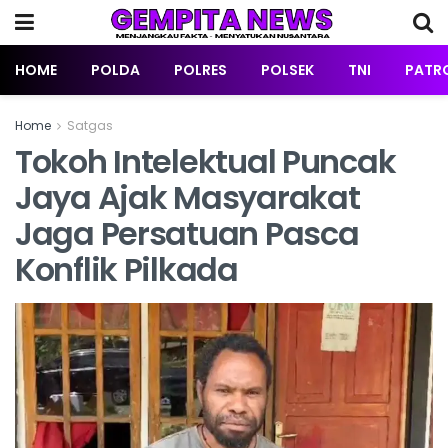
HOME
POLDA
POLRES
POLSEK
TNI
PATRO
Home
Satgas
Tokoh Intelektual Puncak
Jaya Ajak Masyarakat
Jaga Persatuan Pasca
Konflik Pilkada