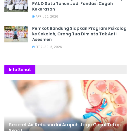
PAUD Satu Tahun Jadi Fondasi Cegah
Kekerasan
APRIL 30, 2026
Pemkot Bandung Siapkan Program Psikolog
ke Sekolah, Orang Tua Diminta Tak Anti
Asesmen
FEBRUARI 8, 2026
Info Sehat
Sederet Air Rebusan Ini Ampuh Jaga Ginjal Tetap
Sehat