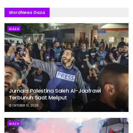
WordNews Gaza
GAZA
Jurnalis Palestina Saleh Al-Jaafrawi
Terbunuh Saat Meliput
OKTOBER 13, 2025
GAZA