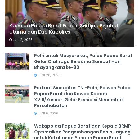
Kapolda Papua Barat Pimpin Sertijab Pejabat
Utama dan Dua Kapolres
JULI 2, 2026
Polri untuk Masyarakat, Polda Papua Barat
Gelar Olahraga Bersama Sambut Hari
Bhayangkara ke-80
JUNI 28, 2026
‎Perkuat Sinergitas TNI-Polri, Polwan Polda
Papua Barat dan Kowad Kodam
XVIII/Kasuari Gelar Ekshibisi Menembak
Persahabatan
JUNI 6, 2026
Wakapolda Papua Barat dan Kepala BRMP
Optimalkan Pengembangan Benih Jagung
untuk Ketahanan Pangan Papua Barat