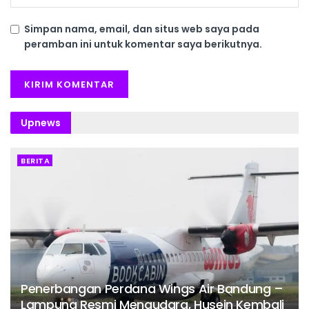
Simpan nama, email, dan situs web saya pada
peramban ini untuk komentar saya berikutnya.
Upnews
BERITA
Penerbangan Perdana Wings Air Bandung –
Lampung Resmi Mengudara, Husein Kembali