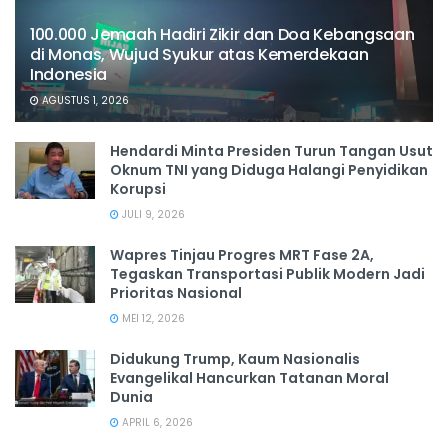
100.000 Jemaah Hadiri Zikir dan Doa Kebangsaan
di Monas, Wujud Syukur atas Kemerdekaan
Indonesia
AGUSTUS 1, 2026
Hendardi Minta Presiden Turun Tangan Usut
Oknum TNI yang Diduga Halangi Penyidikan
Korupsi
JULI 9, 2026
Wapres Tinjau Progres MRT Fase 2A,
Tegaskan Transportasi Publik Modern Jadi
Prioritas Nasional
MEI 12, 2026
Didukung Trump, Kaum Nasionalis
Evangelikal Hancurkan Tatanan Moral
Dunia
APRIL 6, 2026