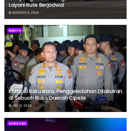
Layani Rute Berjadwal
AGUSTUS 6, 2026
BERITA
Korupsi Batu Bara, Penggeledahan Dilakukan
di Sebuah Ruko Daerah Cipete
JULI 10, 2026
NARKOBA