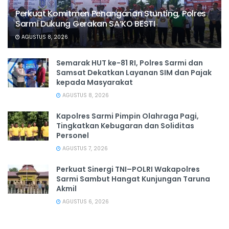
Perkuat Komitmen Penanganan Stunting, Polres
Sarmi Dukung Gerakan SA’KO BESTI
AGUSTUS 8, 2026
Semarak HUT ke-81 RI, Polres Sarmi dan
Samsat Dekatkan Layanan SIM dan Pajak
kepada Masyarakat
AGUSTUS 8, 2026
Kapolres Sarmi Pimpin Olahraga Pagi,
Tingkatkan Kebugaran dan Soliditas
Personel
AGUSTUS 7, 2026
Perkuat Sinergi TNI–POLRI Wakapolres
Sarmi Sambut Hangat Kunjungan Taruna
Akmil
AGUSTUS 6, 2026