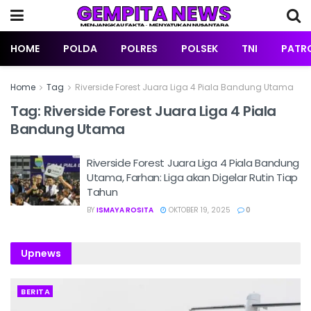
HOME
POLDA
POLRES
POLSEK
TNI
PATRO
Home
Tag
Riverside Forest Juara Liga 4 Piala Bandung Utama
Tag:
Riverside Forest Juara Liga 4 Piala
Bandung Utama
Riverside Forest Juara Liga 4 Piala Bandung
Utama, Farhan: Liga akan Digelar Rutin Tiap
Tahun
BY
ISMAYA ROSITA
OKTOBER 19, 2025
0
Upnews
BERITA