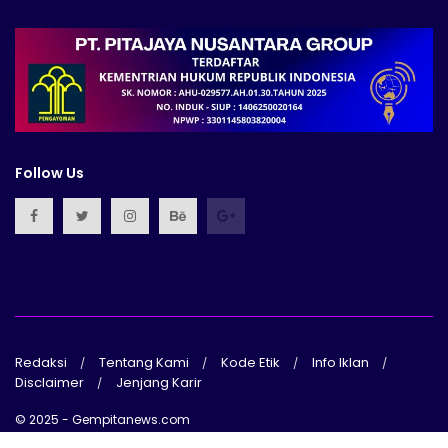
Follow Us
Redaksi
Tentang Kami
Kode Etik
Info Iklan
Disclaimer
Jenjang Karir
© 2025 - Gempitanews.com