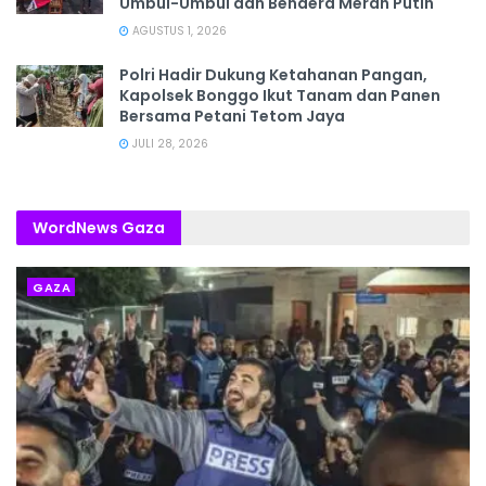
Umbul-Umbul dan Bendera Merah Putih
AGUSTUS 1, 2026
Polri Hadir Dukung Ketahanan Pangan,
Kapolsek Bonggo Ikut Tanam dan Panen
Bersama Petani Tetom Jaya
JULI 28, 2026
WordNews Gaza
GAZA