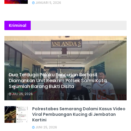
JANUARI 5, 2026
Kriminal
Dua Terduga Pelaku Pencurian Berhasil
Diamankan Unit Reskrim Polsek Sarmi Kota,
Sejumlah Barang Bukti Disita
JULI 25, 2026
Polrestabes Semarang Dalami Kasus Video
Viral Pembuangan Kucing di Jembatan
Kartini
JUNI 25, 2026