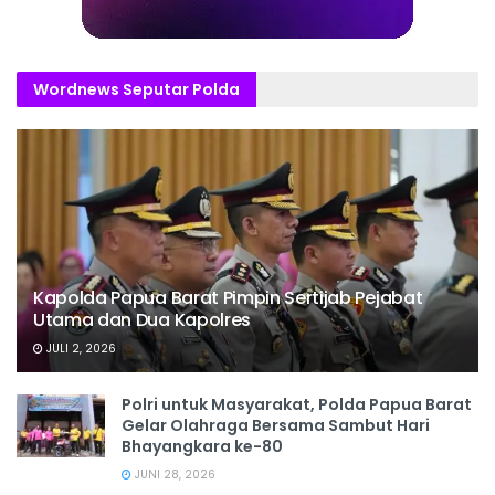
Wordnews Seputar Polda
Kapolda Papua Barat Pimpin Sertijab Pejabat
Utama dan Dua Kapolres
JULI 2, 2026
Polri untuk Masyarakat, Polda Papua Barat
Gelar Olahraga Bersama Sambut Hari
Bhayangkara ke-80
JUNI 28, 2026