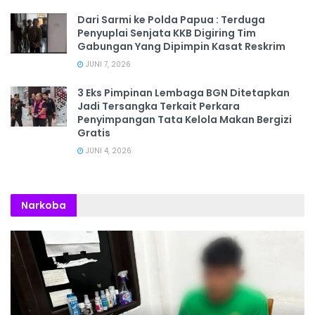
Dari Sarmi ke Polda Papua : Terduga
Penyuplai Senjata KKB Digiring Tim
Gabungan Yang Dipimpin Kasat Reskrim
JUNI 7, 2026
3 Eks Pimpinan Lembaga BGN Ditetapkan
Jadi Tersangka Terkait Perkara
Penyimpangan Tata Kelola Makan Bergizi
Gratis
JUNI 4, 2026
Narkoba