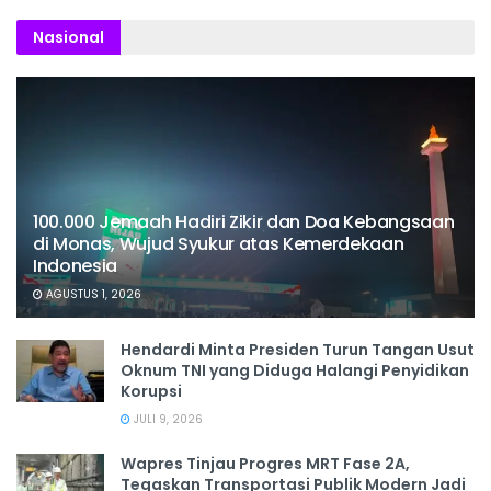
Nasional
100.000 Jemaah Hadiri Zikir dan Doa Kebangsaan
di Monas, Wujud Syukur atas Kemerdekaan
Indonesia
AGUSTUS 1, 2026
Hendardi Minta Presiden Turun Tangan Usut
Oknum TNI yang Diduga Halangi Penyidikan
Korupsi
JULI 9, 2026
Wapres Tinjau Progres MRT Fase 2A,
Tegaskan Transportasi Publik Modern Jadi