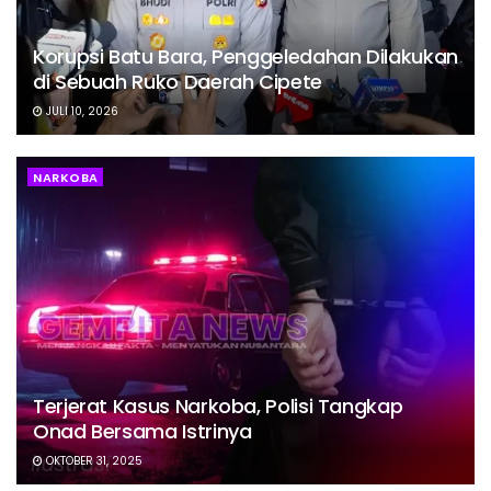
Korupsi Batu Bara, Penggeledahan Dilakukan
di Sebuah Ruko Daerah Cipete
JULI 10, 2026
NARKOBA
Terjerat Kasus Narkoba, Polisi Tangkap
Onad Bersama Istrinya
OKTOBER 31, 2025