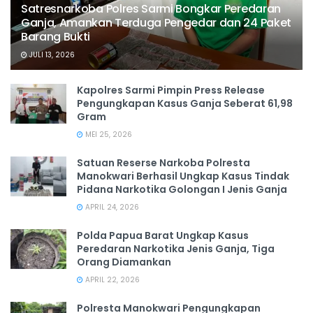
Satresnarkoba Polres Sarmi Bongkar Peredaran
Ganja, Amankan Terduga Pengedar dan 24 Paket
Barang Bukti
JULI 13, 2026
Kapolres Sarmi Pimpin Press Release
Pengungkapan Kasus Ganja Seberat 61,98
Gram
MEI 25, 2026
Satuan Reserse Narkoba Polresta
Manokwari Berhasil Ungkap Kasus Tindak
Pidana Narkotika Golongan I Jenis Ganja
APRIL 24, 2026
Polda Papua Barat Ungkap Kasus
Peredaran Narkotika Jenis Ganja, Tiga
Orang Diamankan
APRIL 22, 2026
Polresta Manokwari Pengungkapan