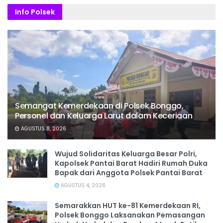
Info Polsek
Semangat Kemerdekaan di Polsek Bonggo,
Personel dan Keluarga Larut dalam Keceriaan
AGUSTUS 8, 2026
Wujud Solidaritas Keluarga Besar Polri,
Kapolsek Pantai Barat Hadiri Rumah Duka
Bapak dari Anggota Polsek Pantai Barat
AGUSTUS 4, 2026
Semarakkan HUT ke-81 Kemerdekaan RI,
Polsek Bonggo Laksanakan Pemasangan