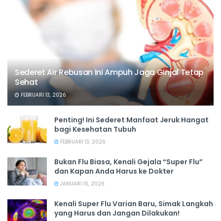
Sederet Air Rebusan Ini Ampuh Jaga Ginjal Tetap
Sehat
FEBRUARI 13, 2026
Penting! Ini Sederet Manfaat Jeruk Hangat
bagi Kesehatan Tubuh
FEBRUARI 13, 2026
Bukan Flu Biasa, Kenali Gejala “Super Flu”
dan Kapan Anda Harus ke Dokter
JANUARI 10, 2026
Kenali Super Flu Varian Baru, Simak Langkah
yang Harus dan Jangan Dilakukan!