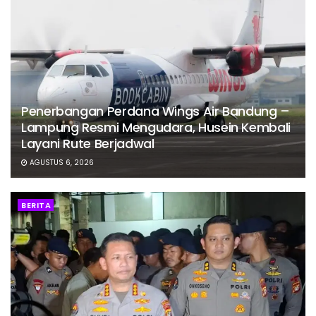
Penerbangan Perdana Wings Air Bandung –
Lampung Resmi Mengudara, Husein Kembali
Layani Rute Berjadwal
AGUSTUS 6, 2026
BERITA