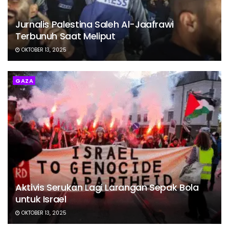
Jurnalis Palestina Saleh Al-Jaafrawi
Terbunuh Saat Meliput
OKTOBER 13, 2025
GAZA
Aktivis Serukan Lagi Larangan Sepak Bola
untuk Israel
OKTOBER 13, 2025