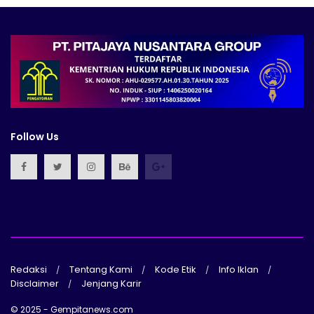
Follow Us
Redaksi
Tentang Kami
Kode Etik
Info Iklan
Disclaimer
Jenjang Karir
© 2025 - Gempitanews.com