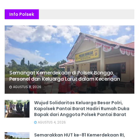
Info Polsek
Semangat Kemerdekaan di Polsek Bonggo,
Personel dan Keluarga Larut dalam Keceriaan
AGUSTUS 8, 2026
Wujud Solidaritas Keluarga Besar Polri,
Kapolsek Pantai Barat Hadiri Rumah Duka
Bapak dari Anggota Polsek Pantai Barat
AGUSTUS 4, 2026
Semarakkan HUT ke-81 Kemerdekaan RI,