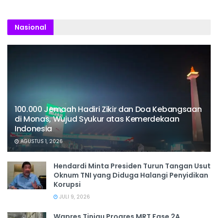
Nasional
100.000 Jemaah Hadiri Zikir dan Doa Kebangsaan
di Monas, Wujud Syukur atas Kemerdekaan
Indonesia
AGUSTUS 1, 2026
Hendardi Minta Presiden Turun Tangan Usut
Oknum TNI yang Diduga Halangi Penyidikan
Korupsi
JULI 9, 2026
Wapres Tinjau Progres MRT Fase 2A,