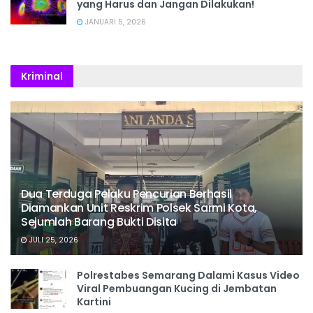
yang Harus dan Jangan Dilakukan!
JANUARI 5, 2026
Kriminal
Dua Terduga Pelaku Pencurian Berhasil
Diamankan Unit Reskrim Polsek Sarmi Kota,
Sejumlah Barang Bukti Disita
JULI 25, 2026
Polrestabes Semarang Dalami Kasus Video
Viral Pembuangan Kucing di Jembatan
Kartini