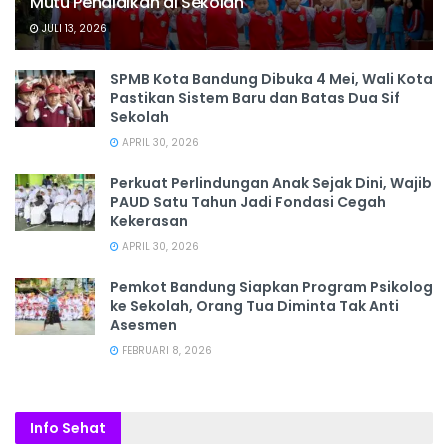
Mutu Pendidikan di Sekolah
JULI 13, 2026
SPMB Kota Bandung Dibuka 4 Mei, Wali Kota
Pastikan Sistem Baru dan Batas Dua Sif
Sekolah
APRIL 30, 2026
Perkuat Perlindungan Anak Sejak Dini, Wajib
PAUD Satu Tahun Jadi Fondasi Cegah
Kekerasan
APRIL 30, 2026
Pemkot Bandung Siapkan Program Psikolog
ke Sekolah, Orang Tua Diminta Tak Anti
Asesmen
FEBRUARI 8, 2026
Info Sehat