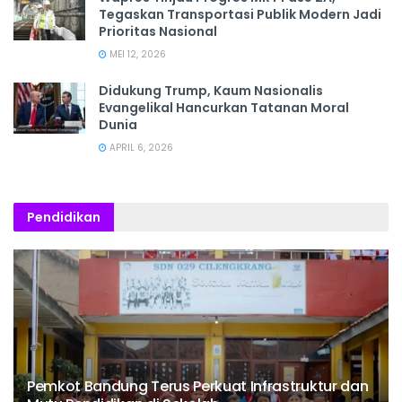
Tegaskan Transportasi Publik Modern Jadi
Prioritas Nasional
MEI 12, 2026
Didukung Trump, Kaum Nasionalis
Evangelikal Hancurkan Tatanan Moral
Dunia
APRIL 6, 2026
Pendidikan
Pemkot Bandung Terus Perkuat Infrastruktur dan