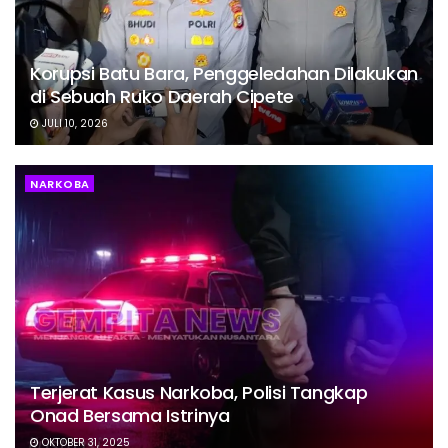
Korupsi Batu Bara, Penggeledahan Dilakukan
di Sebuah Ruko Daerah Cipete
JULI 10, 2026
NARKOBA
Terjerat Kasus Narkoba, Polisi Tangkap
Onad Bersama Istrinya
OKTOBER 31, 2025