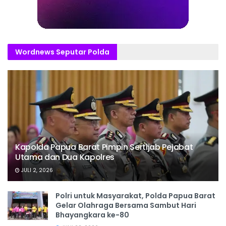
Wordnews Seputar Polda
Kapolda Papua Barat Pimpin Sertijab Pejabat
Utama dan Dua Kapolres
JULI 2, 2026
Polri untuk Masyarakat, Polda Papua Barat
Gelar Olahraga Bersama Sambut Hari
Bhayangkara ke-80