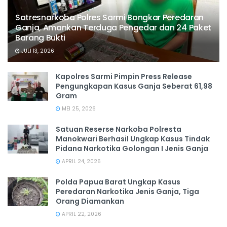
Satresnarkoba Polres Sarmi Bongkar Peredaran
Ganja, Amankan Terduga Pengedar dan 24 Paket
Barang Bukti
JULI 13, 2026
Kapolres Sarmi Pimpin Press Release
Pengungkapan Kasus Ganja Seberat 61,98
Gram
MEI 25, 2026
Satuan Reserse Narkoba Polresta
Manokwari Berhasil Ungkap Kasus Tindak
Pidana Narkotika Golongan I Jenis Ganja
APRIL 24, 2026
Polda Papua Barat Ungkap Kasus
Peredaran Narkotika Jenis Ganja, Tiga
Orang Diamankan
APRIL 22, 2026