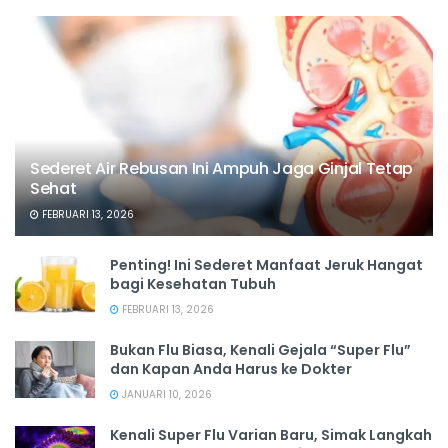
Sederet Air Rebusan Ini Ampuh Jaga Ginjal Tetap
Sehat
FEBRUARI 13, 2026
Penting! Ini Sederet Manfaat Jeruk Hangat
bagi Kesehatan Tubuh
FEBRUARI 13, 2026
Bukan Flu Biasa, Kenali Gejala “Super Flu”
dan Kapan Anda Harus ke Dokter
JANUARI 10, 2026
Kenali Super Flu Varian Baru, Simak Langkah