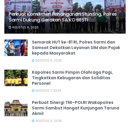
Perkuat Komitmen Penanganan Stunting, Polres
Sarmi Dukung Gerakan SA’KO BESTI
AGUSTUS 8, 2026
Semarak HUT ke-81 RI, Polres Sarmi dan
Samsat Dekatkan Layanan SIM dan Pajak
kepada Masyarakat
AGUSTUS 8, 2026
Kapolres Sarmi Pimpin Olahraga Pagi,
Tingkatkan Kebugaran dan Soliditas
Personel
AGUSTUS 7, 2026
Perkuat Sinergi TNI–POLRI Wakapolres
Sarmi Sambut Hangat Kunjungan Taruna
Akmil
AGUSTUS 6, 2026