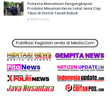
Polresta Manokwari Pengungkapan
Produksi Minuman Keras Lokal Jenis Cap
Tikus di Distrik Tanah Rubuh
MARET 9, 2026