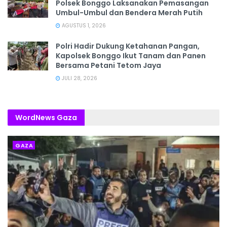
Polsek Bonggo Laksanakan Pemasangan
Umbul-Umbul dan Bendera Merah Putih
AGUSTUS 1, 2026
Polri Hadir Dukung Ketahanan Pangan,
Kapolsek Bonggo Ikut Tanam dan Panen
Bersama Petani Tetom Jaya
JULI 28, 2026
WordNews Gaza
GAZA