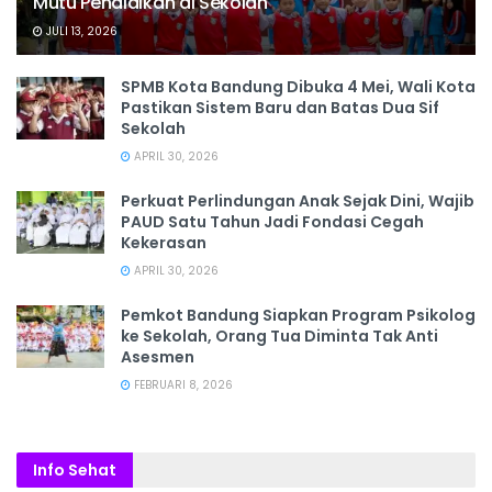
Mutu Pendidikan di Sekolah
JULI 13, 2026
SPMB Kota Bandung Dibuka 4 Mei, Wali Kota
Pastikan Sistem Baru dan Batas Dua Sif
Sekolah
APRIL 30, 2026
Perkuat Perlindungan Anak Sejak Dini, Wajib
PAUD Satu Tahun Jadi Fondasi Cegah
Kekerasan
APRIL 30, 2026
Pemkot Bandung Siapkan Program Psikolog
ke Sekolah, Orang Tua Diminta Tak Anti
Asesmen
FEBRUARI 8, 2026
Info Sehat