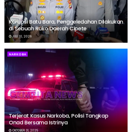
Korupsi Batu Bara, Penggeledahan Dilakukan
di Sebuah Ruko Daerah Cipete
JULI 10, 2026
NARKOBA
Terjerat Kasus Narkoba, Polisi Tangkap
Onad Bersama Istrinya
OKTOBER 31, 2025