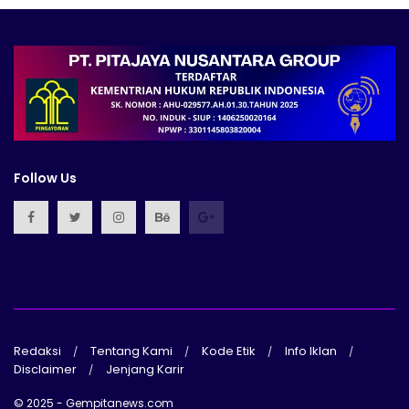
Follow Us
Redaksi
Tentang Kami
Kode Etik
Info Iklan
Disclaimer
Jenjang Karir
© 2025 - Gempitanews.com