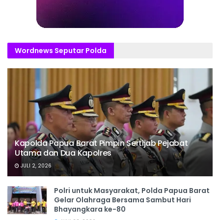
Wordnews Seputar Polda
Kapolda Papua Barat Pimpin Sertijab Pejabat
Utama dan Dua Kapolres
JULI 2, 2026
Polri untuk Masyarakat, Polda Papua Barat
Gelar Olahraga Bersama Sambut Hari
Bhayangkara ke-80