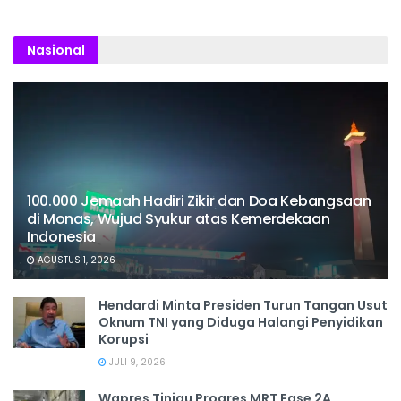
Nasional
100.000 Jemaah Hadiri Zikir dan Doa Kebangsaan
di Monas, Wujud Syukur atas Kemerdekaan
Indonesia
AGUSTUS 1, 2026
Hendardi Minta Presiden Turun Tangan Usut
Oknum TNI yang Diduga Halangi Penyidikan
Korupsi
JULI 9, 2026
Wapres Tinjau Progres MRT Fase 2A,