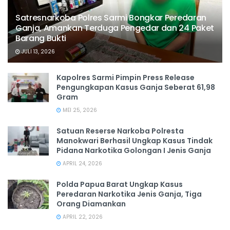
Satresnarkoba Polres Sarmi Bongkar Peredaran
Ganja, Amankan Terduga Pengedar dan 24 Paket
Barang Bukti
JULI 13, 2026
Kapolres Sarmi Pimpin Press Release
Pengungkapan Kasus Ganja Seberat 61,98
Gram
MEI 25, 2026
Satuan Reserse Narkoba Polresta
Manokwari Berhasil Ungkap Kasus Tindak
Pidana Narkotika Golongan I Jenis Ganja
APRIL 24, 2026
Polda Papua Barat Ungkap Kasus
Peredaran Narkotika Jenis Ganja, Tiga
Orang Diamankan
APRIL 22, 2026