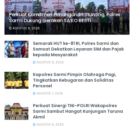
Perkuat Komitmen Penanganan Stunting, Polres
Sarmi Dukung Gerakan SA’KO BESTI
AGUSTUS 8, 2026
Semarak HUT ke-81 RI, Polres Sarmi dan
Samsat Dekatkan Layanan SIM dan Pajak
kepada Masyarakat
AGUSTUS 8, 2026
Kapolres Sarmi Pimpin Olahraga Pagi,
Tingkatkan Kebugaran dan Soliditas
Personel
AGUSTUS 7, 2026
Perkuat Sinergi TNI–POLRI Wakapolres
Sarmi Sambut Hangat Kunjungan Taruna
Akmil
AGUSTUS 6, 2026