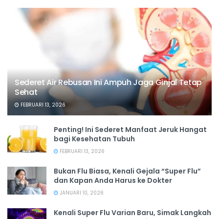
Sederet Air Rebusan Ini Ampuh Jaga Ginjal Tetap
Sehat
FEBRUARI 13, 2026
Penting! Ini Sederet Manfaat Jeruk Hangat
bagi Kesehatan Tubuh
FEBRUARI 13, 2026
Bukan Flu Biasa, Kenali Gejala “Super Flu”
dan Kapan Anda Harus ke Dokter
JANUARI 10, 2026
Kenali Super Flu Varian Baru, Simak Langkah