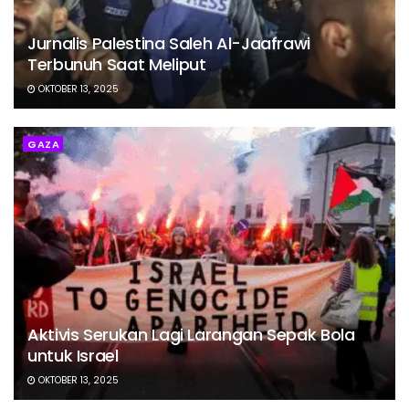
Jurnalis Palestina Saleh Al-Jaafrawi
Terbunuh Saat Meliput
OKTOBER 13, 2025
GAZA
Aktivis Serukan Lagi Larangan Sepak Bola
untuk Israel
OKTOBER 13, 2025