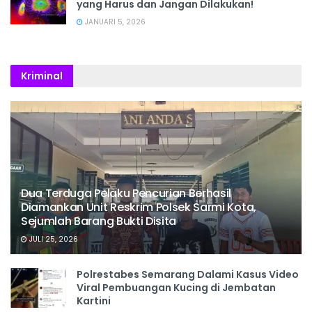
yang Harus dan Jangan Dilakukan!
JANUARI 5, 2026
Kriminal
Dua Terduga Pelaku Pencurian Berhasil
Diamankan Unit Reskrim Polsek Sarmi Kota,
Sejumlah Barang Bukti Disita
JULI 25, 2026
Polrestabes Semarang Dalami Kasus Video
Viral Pembuangan Kucing di Jembatan
Kartini