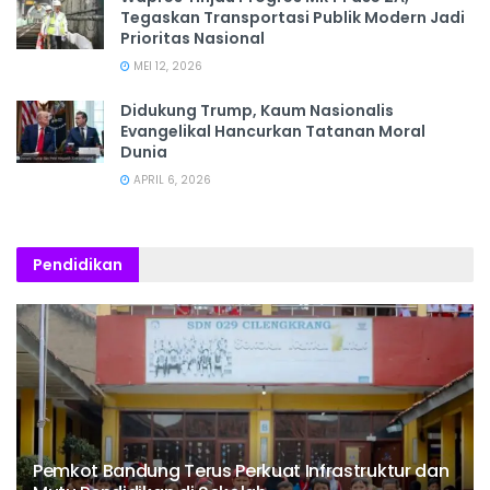
Tegaskan Transportasi Publik Modern Jadi
Prioritas Nasional
MEI 12, 2026
Didukung Trump, Kaum Nasionalis
Evangelikal Hancurkan Tatanan Moral
Dunia
APRIL 6, 2026
Pendidikan
Pemkot Bandung Terus Perkuat Infrastruktur dan