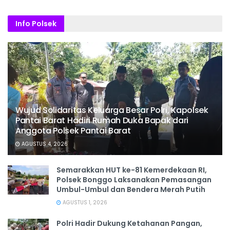
Info Polsek
Wujud Solidaritas Keluarga Besar Polri, Kapolsek
Pantai Barat Hadiri Rumah Duka Bapak dari
Anggota Polsek Pantai Barat
AGUSTUS 4, 2026
Semarakkan HUT ke-81 Kemerdekaan RI,
Polsek Bonggo Laksanakan Pemasangan
Umbul-Umbul dan Bendera Merah Putih
AGUSTUS 1, 2026
Polri Hadir Dukung Ketahanan Pangan,