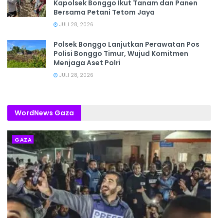
Kapolsek Bonggo Ikut Tanam dan Panen
Bersama Petani Tetom Jaya
JULI 28, 2026
Polsek Bonggo Lanjutkan Perawatan Pos
Polisi Bonggo Timur, Wujud Komitmen
Menjaga Aset Polri
JULI 28, 2026
WordNews Gaza
GAZA