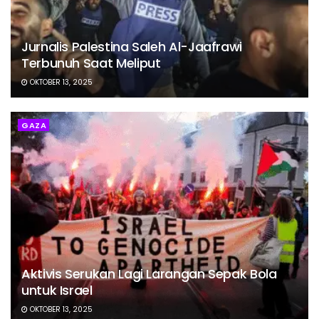
Jurnalis Palestina Saleh Al-Jaafrawi
Terbunuh Saat Meliput
OKTOBER 13, 2025
GAZA
Aktivis Serukan Lagi Larangan Sepak Bola
untuk Israel
OKTOBER 13, 2025