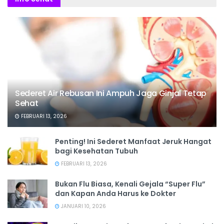
Sederet Air Rebusan Ini Ampuh Jaga Ginjal Tetap
Sehat
FEBRUARI 13, 2026
Penting! Ini Sederet Manfaat Jeruk Hangat
bagi Kesehatan Tubuh
FEBRUARI 13, 2026
Bukan Flu Biasa, Kenali Gejala “Super Flu”
dan Kapan Anda Harus ke Dokter
JANUARI 10, 2026