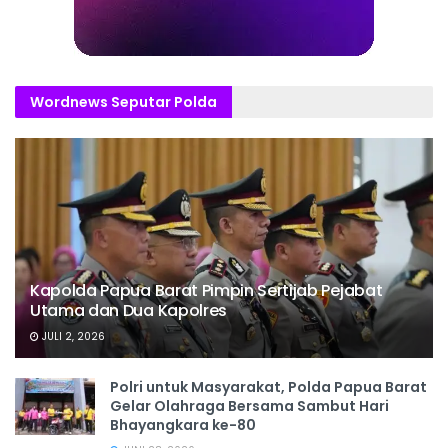
Wordnews Seputar Polda
Kapolda Papua Barat Pimpin Sertijab Pejabat
Utama dan Dua Kapolres
JULI 2, 2026
Polri untuk Masyarakat, Polda Papua Barat
Gelar Olahraga Bersama Sambut Hari
Bhayangkara ke-80