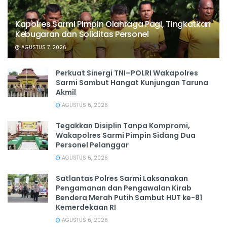
Kapolres Sarmi Pimpin Olahraga Pagi, Tingkatkan
Kebugaran dan Soliditas Personel
AGUSTUS 7, 2026
Perkuat Sinergi TNI–POLRI Wakapolres
Sarmi Sambut Hangat Kunjungan Taruna
Akmil
AGUSTUS 6, 2026
Tegakkan Disiplin Tanpa Kompromi,
Wakapolres Sarmi Pimpin Sidang Dua
Personel Pelanggar
AGUSTUS 6, 2026
Satlantas Polres Sarmi Laksanakan
Pengamanan dan Pengawalan Kirab
Bendera Merah Putih Sambut HUT ke-81
Kemerdekaan RI
AGUSTUS 6, 2026