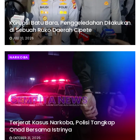
Korupsi Batu Bara, Penggeledahan Dilakukan
di Sebuah Ruko Daerah Cipete
JULI 10, 2026
NARKOBA
Terjerat Kasus Narkoba, Polisi Tangkap
Onad Bersama Istrinya
OKTOBER 31, 2025