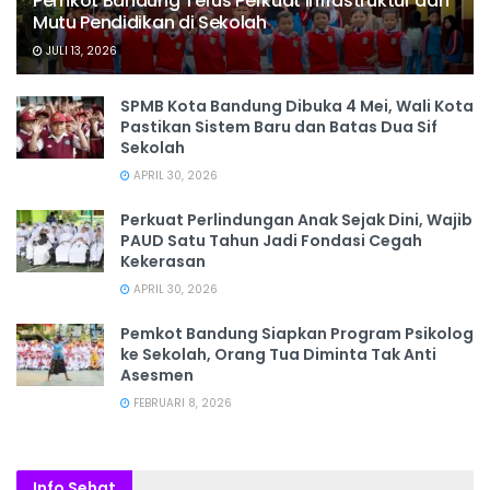
Pemkot Bandung Terus Perkuat Infrastruktur dan
Mutu Pendidikan di Sekolah
JULI 13, 2026
SPMB Kota Bandung Dibuka 4 Mei, Wali Kota
Pastikan Sistem Baru dan Batas Dua Sif
Sekolah
APRIL 30, 2026
Perkuat Perlindungan Anak Sejak Dini, Wajib
PAUD Satu Tahun Jadi Fondasi Cegah
Kekerasan
APRIL 30, 2026
Pemkot Bandung Siapkan Program Psikolog
ke Sekolah, Orang Tua Diminta Tak Anti
Asesmen
FEBRUARI 8, 2026
Info Sehat