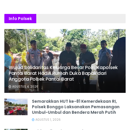
Info Polsek
Wujud Solidaritas Keluarga Besar Polri, Kapolsek
Pantai Barat Hadiri Rumah Duka Bapak dari
Anggota Polsek Pantai Barat
AGUSTUS 4, 2026
Semarakkan HUT ke-81 Kemerdekaan RI,
Polsek Bonggo Laksanakan Pemasangan
Umbul-Umbul dan Bendera Merah Putih
AGUSTUS 1, 2026