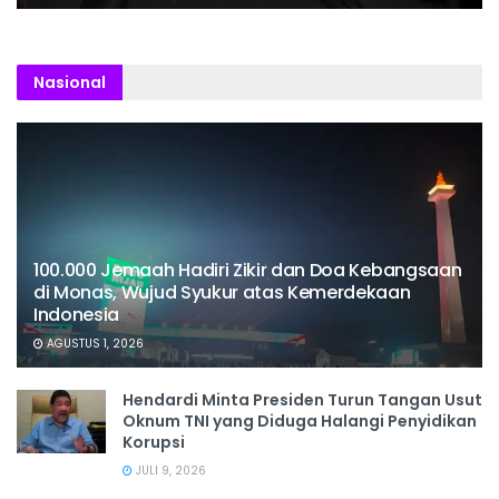
Nasional
100.000 Jemaah Hadiri Zikir dan Doa Kebangsaan
di Monas, Wujud Syukur atas Kemerdekaan
Indonesia
AGUSTUS 1, 2026
Hendardi Minta Presiden Turun Tangan Usut
Oknum TNI yang Diduga Halangi Penyidikan
Korupsi
JULI 9, 2026