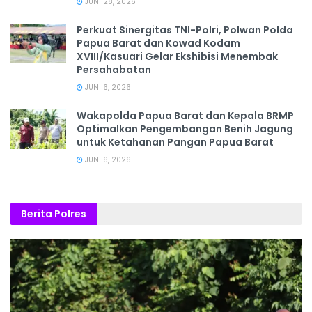
JUNI 28, 2026
‎Perkuat Sinergitas TNI-Polri, Polwan Polda
Papua Barat dan Kowad Kodam
XVIII/Kasuari Gelar Ekshibisi Menembak
Persahabatan
JUNI 6, 2026
Wakapolda Papua Barat dan Kepala BRMP
Optimalkan Pengembangan Benih Jagung
untuk Ketahanan Pangan Papua Barat
JUNI 6, 2026
Berita Polres