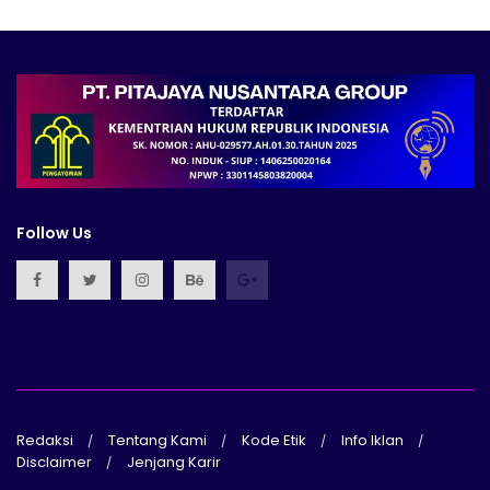
Follow Us
Redaksi
Tentang Kami
Kode Etik
Info Iklan
Disclaimer
Jenjang Karir