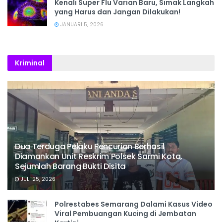
Kenali Super Flu Varian Baru, Simak Langkah
yang Harus dan Jangan Dilakukan!
JANUARI 5, 2026
Kriminal
Dua Terduga Pelaku Pencurian Berhasil
Diamankan Unit Reskrim Polsek Sarmi Kota,
Sejumlah Barang Bukti Disita
JULI 25, 2026
Polrestabes Semarang Dalami Kasus Video
Viral Pembuangan Kucing di Jembatan