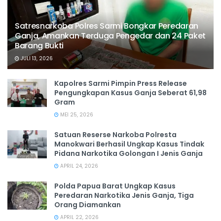
Satresnarkoba Polres Sarmi Bongkar Peredaran
Ganja, Amankan Terduga Pengedar dan 24 Paket
Barang Bukti
JULI 13, 2026
Kapolres Sarmi Pimpin Press Release
Pengungkapan Kasus Ganja Seberat 61,98
Gram
MEI 25, 2026
Satuan Reserse Narkoba Polresta
Manokwari Berhasil Ungkap Kasus Tindak
Pidana Narkotika Golongan I Jenis Ganja
APRIL 24, 2026
Polda Papua Barat Ungkap Kasus
Peredaran Narkotika Jenis Ganja, Tiga
Orang Diamankan
APRIL 22, 2026