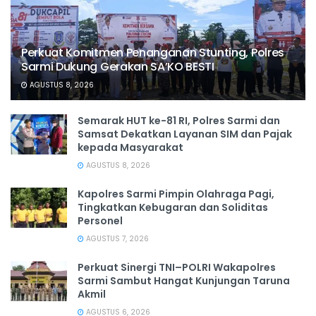
Perkuat Komitmen Penanganan Stunting, Polres
Sarmi Dukung Gerakan SA’KO BESTI
AGUSTUS 8, 2026
Semarak HUT ke-81 RI, Polres Sarmi dan
Samsat Dekatkan Layanan SIM dan Pajak
kepada Masyarakat
AGUSTUS 8, 2026
Kapolres Sarmi Pimpin Olahraga Pagi,
Tingkatkan Kebugaran dan Soliditas
Personel
AGUSTUS 7, 2026
Perkuat Sinergi TNI–POLRI Wakapolres
Sarmi Sambut Hangat Kunjungan Taruna
Akmil
AGUSTUS 6, 2026