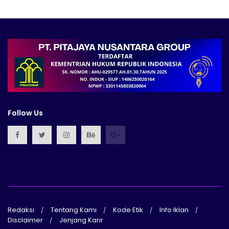
Follow Us
Redaksi
Tentang Kami
Kode Etik
Info Iklan
Disclaimer
Jenjang Karir