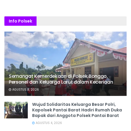
Info Polsek
Semangat Kemerdekaan di Polsek Bonggo,
Personel dan Keluarga Larut dalam Keceriaan
AGUSTUS 8, 2026
Wujud Solidaritas Keluarga Besar Polri,
Kapolsek Pantai Barat Hadiri Rumah Duka
Bapak dari Anggota Polsek Pantai Barat
AGUSTUS 4, 2026