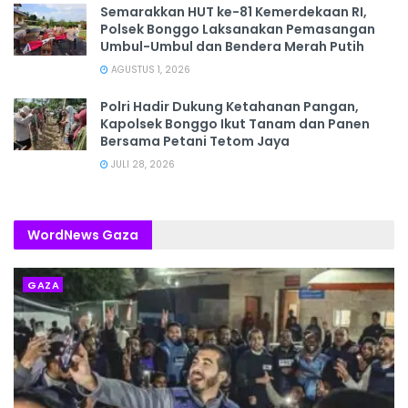
Semarakkan HUT ke-81 Kemerdekaan RI,
Polsek Bonggo Laksanakan Pemasangan
Umbul-Umbul dan Bendera Merah Putih
AGUSTUS 1, 2026
Polri Hadir Dukung Ketahanan Pangan,
Kapolsek Bonggo Ikut Tanam dan Panen
Bersama Petani Tetom Jaya
JULI 28, 2026
WordNews Gaza
GAZA