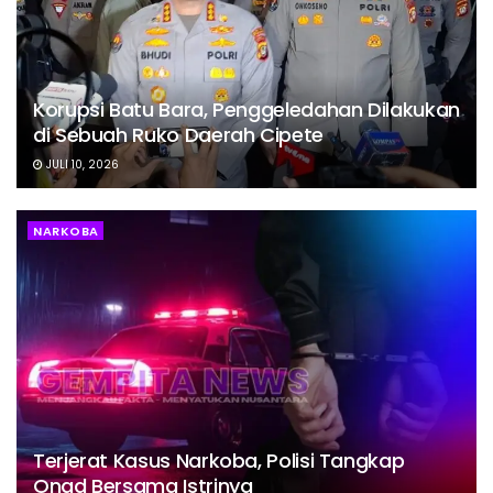
Korupsi Batu Bara, Penggeledahan Dilakukan
di Sebuah Ruko Daerah Cipete
JULI 10, 2026
NARKOBA
Terjerat Kasus Narkoba, Polisi Tangkap
Onad Bersama Istrinya