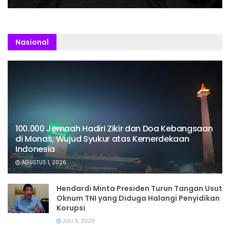
Nasional
100.000 Jemaah Hadiri Zikir dan Doa Kebangsaan
di Monas, Wujud Syukur atas Kemerdekaan
Indonesia
AGUSTUS 1, 2026
Hendardi Minta Presiden Turun Tangan Usut
Oknum TNI yang Diduga Halangi Penyidikan
Korupsi
JULI 9, 2026