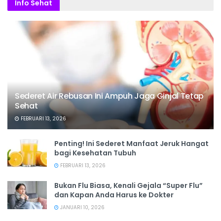
Info Sehat
Sederet Air Rebusan Ini Ampuh Jaga Ginjal Tetap
Sehat
FEBRUARI 13, 2026
Penting! Ini Sederet Manfaat Jeruk Hangat
bagi Kesehatan Tubuh
FEBRUARI 13, 2026
Bukan Flu Biasa, Kenali Gejala “Super Flu”
dan Kapan Anda Harus ke Dokter
JANUARI 10, 2026