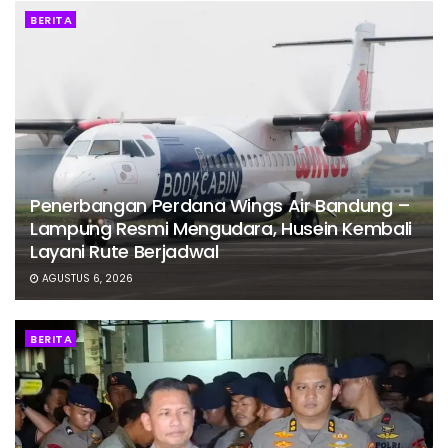
BERITA
Penerbangan Perdana Wings Air Bandung –
Lampung Resmi Mengudara, Husein Kembali
Layani Rute Berjadwal
AGUSTUS 6, 2026
BERITA