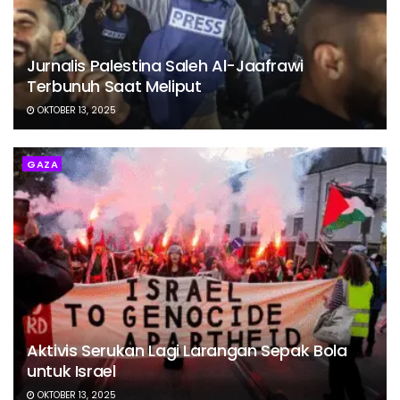
Jurnalis Palestina Saleh Al-Jaafrawi
Terbunuh Saat Meliput
OKTOBER 13, 2025
GAZA
Aktivis Serukan Lagi Larangan Sepak Bola
untuk Israel
OKTOBER 13, 2025