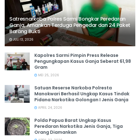
Satresnarkoba Polres Sarmi Bongkar Peredaran
Ganja, Amankan Terduga Pengedar dan 24 Paket
Barang Bukti
JULI 13, 2026
Kapolres Sarmi Pimpin Press Release
Pengungkapan Kasus Ganja Seberat 61,98
Gram
MEI 25, 2026
Satuan Reserse Narkoba Polresta
Manokwari Berhasil Ungkap Kasus Tindak
Pidana Narkotika Golongan I Jenis Ganja
APRIL 24, 2026
Polda Papua Barat Ungkap Kasus
Peredaran Narkotika Jenis Ganja, Tiga
Orang Diamankan