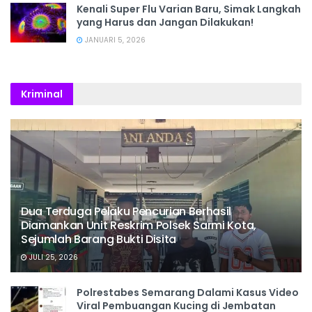
Kenali Super Flu Varian Baru, Simak Langkah
yang Harus dan Jangan Dilakukan!
JANUARI 5, 2026
Kriminal
Dua Terduga Pelaku Pencurian Berhasil
Diamankan Unit Reskrim Polsek Sarmi Kota,
Sejumlah Barang Bukti Disita
JULI 25, 2026
Polrestabes Semarang Dalami Kasus Video
Viral Pembuangan Kucing di Jembatan