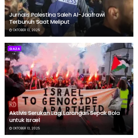
Jurnalis Palestina Saleh Al-Jaafrawi
Terbunuh Saat Meliput
OKTOBER 13, 2025
GAZA
Aktivis Serukan Lagi Larangan Sepak Bola
untuk Israel
OKTOBER 13, 2025