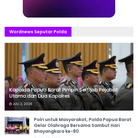
Wordnews Seputar Polda
Kapolda Papua Barat Pimpin Sertijab Pejabat
Utama dan Dua Kapolres
JULI 2, 2026
Polri untuk Masyarakat, Polda Papua Barat
Gelar Olahraga Bersama Sambut Hari
Bhayangkara ke-80