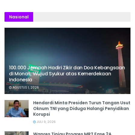
Nasional
100.000 Jemaah Hadiri Zikir dan Doa Kebangsaan
di Monas, Wujud Syukur atas Kemerdekaan
Indonesia
AGUSTUS 1, 2026
Hendardi Minta Presiden Turun Tangan Usut
Oknum TNI yang Diduga Halangi Penyidikan
Korupsi
JULI 9, 2026
Wapres Tinjau Progres MRT Fase 2A,