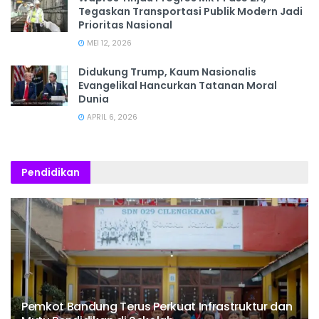
Tegaskan Transportasi Publik Modern Jadi
Prioritas Nasional
MEI 12, 2026
Didukung Trump, Kaum Nasionalis
Evangelikal Hancurkan Tatanan Moral
Dunia
APRIL 6, 2026
Pendidikan
Pemkot Bandung Terus Perkuat Infrastruktur dan