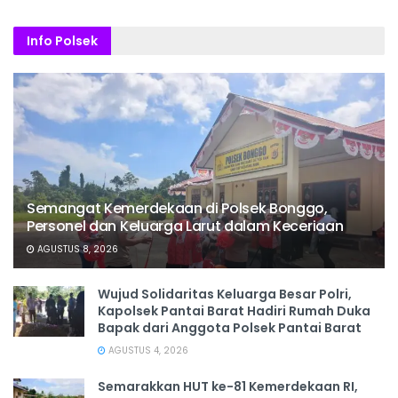
Info Polsek
Semangat Kemerdekaan di Polsek Bonggo,
Personel dan Keluarga Larut dalam Keceriaan
AGUSTUS 8, 2026
Wujud Solidaritas Keluarga Besar Polri,
Kapolsek Pantai Barat Hadiri Rumah Duka
Bapak dari Anggota Polsek Pantai Barat
AGUSTUS 4, 2026
Semarakkan HUT ke-81 Kemerdekaan RI,