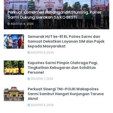
Perkuat Komitmen Penanganan Stunting, Polres
Sarmi Dukung Gerakan SA’KO BESTI
AGUSTUS 8, 2026
Semarak HUT ke-81 RI, Polres Sarmi dan
Samsat Dekatkan Layanan SIM dan Pajak
kepada Masyarakat
AGUSTUS 8, 2026
Kapolres Sarmi Pimpin Olahraga Pagi,
Tingkatkan Kebugaran dan Soliditas
Personel
AGUSTUS 7, 2026
Perkuat Sinergi TNI–POLRI Wakapolres
Sarmi Sambut Hangat Kunjungan Taruna
Akmil
AGUSTUS 6, 2026