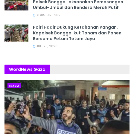
Polsek Bonggo Laksanakan Pemasangan
Umbul-Umbul dan Bendera Merah Putih
AGUSTUS 1, 2026
Polri Hadir Dukung Ketahanan Pangan,
Kapolsek Bonggo Ikut Tanam dan Panen
Bersama Petani Tetom Jaya
JULI 28, 2026
WordNews Gaza
GAZA