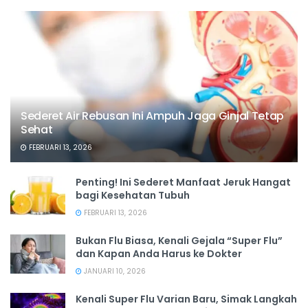
Sederet Air Rebusan Ini Ampuh Jaga Ginjal Tetap
Sehat
FEBRUARI 13, 2026
Penting! Ini Sederet Manfaat Jeruk Hangat
bagi Kesehatan Tubuh
FEBRUARI 13, 2026
Bukan Flu Biasa, Kenali Gejala “Super Flu”
dan Kapan Anda Harus ke Dokter
JANUARI 10, 2026
Kenali Super Flu Varian Baru, Simak Langkah