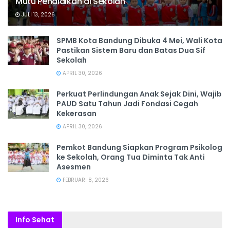
Mutu Pendidikan di Sekolah
JULI 13, 2026
SPMB Kota Bandung Dibuka 4 Mei, Wali Kota
Pastikan Sistem Baru dan Batas Dua Sif
Sekolah
APRIL 30, 2026
Perkuat Perlindungan Anak Sejak Dini, Wajib
PAUD Satu Tahun Jadi Fondasi Cegah
Kekerasan
APRIL 30, 2026
Pemkot Bandung Siapkan Program Psikolog
ke Sekolah, Orang Tua Diminta Tak Anti
Asesmen
FEBRUARI 8, 2026
Info Sehat