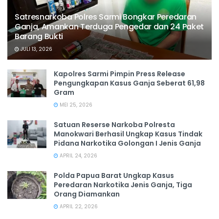
Satresnarkoba Polres Sarmi Bongkar Peredaran
Ganja, Amankan Terduga Pengedar dan 24 Paket
Barang Bukti
JULI 13, 2026
Kapolres Sarmi Pimpin Press Release
Pengungkapan Kasus Ganja Seberat 61,98
Gram
MEI 25, 2026
Satuan Reserse Narkoba Polresta
Manokwari Berhasil Ungkap Kasus Tindak
Pidana Narkotika Golongan I Jenis Ganja
APRIL 24, 2026
Polda Papua Barat Ungkap Kasus
Peredaran Narkotika Jenis Ganja, Tiga
Orang Diamankan
APRIL 22, 2026