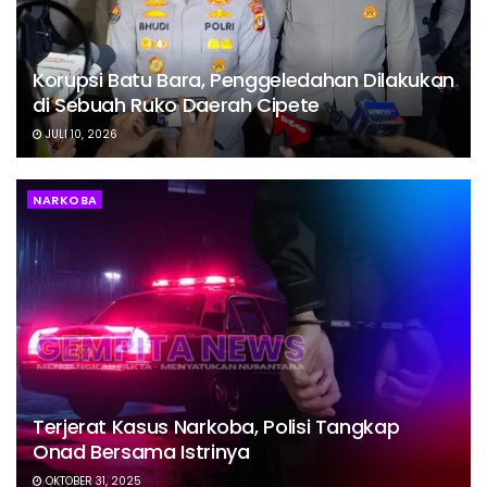
Korupsi Batu Bara, Penggeledahan Dilakukan
di Sebuah Ruko Daerah Cipete
JULI 10, 2026
NARKOBA
Terjerat Kasus Narkoba, Polisi Tangkap
Onad Bersama Istrinya
OKTOBER 31, 2025