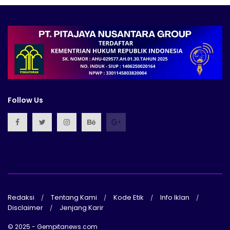
Follow Us
Redaksi
Tentang Kami
Kode Etik
Info Iklan
Disclaimer
Jenjang Karir
© 2025 - Gempitanews.com