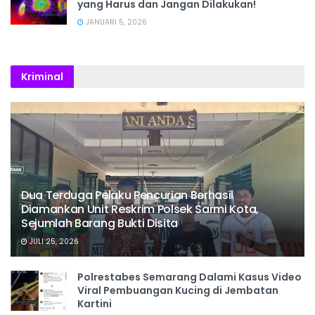
yang Harus dan Jangan Dilakukan!
JANUARI 5, 2026
Kriminal
Dua Terduga Pelaku Pencurian Berhasil
Diamankan Unit Reskrim Polsek Sarmi Kota,
Sejumlah Barang Bukti Disita
JULI 25, 2026
Polrestabes Semarang Dalami Kasus Video
Viral Pembuangan Kucing di Jembatan
Kartini