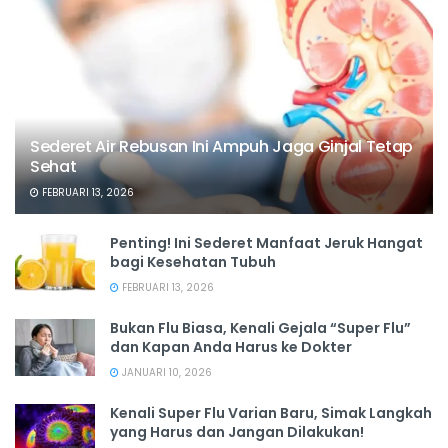
Sederet Air Rebusan Ini Ampuh Jaga Ginjal Tetap
Sehat
FEBRUARI 13, 2026
Penting! Ini Sederet Manfaat Jeruk Hangat
bagi Kesehatan Tubuh
FEBRUARI 13, 2026
Bukan Flu Biasa, Kenali Gejala “Super Flu”
dan Kapan Anda Harus ke Dokter
JANUARI 10, 2026
Kenali Super Flu Varian Baru, Simak Langkah
yang Harus dan Jangan Dilakukan!