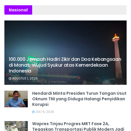
Nasional
100.000 Jemaah Hadiri Zikir dan Doa Kebangsaan
di Monas, Wujud Syukur atas Kemerdekaan
Indonesia
AGUSTUS 1, 2026
Hendardi Minta Presiden Turun Tangan Usut
Oknum TNI yang Diduga Halangi Penyidikan
Korupsi
JULI 9, 2026
Wapres Tinjau Progres MRT Fase 2A,
Tegaskan Transportasi Publik Modern Jadi