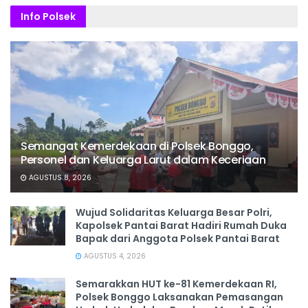
Info Polsek
Semangat Kemerdekaan di Polsek Bonggo,
Personel dan Keluarga Larut dalam Keceriaan
AGUSTUS 8, 2026
Wujud Solidaritas Keluarga Besar Polri,
Kapolsek Pantai Barat Hadiri Rumah Duka
Bapak dari Anggota Polsek Pantai Barat
AGUSTUS 4, 2026
Semarakkan HUT ke-81 Kemerdekaan RI,
Polsek Bonggo Laksanakan Pemasangan