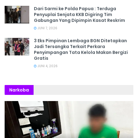
Dari Sarmi ke Polda Papua : Terduga
Penyuplai Senjata KKB Digiring Tim
Gabungan Yang Dipimpin Kasat Reskrim
JUNI 7, 2026
3 Eks Pimpinan Lembaga BGN Ditetapkan
Jadi Tersangka Terkait Perkara
Penyimpangan Tata Kelola Makan Bergizi
Gratis
JUNI 4, 2026
Narkoba