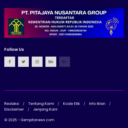
Follow Us
Redaksi
Tentang Kami
Kode Etik
Info Iklan
Disclaimer
Jenjang Karir
© 2025 - Gempitanews.com