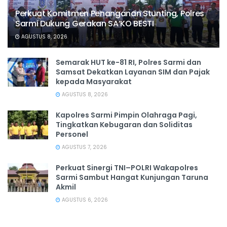
Perkuat Komitmen Penanganan Stunting, Polres
Sarmi Dukung Gerakan SA’KO BESTI
AGUSTUS 8, 2026
Semarak HUT ke-81 RI, Polres Sarmi dan
Samsat Dekatkan Layanan SIM dan Pajak
kepada Masyarakat
AGUSTUS 8, 2026
Kapolres Sarmi Pimpin Olahraga Pagi,
Tingkatkan Kebugaran dan Soliditas
Personel
AGUSTUS 7, 2026
Perkuat Sinergi TNI–POLRI Wakapolres
Sarmi Sambut Hangat Kunjungan Taruna
Akmil
AGUSTUS 6, 2026