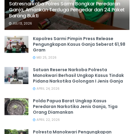
Satresnarkoba Polres Sarmi Bongkar Peredaran
Ganja, Amankan Terduga Pengedar dan 24 Paket
Barang Bukti
JULI 13, 2026
Kapolres Sarmi Pimpin Press Release
Pengungkapan Kasus Ganja Seberat 61,98
Gram
MEI 25, 2026
Satuan Reserse Narkoba Polresta
Manokwari Berhasil Ungkap Kasus Tindak
Pidana Narkotika Golongan I Jenis Ganja
APRIL 24, 2026
Polda Papua Barat Ungkap Kasus
Peredaran Narkotika Jenis Ganja, Tiga
Orang Diamankan
APRIL 22, 2026
Polresta Manokwari Pengungkapan