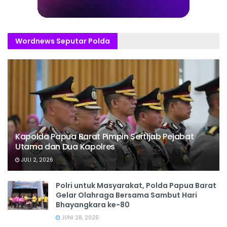
Wordnews Seputar Polda
Kapolda Papua Barat Pimpin Sertijab Pejabat
Utama dan Dua Kapolres
JULI 2, 2026
Polri untuk Masyarakat, Polda Papua Barat
Gelar Olahraga Bersama Sambut Hari
Bhayangkara ke-80
JUNI 28, 2026