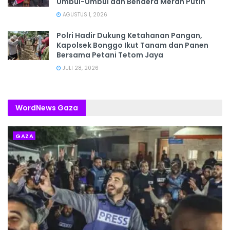
Umbul-Umbul dan Bendera Merah Putih
AGUSTUS 1, 2026
Polri Hadir Dukung Ketahanan Pangan,
Kapolsek Bonggo Ikut Tanam dan Panen
Bersama Petani Tetom Jaya
JULI 28, 2026
WordNews Gaza
GAZA