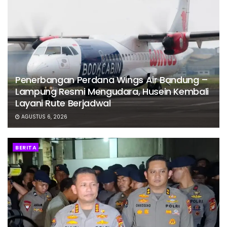
Penerbangan Perdana Wings Air Bandung –
Lampung Resmi Mengudara, Husein Kembali
Layani Rute Berjadwal
AGUSTUS 6, 2026
BERITA