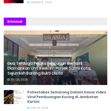
JANUARI 5, 2026
Kriminal
Dua Terduga Pelaku Pencurian Berhasil
Diamankan Unit Reskrim Polsek Sarmi Kota,
Sejumlah Barang Bukti Disita
JULI 25, 2026
Polrestabes Semarang Dalami Kasus Video
Viral Pembuangan Kucing di Jembatan
Kartini
JUNI 25, 2026