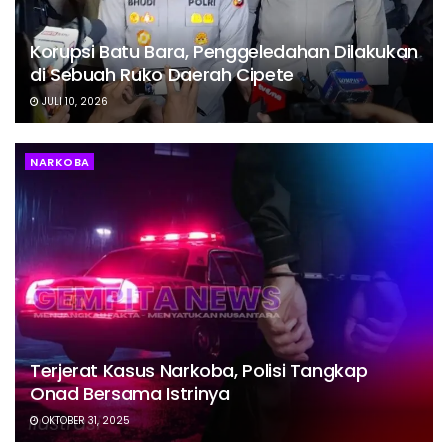
Korupsi Batu Bara, Penggeledahan Dilakukan
di Sebuah Ruko Daerah Cipete
JULI 10, 2026
NARKOBA
Terjerat Kasus Narkoba, Polisi Tangkap
Onad Bersama Istrinya
OKTOBER 31, 2025