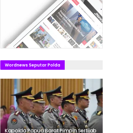
Wordnews Seputar Polda
Kapolda Papua Barat Pimpin Sertijab