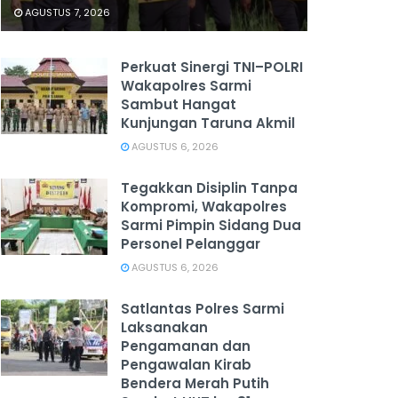
AGUSTUS 7, 2026
Perkuat Sinergi TNI–POLRI
Wakapolres Sarmi
Sambut Hangat
Kunjungan Taruna Akmil
AGUSTUS 6, 2026
Tegakkan Disiplin Tanpa
Kompromi, Wakapolres
Sarmi Pimpin Sidang Dua
Personel Pelanggar
AGUSTUS 6, 2026
Satlantas Polres Sarmi
Laksanakan
Pengamanan dan
Pengawalan Kirab
Bendera Merah Putih