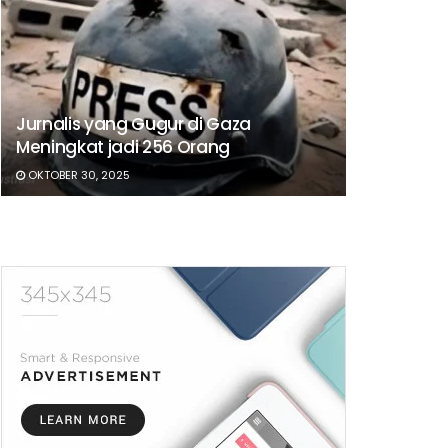
Jurnalis yang Gugur di Gaza
Meningkat jadi 256 Orang
OKTOBER 30, 2025