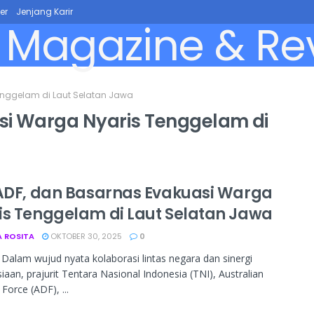
er
Jenjang Karir
nggelam di Laut Selatan Jawa
i Warga Nyaris Tenggelam di
 ADF, dan Basarnas Evakuasi Warga
is Tenggelam di Laut Selatan Jawa
A ROSITA
OKTOBER 30, 2025
0
- Dalam wujud nyata kolaborasi lintas negara dan sinergi
aan, prajurit Tentara Nasional Indonesia (TNI), Australian
Force (ADF), ...