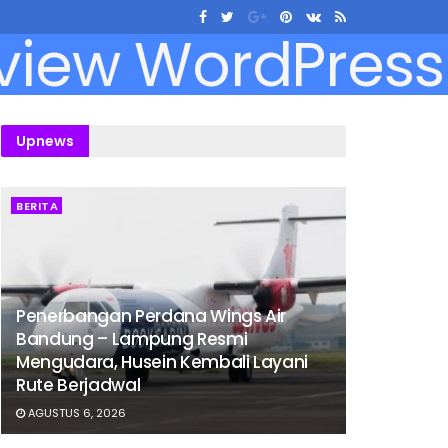
Upnews
BERITA
Penerbangan Perdana Wings Air
Bandung – Lampung Resmi
Mengudara, Husein Kembali Layani
Rute Berjadwal
AGUSTUS 6, 2026