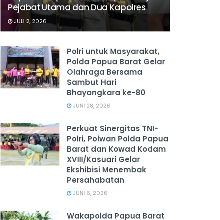
Pejabat Utama dan Dua Kapolres
JULI 2, 2026
Polri untuk Masyarakat,
Polda Papua Barat Gelar
Olahraga Bersama
Sambut Hari
Bhayangkara ke-80
JUNI 28, 2026
‎Perkuat Sinergitas TNI-
Polri, Polwan Polda Papua
Barat dan Kowad Kodam
XVIII/Kasuari Gelar
Ekshibisi Menembak
Persahabatan
JUNI 6, 2026
Wakapolda Papua Barat