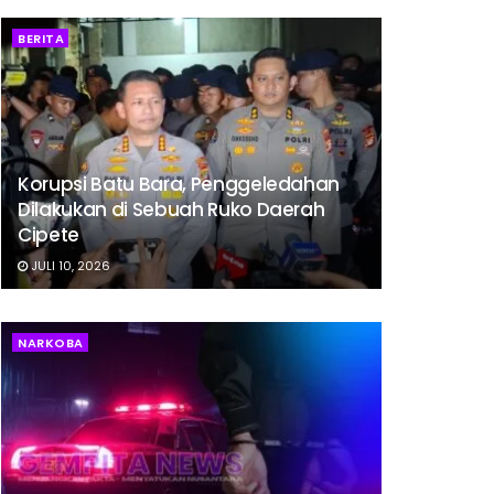
BERITA
Korupsi Batu Bara, Penggeledahan
Dilakukan di Sebuah Ruko Daerah
Cipete
JULI 10, 2026
NARKOBA