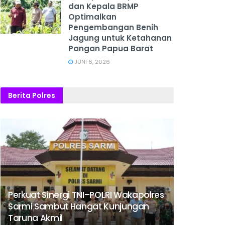
dan Kepala BRMP
Optimalkan
Pengembangan Benih
Jagung untuk Ketahanan
Pangan Papua Barat
JUNI 6, 2026
Berita Polres
Perkuat Sinergi TNI–POLRI Wakapolres
Sarmi Sambut Hangat Kunjungan
Taruna Akmil