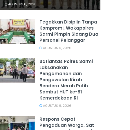
AGUSTUS 6, 2026
Tegakkan Disiplin Tanpa
Kompromi, Wakapolres
Sarmi Pimpin Sidang Dua
Personel Pelanggar
AGUSTUS 6, 2026
Satlantas Polres Sarmi
Laksanakan
Pengamanan dan
Pengawalan Kirab
Bendera Merah Putih
Sambut HUT ke-81
Kemerdekaan RI
AGUSTUS 6, 2026
Respons Cepat
Pengaduan Warga, Sat