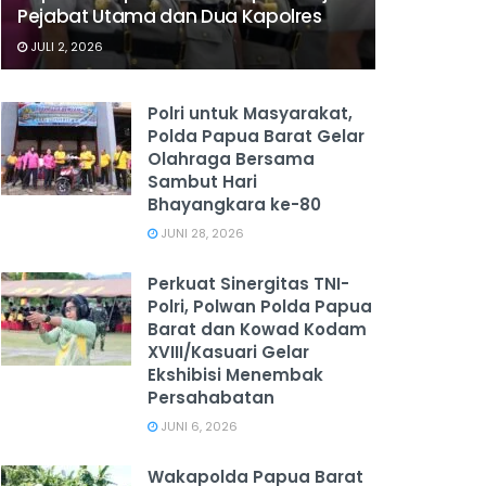
Pejabat Utama dan Dua Kapolres
JULI 2, 2026
Polri untuk Masyarakat,
Polda Papua Barat Gelar
Olahraga Bersama
Sambut Hari
Bhayangkara ke-80
JUNI 28, 2026
‎Perkuat Sinergitas TNI-
Polri, Polwan Polda Papua
Barat dan Kowad Kodam
XVIII/Kasuari Gelar
Ekshibisi Menembak
Persahabatan
JUNI 6, 2026
Wakapolda Papua Barat