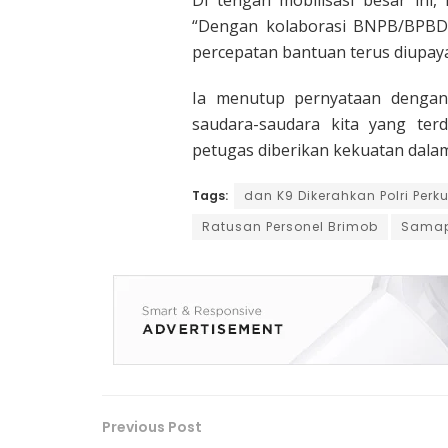
Di tengah mobilisasi besar ini,
“Dengan kolaborasi BNPB/BPBD, 
percepatan bantuan terus diupay
Ia menutup pernyataan dengan
saudara-saudara kita yang te
petugas diberikan kekuatan dalam
Tags:
dan K9 Dikerahkan Polri Pe
Ratusan Personel Brimob
Sama
Previous Post