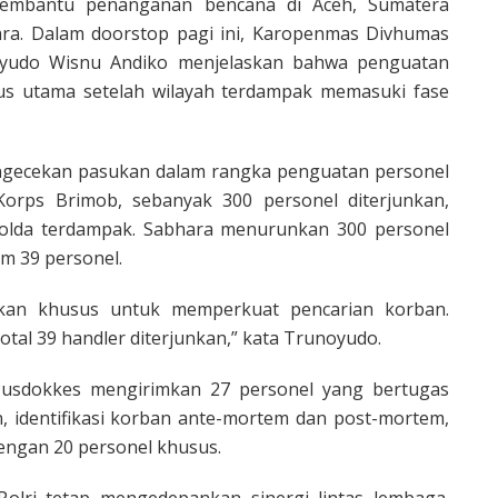
membantu penanganan bencana di Aceh, Sumatera
ara. Dalam doorstop pagi ini, Karopenmas Divhumas
noyudo Wisnu Andiko menjelaskan bahwa penguatan
kus utama setelah wilayah terdampak memasuki fase
ngecekan pasukan dalam rangka penguatan personel
Korps Brimob, sebanyak 300 personel diterjunkan,
polda terdampak. Sabhara menurunkan 300 personel
m 39 personel.
hkan khusus untuk memperkuat pencarian korban.
otal 39 handler diterjunkan,” kata Trunoyudo.
, Pusdokkes mengirimkan 27 personel yang bertugas
 identifikasi korban ante-mortem dan post-mortem,
engan 20 personel khusus.