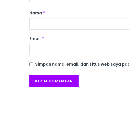
Nama
*
Email
*
Simpan nama, email, dan situs web saya pa