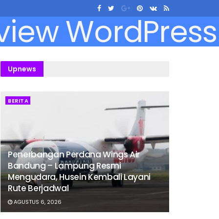
Upnews
BERITA
Penerbangan Perdana Wings Air
Bandung – Lampung Resmi
Mengudara, Husein Kembali Layani
Rute Berjadwal
AGUSTUS 6, 2026