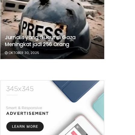
Jurnalis yang Gugur di Gaza
Meningkat jadi 256 Orang
OKTOBER 30, 2025