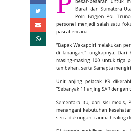
P
besar-besaran untuk 
Barat, dan Sumatera Ut
Polri Brigjen Pol. Tru
personel menjadi salah satu fo
pascabencana.
“Bapak Wakapolri melakukan pe
di lapangan,” ungkapnya. Dari 
masing-masing 100 untuk tiga 
tambahan, serta Samapta mengiri
Unit anjing pelacak K9 dikera
“Sebanyak 11 anjing SAR dengan t
Sementara itu, dari sisi medis
menangani kebutuhan kesehatan,
serta dukungan trauma healing d