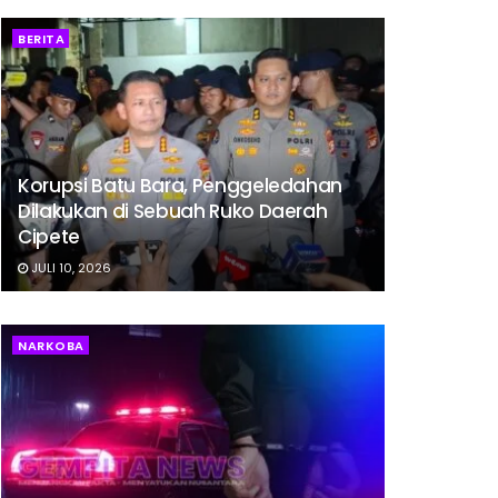
BERITA
Korupsi Batu Bara, Penggeledahan
Dilakukan di Sebuah Ruko Daerah
Cipete
JULI 10, 2026
NARKOBA