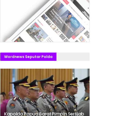
Wordnews Seputar Polda
Kapolda Papua Barat Pimpin Sertijab