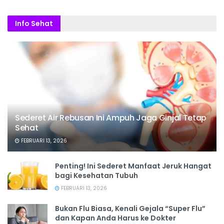
Info Sehat
Sederet Air Rebusan Ini Ampuh Jaga Ginjal Tetap
Sehat
FEBRUARI 13, 2026
Penting! Ini Sederet Manfaat Jeruk Hangat
bagi Kesehatan Tubuh
FEBRUARI 13, 2026
Bukan Flu Biasa, Kenali Gejala “Super Flu”
dan Kapan Anda Harus ke Dokter