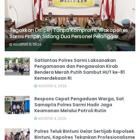
Tegakkan Disiplin Tanpa Kompromi, Wakapolres
Sarmi Pimpin Sidang Dua Personel Pelanggar
AGUSTUS 6, 2026
Satlantas Polres Sarmi Laksanakan
Pengamanan dan Pengawalan Kirab
Bendera Merah Putih Sambut HUT ke-81
Kemerdekaan RI
AGUSTUS 6, 2026
Respons Cepat Pengaduan Warga, Sat
Samapta Polres Sarmi Hadir Jaga
Keamanan Melalui Patroli Rutin
AGUSTUS 4, 2026
Polres Teluk Bintuni Gelar Sertijab Kapolsek
Bintuni, Kapolres Tekankan Profesionalisme