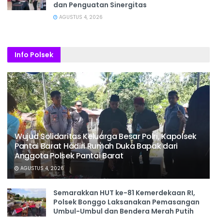
dan Penguatan Sinergitas
AGUSTUS 4, 2026
Info Polsek
Wujud Solidaritas Keluarga Besar Polri, Kapolsek
Pantai Barat Hadiri Rumah Duka Bapak dari
Anggota Polsek Pantai Barat
AGUSTUS 4, 2026
Semarakkan HUT ke-81 Kemerdekaan RI,
Polsek Bonggo Laksanakan Pemasangan
Umbul-Umbul dan Bendera Merah Putih