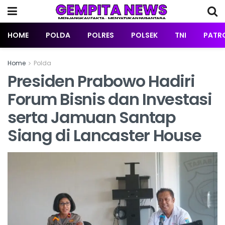
HOME
POLDA
POLRES
POLSEK
TNI
PATRO
Home
Polda
Presiden Prabowo Hadiri
Forum Bisnis dan Investasi
serta Jamuan Santap
Siang di Lancaster House