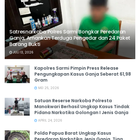
Satresnarkoba Polres Sarmi Bongkar Peredaran
Ganja, Amankan Terduga Pengedar dan 24 Paket
Barang Bukti
JULI 13, 2026
Kapolres Sarmi Pimpin Press Release
Pengungkapan Kasus Ganja Seberat 61,98
Gram
MEI 25, 2026
Satuan Reserse Narkoba Polresta
Manokwari Berhasil Ungkap Kasus Tindak
Pidana Narkotika Golongan I Jenis Ganja
APRIL 24, 2026
Polda Papua Barat Ungkap Kasus
Peredaran Narkotika Jenis Ganja, Tiga