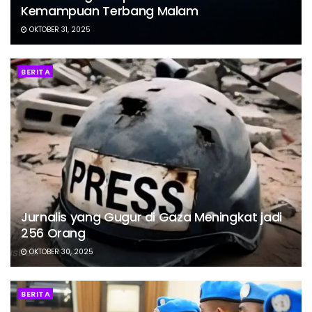
Kemampuan Terbang Malam
OKTOBER 31, 2025
BERITA
Jurnalis yang Gugur di Gaza Meningkat jadi
256 Orang
OKTOBER 30, 2025
BERITA