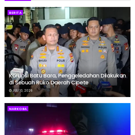
BERITA
Korupsi Batu Bara, Penggeledahan Dilakukan
di Sebuah Ruko Daerah Cipete
JULI 10, 2026
NARKOBA