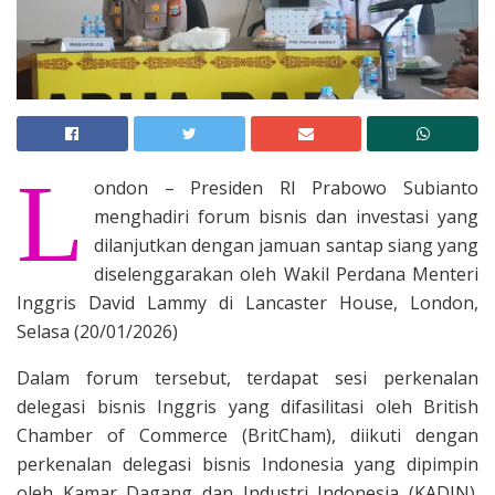
L
ondon – Presiden RI Prabowo Subianto
menghadiri forum bisnis dan investasi yang
dilanjutkan dengan jamuan santap siang yang
diselenggarakan oleh Wakil Perdana Menteri
Inggris David Lammy di Lancaster House, London,
Selasa (20/01/2026)
Dalam forum tersebut, terdapat sesi perkenalan
delegasi bisnis Inggris yang difasilitasi oleh British
Chamber of Commerce (BritCham), diikuti dengan
perkenalan delegasi bisnis Indonesia yang dipimpin
oleh Kamar Dagang dan Industri Indonesia (KADIN).