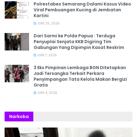
Polrestabes Semarang Dalami Kasus Video
Viral Pembuangan Kucing di Jembatan
Kartini
JUNI 25, 2026
Dari Sarmi ke Polda Papua : Terduga
Penyuplai Senjata KKB Digiring Tim
Gabungan Yang Dipimpin Kasat Reskrim
JUNI 7, 2026
3 Eks Pimpinan Lembaga BGN Ditetapkan
Jadi Tersangka Terkait Perkara
Penyimpangan Tata Kelola Makan Bergizi
Gratis
JUNI 4, 2026
Narkoba