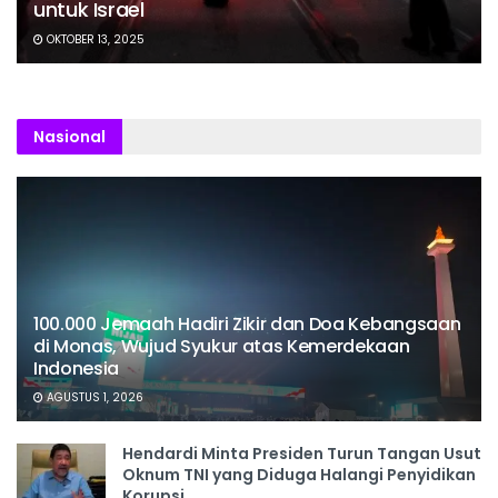
untuk Israel
OKTOBER 13, 2025
Nasional
100.000 Jemaah Hadiri Zikir dan Doa Kebangsaan
di Monas, Wujud Syukur atas Kemerdekaan
Indonesia
AGUSTUS 1, 2026
Hendardi Minta Presiden Turun Tangan Usut
Oknum TNI yang Diduga Halangi Penyidikan
Korupsi