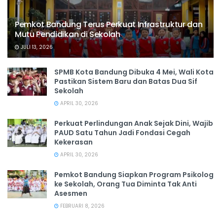
Pemkot Bandung Terus Perkuat Infrastruktur dan
Mutu Pendidikan di Sekolah
JULI 13, 2026
SPMB Kota Bandung Dibuka 4 Mei, Wali Kota
Pastikan Sistem Baru dan Batas Dua Sif
Sekolah
APRIL 30, 2026
Perkuat Perlindungan Anak Sejak Dini, Wajib
PAUD Satu Tahun Jadi Fondasi Cegah
Kekerasan
APRIL 30, 2026
Pemkot Bandung Siapkan Program Psikolog
ke Sekolah, Orang Tua Diminta Tak Anti
Asesmen
FEBRUARI 8, 2026