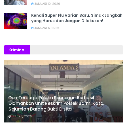
JANUARI 10, 2026
Kenali Super Flu Varian Baru, Simak Langkah
yang Harus dan Jangan Dilakukan!
JANUARI 5, 2026
Kriminal
Dua Terduga Pelaku Pencurian Berhasil
Diamankan Unit Reskrim Polsek Sarmi Kota,
Sejumlah Barang Bukti Disita
JULI 25, 2026