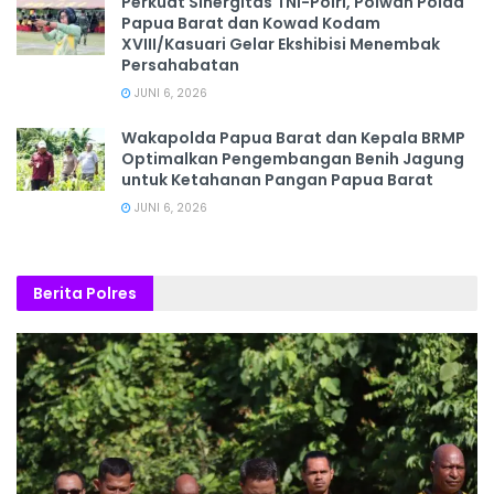
‎Perkuat Sinergitas TNI-Polri, Polwan Polda
Papua Barat dan Kowad Kodam
XVIII/Kasuari Gelar Ekshibisi Menembak
Persahabatan
JUNI 6, 2026
Wakapolda Papua Barat dan Kepala BRMP
Optimalkan Pengembangan Benih Jagung
untuk Ketahanan Pangan Papua Barat
JUNI 6, 2026
Berita Polres