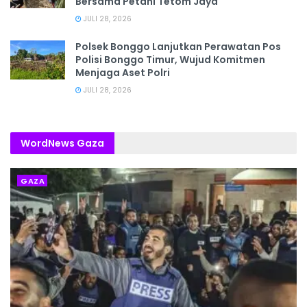
Bersama Petani Tetom Jaya
JULI 28, 2026
Polsek Bonggo Lanjutkan Perawatan Pos
Polisi Bonggo Timur, Wujud Komitmen
Menjaga Aset Polri
JULI 28, 2026
WordNews Gaza
GAZA