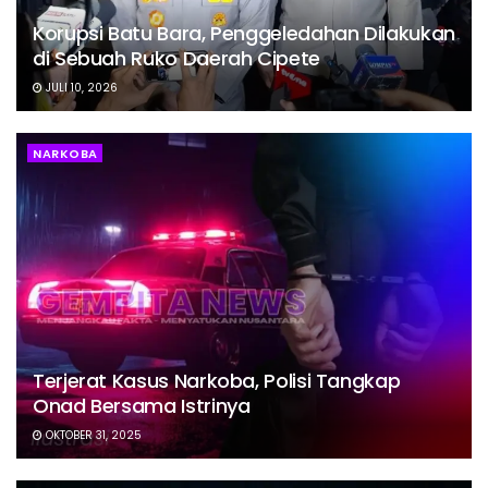
Korupsi Batu Bara, Penggeledahan Dilakukan
di Sebuah Ruko Daerah Cipete
JULI 10, 2026
NARKOBA
Terjerat Kasus Narkoba, Polisi Tangkap
Onad Bersama Istrinya
OKTOBER 31, 2025