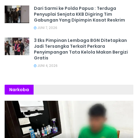
Dari Sarmi ke Polda Papua : Terduga
Penyuplai Senjata KKB Digiring Tim
Gabungan Yang Dipimpin Kasat Reskrim
JUNI 7, 2026
3 Eks Pimpinan Lembaga BGN Ditetapkan
Jadi Tersangka Terkait Perkara
Penyimpangan Tata Kelola Makan Bergizi
Gratis
JUNI 4, 2026
Narkoba