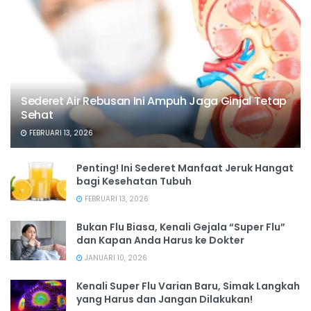
Sederet Air Rebusan Ini Ampuh Jaga Ginjal Tetap
Sehat
FEBRUARI 13, 2026
Penting! Ini Sederet Manfaat Jeruk Hangat
bagi Kesehatan Tubuh
FEBRUARI 13, 2026
Bukan Flu Biasa, Kenali Gejala “Super Flu”
dan Kapan Anda Harus ke Dokter
JANUARI 10, 2026
Kenali Super Flu Varian Baru, Simak Langkah
yang Harus dan Jangan Dilakukan!