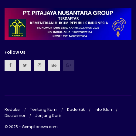
Follow Us
Redaksi
Tentang Kami
Kode Etik
Info Iklan
Disclaimer
Jenjang Karir
© 2025 - Gempitanews.com