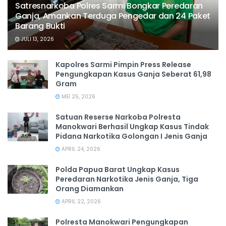
Satresnarkoba Polres Sarmi Bongkar Peredaran
Ganja, Amankan Terduga Pengedar dan 24 Paket
Barang Bukti
JULI 13, 2026
Kapolres Sarmi Pimpin Press Release
Pengungkapan Kasus Ganja Seberat 61,98
Gram
MEI 25, 2026
Satuan Reserse Narkoba Polresta
Manokwari Berhasil Ungkap Kasus Tindak
Pidana Narkotika Golongan I Jenis Ganja
APRIL 24, 2026
Polda Papua Barat Ungkap Kasus
Peredaran Narkotika Jenis Ganja, Tiga
Orang Diamankan
APRIL 22, 2026
Polresta Manokwari Pengungkapan