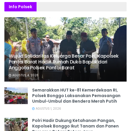
Info Polsek
Wujud Solidaritas Keluarga Besar Polri, Kapolsek
Pantai Barat Hadiri Rumah Duka Bapak dari
Anggota Polsek Pantai Barat
AGUSTUS 4, 2026
Semarakkan HUT ke-81 Kemerdekaan RI,
Polsek Bonggo Laksanakan Pemasangan
Umbul-Umbul dan Bendera Merah Putih
AGUSTUS 1, 2026
Polri Hadir Dukung Ketahanan Pangan,
Kapolsek Bonggo Ikut Tanam dan Panen