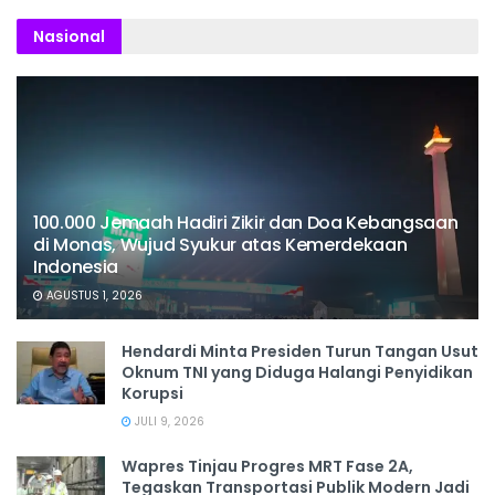
Nasional
100.000 Jemaah Hadiri Zikir dan Doa Kebangsaan
di Monas, Wujud Syukur atas Kemerdekaan
Indonesia
AGUSTUS 1, 2026
Hendardi Minta Presiden Turun Tangan Usut
Oknum TNI yang Diduga Halangi Penyidikan
Korupsi
JULI 9, 2026
Wapres Tinjau Progres MRT Fase 2A,
Tegaskan Transportasi Publik Modern Jadi