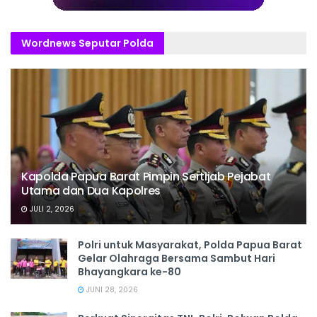
Wordnews Seputar Polda
Kapolda Papua Barat Pimpin Sertijab Pejabat
Utama dan Dua Kapolres
JULI 2, 2026
Polri untuk Masyarakat, Polda Papua Barat
Gelar Olahraga Bersama Sambut Hari
Bhayangkara ke-80
JUNI 28, 2026