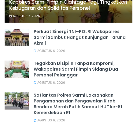
Kapolres Sarmi Pimpin Olahraga Pagi, Tingkatkan
Kebugaran dan Soliditas Personel
AGUSTUS 7, 2026
Perkuat Sinergi TNI–POLRI Wakapolres
Sarmi Sambut Hangat Kunjungan Taruna
Akmil
AGUSTUS 6, 2026
Tegakkan Disiplin Tanpa Kompromi,
Wakapolres Sarmi Pimpin Sidang Dua
Personel Pelanggar
AGUSTUS 6, 2026
Satlantas Polres Sarmi Laksanakan
Pengamanan dan Pengawalan Kirab
Bendera Merah Putih Sambut HUT ke-81
Kemerdekaan RI
AGUSTUS 6, 2026