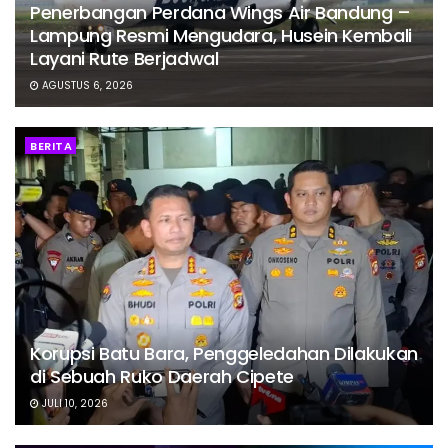
Penerbangan Perdana Wings Air Bandung –
Lampung Resmi Mengudara, Husein Kembali
Layani Rute Berjadwal
AGUSTUS 6, 2026
BERITA
Korupsi Batu Bara, Penggeledahan Dilakukan
di Sebuah Ruko Daerah Cipete
JULI 10, 2026