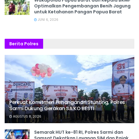
Wakapolda Papua Barat dan Kepala BRMP
Optimalkan Pengembangan Benih Jagung
untuk Ketahanan Pangan Papua Barat
JUNI 6, 2026
Berita Polres
Perkuat Komitmen Penanganan Stunting, Polres
Sarmi Dukung Gerakan SA’KO BESTI
AGUSTUS 8, 2026
Semarak HUT ke-81 RI, Polres Sarmi dan
Samsat Dekatkan Layanan SIM dan Pajak