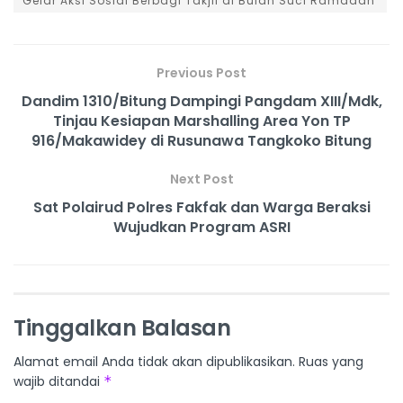
Gelar Aksi Sosial Berbagi Takjil di Bulan Suci Ramadan
Previous Post
Dandim 1310/Bitung Dampingi Pangdam XIII/Mdk,
Tinjau Kesiapan Marshalling Area Yon TP
916/Makawidey di Rusunawa Tangkoko Bitung
Next Post
Sat Polairud Polres Fakfak dan Warga Beraksi
Wujudkan Program ASRI
Tinggalkan Balasan
Alamat email Anda tidak akan dipublikasikan.
Ruas yang
wajib ditandai
*