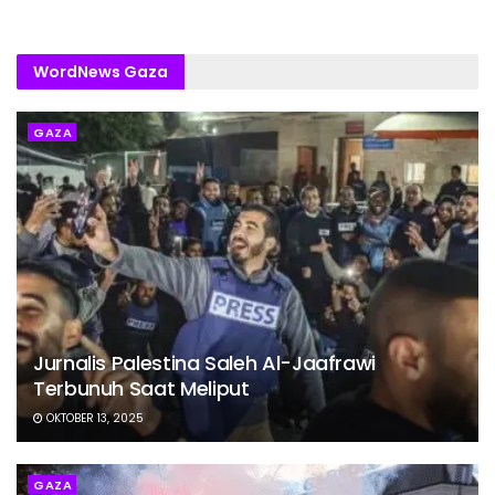
WordNews Gaza
GAZA
Jurnalis Palestina Saleh Al-Jaafrawi
Terbunuh Saat Meliput
OKTOBER 13, 2025
GAZA