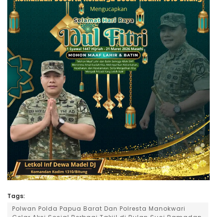
Tags:
Polwan Polda Papua Barat Dan Polresta Manokwari