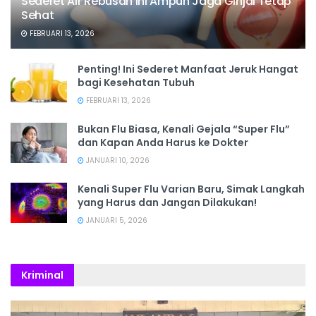
Sederet Air Rebusan Ini Ampuh Jaga Ginjal Tetap
Sehat
FEBRUARI 13, 2026
Penting! Ini Sederet Manfaat Jeruk Hangat
bagi Kesehatan Tubuh
FEBRUARI 13, 2026
Bukan Flu Biasa, Kenali Gejala “Super Flu”
dan Kapan Anda Harus ke Dokter
JANUARI 10, 2026
Kenali Super Flu Varian Baru, Simak Langkah
yang Harus dan Jangan Dilakukan!
JANUARI 5, 2026
Kriminal