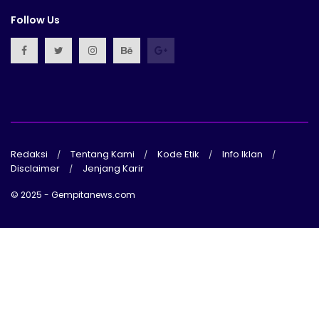
Follow Us
Redaksi
Tentang Kami
Kode Etik
Info Iklan
Disclaimer
Jenjang Karir
© 2025 - Gempitanews.com