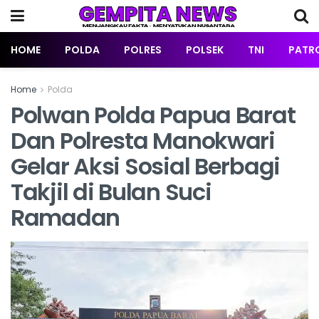
HOME
POLDA
POLRES
POLSEK
TNI
PATRO
Home
Polda
Polwan Polda Papua Barat
Dan Polresta Manokwari
Gelar Aksi Sosial Berbagi
Takjil di Bulan Suci
Ramadan