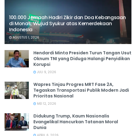
100.000 Jemaah Hadiri Zikir dan Doa Kebangsaan
di Monas, Wujud Syukur atas Kemerdekaan
Indonesia
AGUSTUS 1, 2026
Hendardi Minta Presiden Turun Tangan Usut
Oknum TNI yang Diduga Halangi Penyidikan
Korupsi
JULI 9, 2026
Wapres Tinjau Progres MRT Fase 2A,
Tegaskan Transportasi Publik Modern Jadi
Prioritas Nasional
MEI 12, 2026
Didukung Trump, Kaum Nasionalis
Evangelikal Hancurkan Tatanan Moral
Dunia
APRIL 6, 2026