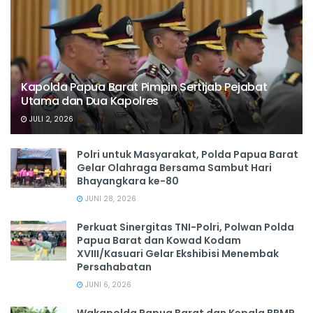
Kapolda Papua Barat Pimpin Sertijab Pejabat
Utama dan Dua Kapolres
JULI 2, 2026
Polri untuk Masyarakat, Polda Papua Barat
Gelar Olahraga Bersama Sambut Hari
Bhayangkara ke-80
JUNI 28, 2026
‎Perkuat Sinergitas TNI-Polri, Polwan Polda
Papua Barat dan Kowad Kodam
XVIII/Kasuari Gelar Ekshibisi Menembak
Persahabatan
JUNI 6, 2026