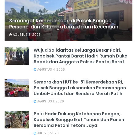
Semangat Kemerdekaan di Polsek Bonggo,
Personel dan Keluarga Larut dalam Keceriaan
AGUSTUS 8, 2026
Wujud Solidaritas Keluarga Besar Polri,
Kapolsek Pantai Barat Hadiri Rumah Duka
Bapak dari Anggota Polsek Pantai Barat
AGUSTUS 4, 2026
Semarakkan HUT ke-81 Kemerdekaan RI,
Polsek Bonggo Laksanakan Pemasangan
Umbul-Umbul dan Bendera Merah Putih
AGUSTUS 1, 2026
Polri Hadir Dukung Ketahanan Pangan,
Kapolsek Bonggo Ikut Tanam dan Panen
Bersama Petani Tetom Jaya
JULI 28, 2026