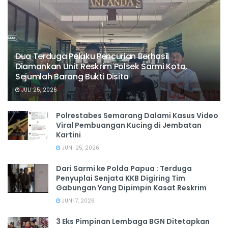
Dua Terduga Pelaku Pencurian Berhasil
Diamankan Unit Reskrim Polsek Sarmi Kota,
Sejumlah Barang Bukti Disita
JULI 25, 2026
Polrestabes Semarang Dalami Kasus Video
Viral Pembuangan Kucing di Jembatan
Kartini
JUNI 25, 2026
Dari Sarmi ke Polda Papua : Terduga
Penyuplai Senjata KKB Digiring Tim
Gabungan Yang Dipimpin Kasat Reskrim
JUNI 7, 2026
3 Eks Pimpinan Lembaga BGN Ditetapkan