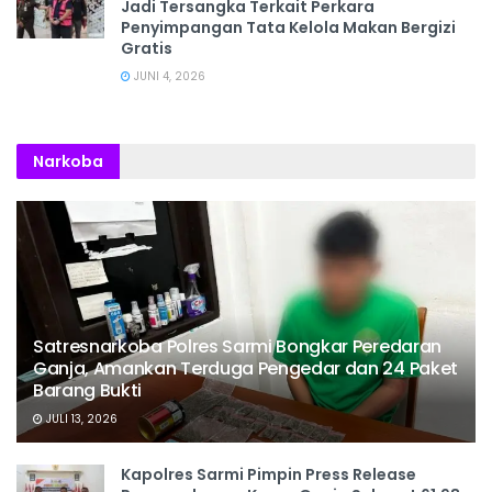
Jadi Tersangka Terkait Perkara
Penyimpangan Tata Kelola Makan Bergizi
Gratis
JUNI 4, 2026
Narkoba
Satresnarkoba Polres Sarmi Bongkar Peredaran
Ganja, Amankan Terduga Pengedar dan 24 Paket
Barang Bukti
JULI 13, 2026
Kapolres Sarmi Pimpin Press Release