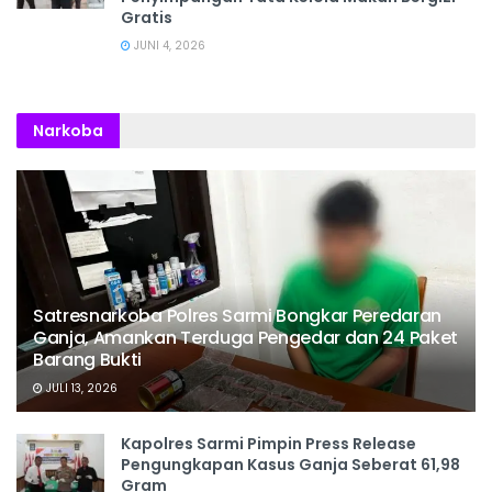
Gratis
JUNI 4, 2026
Narkoba
Satresnarkoba Polres Sarmi Bongkar Peredaran
Ganja, Amankan Terduga Pengedar dan 24 Paket
Barang Bukti
JULI 13, 2026
Kapolres Sarmi Pimpin Press Release
Pengungkapan Kasus Ganja Seberat 61,98
Gram