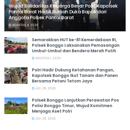
Wujud Solidaritas Keluarga Besar Polri, Kapolsek
Pantai Barat Hadiri Rumah Duka Bapak dari
Anggota Polsek Pantai Barat
AGUSTUS 4, 2026
Semarakkan HUT ke-81 Kemerdekaan RI,
Polsek Bonggo Laksanakan Pemasangan
Umbul-Umbul dan Bendera Merah Putih
AGUSTUS 1, 2026
Polri Hadir Dukung Ketahanan Pangan,
Kapolsek Bonggo Ikut Tanam dan Panen
Bersama Petani Tetom Jaya
JULI 28, 2026
Polsek Bonggo Lanjutkan Perawatan Pos
Polisi Bonggo Timur, Wujud Komitmen
Menjaga Aset Polri
JULI 28, 2026