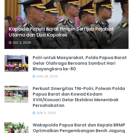
Kapolda Papua Barat Pimpin Sertijab Pejabat
Utama dan Dua Kapolres
JULI 2, 2026
Polri untuk Masyarakat, Polda Papua Barat
Gelar Olahraga Bersama Sambut Hari
Bhayangkara ke-80
JUNI 28, 2026
‎Perkuat Sinergitas TNI-Polri, Polwan Polda
Papua Barat dan Kowad Kodam
XVIII/Kasuari Gelar Ekshibisi Menembak
Persahabatan
JUNI 6, 2026
Wakapolda Papua Barat dan Kepala BRMP
Optimalkan Pengembangan Benih Jagung