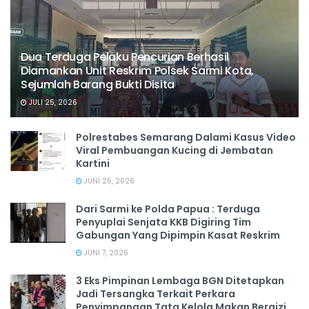
Dua Terduga Pelaku Pencurian Berhasil
Diamankan Unit Reskrim Polsek Sarmi Kota,
Sejumlah Barang Bukti Disita
JULI 25, 2026
Polrestabes Semarang Dalami Kasus Video
Viral Pembuangan Kucing di Jembatan
Kartini
JUNI 25, 2026
Dari Sarmi ke Polda Papua : Terduga
Penyuplai Senjata KKB Digiring Tim
Gabungan Yang Dipimpin Kasat Reskrim
JUNI 7, 2026
3 Eks Pimpinan Lembaga BGN Ditetapkan
Jadi Tersangka Terkait Perkara
Penyimpangan Tata Kelola Makan Bergizi