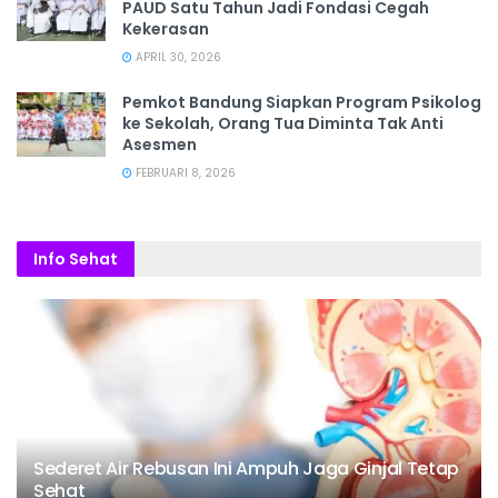
PAUD Satu Tahun Jadi Fondasi Cegah
Kekerasan
APRIL 30, 2026
Pemkot Bandung Siapkan Program Psikolog
ke Sekolah, Orang Tua Diminta Tak Anti
Asesmen
FEBRUARI 8, 2026
Info Sehat
Sederet Air Rebusan Ini Ampuh Jaga Ginjal Tetap
Sehat