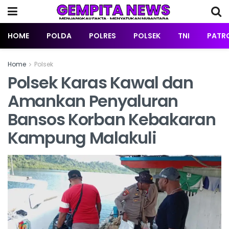
HOME
POLDA
POLRES
POLSEK
TNI
PATRO
Home
Polsek
Polsek Karas Kawal dan
Amankan Penyaluran
Bansos Korban Kebakaran
Kampung Malakuli