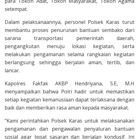
para Tokoh Adat, Tokoh Masyarakat, Tokoh Agama
setempat.
Dalam pelaksanaannya, personel Polsek Karas turut
membantu proses penurunan bantuan sembako dari
sarana transportasi pemerintah daerah,
pengangkutan menuju lokasi kegiatan, serta
melakukan pengamanan selama rangkaian kegiatan
berlangsung sehingga berjalan aman, tertib, dan
lancar.
Kapolres Fakfak AKBP Hendriyana, S.E, M.H
menyampaikan bahwa Polri hadir untuk memastikan
setiap kegiatan kemanusiaan dapat terlaksana dengan
baik dan memberikan rasa aman kepada masyarakat.
“Kami perintahkan Polsek Karas untuk melaksanakan
pengamanan dan pengawalan penyaluran bantuan
sosial agar tepat sasaran dan berjalan kondusif. Ini