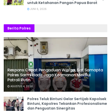
untuk Ketahanan Pangan Papua Barat
JUNI 6, 2026
Berita Polres
Respons Cepat Pengaduan Warga, Sat Samapta
Polres Sarmi Hadir Jaga Keamanan Melalui
Patroli Rutin
AGUSTUS 4, 2026
Polres Teluk Bintuni Gelar Sertijab Kapolsek
Bintuni, Kapolres Tekankan Profesionalisme
dan Penguatan Sinergitas