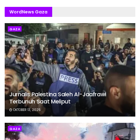
WordNews Gaza
GAZA
Jurnalis Palestina Saleh Al-Jaafrawi
Terbunuh Saat Meliput
OKTOBER 13, 2025
GAZA