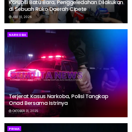
Korupsi Batu Bara, Penggeledahan Dilakukan
di Sebuah Ruko Daerah Cipete
JULI 10, 2026
NARKOBA
Terjerat Kasus Narkoba, Polisi Tangkap
Onad Bersama Istrinya
OKTOBER 31, 2025
PRIMA