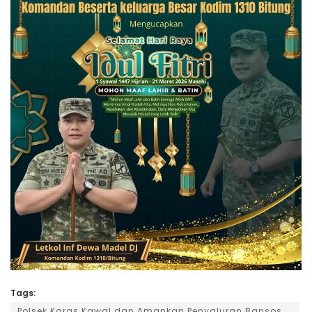
Tags:
Polsek Karas Kawal dan Amankan Penyaluran Bansos