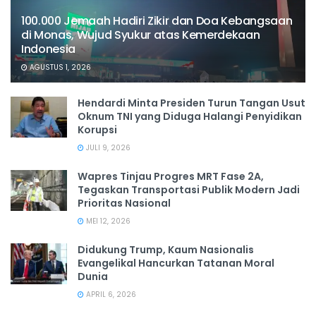
100.000 Jemaah Hadiri Zikir dan Doa Kebangsaan
di Monas, Wujud Syukur atas Kemerdekaan
Indonesia
AGUSTUS 1, 2026
Hendardi Minta Presiden Turun Tangan Usut
Oknum TNI yang Diduga Halangi Penyidikan
Korupsi
JULI 9, 2026
Wapres Tinjau Progres MRT Fase 2A,
Tegaskan Transportasi Publik Modern Jadi
Prioritas Nasional
MEI 12, 2026
Didukung Trump, Kaum Nasionalis
Evangelikal Hancurkan Tatanan Moral
Dunia
APRIL 6, 2026