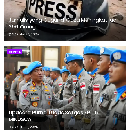
Jurnalis yang Gugur di Gaza Meningkat jadi
256 Orang
OKTOBER 30, 2025
BERITA
Upacara Purna Tugas Satgas FPU 6
MINUSCA
OKTOBER 19, 2025