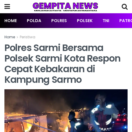
HOME
POLDA
POLRES
POLSEK
TNI
PATRO
Home
Peristiwa
Polres Sarmi Bersama
Polsek Sarmi Kota Respon
Cepat Kebakaran di
Kampung Sarmo