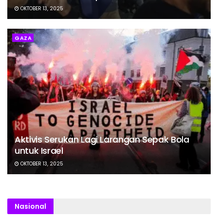
OKTOBER 13, 2025
GAZA
Aktivis Serukan Lagi Larangan Sepak Bola
untuk Israel
OKTOBER 13, 2025
Nasional