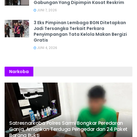
Gabungan Yang Dipimpin Kasat Reskrim
JUNI 7, 2026
3 Eks Pimpinan Lembaga BGN Ditetapkan
Jadi Tersangka Terkait Perkara
Penyimpangan Tata Kelola Makan Bergizi
Gratis
JUNI 4, 2026
Narkoba
Satresnarkoba Polres Sarmi Bongkar Peredaran
Ganja, Amankan Terduga Pengedar dan 24 Paket
Barang Bukti