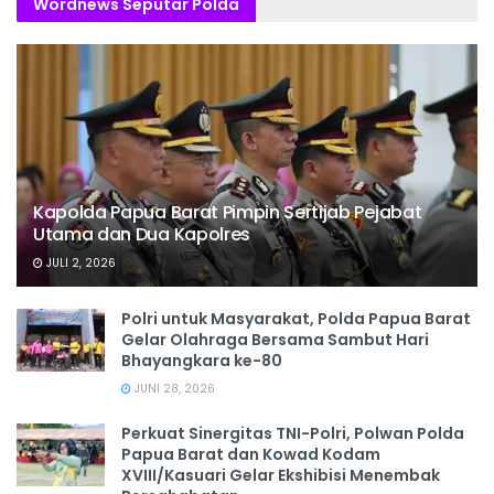
Wordnews Seputar Polda
Kapolda Papua Barat Pimpin Sertijab Pejabat
Utama dan Dua Kapolres
JULI 2, 2026
Polri untuk Masyarakat, Polda Papua Barat
Gelar Olahraga Bersama Sambut Hari
Bhayangkara ke-80
JUNI 28, 2026
‎Perkuat Sinergitas TNI-Polri, Polwan Polda
Papua Barat dan Kowad Kodam
XVIII/Kasuari Gelar Ekshibisi Menembak