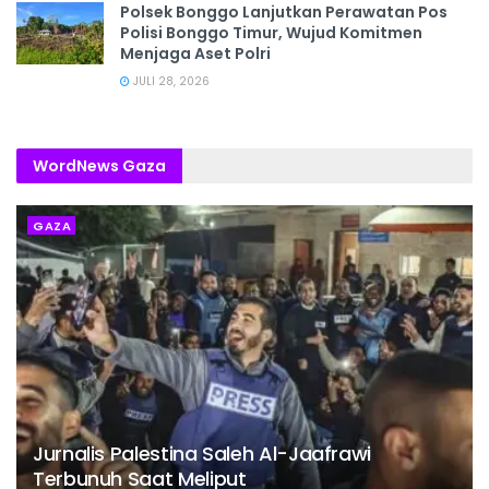
Polsek Bonggo Lanjutkan Perawatan Pos
Polisi Bonggo Timur, Wujud Komitmen
Menjaga Aset Polri
JULI 28, 2026
WordNews Gaza
GAZA
Jurnalis Palestina Saleh Al-Jaafrawi
Terbunuh Saat Meliput