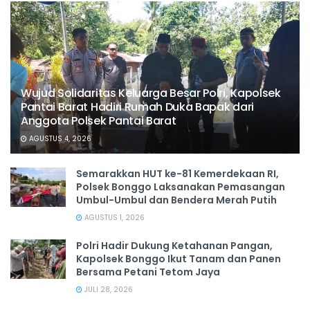
Wujud Solidaritas Keluarga Besar Polri, Kapolsek
Pantai Barat Hadiri Rumah Duka Bapak dari
Anggota Polsek Pantai Barat
AGUSTUS 4, 2026
Semarakkan HUT ke-81 Kemerdekaan RI,
Polsek Bonggo Laksanakan Pemasangan
Umbul-Umbul dan Bendera Merah Putih
AGUSTUS 1, 2026
Polri Hadir Dukung Ketahanan Pangan,
Kapolsek Bonggo Ikut Tanam dan Panen
Bersama Petani Tetom Jaya
JULI 28, 2026