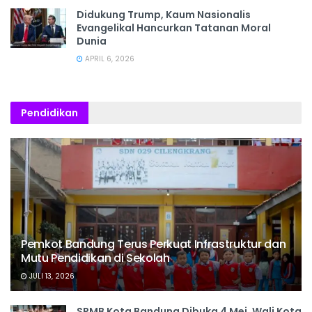
Didukung Trump, Kaum Nasionalis
Evangelikal Hancurkan Tatanan Moral
Dunia
APRIL 6, 2026
Pendidikan
Pemkot Bandung Terus Perkuat Infrastruktur dan
Mutu Pendidikan di Sekolah
JULI 13, 2026
SPMB Kota Bandung Dibuka 4 Mei, Wali Kota