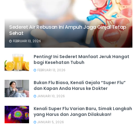
Sederet Air Rebusan Ini Ampuh Jaga Ginjal Tetap
Sehat
FEBRUARI 13, 2026
Penting! Ini Sederet Manfaat Jeruk Hangat
bagi Kesehatan Tubuh
FEBRUARI 13, 2026
Bukan Flu Biasa, Kenali Gejala “Super Flu”
dan Kapan Anda Harus ke Dokter
JANUARI 10, 2026
Kenali Super Flu Varian Baru, Simak Langkah
yang Harus dan Jangan Dilakukan!
JANUARI 5, 2026