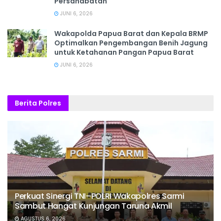
Persahabatan
JUNI 6, 2026
Wakapolda Papua Barat dan Kepala BRMP
Optimalkan Pengembangan Benih Jagung
untuk Ketahanan Pangan Papua Barat
JUNI 6, 2026
Berita Polres
Perkuat Sinergi TNI–POLRI Wakapolres Sarmi
Sambut Hangat Kunjungan Taruna Akmil
AGUSTUS 6, 2026