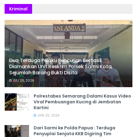
Kriminal
Dua Terduga Pelaku Pencurian Berhasil
Diamankan Unit Reskrim Polsek Sarmi Kota,
Sejumlah Barang Bukti Disita
JULI 25, 2026
Polrestabes Semarang Dalami Kasus Video
Viral Pembuangan Kucing di Jembatan
Kartini
JUNI 25, 2026
Dari Sarmi ke Polda Papua : Terduga
Penyuplai Senjata KKB Digiring Tim