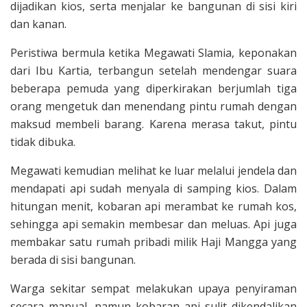
dijadikan kios, serta menjalar ke bangunan di sisi kiri
dan kanan.
Peristiwa bermula ketika Megawati Slamia, keponakan
dari Ibu Kartia, terbangun setelah mendengar suara
beberapa pemuda yang diperkirakan berjumlah tiga
orang mengetuk dan menendang pintu rumah dengan
maksud membeli barang. Karena merasa takut, pintu
tidak dibuka.
Megawati kemudian melihat ke luar melalui jendela dan
mendapati api sudah menyala di samping kios. Dalam
hitungan menit, kobaran api merambat ke rumah kos,
sehingga api semakin membesar dan meluas. Api juga
membakar satu rumah pribadi milik Haji Mangga yang
berada di sisi bangunan.
Warga sekitar sempat melakukan upaya penyiraman
secara manual, namun kobaran api sulit dikendalikan