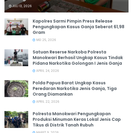
JULI 13, 2026
Kapolres Sarmi Pimpin Press Release
Pengungkapan Kasus Ganja Seberat 61,98
Gram
MEI 25, 2026
Satuan Reserse Narkoba Polresta
Manokwari Berhasil Ungkap Kasus Tindak
Pidana Narkotika Golongan I Jenis Ganja
APRIL 24, 2026
Polda Papua Barat Ungkap Kasus
Peredaran Narkotika Jenis Ganja, Tiga
Orang Diamankan
APRIL 22, 2026
Polresta Manokwari Pengungkapan
Produksi Minuman Keras Lokal Jenis Cap
Tikus di Distrik Tanah Rubuh
MARET 9, 2026