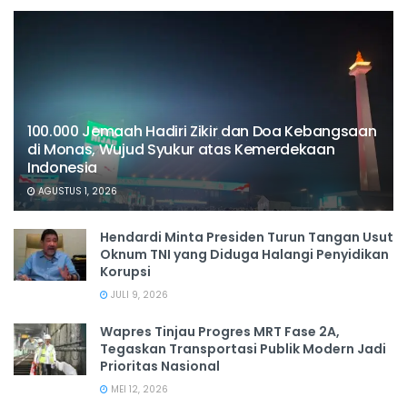
100.000 Jemaah Hadiri Zikir dan Doa Kebangsaan
di Monas, Wujud Syukur atas Kemerdekaan
Indonesia
AGUSTUS 1, 2026
Hendardi Minta Presiden Turun Tangan Usut
Oknum TNI yang Diduga Halangi Penyidikan
Korupsi
JULI 9, 2026
Wapres Tinjau Progres MRT Fase 2A,
Tegaskan Transportasi Publik Modern Jadi
Prioritas Nasional
MEI 12, 2026