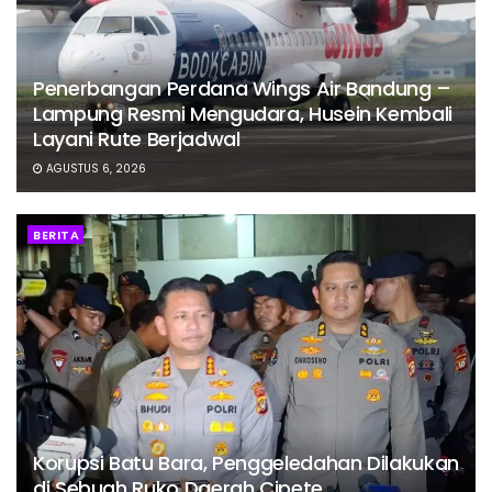
Penerbangan Perdana Wings Air Bandung –
Lampung Resmi Mengudara, Husein Kembali
Layani Rute Berjadwal
AGUSTUS 6, 2026
BERITA
Korupsi Batu Bara, Penggeledahan Dilakukan
di Sebuah Ruko Daerah Cipete