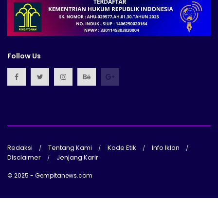
Follow Us
Redaksi
Tentang Kami
Kode Etik
Info Iklan
Disclaimer
Jenjang Karir
© 2025 - Gempitanews.com