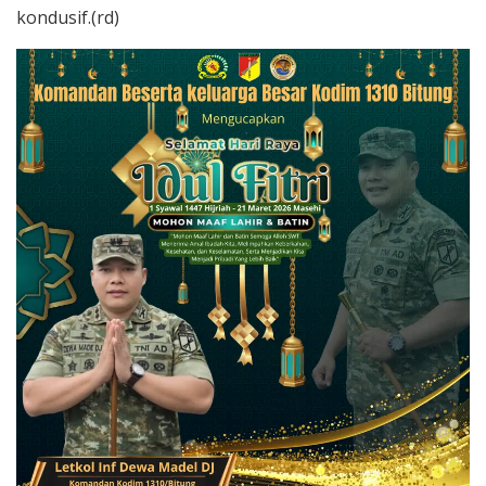
kondusif.(rd)