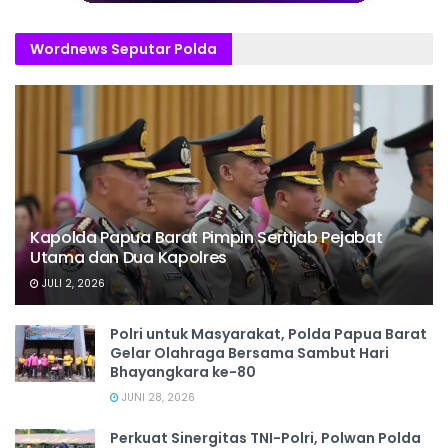
Wordnews Seputar Polda
Kapolda Papua Barat Pimpin Sertijab Pejabat
Utama dan Dua Kapolres
JULI 2, 2026
Polri untuk Masyarakat, Polda Papua Barat
Gelar Olahraga Bersama Sambut Hari
Bhayangkara ke-80
JUNI 28, 2026
‎Perkuat Sinergitas TNI-Polri, Polwan Polda