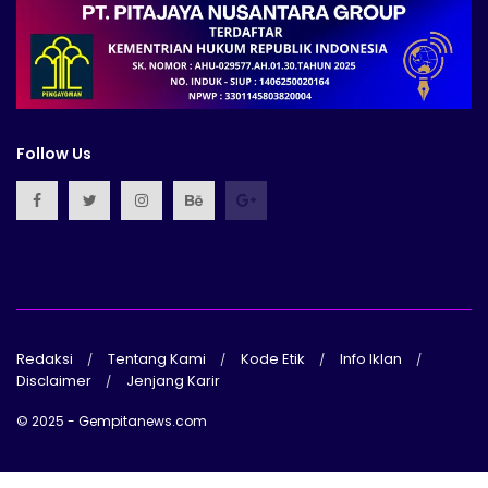
Follow Us
Redaksi
Tentang Kami
Kode Etik
Info Iklan
Disclaimer
Jenjang Karir
© 2025 - Gempitanews.com