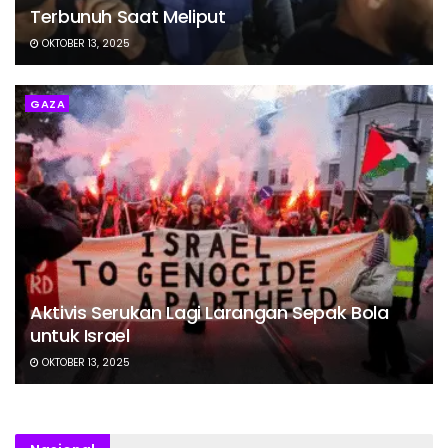
Terbunuh Saat Meliput
OKTOBER 13, 2025
GAZA
Aktivis Serukan Lagi Larangan Sepak Bola
untuk Israel
OKTOBER 13, 2025