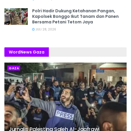
Polri Hadir Dukung Ketahanan Pangan,
Kapolsek Bonggo Ikut Tanam dan Panen
Bersama Petani Tetom Jaya
JULI 28, 2026
WordNews Gaza
GAZA
Jurnalis Palestina Saleh Al-Jaafrawi