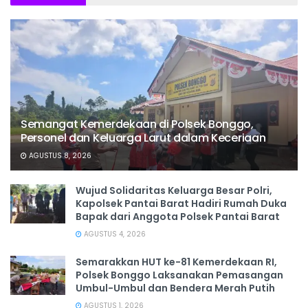
Semangat Kemerdekaan di Polsek Bonggo,
Personel dan Keluarga Larut dalam Keceriaan
AGUSTUS 8, 2026
Wujud Solidaritas Keluarga Besar Polri,
Kapolsek Pantai Barat Hadiri Rumah Duka
Bapak dari Anggota Polsek Pantai Barat
AGUSTUS 4, 2026
Semarakkan HUT ke-81 Kemerdekaan RI,
Polsek Bonggo Laksanakan Pemasangan
Umbul-Umbul dan Bendera Merah Putih
AGUSTUS 1, 2026