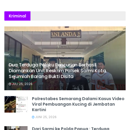
Kriminal
Dua Terduga Pelaku Pencurian Berhasil
Diamankan Unit Reskrim Polsek Sarmi Kota,
Sejumlah Barang Bukti Disita
JULI 25, 2026
Polrestabes Semarang Dalami Kasus Video
Viral Pembuangan Kucing di Jembatan
Kartini
JUNI 25, 2026
Dari Sarmi ke Polda Papua : Terduga