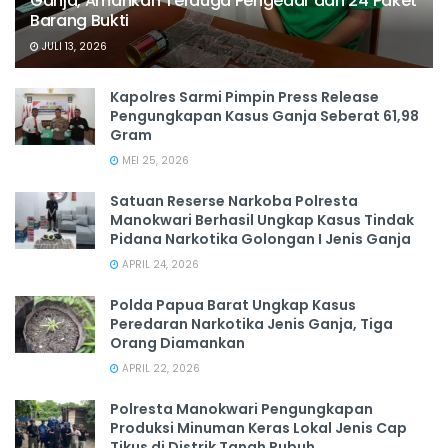
Ganja, Amankan Terduga Pengedar dan 24 Paket
Barang Bukti
JULI 13, 2026
Kapolres Sarmi Pimpin Press Release
Pengungkapan Kasus Ganja Seberat 61,98
Gram
MEI 25, 2026
Satuan Reserse Narkoba Polresta
Manokwari Berhasil Ungkap Kasus Tindak
Pidana Narkotika Golongan I Jenis Ganja
APRIL 24, 2026
Polda Papua Barat Ungkap Kasus
Peredaran Narkotika Jenis Ganja, Tiga
Orang Diamankan
APRIL 22, 2026
Polresta Manokwari Pengungkapan
Produksi Minuman Keras Lokal Jenis Cap
Tikus di Distrik Tanah Rubuh