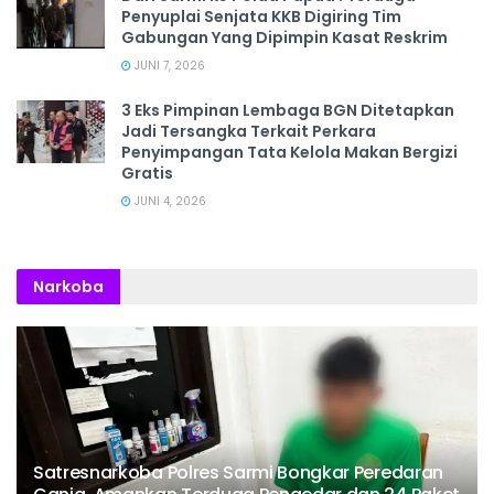
Penyuplai Senjata KKB Digiring Tim
Gabungan Yang Dipimpin Kasat Reskrim
JUNI 7, 2026
3 Eks Pimpinan Lembaga BGN Ditetapkan
Jadi Tersangka Terkait Perkara
Penyimpangan Tata Kelola Makan Bergizi
Gratis
JUNI 4, 2026
Narkoba
Satresnarkoba Polres Sarmi Bongkar Peredaran