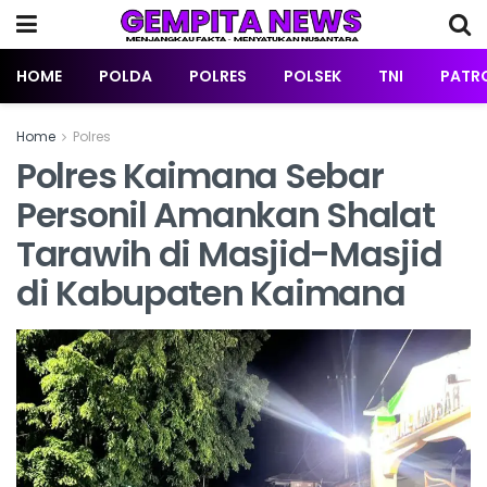
HOME
POLDA
POLRES
POLSEK
TNI
PATRO
Home
Polres
Polres Kaimana Sebar
Personil Amankan Shalat
Tarawih di Masjid-Masjid
di Kabupaten Kaimana