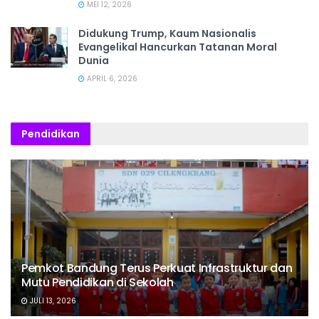
MEI 12, 2026
Didukung Trump, Kaum Nasionalis
Evangelikal Hancurkan Tatanan Moral
Dunia
APRIL 6, 2026
Pendidikan
Pemkot Bandung Terus Perkuat Infrastruktur dan
Mutu Pendidikan di Sekolah
JULI 13, 2026