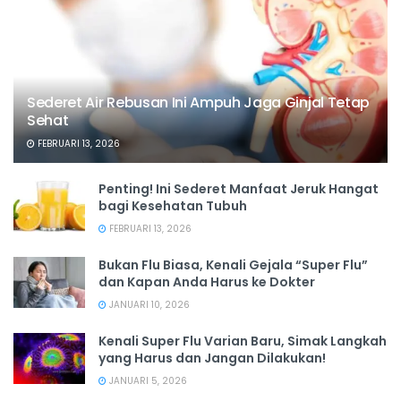
Sederet Air Rebusan Ini Ampuh Jaga Ginjal Tetap
Sehat
FEBRUARI 13, 2026
Penting! Ini Sederet Manfaat Jeruk Hangat
bagi Kesehatan Tubuh
FEBRUARI 13, 2026
Bukan Flu Biasa, Kenali Gejala “Super Flu”
dan Kapan Anda Harus ke Dokter
JANUARI 10, 2026
Kenali Super Flu Varian Baru, Simak Langkah
yang Harus dan Jangan Dilakukan!
JANUARI 5, 2026