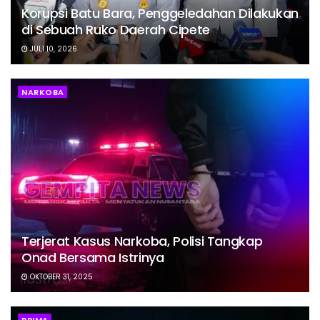
Korupsi Batu Bara, Penggeledahan Dilakukan
di Sebuah Ruko Daerah Cipete
JULI 10, 2026
NARKOBA
Terjerat Kasus Narkoba, Polisi Tangkap
Onad Bersama Istrinya
OKTOBER 31, 2025