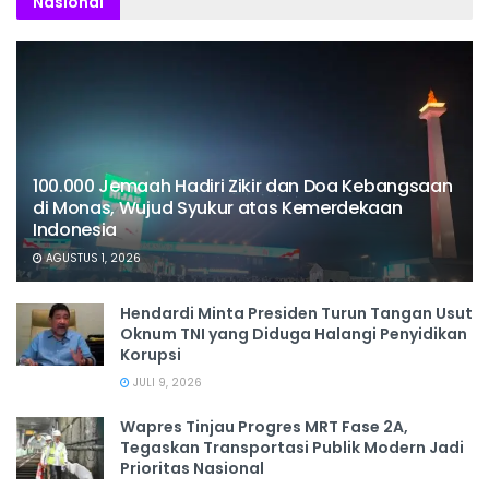
Nasional
100.000 Jemaah Hadiri Zikir dan Doa Kebangsaan
di Monas, Wujud Syukur atas Kemerdekaan
Indonesia
AGUSTUS 1, 2026
Hendardi Minta Presiden Turun Tangan Usut
Oknum TNI yang Diduga Halangi Penyidikan
Korupsi
JULI 9, 2026
Wapres Tinjau Progres MRT Fase 2A,
Tegaskan Transportasi Publik Modern Jadi
Prioritas Nasional