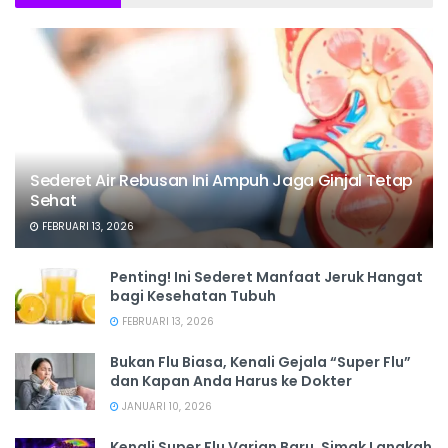
Sederet Air Rebusan Ini Ampuh Jaga Ginjal Tetap
Sehat
FEBRUARI 13, 2026
Penting! Ini Sederet Manfaat Jeruk Hangat
bagi Kesehatan Tubuh
FEBRUARI 13, 2026
Bukan Flu Biasa, Kenali Gejala “Super Flu”
dan Kapan Anda Harus ke Dokter
JANUARI 10, 2026
Kenali Super Flu Varian Baru, Simak Langkah