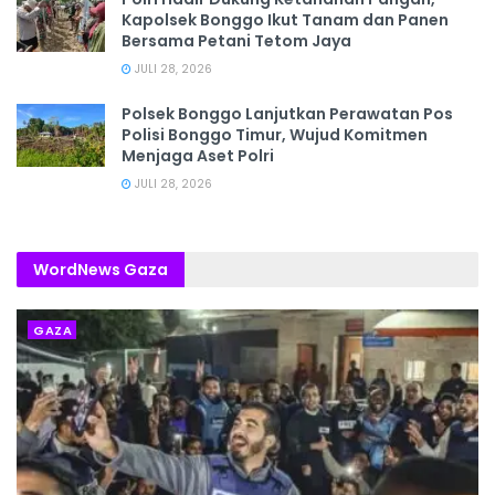
Kapolsek Bonggo Ikut Tanam dan Panen
Bersama Petani Tetom Jaya
JULI 28, 2026
Polsek Bonggo Lanjutkan Perawatan Pos
Polisi Bonggo Timur, Wujud Komitmen
Menjaga Aset Polri
JULI 28, 2026
WordNews Gaza
GAZA