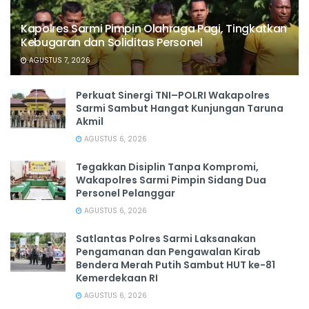
Kapolres Sarmi Pimpin Olahraga Pagi, Tingkatkan
Kebugaran dan Soliditas Personel
AGUSTUS 7, 2026
Perkuat Sinergi TNI–POLRI Wakapolres
Sarmi Sambut Hangat Kunjungan Taruna
Akmil
AGUSTUS 6, 2026
Tegakkan Disiplin Tanpa Kompromi,
Wakapolres Sarmi Pimpin Sidang Dua
Personel Pelanggar
AGUSTUS 6, 2026
Satlantas Polres Sarmi Laksanakan
Pengamanan dan Pengawalan Kirab
Bendera Merah Putih Sambut HUT ke-81
Kemerdekaan RI
AGUSTUS 6, 2026