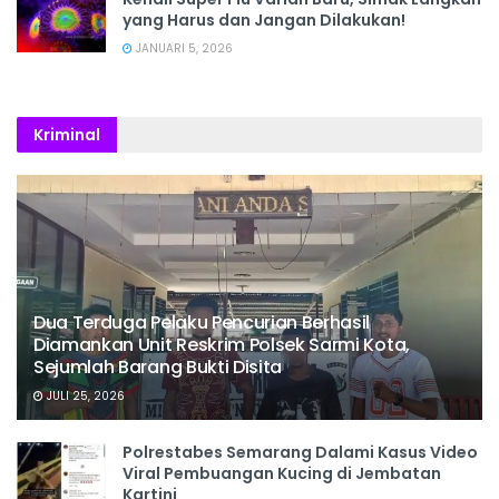
yang Harus dan Jangan Dilakukan!
JANUARI 5, 2026
Kriminal
Dua Terduga Pelaku Pencurian Berhasil
Diamankan Unit Reskrim Polsek Sarmi Kota,
Sejumlah Barang Bukti Disita
JULI 25, 2026
Polrestabes Semarang Dalami Kasus Video
Viral Pembuangan Kucing di Jembatan
Kartini