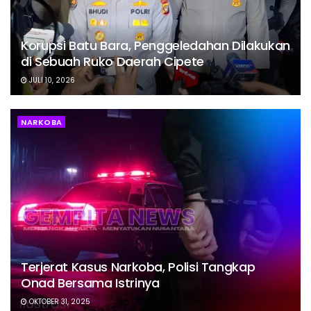
Korupsi Batu Bara, Penggeledahan Dilakukan
di Sebuah Ruko Daerah Cipete
JULI 10, 2026
NARKOBA
Terjerat Kasus Narkoba, Polisi Tangkap
Onad Bersama Istrinya
OKTOBER 31, 2025