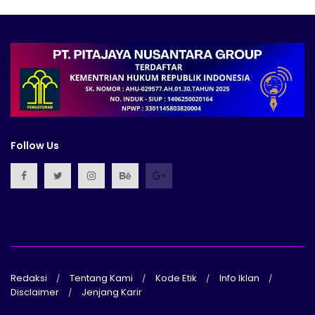
Follow Us
Redaksi
Tentang Kami
Kode Etik
Info Iklan
Disclaimer
Jenjang Karir