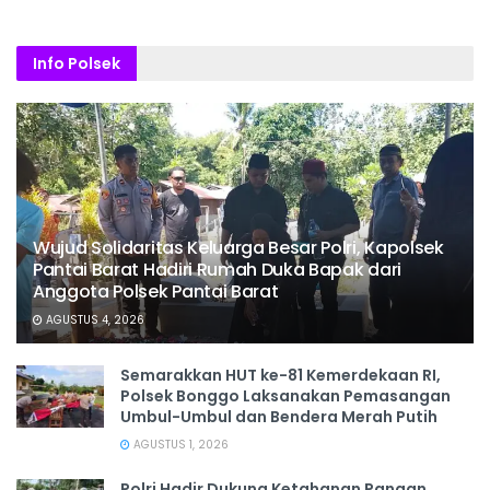
Info Polsek
Wujud Solidaritas Keluarga Besar Polri, Kapolsek
Pantai Barat Hadiri Rumah Duka Bapak dari
Anggota Polsek Pantai Barat
AGUSTUS 4, 2026
Semarakkan HUT ke-81 Kemerdekaan RI,
Polsek Bonggo Laksanakan Pemasangan
Umbul-Umbul dan Bendera Merah Putih
AGUSTUS 1, 2026
Polri Hadir Dukung Ketahanan Pangan,