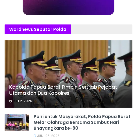
Wordnews Seputar Polda
Kapolda Papua Barat Pimpin Sertijab Pejabat
Utama dan Dua Kapolres
JULI 2, 2026
Polri untuk Masyarakat, Polda Papua Barat
Gelar Olahraga Bersama Sambut Hari
Bhayangkara ke-80
JUNI 28, 2026