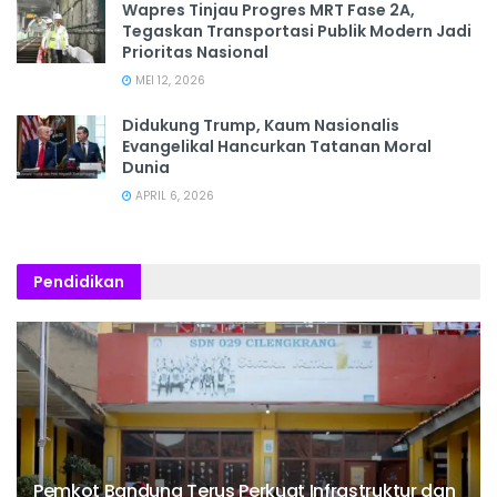
Wapres Tinjau Progres MRT Fase 2A,
Tegaskan Transportasi Publik Modern Jadi
Prioritas Nasional
MEI 12, 2026
Didukung Trump, Kaum Nasionalis
Evangelikal Hancurkan Tatanan Moral
Dunia
APRIL 6, 2026
Pendidikan
Pemkot Bandung Terus Perkuat Infrastruktur dan