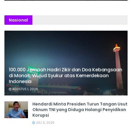
Nasional
100.000 Jemaah Hadiri Zikir dan Doa Kebangsaan
di Monas, Wujud Syukur atas Kemerdekaan
Indonesia
AGUSTUS 1, 2026
Hendardi Minta Presiden Turun Tangan Usut
Oknum TNI yang Diduga Halangi Penyidikan
Korupsi
JULI 9, 2026