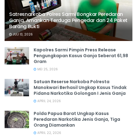
Satresnarkoba Polres Sarmi Bongkar Peredaran
Ganja, Amankan Terduga Pengedar dan 24 Paket
Barang Bukti
JULI 13, 2026
Kapolres Sarmi Pimpin Press Release
Pengungkapan Kasus Ganja Seberat 61,98
Gram
MEI 25, 2026
Satuan Reserse Narkoba Polresta
Manokwari Berhasil Ungkap Kasus Tindak
Pidana Narkotika Golongan I Jenis Ganja
APRIL 24, 2026
Polda Papua Barat Ungkap Kasus
Peredaran Narkotika Jenis Ganja, Tiga
Orang Diamankan
APRIL 22, 2026