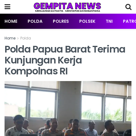
HOME
POLDA
POLRES
POLSEK
TNI
PATRO
Home
Polda
Polda Papua Barat Terima
Kunjungan Kerja
Kompolnas RI