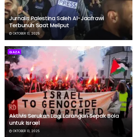
Jurnalis Palestina Saleh Al-Jaafrawi
Terbunuh Saat Meliput
OKTOBER 13, 2025
GAZA
Aktivis Serukan Lagi Larangan Sepak Bola
untuk Israel
OKTOBER 13, 2025