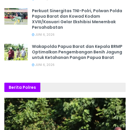
‎Perkuat Sinergitas TNI-Polri, Polwan Polda
Papua Barat dan Kowad Kodam
XVIII/Kasuari Gelar Ekshibisi Menembak
Persahabatan
JUNI 6, 2026
Wakapolda Papua Barat dan Kepala BRMP
Optimalkan Pengembangan Benih Jagung
untuk Ketahanan Pangan Papua Barat
JUNI 6, 2026
Berita Polres