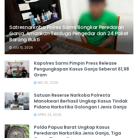
Satresnarkoba Polres Sarmi Bongkar Peredaran
Ganja, Amankan Terduga Pengedar dan 24 Paket
Barang Bukti
JULI 13, 2026
Kapolres Sarmi Pimpin Press Release
Pengungkapan Kasus Ganja Seberat 61,98
Gram
MEI 25, 2026
Satuan Reserse Narkoba Polresta
Manokwari Berhasil Ungkap Kasus Tindak
Pidana Narkotika Golongan I Jenis Ganja
APRIL 24, 2026
Polda Papua Barat Ungkap Kasus
Peredaran Narkotika Jenis Ganja, Tiga