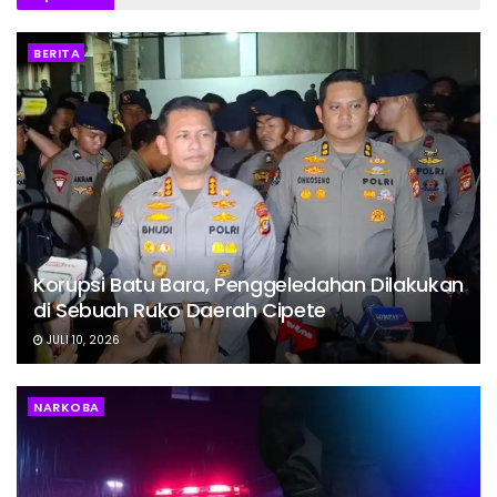
BERITA
Korupsi Batu Bara, Penggeledahan Dilakukan
di Sebuah Ruko Daerah Cipete
JULI 10, 2026
NARKOBA