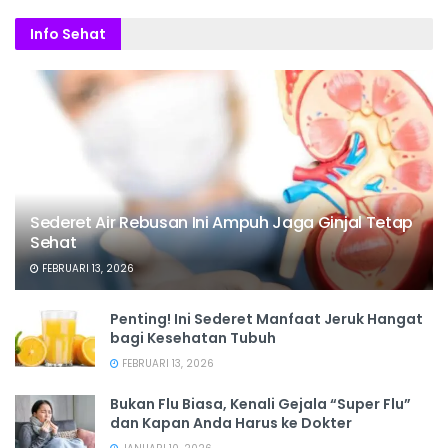
Info Sehat
Sederet Air Rebusan Ini Ampuh Jaga Ginjal Tetap
Sehat
FEBRUARI 13, 2026
Penting! Ini Sederet Manfaat Jeruk Hangat
bagi Kesehatan Tubuh
FEBRUARI 13, 2026
Bukan Flu Biasa, Kenali Gejala “Super Flu”
dan Kapan Anda Harus ke Dokter