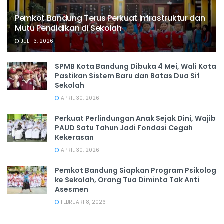
Pemkot Bandung Terus Perkuat Infrastruktur dan
Mutu Pendidikan di Sekolah
JULI 13, 2026
SPMB Kota Bandung Dibuka 4 Mei, Wali Kota
Pastikan Sistem Baru dan Batas Dua Sif
Sekolah
APRIL 30, 2026
Perkuat Perlindungan Anak Sejak Dini, Wajib
PAUD Satu Tahun Jadi Fondasi Cegah
Kekerasan
APRIL 30, 2026
Pemkot Bandung Siapkan Program Psikolog
ke Sekolah, Orang Tua Diminta Tak Anti
Asesmen
FEBRUARI 8, 2026