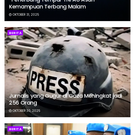
Kemampuan Terbang Malam
OKTOBER 31, 2025
BERITA
Jurnalis yang Gugur di Gaza Meningkat jadi
256 Orang
OKTOBER 30, 2025
BERITA