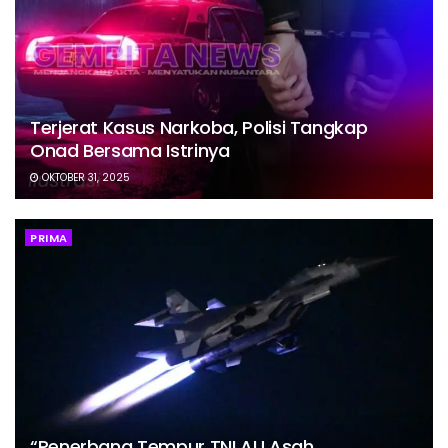
Terjerat Kasus Narkoba, Polisi Tangkap
Onad Bersama Istrinya
OKTOBER 31, 2025
PRIMA
“Penerbang Tempur TNI AU Asah