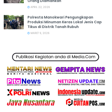
Orang Diamankan
APRIL 22, 2026
Polresta Manokwari Pengungkapan
Produksi Minuman Keras Lokal Jenis Cap
Tikus di Distrik Tanah Rubuh
MARET 9, 2026