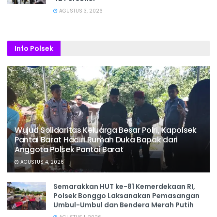
AGUSTUS 3, 2026
Info Polsek
Wujud Solidaritas Keluarga Besar Polri, Kapolsek
Pantai Barat Hadiri Rumah Duka Bapak dari
Anggota Polsek Pantai Barat
AGUSTUS 4, 2026
Semarakkan HUT ke-81 Kemerdekaan RI,
Polsek Bonggo Laksanakan Pemasangan
Umbul-Umbul dan Bendera Merah Putih