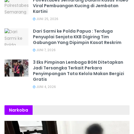
Polrestabes Semarang Dalami Kasus Video
Viral Pembuangan Kucing di Jembatan
Kartini
JUNI 25, 2026
Dari Sarmi ke Polda Papua : Terduga
Penyuplai Senjata KKB Digiring Tim
Gabungan Yang Dipimpin Kasat Reskrim
JUNI 7, 2026
3 Eks Pimpinan Lembaga BGN Ditetapkan
Jadi Tersangka Terkait Perkara
Penyimpangan Tata Kelola Makan Bergizi
Gratis
JUNI 4, 2026
Narkoba