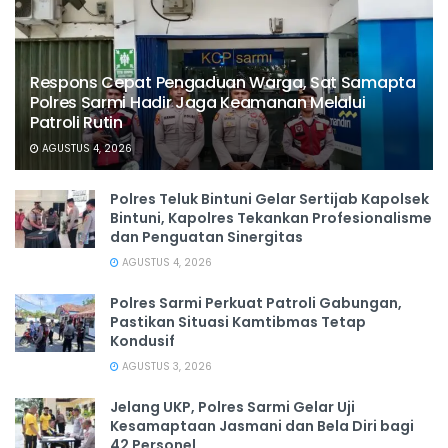
Respons Cepat Pengaduan Warga, Sat Samapta
Polres Sarmi Hadir Jaga Keamanan Melalui
Patroli Rutin
AGUSTUS 4, 2026
Polres Teluk Bintuni Gelar Sertijab Kapolsek
Bintuni, Kapolres Tekankan Profesionalisme
dan Penguatan Sinergitas
AGUSTUS 4, 2026
Polres Sarmi Perkuat Patroli Gabungan,
Pastikan Situasi Kamtibmas Tetap
Kondusif
AGUSTUS 3, 2026
Jelang UKP, Polres Sarmi Gelar Uji
Kesamaptaan Jasmani dan Bela Diri bagi
42 Personel