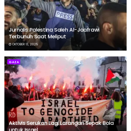
Jurnalis Palestina Saleh Al-Jaafrawi
Terbunuh Saat Meliput
OKTOBER 13, 2025
GAZA
Aktivis Serukan Lagi Larangan Sepak Bola
untuk Israel