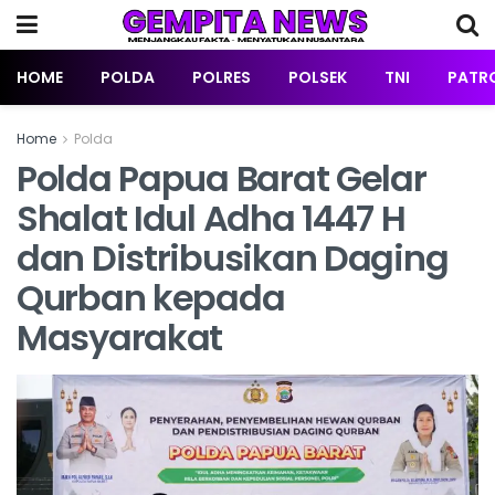
HOME
POLDA
POLRES
POLSEK
TNI
PATRO
Home
Polda
Polda Papua Barat Gelar
Shalat Idul Adha 1447 H
dan Distribusikan Daging
Qurban kepada
Masyarakat