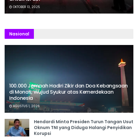
OKTOBER 13, 2025
Nasional
100.000 Jemaah Hadiri Zikir dan Doa Kebangsaan
di Monas, Wujud Syukur atas Kemerdekaan
Indonesia
AGUSTUS 1, 2026
Hendardi Minta Presiden Turun Tangan Usut
Oknum TNI yang Diduga Halangi Penyidikan
Korupsi