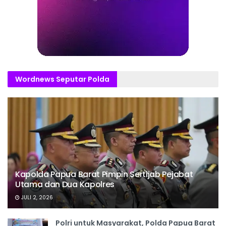
Wordnews Seputar Polda
Kapolda Papua Barat Pimpin Sertijab Pejabat
Utama dan Dua Kapolres
JULI 2, 2026
Polri untuk Masyarakat, Polda Papua Barat