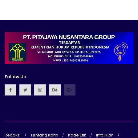
Follow Us
Redaksi
Tentang Kami
Kode Etik
Info Iklan