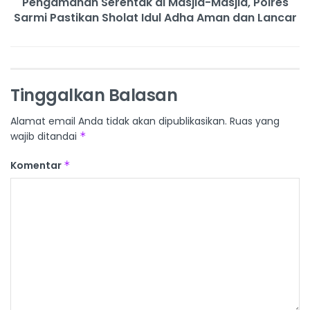
Pengamanan Serentak di Masjid-Masjid, Polres
Sarmi Pastikan Sholat Idul Adha Aman dan Lancar
Tinggalkan Balasan
Alamat email Anda tidak akan dipublikasikan.
Ruas yang
wajib ditandai
*
Komentar
*