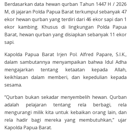
Berdasarkan data hewan qurban Tahun 1447 H / 2026
M, di jajaran Polda Papua Barat terkumpul sebanyak 47
ekor hewan qurban yang terdiri dari 46 ekor sapi dan 1
ekor kambing. Khusus di lingkungan Polda Papua
Barat, hewan qurban yang disiapkan sebanyak 11 ekor
sapi.
Kapolda Papua Barat Irjen Pol. Alfred Papare, S.I.K.,
dalam sambutannya menyampaikan bahwa Idul Adha
mengajarkan tentang ketaatan kepada Allah,
keikhlasan dalam memberi, dan kepedulian kepada
sesama.
“Qurban bukan sekadar menyembelih hewan. Qurban
adalah pelajaran tentang rela berbagi, rela
mengurangi milik kita untuk kebaikan orang lain, dan
rela hadir bagi mereka yang membutuhkan,” ujar
Kapolda Papua Barat.