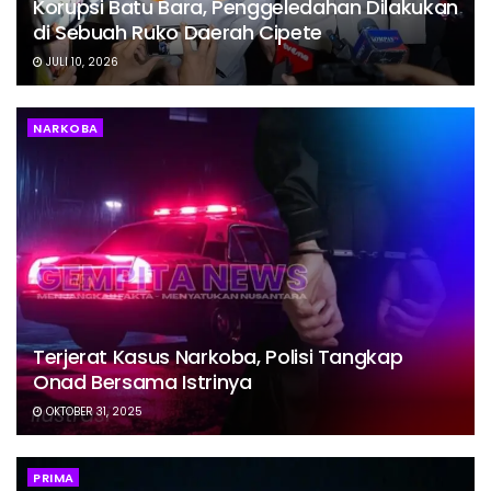
Korupsi Batu Bara, Penggeledahan Dilakukan
di Sebuah Ruko Daerah Cipete
JULI 10, 2026
NARKOBA
Terjerat Kasus Narkoba, Polisi Tangkap
Onad Bersama Istrinya
OKTOBER 31, 2025
PRIMA