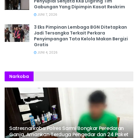
Penyuplai Senjata KKB Digiring Tim
Gabungan Yang Dipimpin Kasat Reskrim
JUNI 7, 2026
3 Eks Pimpinan Lembaga BGN Ditetapkan
Jadi Tersangka Terkait Perkara
Penyimpangan Tata Kelola Makan Bergizi
Gratis
JUNI 4, 2026
Narkoba
Satresnarkoba Polres Sarmi Bongkar Peredaran
Ganja, Amankan Terduga Pengedar dan 24 Paket