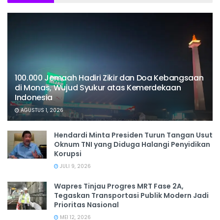
100.000 Jemaah Hadiri Zikir dan Doa Kebangsaan
di Monas, Wujud Syukur atas Kemerdekaan
Indonesia
AGUSTUS 1, 2026
Hendardi Minta Presiden Turun Tangan Usut
Oknum TNI yang Diduga Halangi Penyidikan
Korupsi
JULI 9, 2026
Wapres Tinjau Progres MRT Fase 2A,
Tegaskan Transportasi Publik Modern Jadi
Prioritas Nasional
MEI 12, 2026