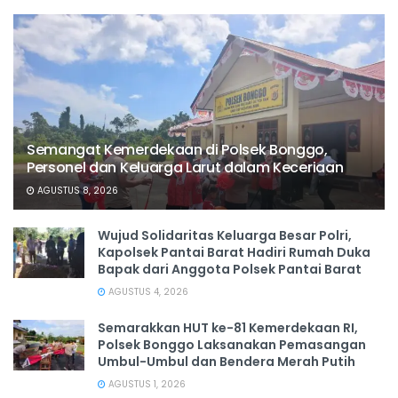
Semangat Kemerdekaan di Polsek Bonggo,
Personel dan Keluarga Larut dalam Keceriaan
AGUSTUS 8, 2026
Wujud Solidaritas Keluarga Besar Polri,
Kapolsek Pantai Barat Hadiri Rumah Duka
Bapak dari Anggota Polsek Pantai Barat
AGUSTUS 4, 2026
Semarakkan HUT ke-81 Kemerdekaan RI,
Polsek Bonggo Laksanakan Pemasangan
Umbul-Umbul dan Bendera Merah Putih
AGUSTUS 1, 2026