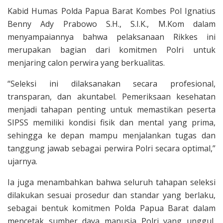
Kabid Humas Polda Papua Barat Kombes Pol Ignatius
Benny Ady Prabowo S.H., S.I.K., M.Kom dalam
menyampaiannya bahwa pelaksanaan Rikkes ini
merupakan bagian dari komitmen Polri untuk
menjaring calon perwira yang berkualitas.
“Seleksi ini dilaksanakan secara profesional,
transparan, dan akuntabel. Pemeriksaan kesehatan
menjadi tahapan penting untuk memastikan peserta
SIPSS memiliki kondisi fisik dan mental yang prima,
sehingga ke depan mampu menjalankan tugas dan
tanggung jawab sebagai perwira Polri secara optimal,”
ujarnya.
Ia juga menambahkan bahwa seluruh tahapan seleksi
dilakukan sesuai prosedur dan standar yang berlaku,
sebagai bentuk komitmen Polda Papua Barat dalam
mencetak sumber daya manusia Polri yang unggul,