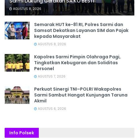
Sarmi Dukung Gerakan SA’KO BESTI
AGUSTUS 8, 2026
Semarak HUT ke-81 RI, Polres Sarmi dan
Samsat Dekatkan Layanan SIM dan Pajak
kepada Masyarakat
AGUSTUS 8, 2026
Kapolres Sarmi Pimpin Olahraga Pagi,
Tingkatkan Kebugaran dan Soliditas
Personel
AGUSTUS 7, 2026
Perkuat Sinergi TNI–POLRI Wakapolres
Sarmi Sambut Hangat Kunjungan Taruna
Akmil
AGUSTUS 6, 2026
Info Polsek