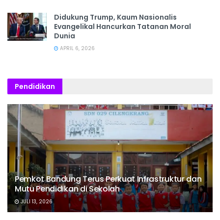
Didukung Trump, Kaum Nasionalis
Evangelikal Hancurkan Tatanan Moral
Dunia
APRIL 6, 2026
Pendidikan
Pemkot Bandung Terus Perkuat Infrastruktur dan
Mutu Pendidikan di Sekolah
JULI 13, 2026