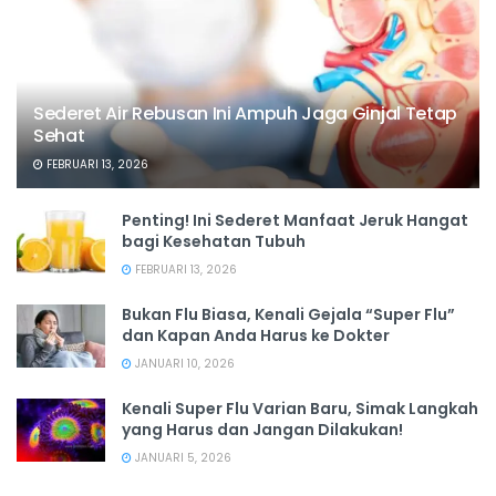
Sederet Air Rebusan Ini Ampuh Jaga Ginjal Tetap
Sehat
FEBRUARI 13, 2026
Penting! Ini Sederet Manfaat Jeruk Hangat
bagi Kesehatan Tubuh
FEBRUARI 13, 2026
Bukan Flu Biasa, Kenali Gejala “Super Flu”
dan Kapan Anda Harus ke Dokter
JANUARI 10, 2026
Kenali Super Flu Varian Baru, Simak Langkah
yang Harus dan Jangan Dilakukan!
JANUARI 5, 2026