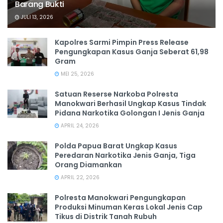
Barang Bukti
JULI 13, 2026
Kapolres Sarmi Pimpin Press Release
Pengungkapan Kasus Ganja Seberat 61,98
Gram
MEI 25, 2026
Satuan Reserse Narkoba Polresta
Manokwari Berhasil Ungkap Kasus Tindak
Pidana Narkotika Golongan I Jenis Ganja
APRIL 24, 2026
Polda Papua Barat Ungkap Kasus
Peredaran Narkotika Jenis Ganja, Tiga
Orang Diamankan
APRIL 22, 2026
Polresta Manokwari Pengungkapan
Produksi Minuman Keras Lokal Jenis Cap
Tikus di Distrik Tanah Rubuh