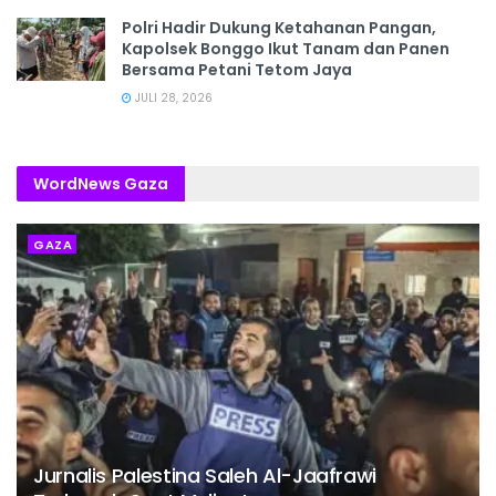
Polri Hadir Dukung Ketahanan Pangan,
Kapolsek Bonggo Ikut Tanam dan Panen
Bersama Petani Tetom Jaya
JULI 28, 2026
WordNews Gaza
GAZA
Jurnalis Palestina Saleh Al-Jaafrawi