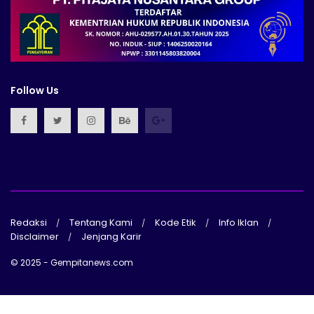
Follow Us
Redaksi
Tentang Kami
Kode Etik
Info Iklan
Disclaimer
Jenjang Karir
© 2025 - Gempitanews.com