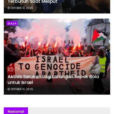
Terbunuh Saat Meliput
OKTOBER 13, 2025
GAZA
Aktivis Serukan Lagi Larangan Sepak Bola
untuk Israel
OKTOBER 13, 2025
Nasional