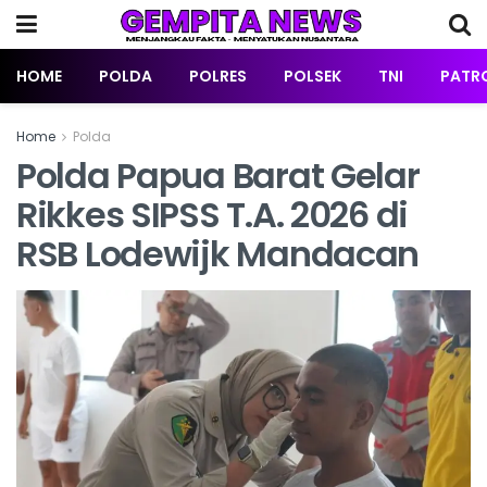
HOME
POLDA
POLRES
POLSEK
TNI
PATRO
Home
Polda
Polda Papua Barat Gelar
Rikkes SIPSS T.A. 2026 di
RSB Lodewijk Mandacan