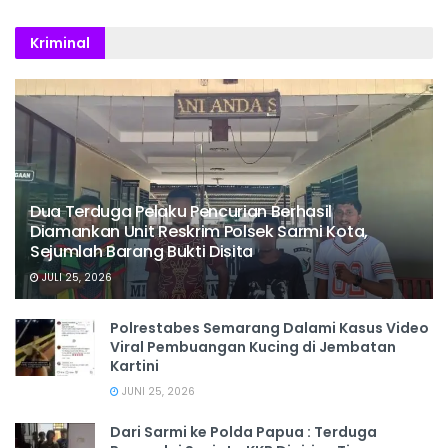
Kriminal
Dua Terduga Pelaku Pencurian Berhasil
Diamankan Unit Reskrim Polsek Sarmi Kota,
Sejumlah Barang Bukti Disita
JULI 25, 2026
Polrestabes Semarang Dalami Kasus Video
Viral Pembuangan Kucing di Jembatan
Kartini
JUNI 25, 2026
Dari Sarmi ke Polda Papua : Terduga