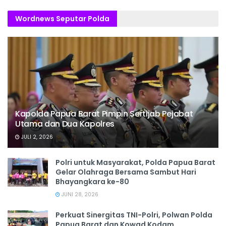
Wordnews Seputar Polda
Kapolda Papua Barat Pimpin Sertijab Pejabat
Utama dan Dua Kapolres
JULI 2, 2026
Polri untuk Masyarakat, Polda Papua Barat
Gelar Olahraga Bersama Sambut Hari
Bhayangkara ke-80
JUNI 28, 2026
‎Perkuat Sinergitas TNI-Polri, Polwan Polda
Papua Barat dan Kowad Kodam