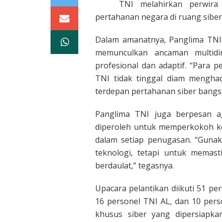
TNI melahirkan perwir
pertahanan negara di ruang siber
Dalam amanatnya, Panglima TNI
memunculkan ancaman multid
profesional dan adaptif. “Para p
TNI tidak tinggal diam menghad
terdepan pertahanan siber bangsa
Panglima TNI juga berpesan 
diperoleh untuk memperkokoh ke
dalam setiap penugasan. “Gunak
teknologi, tetapi untuk memast
berdaulat,” tegasnya.
Upacara pelantikan diikuti 51 per
16 personel TNI AL, dan 10 per
khusus siber yang dipersiapk