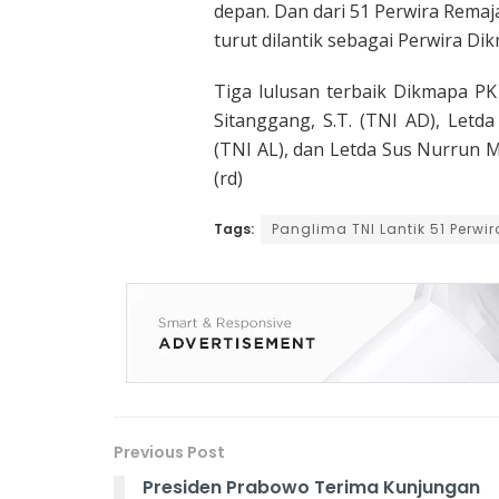
depan. Dan dari 51 Perwira Remaja 
turut dilantik sebagai Perwira Di
Tiga lulusan terbaik Dikmapa PK
Sitanggang, S.T. (TNI AD), Letd
(TNI AL), dan Letda Sus Nurrun 
(rd)
Tags:
Panglima TNI Lantik 51 Perwi
Previous Post
Presiden Prabowo Terima Kunjungan