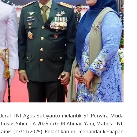
deral TNI Agus Subiyanto melantik 51 Perwira Muda
husus Siber TA 2025 di GOR Ahmad Yani, Mabes TNI,
Kamis (27/11/2025). Pelantikan ini menandai kesiapan