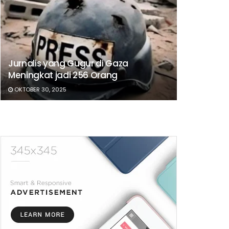
Jurnalis yang Gugur di Gaza
Meningkat jadi 256 Orang
OKTOBER 30, 2025