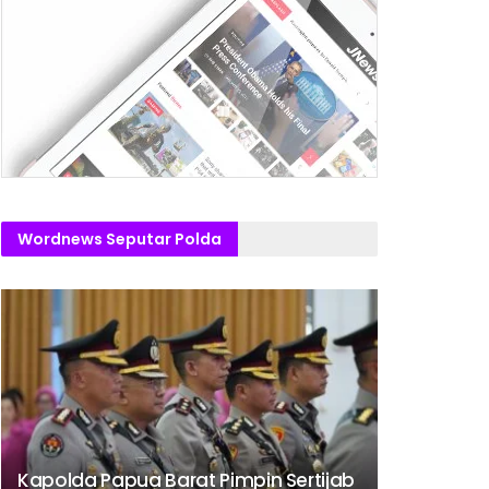
Wordnews Seputar Polda
Kapolda Papua Barat Pimpin Sertijab