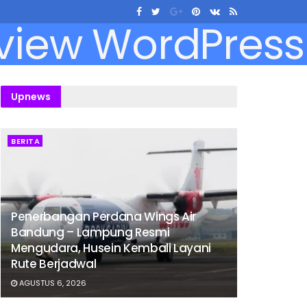
Upnews
BERITA
Penerbangan Perdana Wings Air
Bandung – Lampung Resmi
Mengudara, Husein Kembali Layani
Rute Berjadwal
AGUSTUS 6, 2026