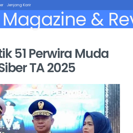
er
Jenjang Karir
ik 51 Perwira Muda
Siber TA 2025