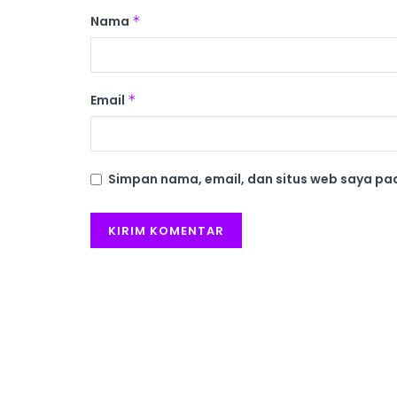
Nama
*
Email
*
Simpan nama, email, dan situs web saya pa