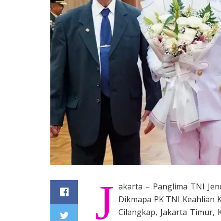
J
akarta – Panglima TNI Jen
Dikmapa PK TNI Keahlian K
Cilangkap, Jakarta Timur, 