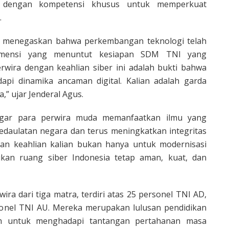
a dengan kompetensi khusus untuk memperkuat
.
 menegaskan bahwa perkembangan teknologi telah
imensi yang menuntut kesiapan SDM TNI yang
erwira dengan keahlian siber ini adalah bukti bahwa
api dinamika ancaman digital. Kalian adalah garda
,” ujar Jenderal Agus.
agar para perwira muda memanfaatkan ilmu yang
daulatan negara dan terus meningkatkan integritas
an keahlian kalian bukan hanya untuk modernisasi
ikan ruang siber Indonesia tetap aman, kuat, dan
wira dari tiga matra, terdiri atas 25 personel TNI AD,
sonel TNI AU. Mereka merupakan lulusan pendidikan
an untuk menghadapi tantangan pertahanan masa