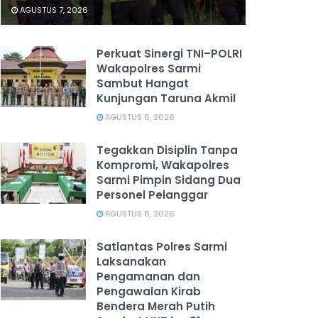
AGUSTUS 7, 2026
Perkuat Sinergi TNI–POLRI
Wakapolres Sarmi
Sambut Hangat
Kunjungan Taruna Akmil
AGUSTUS 6, 2026
Tegakkan Disiplin Tanpa
Kompromi, Wakapolres
Sarmi Pimpin Sidang Dua
Personel Pelanggar
AGUSTUS 6, 2026
Satlantas Polres Sarmi
Laksanakan
Pengamanan dan
Pengawalan Kirab
Bendera Merah Putih