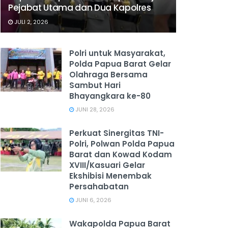
Pejabat Utama dan Dua Kapolres
JULI 2, 2026
Polri untuk Masyarakat,
Polda Papua Barat Gelar
Olahraga Bersama
Sambut Hari
Bhayangkara ke-80
JUNI 28, 2026
‎Perkuat Sinergitas TNI-
Polri, Polwan Polda Papua
Barat dan Kowad Kodam
XVIII/Kasuari Gelar
Ekshibisi Menembak
Persahabatan
JUNI 6, 2026
Wakapolda Papua Barat