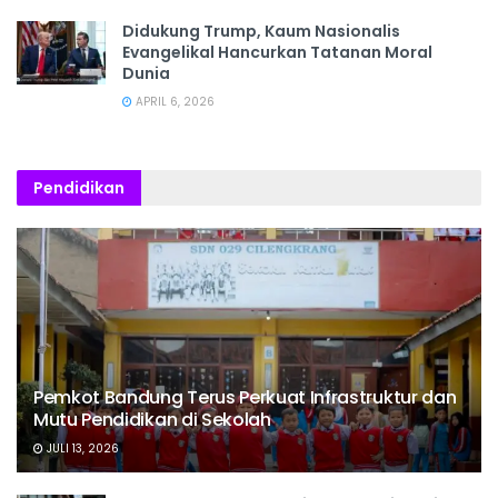
Didukung Trump, Kaum Nasionalis
Evangelikal Hancurkan Tatanan Moral
Dunia
APRIL 6, 2026
Pendidikan
Pemkot Bandung Terus Perkuat Infrastruktur dan
Mutu Pendidikan di Sekolah
JULI 13, 2026