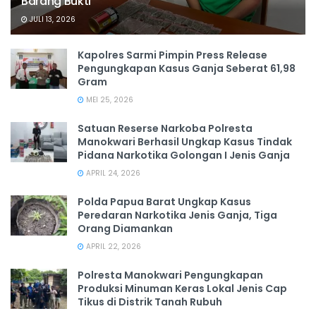
Barang Bukti
JULI 13, 2026
Kapolres Sarmi Pimpin Press Release
Pengungkapan Kasus Ganja Seberat 61,98
Gram
MEI 25, 2026
Satuan Reserse Narkoba Polresta
Manokwari Berhasil Ungkap Kasus Tindak
Pidana Narkotika Golongan I Jenis Ganja
APRIL 24, 2026
Polda Papua Barat Ungkap Kasus
Peredaran Narkotika Jenis Ganja, Tiga
Orang Diamankan
APRIL 22, 2026
Polresta Manokwari Pengungkapan
Produksi Minuman Keras Lokal Jenis Cap
Tikus di Distrik Tanah Rubuh