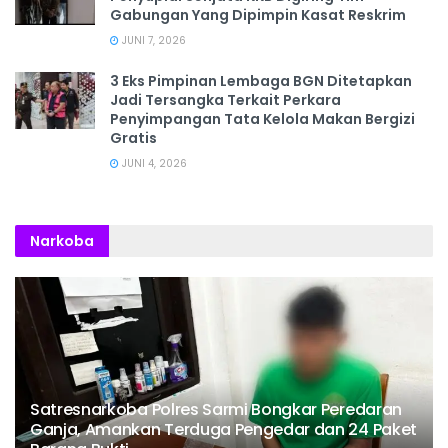
Gabungan Yang Dipimpin Kasat Reskrim
JUNI 7, 2026
3 Eks Pimpinan Lembaga BGN Ditetapkan
Jadi Tersangka Terkait Perkara
Penyimpangan Tata Kelola Makan Bergizi
Gratis
JUNI 4, 2026
Narkoba
Satresnarkoba Polres Sarmi Bongkar Peredaran
Ganja, Amankan Terduga Pengedar dan 24 Paket