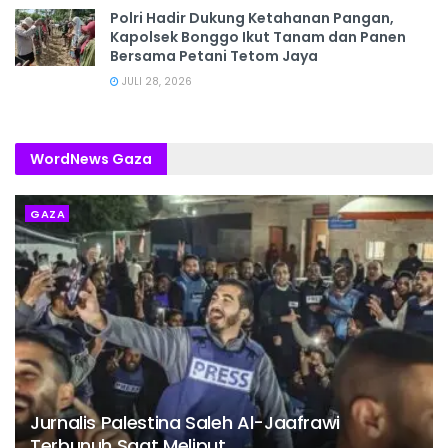
Polri Hadir Dukung Ketahanan Pangan,
Kapolsek Bonggo Ikut Tanam dan Panen
Bersama Petani Tetom Jaya
JULI 28, 2026
WordNews Gaza
GAZA
Jurnalis Palestina Saleh Al-Jaafrawi
Terbunuh Saat Meliput