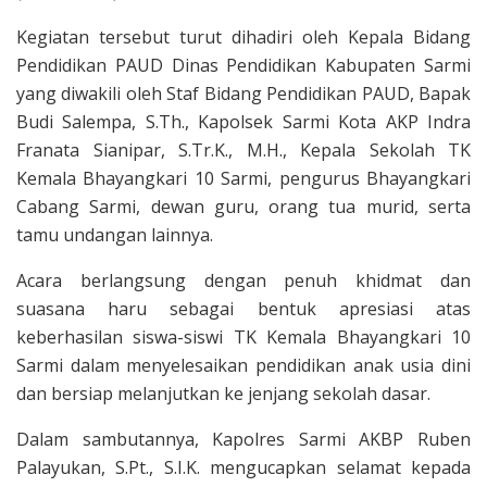
Kegiatan tersebut turut dihadiri oleh Kepala Bidang
Pendidikan PAUD Dinas Pendidikan Kabupaten Sarmi
yang diwakili oleh Staf Bidang Pendidikan PAUD, Bapak
Budi Salempa, S.Th., Kapolsek Sarmi Kota AKP Indra
Franata Sianipar, S.Tr.K., M.H., Kepala Sekolah TK
Kemala Bhayangkari 10 Sarmi, pengurus Bhayangkari
Cabang Sarmi, dewan guru, orang tua murid, serta
tamu undangan lainnya.
Acara berlangsung dengan penuh khidmat dan
suasana haru sebagai bentuk apresiasi atas
keberhasilan siswa-siswi TK Kemala Bhayangkari 10
Sarmi dalam menyelesaikan pendidikan anak usia dini
dan bersiap melanjutkan ke jenjang sekolah dasar.
Dalam sambutannya, Kapolres Sarmi AKBP Ruben
Palayukan, S.Pt., S.I.K. mengucapkan selamat kepada