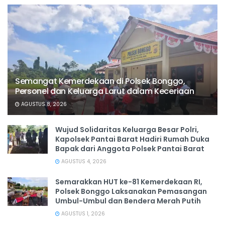
Semangat Kemerdekaan di Polsek Bonggo,
Personel dan Keluarga Larut dalam Keceriaan
AGUSTUS 8, 2026
Wujud Solidaritas Keluarga Besar Polri,
Kapolsek Pantai Barat Hadiri Rumah Duka
Bapak dari Anggota Polsek Pantai Barat
AGUSTUS 4, 2026
Semarakkan HUT ke-81 Kemerdekaan RI,
Polsek Bonggo Laksanakan Pemasangan
Umbul-Umbul dan Bendera Merah Putih
AGUSTUS 1, 2026