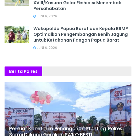
XVIII/Kasuari Gelar Ekshibisi Menembak
Persahabatan
JUNI 6, 2026
Wakapolda Papua Barat dan Kepala BRMP
Optimalkan Pengembangan Benih Jagung
untuk Ketahanan Pangan Papua Barat
JUNI 6, 2026
Berita Polres
Perkuat Komitmen Penanganan Stunting, Polres
Sarmi Dukung Gerakan SA’KO BESTI