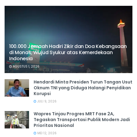
100.000 Jemaah Hadiri Zikir dan Doa Kebangsaan
di Monas, Wujud Syukur atas Kemerdekaan
Indonesia
AGUSTUS 1, 2026
Hendardi Minta Presiden Turun Tangan Usut
Oknum TNI yang Diduga Halangi Penyidikan
Korupsi
JULI 9, 2026
Wapres Tinjau Progres MRT Fase 2A,
Tegaskan Transportasi Publik Modern Jadi
Prioritas Nasional
MEI 12, 2026