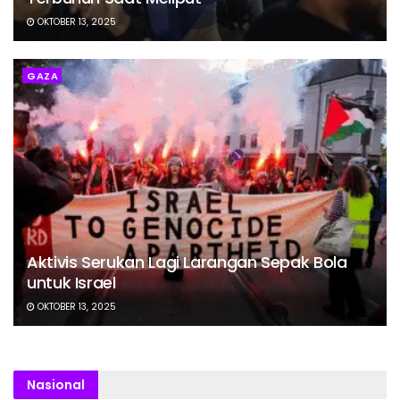
OKTOBER 13, 2025
GAZA
Aktivis Serukan Lagi Larangan Sepak Bola
untuk Israel
OKTOBER 13, 2025
Nasional