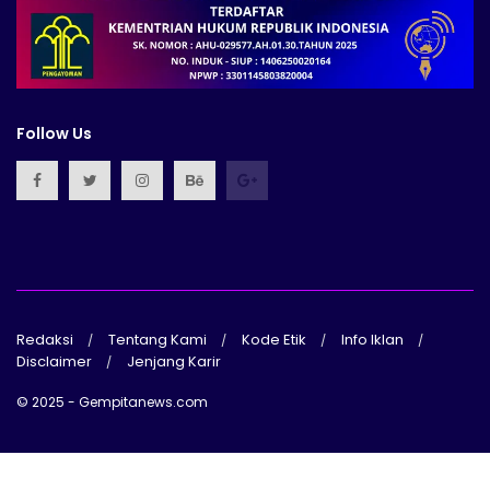
Follow Us
Redaksi
Tentang Kami
Kode Etik
Info Iklan
Disclaimer
Jenjang Karir
© 2025 - Gempitanews.com