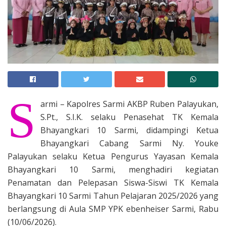
S
armi – Kapolres Sarmi AKBP Ruben Palayukan,
S.Pt., S.I.K. selaku Penasehat TK Kemala
Bhayangkari 10 Sarmi, didampingi Ketua
Bhayangkari Cabang Sarmi Ny. Youke
Palayukan selaku Ketua Pengurus Yayasan Kemala
Bhayangkari 10 Sarmi, menghadiri kegiatan
Penamatan dan Pelepasan Siswa-Siswi TK Kemala
Bhayangkari 10 Sarmi Tahun Pelajaran 2025/2026 yang
berlangsung di Aula SMP YPK ebenheiser Sarmi, Rabu
(10/06/2026).