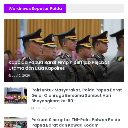
Wordnews Seputar Polda
Kapolda Papua Barat Pimpin Sertijab Pejabat
Utama dan Dua Kapolres
JULI 2, 2026
Polri untuk Masyarakat, Polda Papua Barat
Gelar Olahraga Bersama Sambut Hari
Bhayangkara ke-80
JUNI 28, 2026
‎Perkuat Sinergitas TNI-Polri, Polwan Polda
Papua Barat dan Kowad Kodam