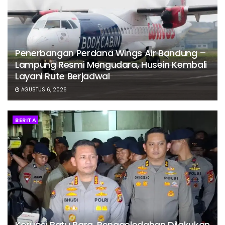
Penerbangan Perdana Wings Air Bandung –
Lampung Resmi Mengudara, Husein Kembali
Layani Rute Berjadwal
AGUSTUS 6, 2026
BERITA
Korupsi Batu Bara, Penggeledahan Dilakukan