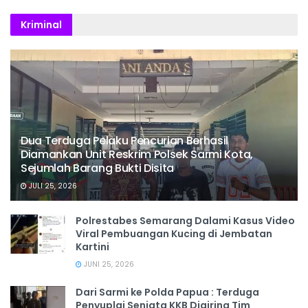
Kriminal
Dua Terduga Pelaku Pencurian Berhasil
Diamankan Unit Reskrim Polsek Sarmi Kota,
Sejumlah Barang Bukti Disita
JULI 25, 2026
Polrestabes Semarang Dalami Kasus Video
Viral Pembuangan Kucing di Jembatan
Kartini
JUNI 25, 2026
Dari Sarmi ke Polda Papua : Terduga
Penyuplai Senjata KKB Digiring Tim