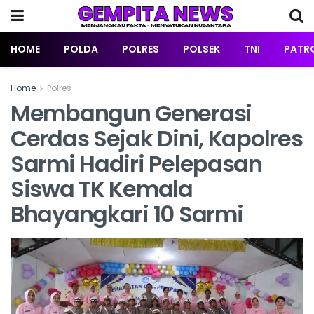
HOME
POLDA
POLRES
POLSEK
TNI
PATRO
Home
Polres
Membangun Generasi
Cerdas Sejak Dini, Kapolres
Sarmi Hadiri Pelepasan
Siswa TK Kemala
Bhayangkari 10 Sarmi