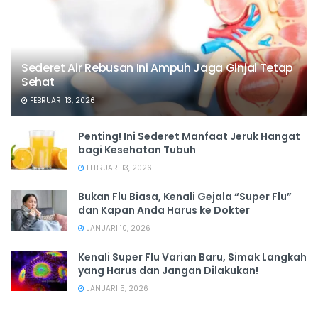
Sederet Air Rebusan Ini Ampuh Jaga Ginjal Tetap
Sehat
FEBRUARI 13, 2026
Penting! Ini Sederet Manfaat Jeruk Hangat
bagi Kesehatan Tubuh
FEBRUARI 13, 2026
Bukan Flu Biasa, Kenali Gejala “Super Flu”
dan Kapan Anda Harus ke Dokter
JANUARI 10, 2026
Kenali Super Flu Varian Baru, Simak Langkah
yang Harus dan Jangan Dilakukan!
JANUARI 5, 2026