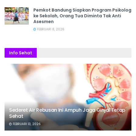
Pemkot Bandung Siapkan Program Psikolog
ke Sekolah, Orang Tua Diminta Tak Anti
Asesmen
FEBRUARI 8, 2026
Info Sehat
Sederet Air Rebusan Ini Ampuh Jaga Ginjal Tetap
Sehat
FEBRUARI 13, 2026