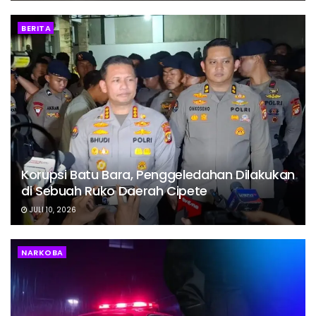
BERITA
Korupsi Batu Bara, Penggeledahan Dilakukan
di Sebuah Ruko Daerah Cipete
JULI 10, 2026
NARKOBA