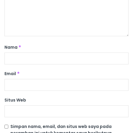
Nama
*
Email
*
Situs Web
Simpan nama, email, dan situs web saya pada
peramban ini untuk komentar saya berikutnya.