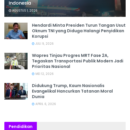
Indonesia
AGUSTUS 1, 2026
Hendardi Minta Presiden Turun Tangan Usut
Oknum TNI yang Diduga Halangi Penyidikan
Korupsi
JULI 9, 2026
Wapres Tinjau Progres MRT Fase 2A,
Tegaskan Transportasi Publik Modern Jadi
Prioritas Nasional
MEI 12, 2026
Didukung Trump, Kaum Nasionalis
Evangelikal Hancurkan Tatanan Moral
Dunia
APRIL 6, 2026
Pendidikan