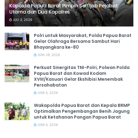
Kapolda Papua Barat Pimpin Sertijab Pejabat
Utama dan Dua Kapolres
JULI 2, 2026
Polri untuk Masyarakat, Polda Papua Barat
Gelar Olahraga Bersama Sambut Hari
Bhayangkara ke-80
JUNI 28, 2026
‎Perkuat Sinergitas TNI-Polri, Polwan Polda
Papua Barat dan Kowad Kodam
XVIII/Kasuari Gelar Ekshibisi Menembak
Persahabatan
JUNI 6, 2026
Wakapolda Papua Barat dan Kepala BRMP
Optimalkan Pengembangan Benih Jagung
untuk Ketahanan Pangan Papua Barat
JUNI 6, 2026