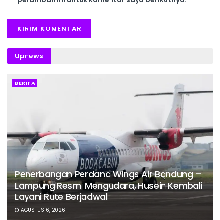
Upnews
BERITA
Penerbangan Perdana Wings Air Bandung –
Lampung Resmi Mengudara, Husein Kembali
Layani Rute Berjadwal
AGUSTUS 6, 2026