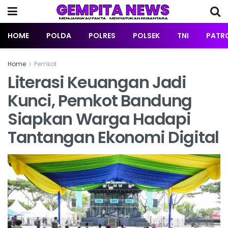
HOME
POLDA
POLRES
POLSEK
TNI
PATRO
Home
Pemkot
Literasi Keuangan Jadi
Kunci, Pemkot Bandung
Siapkan Warga Hadapi
Tantangan Ekonomi Digital