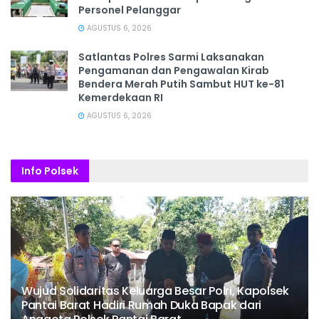
Personel Pelanggar
AGUSTUS 6, 2026
Satlantas Polres Sarmi Laksanakan
Pengamanan dan Pengawalan Kirab
Bendera Merah Putih Sambut HUT ke-81
Kemerdekaan RI
AGUSTUS 6, 2026
Info Polsek
Wujud Solidaritas Keluarga Besar Polri, Kapolsek
Pantai Barat Hadiri Rumah Duka Bapak dari