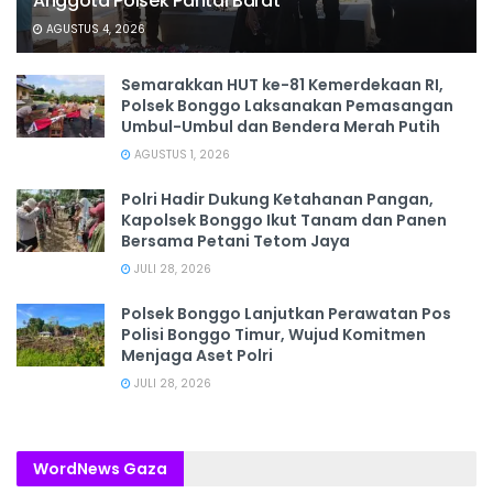
Anggota Polsek Pantai Barat
AGUSTUS 4, 2026
Semarakkan HUT ke-81 Kemerdekaan RI,
Polsek Bonggo Laksanakan Pemasangan
Umbul-Umbul dan Bendera Merah Putih
AGUSTUS 1, 2026
Polri Hadir Dukung Ketahanan Pangan,
Kapolsek Bonggo Ikut Tanam dan Panen
Bersama Petani Tetom Jaya
JULI 28, 2026
Polsek Bonggo Lanjutkan Perawatan Pos
Polisi Bonggo Timur, Wujud Komitmen
Menjaga Aset Polri
JULI 28, 2026
WordNews Gaza