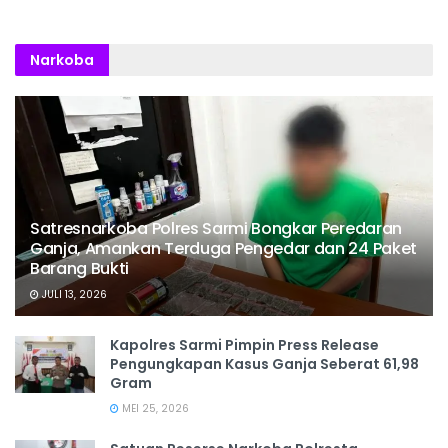
Narkoba
Satresnarkoba Polres Sarmi Bongkar Peredaran
Ganja, Amankan Terduga Pengedar dan 24 Paket
Barang Bukti
JULI 13, 2026
Kapolres Sarmi Pimpin Press Release
Pengungkapan Kasus Ganja Seberat 61,98
Gram
MEI 25, 2026