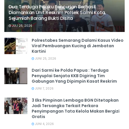
Dua Terduga Pelaku Pencurian Berhasil
Diamankan Unit Reskrim Polsek Sarmi Kota,
Sejumlah Barang Bukti Disita
JULI 25, 2026
Polrestabes Semarang Dalami Kasus Video
Viral Pembuangan Kucing di Jembatan
Kartini
JUNI 25, 2026
Dari Sarmi ke Polda Papua : Terduga
Penyuplai Senjata KKB Digiring Tim
Gabungan Yang Dipimpin Kasat Reskrim
JUNI 7, 2026
3 Eks Pimpinan Lembaga BGN Ditetapkan
Jadi Tersangka Terkait Perkara
Penyimpangan Tata Kelola Makan Bergizi
Gratis
JUNI 4, 2026