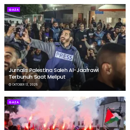
GAZA
Jurnalis Palestina Saleh Al-Jaafrawi
Terbunuh Saat Meliput
OKTOBER 13, 2025
GAZA