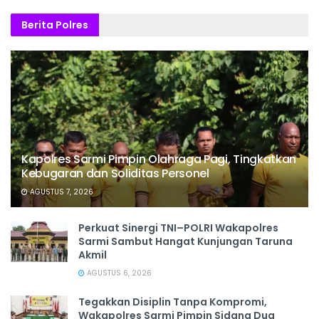
Berita Polres
Kapolres Sarmi Pimpin Olahraga Pagi, Tingkatkan
Kebugaran dan Soliditas Personel
AGUSTUS 7, 2026
Perkuat Sinergi TNI–POLRI Wakapolres
Sarmi Sambut Hangat Kunjungan Taruna
Akmil
AGUSTUS 6, 2026
Tegakkan Disiplin Tanpa Kompromi,
Wakapolres Sarmi Pimpin Sidang Dua