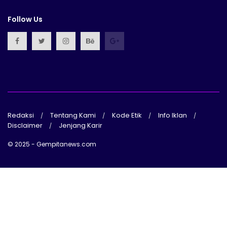
Follow Us
Redaksi
Tentang Kami
Kode Etik
Info Iklan
Disclaimer
Jenjang Karir
© 2025 - Gempitanews.com