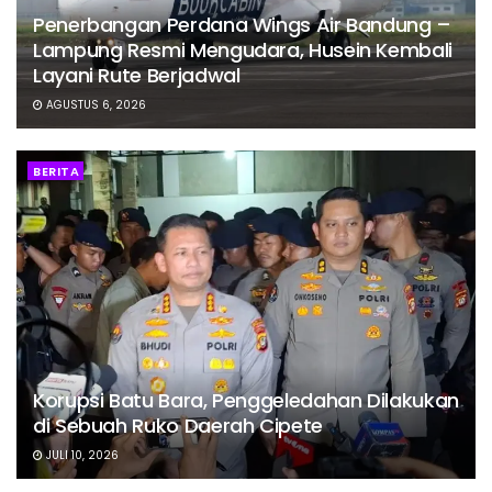
Penerbangan Perdana Wings Air Bandung –
Lampung Resmi Mengudara, Husein Kembali
Layani Rute Berjadwal
AGUSTUS 6, 2026
BERITA
Korupsi Batu Bara, Penggeledahan Dilakukan
di Sebuah Ruko Daerah Cipete
JULI 10, 2026