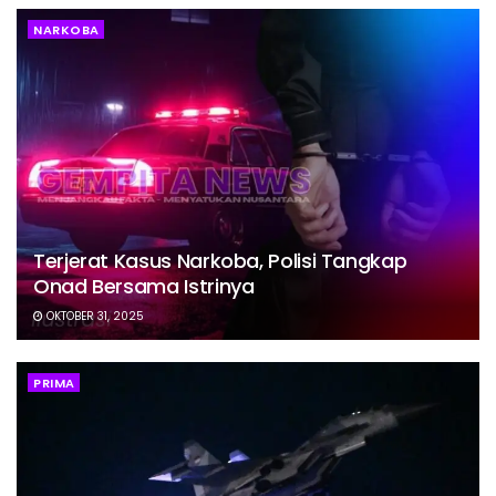
NARKOBA
Terjerat Kasus Narkoba, Polisi Tangkap
Onad Bersama Istrinya
OKTOBER 31, 2025
PRIMA