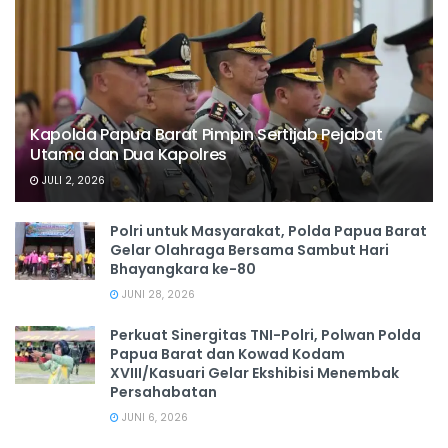
Kapolda Papua Barat Pimpin Sertijab Pejabat
Utama dan Dua Kapolres
JULI 2, 2026
Polri untuk Masyarakat, Polda Papua Barat
Gelar Olahraga Bersama Sambut Hari
Bhayangkara ke-80
JUNI 28, 2026
‎Perkuat Sinergitas TNI-Polri, Polwan Polda
Papua Barat dan Kowad Kodam
XVIII/Kasuari Gelar Ekshibisi Menembak
Persahabatan
JUNI 6, 2026