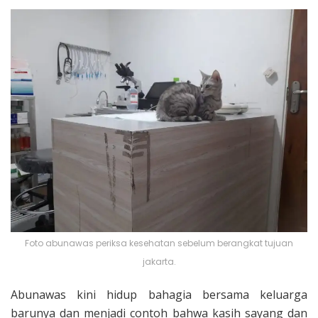
Foto abunawas periksa kesehatan sebelum berangkat tujuan
jakarta.
Abunawas kini hidup bahagia bersama keluarga
barunya dan menjadi contoh bahwa kasih sayang dan