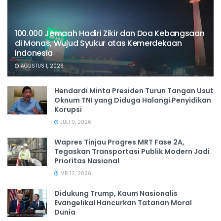
100.000 Jemaah Hadiri Zikir dan Doa Kebangsaan
di Monas, Wujud Syukur atas Kemerdekaan
Indonesia
AGUSTUS 1, 2026
Hendardi Minta Presiden Turun Tangan Usut
Oknum TNI yang Diduga Halangi Penyidikan
Korupsi
JULI 9, 2026
Wapres Tinjau Progres MRT Fase 2A,
Tegaskan Transportasi Publik Modern Jadi
Prioritas Nasional
MEI 12, 2026
Didukung Trump, Kaum Nasionalis
Evangelikal Hancurkan Tatanan Moral
Dunia