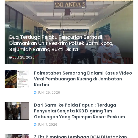
Dua Terduga Pelaku Pencurian Berhasil
Diamankan Unit Reskrim Polsek Sarmi Kota,
Sejumlah Barang Bukti Disita
JULI 25, 2026
Polrestabes Semarang Dalami Kasus Video
Viral Pembuangan Kucing di Jembatan
Kartini
JUNI 25, 2026
Dari Sarmi ke Polda Papua : Terduga
Penyuplai Senjata KKB Digiring Tim
Gabungan Yang Dipimpin Kasat Reskrim
JUNI 7, 2026
3 Eks Pimpinan Lembaga BGN Ditetapkan