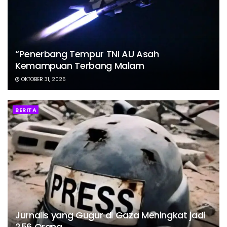
“Penerbang Tempur TNI AU Asah
Kemampuan Terbang Malam
OKTOBER 31, 2025
BERITA
Jurnalis yang Gugur di Gaza Meningkat jadi
256 Orang