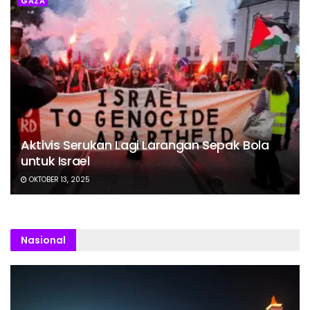
GAZA
Aktivis Serukan Lagi Larangan Sepak Bola
untuk Israel
OKTOBER 13, 2025
Nasional