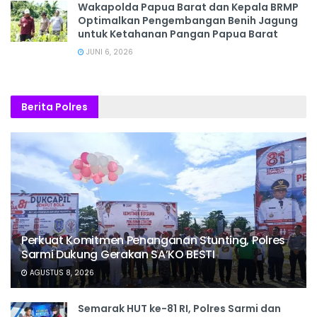
Wakapolda Papua Barat dan Kepala BRMP
Optimalkan Pengembangan Benih Jagung
untuk Ketahanan Pangan Papua Barat
JUNI 6, 2026
Berita Polres
Perkuat Komitmen Penanganan Stunting, Polres
Sarmi Dukung Gerakan SA’KO BESTI
AGUSTUS 8, 2026
Semarak HUT ke-81 RI, Polres Sarmi dan