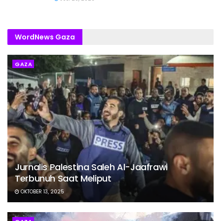
WordNews Gaza
GAZA
Jurnalis Palestina Saleh Al-Jaafrawi
Terbunuh Saat Meliput
OKTOBER 13, 2025