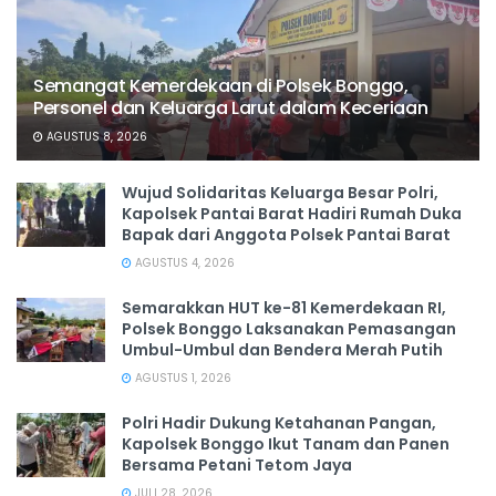
Semangat Kemerdekaan di Polsek Bonggo,
Personel dan Keluarga Larut dalam Keceriaan
AGUSTUS 8, 2026
Wujud Solidaritas Keluarga Besar Polri,
Kapolsek Pantai Barat Hadiri Rumah Duka
Bapak dari Anggota Polsek Pantai Barat
AGUSTUS 4, 2026
Semarakkan HUT ke-81 Kemerdekaan RI,
Polsek Bonggo Laksanakan Pemasangan
Umbul-Umbul dan Bendera Merah Putih
AGUSTUS 1, 2026
Polri Hadir Dukung Ketahanan Pangan,
Kapolsek Bonggo Ikut Tanam dan Panen
Bersama Petani Tetom Jaya
JULI 28, 2026