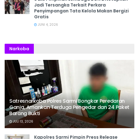
Jadi Tersangka Terkait Perkara
Penyimpangan Tata Kelola Makan Bergizi
Gratis
JUNI 4, 2026
Narkoba
Satresnarkoba Polres Sarmi Bongkar Peredaran
Ganja, Amankan Terduga Pengedar dan 24 Paket
Barang Bukti
JULI 13, 2026
Kapolres Sarmi Pimpin Press Release