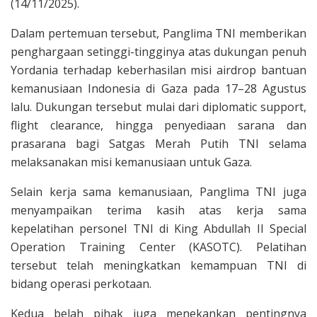
(14/11/2025).
Dalam pertemuan tersebut, Panglima TNI memberikan
penghargaan setinggi-tingginya atas dukungan penuh
Yordania terhadap keberhasilan misi airdrop bantuan
kemanusiaan Indonesia di Gaza pada 17–28 Agustus
lalu. Dukungan tersebut mulai dari diplomatic support,
flight clearance, hingga penyediaan sarana dan
prasarana bagi Satgas Merah Putih TNI selama
melaksanakan misi kemanusiaan untuk Gaza.
Selain kerja sama kemanusiaan, Panglima TNI juga
menyampaikan terima kasih atas kerja sama
kepelatihan personel TNI di King Abdullah II Special
Operation Training Center (KASOTC). Pelatihan
tersebut telah meningkatkan kemampuan TNI di
bidang operasi perkotaan.
Kedua belah pihak juga menekankan pentingnya