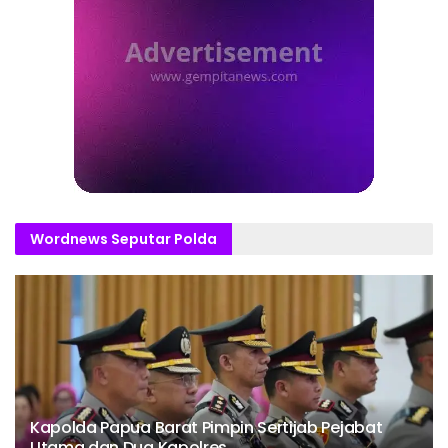
Wordnews Seputar Polda
Kapolda Papua Barat Pimpin Sertijab Pejabat
Utama dan Dua Kapolres