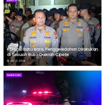
BERITA
Korupsi Batu Bara, Penggeledahan Dilakukan
di Sebuah Ruko Daerah Cipete
JULI 10, 2026
NARKOBA