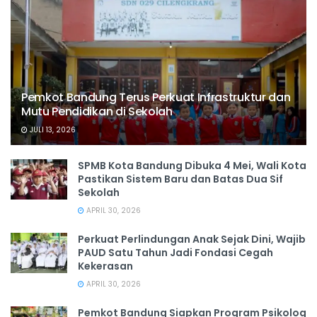
Pemkot Bandung Terus Perkuat Infrastruktur dan
Mutu Pendidikan di Sekolah
JULI 13, 2026
SPMB Kota Bandung Dibuka 4 Mei, Wali Kota
Pastikan Sistem Baru dan Batas Dua Sif
Sekolah
APRIL 30, 2026
Perkuat Perlindungan Anak Sejak Dini, Wajib
PAUD Satu Tahun Jadi Fondasi Cegah
Kekerasan
APRIL 30, 2026
Pemkot Bandung Siapkan Program Psikolog