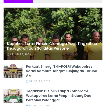
Kapolres Sarmi Pimpin Olahraga Pagi, Tingkatkan
Kebugaran dan Soliditas Personel
AGUSTUS 7, 2026
Perkuat Sinergi TNI–POLRI Wakapolres
Sarmi Sambut Hangat Kunjungan Taruna
Akmil
AGUSTUS 6, 2026
Tegakkan Disiplin Tanpa Kompromi,
Wakapolres Sarmi Pimpin Sidang Dua
Personel Pelanggar