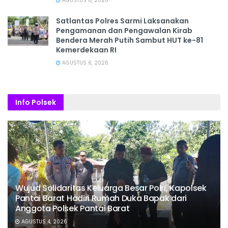
AGUSTUS 6, 2026
Satlantas Polres Sarmi Laksanakan
Pengamanan dan Pengawalan Kirab
Bendera Merah Putih Sambut HUT ke-81
Kemerdekaan RI
AGUSTUS 6, 2026
Info Polsek
Wujud Solidaritas Keluarga Besar Polri, Kapolsek
Pantai Barat Hadiri Rumah Duka Bapak dari
Anggota Polsek Pantai Barat
AGUSTUS 4, 2026