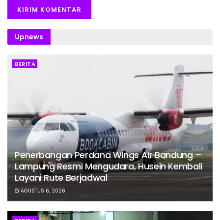
Upnews
BERITA
Penerbangan Perdana Wings Air Bandung –
Lampung Resmi Mengudara, Husein Kembali
Layani Rute Berjadwal
AGUSTUS 6, 2026