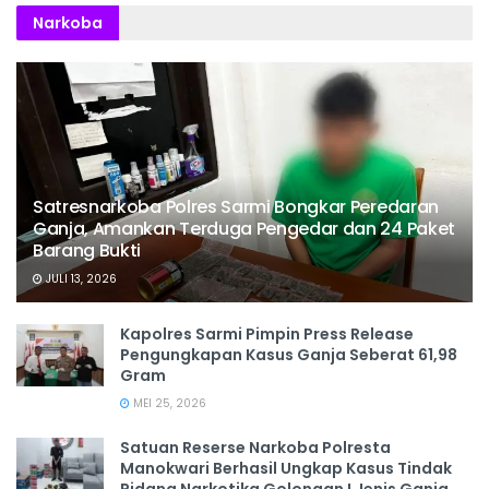
Narkoba
Satresnarkoba Polres Sarmi Bongkar Peredaran
Ganja, Amankan Terduga Pengedar dan 24 Paket
Barang Bukti
JULI 13, 2026
Kapolres Sarmi Pimpin Press Release
Pengungkapan Kasus Ganja Seberat 61,98
Gram
MEI 25, 2026
Satuan Reserse Narkoba Polresta
Manokwari Berhasil Ungkap Kasus Tindak