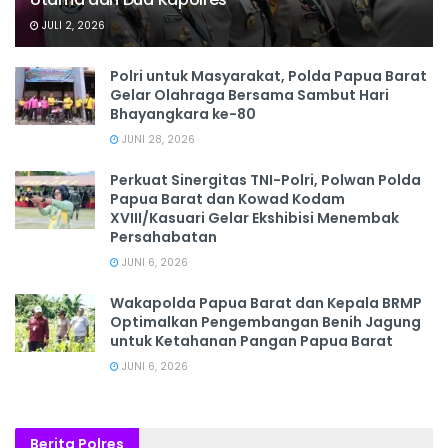
JULI 2, 2026
Polri untuk Masyarakat, Polda Papua Barat
Gelar Olahraga Bersama Sambut Hari
Bhayangkara ke-80
JUNI 28, 2026
‎Perkuat Sinergitas TNI-Polri, Polwan Polda
Papua Barat dan Kowad Kodam
XVIII/Kasuari Gelar Ekshibisi Menembak
Persahabatan
JUNI 6, 2026
Wakapolda Papua Barat dan Kepala BRMP
Optimalkan Pengembangan Benih Jagung
untuk Ketahanan Pangan Papua Barat
JUNI 6, 2026
Berita Polres