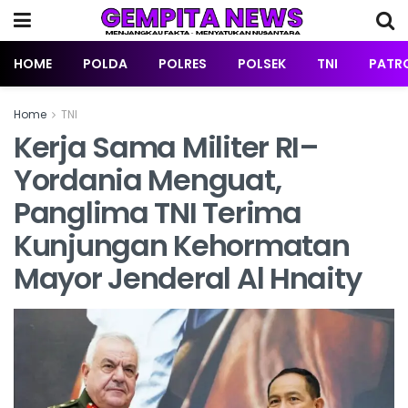
HOME
POLDA
POLRES
POLSEK
TNI
PATRO
Home
TNI
Kerja Sama Militer RI–
Yordania Menguat,
Panglima TNI Terima
Kunjungan Kehormatan
Mayor Jenderal Al Hnaity