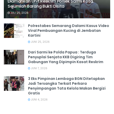
Diamankan Unit Reskrim Polsek Sarmi Kota,
Sejumlah Barang Bukti Disita
JULI 25, 2026
Polrestabes Semarang Dalami Kasus Video
Viral Pembuangan Kucing di Jembatan
Kartini
JUNI 25, 2026
Dari Sarmi ke Polda Papua : Terduga
Penyuplai Senjata KKB Digiring Tim
Gabungan Yang Dipimpin Kasat Reskrim
JUNI 7, 2026
3 Eks Pimpinan Lembaga BGN Ditetapkan
Jadi Tersangka Terkait Perkara
Penyimpangan Tata Kelola Makan Bergizi
Gratis
JUNI 4, 2026