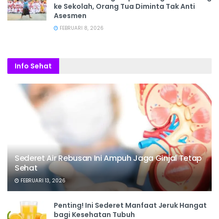
ke Sekolah, Orang Tua Diminta Tak Anti
Asesmen
FEBRUARI 8, 2026
Info Sehat
Sederet Air Rebusan Ini Ampuh Jaga Ginjal Tetap
Sehat
FEBRUARI 13, 2026
Penting! Ini Sederet Manfaat Jeruk Hangat
bagi Kesehatan Tubuh