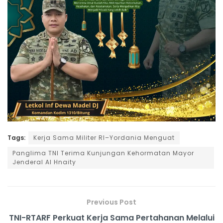
Tags:
Kerja Sama Militer RI–Yordania Menguat
Panglima TNI Terima Kunjungan Kehormatan Mayor
Jenderal Al Hnaity
Previous Post
TNI-RTARF Perkuat Kerja Sama Pertahanan Melalui