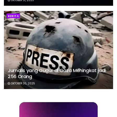
OKTOBER 31, 2025
BERITA
Jurnalis yang Gugur di Gaza Meningkat jadi
256 Orang
OKTOBER 30, 2025