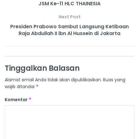
JSM Ke-11 HLC THAINESIA
Next Post
Presiden Prabowo Sambut Langsung Ketibaan
Raja Abdullah II ibn Al Hussein di Jakarta
Tinggalkan Balasan
Alamat email Anda tidak akan dipublikasikan.
Ruas yang
wajib ditandai
*
Komentar
*