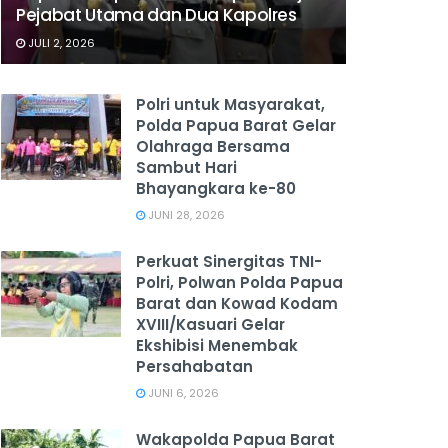
Pejabat Utama dan Dua Kapolres
JULI 2, 2026
Polri untuk Masyarakat,
Polda Papua Barat Gelar
Olahraga Bersama
Sambut Hari
Bhayangkara ke-80
JUNI 28, 2026
‎Perkuat Sinergitas TNI-
Polri, Polwan Polda Papua
Barat dan Kowad Kodam
XVIII/Kasuari Gelar
Ekshibisi Menembak
Persahabatan
JUNI 6, 2026
Wakapolda Papua Barat