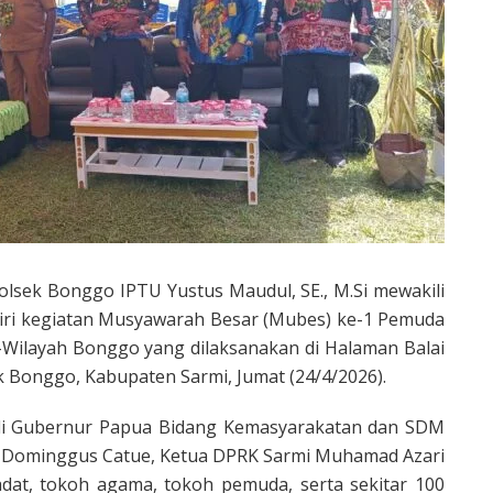
polsek Bonggo IPTU Yustus Maudul, SE., M.Si mewakili
iri kegiatan Musyawarah Besar (Mubes) ke-1 Pemuda
Wilayah Bonggo yang dilaksanakan di Halaman Balai
 Bonggo, Kabupaten Sarmi, Jumat (24/4/2026).
 Ahli Gubernur Papua Bidang Kemasyarakatan dan SDM
 Dominggus Catue, Ketua DPRK Sarmi Muhamad Azari
adat, tokoh agama, tokoh pemuda, serta sekitar 100