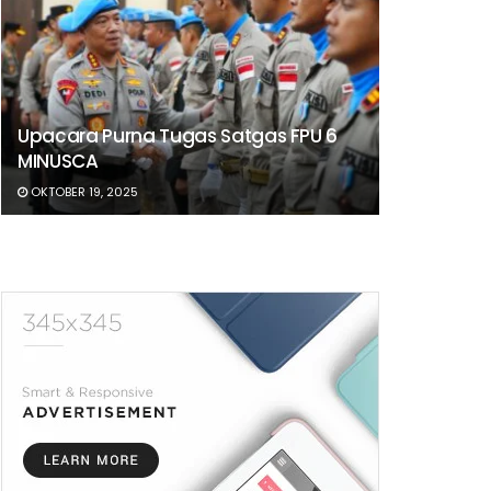
Upacara Purna Tugas Satgas FPU 6
MINUSCA
OKTOBER 19, 2025