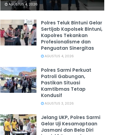
AGUSTUS 4, 2026
Polres Teluk Bintuni Gelar
Sertijab Kapolsek Bintuni,
Kapolres Tekankan
Profesionalisme dan
Penguatan Sinergitas
AGUSTUS 4, 2026
Polres Sarmi Perkuat
Patroli Gabungan,
Pastikan Situasi
Kamtibmas Tetap
Kondusif
AGUSTUS 3, 2026
Jelang UKP, Polres Sarmi
Gelar Uji Kesamaptaan
Jasmani dan Bela Diri