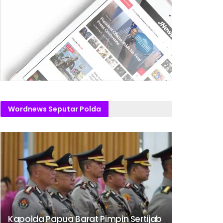
Wordnews Seputar Polda
Kapolda Papua Barat Pimpin Sertijab