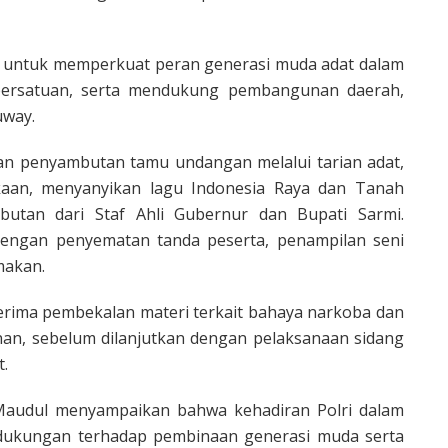
n untuk memperkuat peran generasi muda adat dalam
persatuan, serta mendukung pembangunan daerah,
uway.
an penyambutan tamu undangan melalui tarian adat,
aan, menyanyikan lagu Indonesia Raya dan Tanah
utan dari Staf Ahli Gubernur dan Bupati Sarmi.
dengan penyematan tanda peserta, penampilan seni
makan.
nerima pembekalan materi terkait bahaya narkoba dan
n, sebelum dilanjutkan dengan pelaksanaan sidang
.
audul menyampaikan bahwa kehadiran Polri dalam
 dukungan terhadap pembinaan generasi muda serta