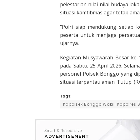
pelestarian nilai-nilai budaya l
situasi kamtibmas agar tetap ama
“Polri siap mendukung setiap k
peserta untuk menjaga persatu
ujarnya.
Kegiatan Musyawarah Besar ke-
pada Sabtu, 25 April 2026. Sela
personel Polsek Bonggo yang di
situasi terpantau aman. Tutup. (R
Tags:
Kapolsek Bonggo Wakili Kapolres