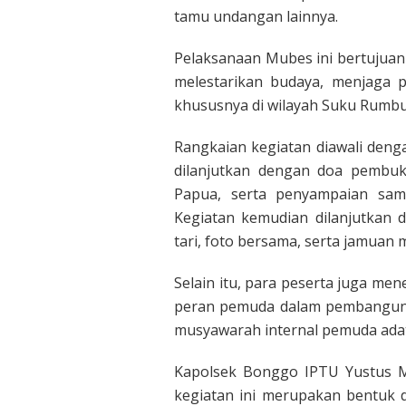
tamu undangan lainnya.
Pelaksanaan Mubes ini bertujua
melestarikan budaya, menjaga 
khususnya di wilayah Suku Rumb
Rangkaian kegiatan diawali deng
dilanjutkan dengan doa pembuk
Papua, serta penyampaian samb
Kegiatan kemudian dilanjutkan 
tari, foto bersama, serta jamuan 
Selain itu, para peserta juga me
peran pemuda dalam pembanguna
musyawarah internal pemuda adat
Kapolsek Bonggo IPTU Yustus M
kegiatan ini merupakan bentuk