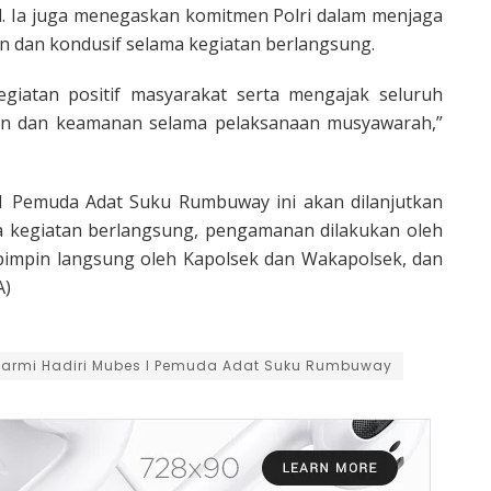
okal. Ia juga menegaskan komitmen Polri dalam menjaga
n dan kondusif selama kegiatan berlangsung.
egiatan positif masyarakat serta mengajak seluruh
an dan keamanan selama pelaksanaan musyawarah,”
1 Pemuda Adat Suku Rumbuway ini akan dilanjutkan
ma kegiatan berlangsung, pengamanan dilakukan oleh
pimpin langsung oleh Kapolsek dan Wakapolsek, dan
A)
 Sarmi Hadiri Mubes I Pemuda Adat Suku Rumbuway