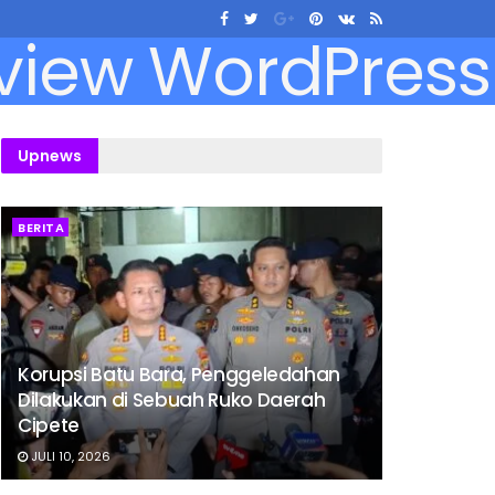
Upnews
BERITA
Korupsi Batu Bara, Penggeledahan
Dilakukan di Sebuah Ruko Daerah
Cipete
JULI 10, 2026