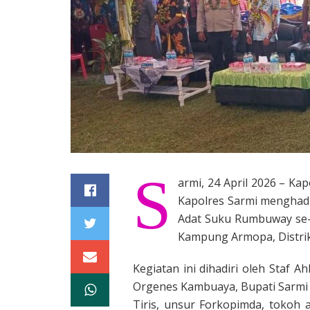
S
armi, 24 April 2026 – Ka
Kapolres Sarmi menghad
Adat Suku Rumbuway se-
Kampung Armopa, Distrik
Kegiatan ini dihadiri oleh Staf
Orgenes Kambuaya, Bupati Sarmi
Tiris, unsur Forkopimda, tokoh 