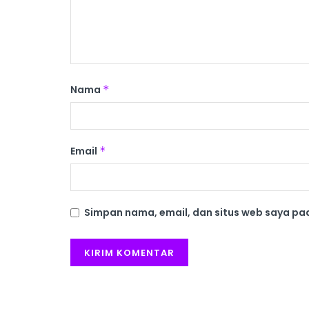
Nama
*
Email
*
Simpan nama, email, dan situs web saya pa