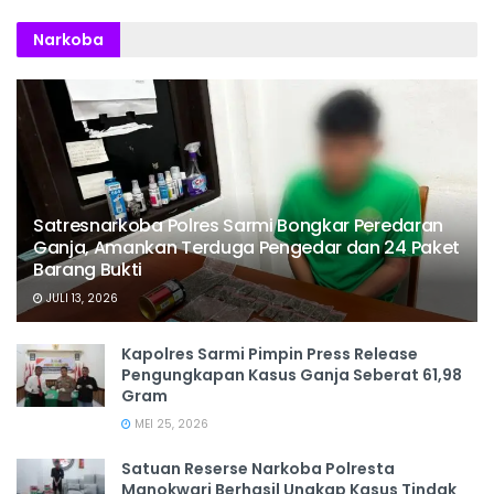
Narkoba
Satresnarkoba Polres Sarmi Bongkar Peredaran
Ganja, Amankan Terduga Pengedar dan 24 Paket
Barang Bukti
JULI 13, 2026
Kapolres Sarmi Pimpin Press Release
Pengungkapan Kasus Ganja Seberat 61,98
Gram
MEI 25, 2026
Satuan Reserse Narkoba Polresta
Manokwari Berhasil Ungkap Kasus Tindak