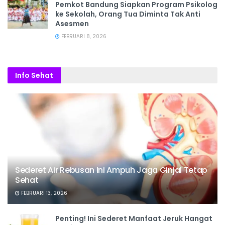
Pemkot Bandung Siapkan Program Psikolog
ke Sekolah, Orang Tua Diminta Tak Anti
Asesmen
FEBRUARI 8, 2026
Info Sehat
Sederet Air Rebusan Ini Ampuh Jaga Ginjal Tetap
Sehat
FEBRUARI 13, 2026
Penting! Ini Sederet Manfaat Jeruk Hangat