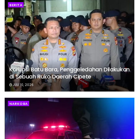
BERITA
Korupsi Batu Bara, Penggeledahan Dilakukan
di Sebuah Ruko Daerah Cipete
JULI 10, 2026
NARKOBA