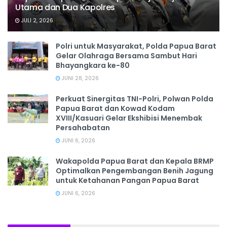
Utama dan Dua Kapolres
JULI 2, 2026
Polri untuk Masyarakat, Polda Papua Barat
Gelar Olahraga Bersama Sambut Hari
Bhayangkara ke-80
JUNI 28, 2026
‎Perkuat Sinergitas TNI-Polri, Polwan Polda
Papua Barat dan Kowad Kodam
XVIII/Kasuari Gelar Ekshibisi Menembak
Persahabatan
JUNI 6, 2026
Wakapolda Papua Barat dan Kepala BRMP
Optimalkan Pengembangan Benih Jagung
untuk Ketahanan Pangan Papua Barat
JUNI 6, 2026