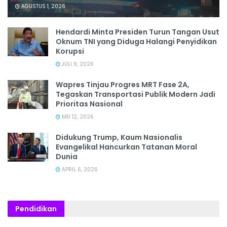
AGUSTUS 1, 2026
Hendardi Minta Presiden Turun Tangan Usut
Oknum TNI yang Diduga Halangi Penyidikan
Korupsi
JULI 9, 2026
Wapres Tinjau Progres MRT Fase 2A,
Tegaskan Transportasi Publik Modern Jadi
Prioritas Nasional
MEI 12, 2026
Didukung Trump, Kaum Nasionalis
Evangelikal Hancurkan Tatanan Moral
Dunia
APRIL 6, 2026
Pendidikan