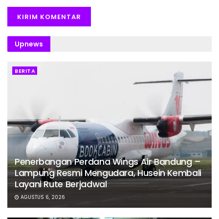
Upnews
BERITA
Penerbangan Perdana Wings Air Bandung –
Lampung Resmi Mengudara, Husein Kembali
Layani Rute Berjadwal
AGUSTUS 6, 2026