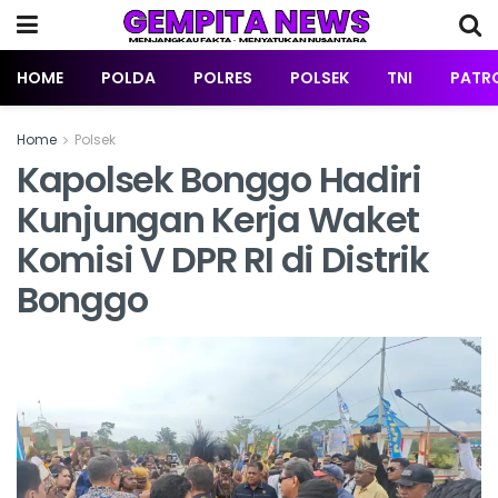
HOME
POLDA
POLRES
POLSEK
TNI
PATRO
Home
Polsek
Kapolsek Bonggo Hadiri
Kunjungan Kerja Waket
Komisi V DPR RI di Distrik
Bonggo