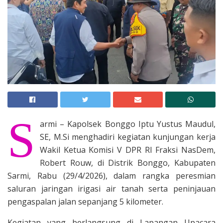
S
armi – Kapolsek Bonggo Iptu Yustus Maudul,
SE, M.Si menghadiri kegiatan kunjungan kerja
Wakil Ketua Komisi V DPR RI Fraksi NasDem,
Robert Rouw, di Distrik Bonggo, Kabupaten
Sarmi, Rabu (29/4/2026), dalam rangka peresmian
saluran jaringan irigasi air tanah serta peninjauan
pengaspalan jalan sepanjang 5 kilometer.
Kegiatan yang berlangsung di Lapangan Upacara