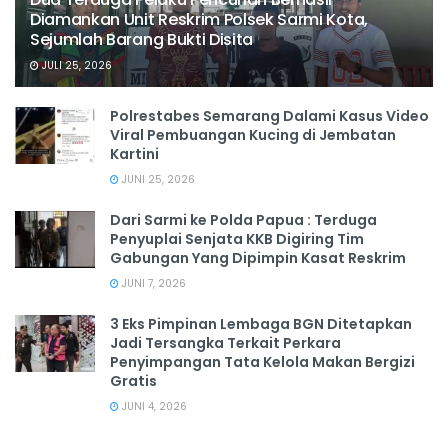
Diamankan Unit Reskrim Polsek Sarmi Kota,
Sejumlah Barang Bukti Disita
JULI 25, 2026
Polrestabes Semarang Dalami Kasus Video
Viral Pembuangan Kucing di Jembatan
Kartini
JUNI 25, 2026
Dari Sarmi ke Polda Papua : Terduga
Penyuplai Senjata KKB Digiring Tim
Gabungan Yang Dipimpin Kasat Reskrim
JUNI 7, 2026
3 Eks Pimpinan Lembaga BGN Ditetapkan
Jadi Tersangka Terkait Perkara
Penyimpangan Tata Kelola Makan Bergizi
Gratis
JUNI 4, 2026