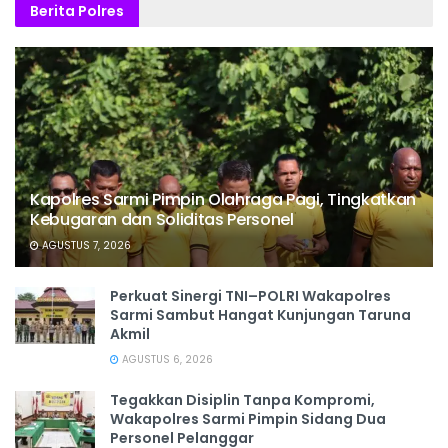
Berita Polres
Kapolres Sarmi Pimpin Olahraga Pagi, Tingkatkan
Kebugaran dan Soliditas Personel
AGUSTUS 7, 2026
Perkuat Sinergi TNI–POLRI Wakapolres
Sarmi Sambut Hangat Kunjungan Taruna
Akmil
AGUSTUS 6, 2026
Tegakkan Disiplin Tanpa Kompromi,
Wakapolres Sarmi Pimpin Sidang Dua
Personel Pelanggar