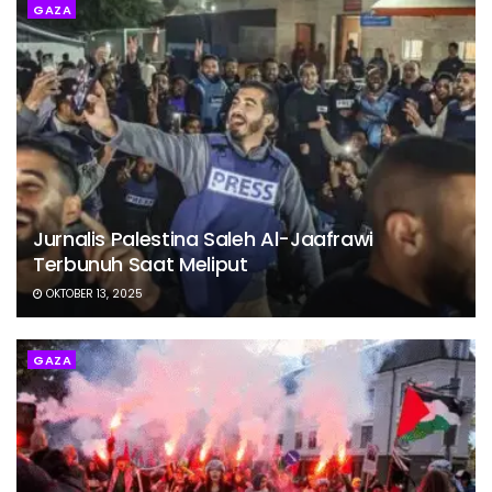
GAZA
Jurnalis Palestina Saleh Al-Jaafrawi
Terbunuh Saat Meliput
OKTOBER 13, 2025
GAZA