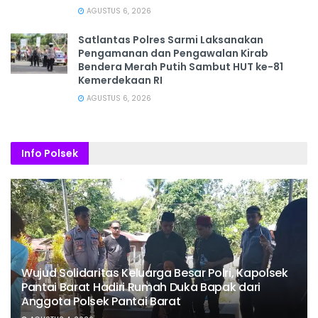
AGUSTUS 6, 2026
Satlantas Polres Sarmi Laksanakan
Pengamanan dan Pengawalan Kirab
Bendera Merah Putih Sambut HUT ke-81
Kemerdekaan RI
AGUSTUS 6, 2026
Info Polsek
Wujud Solidaritas Keluarga Besar Polri, Kapolsek
Pantai Barat Hadiri Rumah Duka Bapak dari
Anggota Polsek Pantai Barat