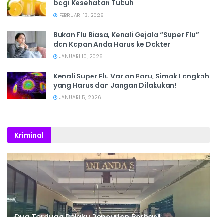
bagi Kesehatan Tubuh
FEBRUARI 13, 2026
Bukan Flu Biasa, Kenali Gejala “Super Flu”
dan Kapan Anda Harus ke Dokter
JANUARI 10, 2026
Kenali Super Flu Varian Baru, Simak Langkah
yang Harus dan Jangan Dilakukan!
JANUARI 5, 2026
Kriminal
Dua Terduga Pelaku Pencurian Berhasil