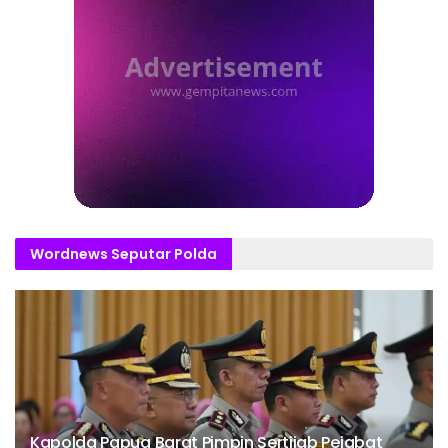
Wordnews Seputar Polda
Kapolda Papua Barat Pimpin Sertijab Pejabat