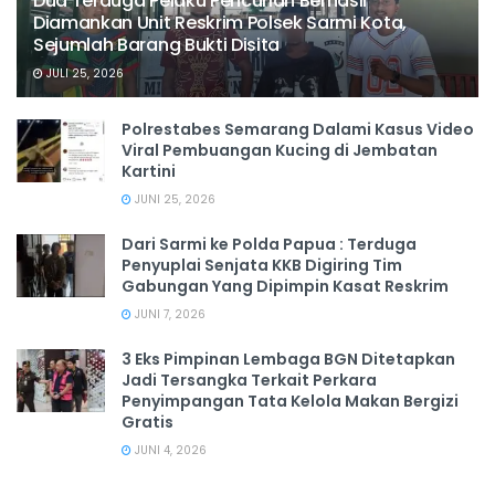
Dua Terduga Pelaku Pencurian Berhasil
Diamankan Unit Reskrim Polsek Sarmi Kota,
Sejumlah Barang Bukti Disita
JULI 25, 2026
Polrestabes Semarang Dalami Kasus Video
Viral Pembuangan Kucing di Jembatan
Kartini
JUNI 25, 2026
Dari Sarmi ke Polda Papua : Terduga
Penyuplai Senjata KKB Digiring Tim
Gabungan Yang Dipimpin Kasat Reskrim
JUNI 7, 2026
3 Eks Pimpinan Lembaga BGN Ditetapkan
Jadi Tersangka Terkait Perkara
Penyimpangan Tata Kelola Makan Bergizi
Gratis
JUNI 4, 2026