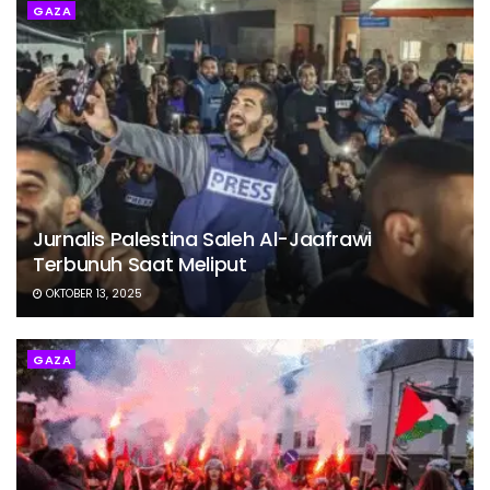
GAZA
Jurnalis Palestina Saleh Al-Jaafrawi
Terbunuh Saat Meliput
OKTOBER 13, 2025
GAZA