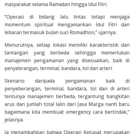
masyarakat selama Ramadan hingga Idul Fitri.
“Operasi di bidang lalu lintas tetapi menjaga
momentum spiritual mengamankan Idul Fitri dan
lebaran termasuk bulan suci Romadhon,” ujarnya.
Menurutnya, setiap lokasi memiliki karakteristik dan
tantangan yang berbeda sehingga memerlukan
manajemen pengamanan yang disesuaikan, baik di
penyebrangan, terminal, bandara, tol dan arteri.
Skenario daripada pengamanan baik di
penyeberangan, terminal, bandara, tol dan di arteri
tentunya manajemen berbeda, tergantung bangkitan
arus dan jumlah total lalin dari Jasa Marga nanti baru
bagaimana kita membuat emergency cara bertindak,”
jelasnya.
Ia menambahkan bahwa Operasi Ketupat merupakan