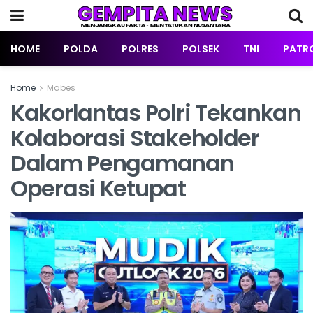
HOME
POLDA
POLRES
POLSEK
TNI
PATRO
Home
Mabes
Kakorlantas Polri Tekankan
Kolaborasi Stakeholder
Dalam Pengamanan
Operasi Ketupat