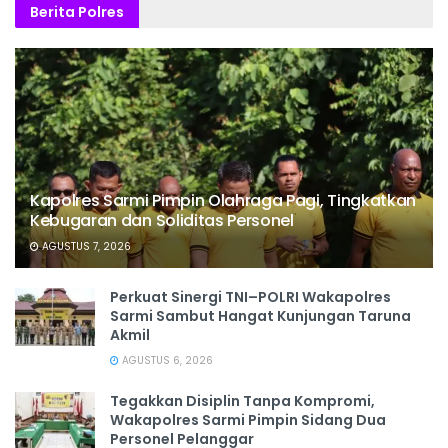
Berita Polres
Kapolres Sarmi Pimpin Olahraga Pagi, Tingkatkan
Kebugaran dan Soliditas Personel
AGUSTUS 7, 2026
Perkuat Sinergi TNI–POLRI Wakapolres
Sarmi Sambut Hangat Kunjungan Taruna
Akmil
AGUSTUS 6, 2026
Tegakkan Disiplin Tanpa Kompromi,
Wakapolres Sarmi Pimpin Sidang Dua
Personel Pelanggar