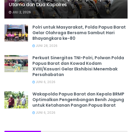
Utama dan Dua Kapolres
JULI 2, 2026
Polri untuk Masyarakat, Polda Papua Barat
Gelar Olahraga Bersama Sambut Hari
Bhayangkara ke-80
JUNI 28, 2026
‎Perkuat Sinergitas TNI-Polri, Polwan Polda
Papua Barat dan Kowad Kodam
XVIII/Kasuari Gelar Ekshibisi Menembak
Persahabatan
JUNI 6, 2026
Wakapolda Papua Barat dan Kepala BRMP
Optimalkan Pengembangan Benih Jagung
untuk Ketahanan Pangan Papua Barat
JUNI 6, 2026