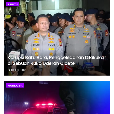
BERITA
Korupsi Batu Bara, Penggeledahan Dilakukan
di Sebuah Ruko Daerah Cipete
JULI 10, 2026
NARKOBA