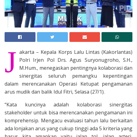
J
akarta – Kepala Korps Lalu Lintas (Kakorlantas)
Polri Irjen Pol Drs. Agus Suryonugroho, S.H.,
M.Hum., menegaskan pentingnya kolaborasi dan
sinergitas seluruh pemangku kepentingan
dalam merencanakan Operasi Ketupat pengamanan
arus mudik dan balik Idul Fitri, Selasa (27/1).
“Kata kuncinya adalah kolaborasi sinergitas
stakeholder untuk bisa merencanakan pengamanan ini
komprehensip. Mengacu evaluasi tahun lalu berkaitan
ada lonjakan arus yang cukup tinggi ada 5 kriteria yang
harus kita amankan yaitu jalan tol, jalan arteri,