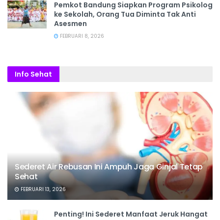
Pemkot Bandung Siapkan Program Psikolog
ke Sekolah, Orang Tua Diminta Tak Anti
Asesmen
FEBRUARI 8, 2026
Info Sehat
Sederet Air Rebusan Ini Ampuh Jaga Ginjal Tetap
Sehat
FEBRUARI 13, 2026
Penting! Ini Sederet Manfaat Jeruk Hangat