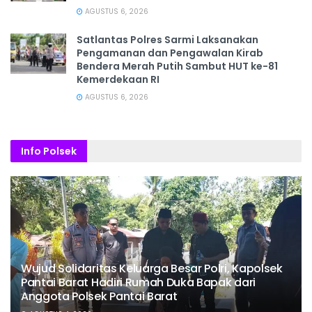
AGUSTUS 6, 2026
Satlantas Polres Sarmi Laksanakan
Pengamanan dan Pengawalan Kirab
Bendera Merah Putih Sambut HUT ke-81
Kemerdekaan RI
AGUSTUS 6, 2026
Info Polsek
Wujud Solidaritas Keluarga Besar Polri, Kapolsek
Pantai Barat Hadiri Rumah Duka Bapak dari
Anggota Polsek Pantai Barat