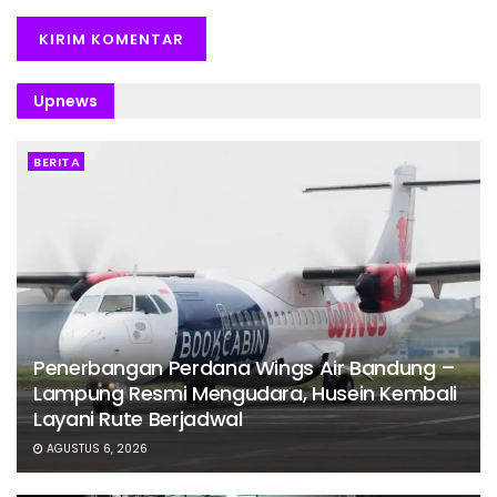
Upnews
BERITA
Penerbangan Perdana Wings Air Bandung –
Lampung Resmi Mengudara, Husein Kembali
Layani Rute Berjadwal
AGUSTUS 6, 2026