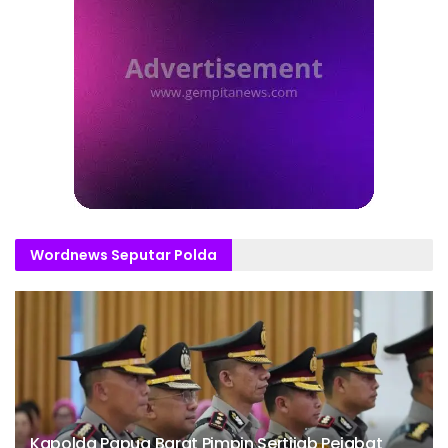
Wordnews Seputar Polda
Kapolda Papua Barat Pimpin Sertijab Pejabat