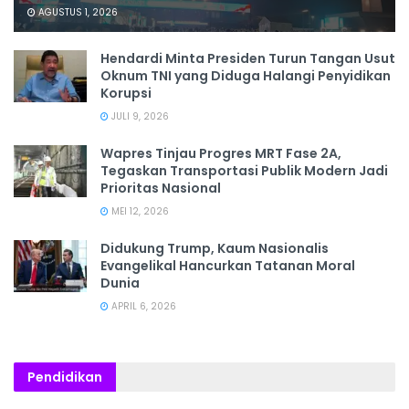
AGUSTUS 1, 2026
Hendardi Minta Presiden Turun Tangan Usut
Oknum TNI yang Diduga Halangi Penyidikan
Korupsi
JULI 9, 2026
Wapres Tinjau Progres MRT Fase 2A,
Tegaskan Transportasi Publik Modern Jadi
Prioritas Nasional
MEI 12, 2026
Didukung Trump, Kaum Nasionalis
Evangelikal Hancurkan Tatanan Moral
Dunia
APRIL 6, 2026
Pendidikan