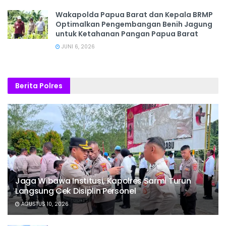
Wakapolda Papua Barat dan Kepala BRMP
Optimalkan Pengembangan Benih Jagung
untuk Ketahanan Pangan Papua Barat
JUNI 6, 2026
Berita Polres
Jaga Wibawa Institusi, Kapolres Sarmi Turun
Langsung Cek Disiplin Personel
AGUSTUS 10, 2026