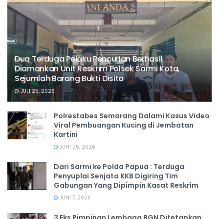
Dua Terduga Pelaku Pencurian Berhasil
Diamankan Unit Reskrim Polsek Sarmi Kota,
Sejumlah Barang Bukti Disita
JULI 25, 2026
Polrestabes Semarang Dalami Kasus Video
Viral Pembuangan Kucing di Jembatan
Kartini
JUNI 25, 2026
Dari Sarmi ke Polda Papua : Terduga
Penyuplai Senjata KKB Digiring Tim
Gabungan Yang Dipimpin Kasat Reskrim
JUNI 7, 2026
3 Eks Pimpinan Lembaga BGN Ditetapkan