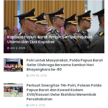
Kapolda Papua Barat Pimpin Sertijab Pejabat
Utama dan Dua Kapolres
JULI 2, 2026
Polri untuk Masyarakat, Polda Papua Barat
Gelar Olahraga Bersama Sambut Hari
Bhayangkara ke-80
JUNI 28, 2026
‎Perkuat Sinergitas TNI-Polri, Polwan Polda
Papua Barat dan Kowad Kodam
XVIII/Kasuari Gelar Ekshibisi Menembak
Persahabatan
JUNI 6, 2026