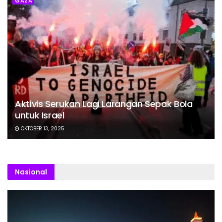
GAZA
Aktivis Serukan Lagi Larangan Sepak Bola
untuk Israel
OKTOBER 13, 2025
Nasional