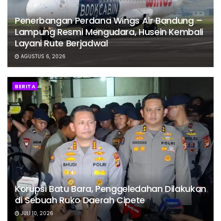
Penerbangan Perdana Wings Air Bandung –
Lampung Resmi Mengudara, Husein Kembali
Layani Rute Berjadwal
AGUSTUS 6, 2026
BERITA
Korupsi Batu Bara, Penggeledahan Dilakukan
di Sebuah Ruko Daerah Cipete
JULI 10, 2026