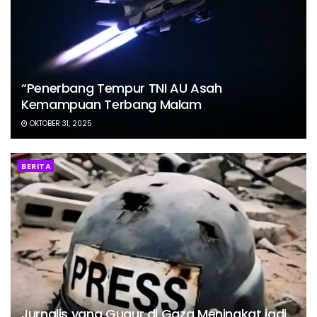
“Penerbang Tempur TNI AU Asah
Kemampuan Terbang Malam
OKTOBER 31, 2025
BERITA
Jurnalis yang Gugur di Gaza Meningkat jadi