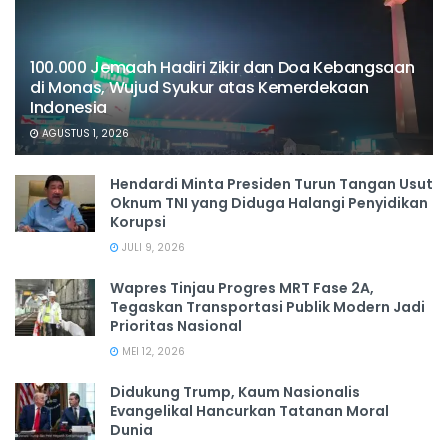
100.000 Jemaah Hadiri Zikir dan Doa Kebangsaan
di Monas, Wujud Syukur atas Kemerdekaan
Indonesia
AGUSTUS 1, 2026
Hendardi Minta Presiden Turun Tangan Usut
Oknum TNI yang Diduga Halangi Penyidikan
Korupsi
JULI 9, 2026
Wapres Tinjau Progres MRT Fase 2A,
Tegaskan Transportasi Publik Modern Jadi
Prioritas Nasional
MEI 12, 2026
Didukung Trump, Kaum Nasionalis
Evangelikal Hancurkan Tatanan Moral
Dunia