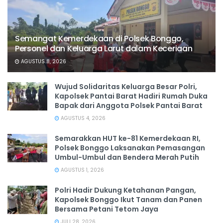
Semangat Kemerdekaan di Polsek Bonggo,
Personel dan Keluarga Larut dalam Keceriaan
AGUSTUS 8, 2026
Wujud Solidaritas Keluarga Besar Polri,
Kapolsek Pantai Barat Hadiri Rumah Duka
Bapak dari Anggota Polsek Pantai Barat
AGUSTUS 4, 2026
Semarakkan HUT ke-81 Kemerdekaan RI,
Polsek Bonggo Laksanakan Pemasangan
Umbul-Umbul dan Bendera Merah Putih
AGUSTUS 1, 2026
Polri Hadir Dukung Ketahanan Pangan,
Kapolsek Bonggo Ikut Tanam dan Panen
Bersama Petani Tetom Jaya
JULI 28, 2026