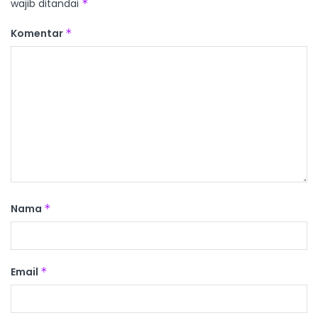
wajib ditandai
*
Komentar
*
Nama
*
Email
*