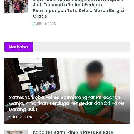
Jadi Tersangka Terkait Perkara
Penyimpangan Tata Kelola Makan Bergizi
Gratis
JUNI 4, 2026
Narkoba
Satresnarkoba Polres Sarmi Bongkar Peredaran
Ganja, Amankan Terduga Pengedar dan 24 Paket
Barang Bukti
JULI 13, 2026
Kapolres Sarmi Pimpin Press Release