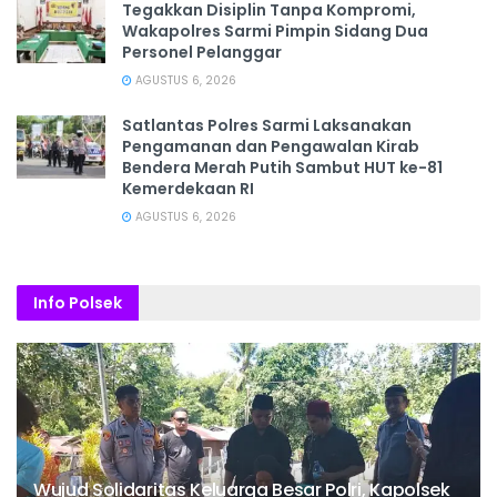
Tegakkan Disiplin Tanpa Kompromi,
Wakapolres Sarmi Pimpin Sidang Dua
Personel Pelanggar
AGUSTUS 6, 2026
Satlantas Polres Sarmi Laksanakan
Pengamanan dan Pengawalan Kirab
Bendera Merah Putih Sambut HUT ke-81
Kemerdekaan RI
AGUSTUS 6, 2026
Info Polsek
Wujud Solidaritas Keluarga Besar Polri, Kapolsek