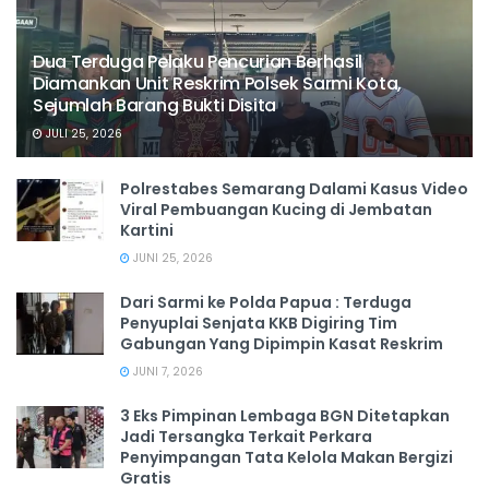
Dua Terduga Pelaku Pencurian Berhasil
Diamankan Unit Reskrim Polsek Sarmi Kota,
Sejumlah Barang Bukti Disita
JULI 25, 2026
Polrestabes Semarang Dalami Kasus Video
Viral Pembuangan Kucing di Jembatan
Kartini
JUNI 25, 2026
Dari Sarmi ke Polda Papua : Terduga
Penyuplai Senjata KKB Digiring Tim
Gabungan Yang Dipimpin Kasat Reskrim
JUNI 7, 2026
3 Eks Pimpinan Lembaga BGN Ditetapkan
Jadi Tersangka Terkait Perkara
Penyimpangan Tata Kelola Makan Bergizi
Gratis