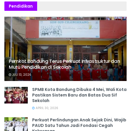
Pendidikan
Pemkot Bandung Terus Perkuat Infrastruktur dan
Mutu Pendidikan di Sekolah
JULI 13, 2026
SPMB Kota Bandung Dibuka 4 Mei, Wali Kota
Pastikan Sistem Baru dan Batas Dua Sif
Sekolah
APRIL 30, 2026
Perkuat Perlindungan Anak Sejak Dini, Wajib
PAUD Satu Tahun Jadi Fondasi Cegah
Kekerasan