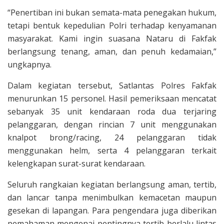
“Penertiban ini bukan semata-mata penegakan hukum,
tetapi bentuk kepedulian Polri terhadap kenyamanan
masyarakat. Kami ingin suasana Nataru di Fakfak
berlangsung tenang, aman, dan penuh kedamaian,”
ungkapnya.
Dalam kegiatan tersebut, Satlantas Polres Fakfak
menurunkan 15 personel. Hasil pemeriksaan mencatat
sebanyak 35 unit kendaraan roda dua terjaring
pelanggaran, dengan rincian 7 unit menggunakan
knalpot brong/racing, 24 pelanggaran tidak
menggunakan helm, serta 4 pelanggaran terkait
kelengkapan surat-surat kendaraan.
Seluruh rangkaian kegiatan berlangsung aman, tertib,
dan lancar tanpa menimbulkan kemacetan maupun
gesekan di lapangan. Para pengendara juga diberikan
pemahaman mengenai pentingnya tertib berlalu lintas