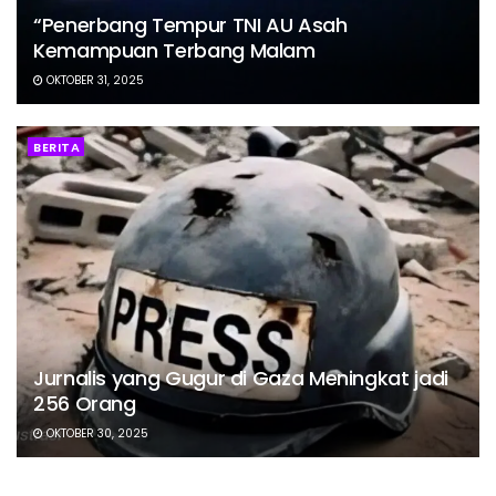
“Penerbang Tempur TNI AU Asah
Kemampuan Terbang Malam
OKTOBER 31, 2025
BERITA
Jurnalis yang Gugur di Gaza Meningkat jadi
256 Orang
OKTOBER 30, 2025