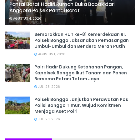
Pantai Barat Hadiri Rumah Duka Bapak dari
Anggota Polsek Pantai Barat
AGUSTUS 4, 2026
Semarakkan HUT ke-81 Kemerdekaan RI,
Polsek Bonggo Laksanakan Pemasangan
Umbul-Umbul dan Bendera Merah Putih
AGUSTUS 1, 2026
Polri Hadir Dukung Ketahanan Pangan,
Kapolsek Bonggo Ikut Tanam dan Panen
Bersama Petani Tetom Jaya
JULI 28, 2026
Polsek Bonggo Lanjutkan Perawatan Pos
Polisi Bonggo Timur, Wujud Komitmen
Menjaga Aset Polri
JULI 28, 2026