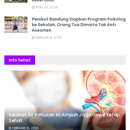
APRIL 30, 2026
Pemkot Bandung Siapkan Program Psikolog
ke Sekolah, Orang Tua Diminta Tak Anti
Asesmen
FEBRUARI 8, 2026
Info Sehat
Sederet Air Rebusan Ini Ampuh Jaga Ginjal Tetap
Sehat
FEBRUARI 13, 2026