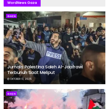
WordNews Gaza
GAZA
Jurnalis Palestina Saleh Al-Jaafrawi
Terbunuh Saat Meliput
OKTOBER 13, 2025
GAZA