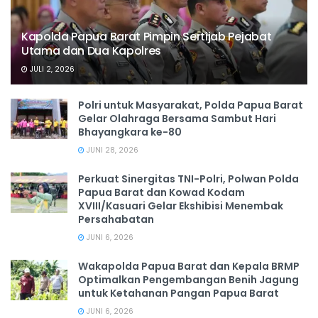
Kapolda Papua Barat Pimpin Sertijab Pejabat
Utama dan Dua Kapolres
JULI 2, 2026
Polri untuk Masyarakat, Polda Papua Barat
Gelar Olahraga Bersama Sambut Hari
Bhayangkara ke-80
JUNI 28, 2026
‎Perkuat Sinergitas TNI-Polri, Polwan Polda
Papua Barat dan Kowad Kodam
XVIII/Kasuari Gelar Ekshibisi Menembak
Persahabatan
JUNI 6, 2026
Wakapolda Papua Barat dan Kepala BRMP
Optimalkan Pengembangan Benih Jagung
untuk Ketahanan Pangan Papua Barat
JUNI 6, 2026