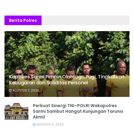
Berita Polres
Kapolres Sarmi Pimpin Olahraga Pagi, Tingkatkan
Kebugaran dan Soliditas Personel
AGUSTUS 7, 2026
Perkuat Sinergi TNI–POLRI Wakapolres
Sarmi Sambut Hangat Kunjungan Taruna
Akmil
AGUSTUS 6, 2026