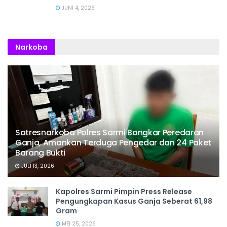
JUNI 4, 2026
Narkoba
Satresnarkoba Polres Sarmi Bongkar Peredaran
Ganja, Amankan Terduga Pengedar dan 24 Paket
Barang Bukti
JULI 13, 2026
Kapolres Sarmi Pimpin Press Release
Pengungkapan Kasus Ganja Seberat 61,98
Gram
MEI 25, 2026