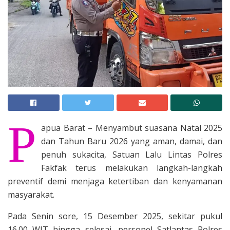
P
apua Barat – Menyambut suasana Natal 2025
dan Tahun Baru 2026 yang aman, damai, dan
penuh sukacita, Satuan Lalu Lintas Polres
Fakfak terus melakukan langkah-langkah
preventif demi menjaga ketertiban dan kenyamanan
masyarakat.
Pada Senin sore, 15 Desember 2025, sekitar pukul
16.00 WIT hingga selesai, personel Satlantas Polres