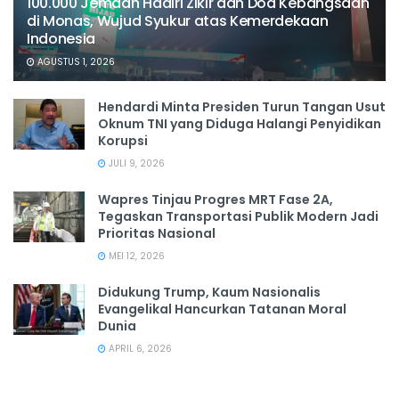
100.000 Jemaah Hadiri Zikir dan Doa Kebangsaan
di Monas, Wujud Syukur atas Kemerdekaan
Indonesia
AGUSTUS 1, 2026
Hendardi Minta Presiden Turun Tangan Usut
Oknum TNI yang Diduga Halangi Penyidikan
Korupsi
JULI 9, 2026
Wapres Tinjau Progres MRT Fase 2A,
Tegaskan Transportasi Publik Modern Jadi
Prioritas Nasional
MEI 12, 2026
Didukung Trump, Kaum Nasionalis
Evangelikal Hancurkan Tatanan Moral
Dunia
APRIL 6, 2026