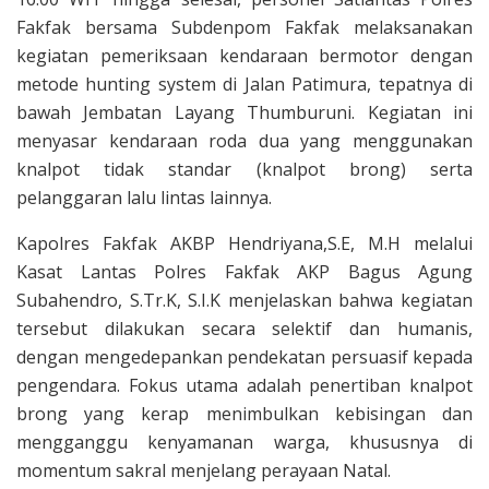
Fakfak bersama Subdenpom Fakfak melaksanakan
kegiatan pemeriksaan kendaraan bermotor dengan
metode hunting system di Jalan Patimura, tepatnya di
bawah Jembatan Layang Thumburuni. Kegiatan ini
menyasar kendaraan roda dua yang menggunakan
knalpot tidak standar (knalpot brong) serta
pelanggaran lalu lintas lainnya.
Kapolres Fakfak AKBP Hendriyana,S.E, M.H melalui
Kasat Lantas Polres Fakfak AKP Bagus Agung
Subahendro, S.Tr.K, S.I.K menjelaskan bahwa kegiatan
tersebut dilakukan secara selektif dan humanis,
dengan mengedepankan pendekatan persuasif kepada
pengendara. Fokus utama adalah penertiban knalpot
brong yang kerap menimbulkan kebisingan dan
mengganggu kenyamanan warga, khususnya di
momentum sakral menjelang perayaan Natal.