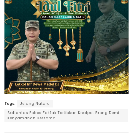
Tags:
Jelang Nataru
Satlantas Polres Fakfak Tertibkan Knalpot Brong Demi
Kenyamanan Bersama