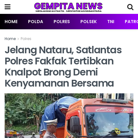
HOME
POLDA
POLRES
POLSEK
TNI
PATRO
Home
Polres
Jelang Nataru, Satlantas
Polres Fakfak Tertibkan
Knalpot Brong Demi
Kenyamanan Bersama