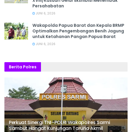
XVIII/Kasuari Gelar Ekshibisi Menembak
Persahabatan
JUNI 6, 2026
Wakapolda Papua Barat dan Kepala BRMP
Optimalkan Pengembangan Benih Jagung
untuk Ketahanan Pangan Papua Barat
JUNI 6, 2026
Berita Polres
Perkuat Sinergi TNI–POLRI Wakapolres Sarmi
Sambut Hangat Kunjungan Taruna Akmil