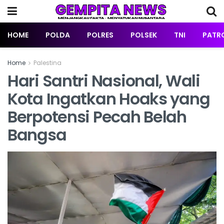
HOME
POLDA
POLRES
POLSEK
TNI
PATRO
Home
Palestina
Hari Santri Nasional, Wali
Kota Ingatkan Hoaks yang
Berpotensi Pecah Belah
Bangsa