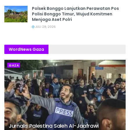
Polsek Bonggo Lanjutkan Perawatan Pos
Polisi Bonggo Timur, Wujud Komitmen
Menjaga Aset Polri
JULI 28, 2026
WordNews Gaza
GAZA
Jurnalis Palestina Saleh Al-Jaafrawi