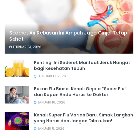
Sederet Air Rebusan Ini Ampuh Jaga Ginjal Tetap
Sehat
FEBRUARI 13, 2026
Penting! Ini Sederet Manfaat Jeruk Hangat
bagi Kesehatan Tubuh
FEBRUARI 13, 2026
Bukan Flu Biasa, Kenali Gejala “Super Flu”
dan Kapan Anda Harus ke Dokter
JANUARI 10, 2026
Kenali Super Flu Varian Baru, Simak Langkah
yang Harus dan Jangan Dilakukan!
JANUARI 5, 2026