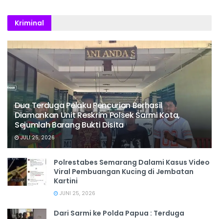
Kriminal
Dua Terduga Pelaku Pencurian Berhasil
Diamankan Unit Reskrim Polsek Sarmi Kota,
Sejumlah Barang Bukti Disita
JULI 25, 2026
Polrestabes Semarang Dalami Kasus Video
Viral Pembuangan Kucing di Jembatan
Kartini
JUNI 25, 2026
Dari Sarmi ke Polda Papua : Terduga