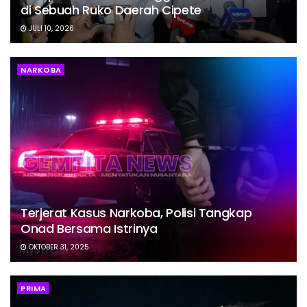
di Sebuah Ruko Daerah Cipete
JULI 10, 2026
NARKOBA
Terjerat Kasus Narkoba, Polisi Tangkap
Onad Bersama Istrinya
OKTOBER 31, 2025
PRIMA