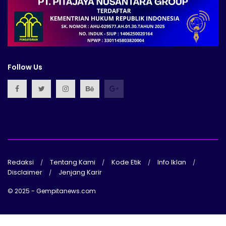
Follow Us
Redaksi
Tentang Kami
Kode Etik
Info Iklan
Disclaimer
Jenjang Karir
© 2025 - Gempitanews.com