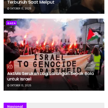
Terbunuh Saat Meliput
OKTOBER 13, 2025
GAZA
Aktivis Serukan Lagi Larangan Sepak Bola
untuk Israel
OKTOBER 13, 2025
Nasional