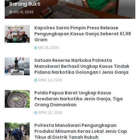
Barang Bukti
JULI 13, 2026
Kapolres Sarmi Pimpin Press Release
Pengungkapan Kasus Ganja Seberat 61,98
Gram
MEI 25, 2026
Satuan Reserse Narkoba Polresta
Manokwari Berhasil Ungkap Kasus Tindak
Pidana Narkotika Golongan I Jenis Ganja
APRIL 24, 2026
Polda Papua Barat Ungkap Kasus
Peredaran Narkotika Jenis Ganja, Tiga
Orang Diamankan
APRIL 22, 2026
Polresta Manokwari Pengungkapan
Produksi Minuman Keras Lokal Jenis Cap
Tikus di Distrik Tanah Rubuh