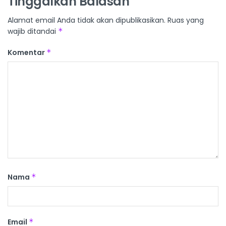
Tinggalkan Balasan
Alamat email Anda tidak akan dipublikasikan.
Ruas yang
wajib ditandai
*
Komentar
*
Nama
*
Email
*