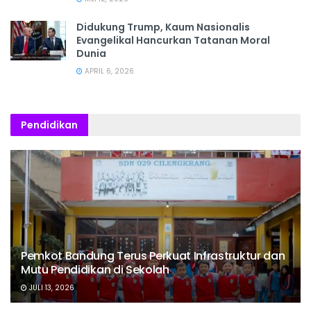
Didukung Trump, Kaum Nasionalis
Evangelikal Hancurkan Tatanan Moral
Dunia
APRIL 6, 2026
Pendidikan
Pemkot Bandung Terus Perkuat Infrastruktur dan
Mutu Pendidikan di Sekolah
JULI 13, 2026