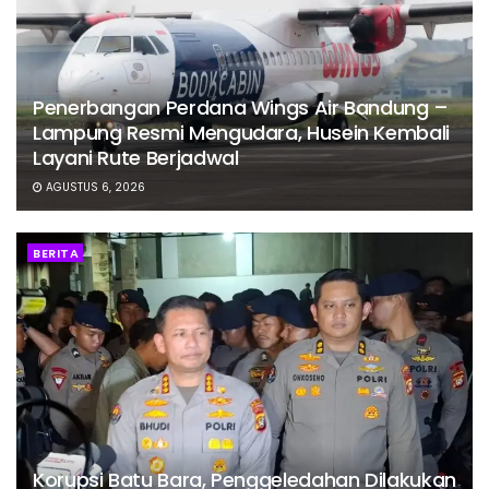
Penerbangan Perdana Wings Air Bandung –
Lampung Resmi Mengudara, Husein Kembali
Layani Rute Berjadwal
AGUSTUS 6, 2026
BERITA
Korupsi Batu Bara, Penggeledahan Dilakukan