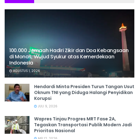
100.000 Jemaah Hadiri Zikir dan Doa Kebangsaan
di Monas, Wujud Syukur atas Kemerdekaan
Indonesia
AGUSTUS 1, 2026
Hendardi Minta Presiden Turun Tangan Usut
Oknum TNI yang Diduga Halangi Penyidikan
Korupsi
JULI 9, 2026
Wapres Tinjau Progres MRT Fase 2A,
Tegaskan Transportasi Publik Modern Jadi
Prioritas Nasional
MEI 12, 2026