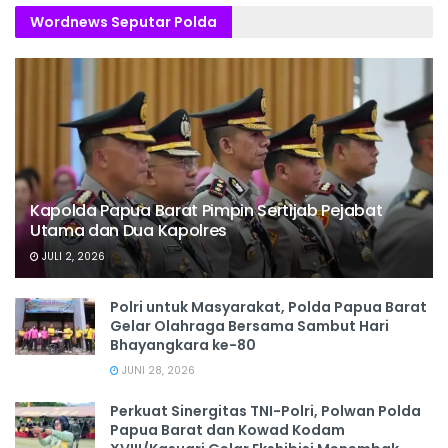
Wordnews Seputar Polda
Kapolda Papua Barat Pimpin Sertijab Pejabat
Utama dan Dua Kapolres
JULI 2, 2026
Polri untuk Masyarakat, Polda Papua Barat
Gelar Olahraga Bersama Sambut Hari
Bhayangkara ke-80
JUNI 28, 2026
‎Perkuat Sinergitas TNI-Polri, Polwan Polda
Papua Barat dan Kowad Kodam