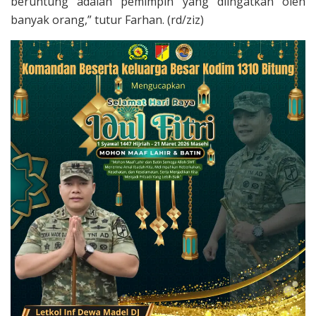
beruntung adalah pemimpin yang diingatkan oleh
banyak orang,” tutur Farhan. (rd/ziz)