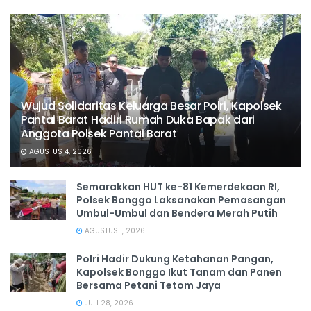
Wujud Solidaritas Keluarga Besar Polri, Kapolsek
Pantai Barat Hadiri Rumah Duka Bapak dari
Anggota Polsek Pantai Barat
AGUSTUS 4, 2026
Semarakkan HUT ke-81 Kemerdekaan RI,
Polsek Bonggo Laksanakan Pemasangan
Umbul-Umbul dan Bendera Merah Putih
AGUSTUS 1, 2026
Polri Hadir Dukung Ketahanan Pangan,
Kapolsek Bonggo Ikut Tanam dan Panen
Bersama Petani Tetom Jaya
JULI 28, 2026