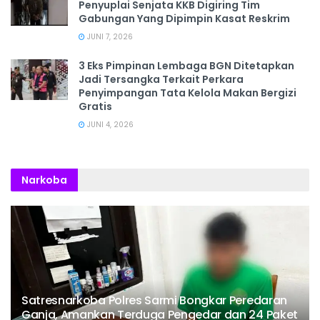
Penyuplai Senjata KKB Digiring Tim
Gabungan Yang Dipimpin Kasat Reskrim
JUNI 7, 2026
3 Eks Pimpinan Lembaga BGN Ditetapkan
Jadi Tersangka Terkait Perkara
Penyimpangan Tata Kelola Makan Bergizi
Gratis
JUNI 4, 2026
Narkoba
Satresnarkoba Polres Sarmi Bongkar Peredaran
Ganja, Amankan Terduga Pengedar dan 24 Paket