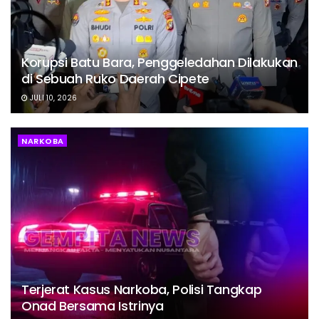
Korupsi Batu Bara, Penggeledahan Dilakukan
di Sebuah Ruko Daerah Cipete
JULI 10, 2026
NARKOBA
Terjerat Kasus Narkoba, Polisi Tangkap
Onad Bersama Istrinya