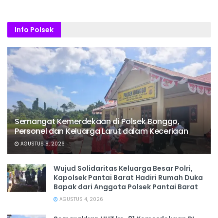
Info Polsek
Semangat Kemerdekaan di Polsek Bonggo,
Personel dan Keluarga Larut dalam Keceriaan
AGUSTUS 8, 2026
Wujud Solidaritas Keluarga Besar Polri,
Kapolsek Pantai Barat Hadiri Rumah Duka
Bapak dari Anggota Polsek Pantai Barat
AGUSTUS 4, 2026