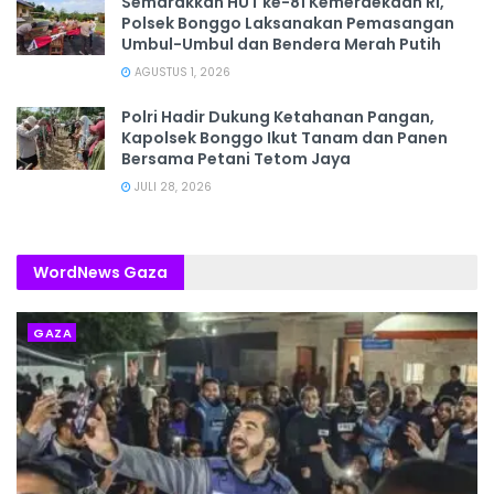
Semarakkan HUT ke-81 Kemerdekaan RI,
Polsek Bonggo Laksanakan Pemasangan
Umbul-Umbul dan Bendera Merah Putih
AGUSTUS 1, 2026
Polri Hadir Dukung Ketahanan Pangan,
Kapolsek Bonggo Ikut Tanam dan Panen
Bersama Petani Tetom Jaya
JULI 28, 2026
WordNews Gaza
GAZA