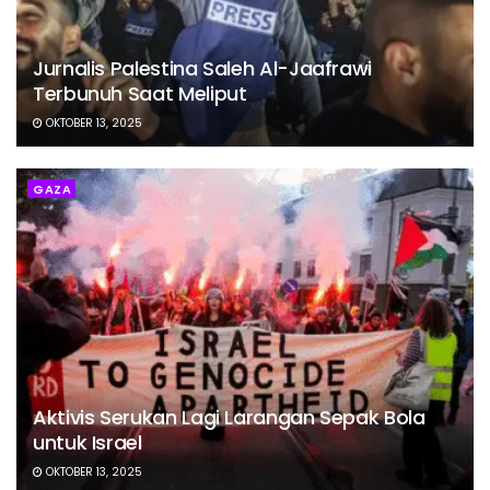
Jurnalis Palestina Saleh Al-Jaafrawi
Terbunuh Saat Meliput
OKTOBER 13, 2025
GAZA
Aktivis Serukan Lagi Larangan Sepak Bola
untuk Israel
OKTOBER 13, 2025