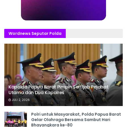
Wordnews Seputar Polda
Kapolda Papua Barat Pimpin Sertijab Pejabat
Utama dan Dua Kapolres
JULI 2, 2026
Polri untuk Masyarakat, Polda Papua Barat
Gelar Olahraga Bersama Sambut Hari
Bhayangkara ke-80