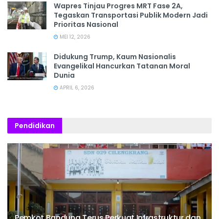
Wapres Tinjau Progres MRT Fase 2A,
Tegaskan Transportasi Publik Modern Jadi
Prioritas Nasional
MEI 12, 2026
Didukung Trump, Kaum Nasionalis
Evangelikal Hancurkan Tatanan Moral
Dunia
APRIL 6, 2026
Pendidikan
Pemkot Bandung Terus Perkuat Infrastruktur dan