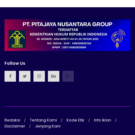
Follow Us
Redaksi
Tentang Kami
Kode Etik
Info Iklan
Disclaimer
Jenjang Karir