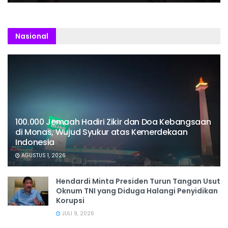
Nasional
100.000 Jemaah Hadiri Zikir dan Doa Kebangsaan
di Monas, Wujud Syukur atas Kemerdekaan
Indonesia
AGUSTUS 1, 2026
Hendardi Minta Presiden Turun Tangan Usut
Oknum TNI yang Diduga Halangi Penyidikan
Korupsi
JULI 9, 2026