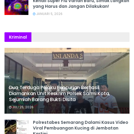
Kenali Super Flu Varian Baru, Simak Langkah
yang Harus dan Jangan Dilakukan!
JANUARI 5, 2026
Kriminal
Dua Terduga Pelaku Pencurian Berhasil
Diamankan Unit Reskrim Polsek Sarmi Kota,
Sejumlah Barang Bukti Disita
JULI 25, 2026
Polrestabes Semarang Dalami Kasus Video
Viral Pembuangan Kucing di Jembatan
Kartini