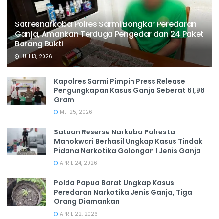
Satresnarkoba Polres Sarmi Bongkar Peredaran
Ganja, Amankan Terduga Pengedar dan 24 Paket
Barang Bukti
JULI 13, 2026
Kapolres Sarmi Pimpin Press Release
Pengungkapan Kasus Ganja Seberat 61,98
Gram
MEI 25, 2026
Satuan Reserse Narkoba Polresta
Manokwari Berhasil Ungkap Kasus Tindak
Pidana Narkotika Golongan I Jenis Ganja
APRIL 24, 2026
Polda Papua Barat Ungkap Kasus
Peredaran Narkotika Jenis Ganja, Tiga
Orang Diamankan
APRIL 22, 2026