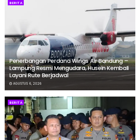
BERITA
Penerbangan Perdana Wings Air Bandung –
Lampung Resmi Mengudara, Husein Kembali
Layani Rute Berjadwal
AGUSTUS 6, 2026
BERITA