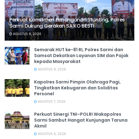
Perkuat Komitmen Penanganan Stunting, Polres
Sarmi Dukung Gerakan SA’KO BESTI
AGUSTUS 8, 2026
Semarak HUT ke-81 RI, Polres Sarmi dan
Samsat Dekatkan Layanan SIM dan Pajak
kepada Masyarakat
AGUSTUS 8, 2026
Kapolres Sarmi Pimpin Olahraga Pagi,
Tingkatkan Kebugaran dan Soliditas
Personel
AGUSTUS 7, 2026
Perkuat Sinergi TNI–POLRI Wakapolres
Sarmi Sambut Hangat Kunjungan Taruna
Akmil
AGUSTUS 6, 2026