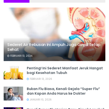
Sederet Air Rebusan Ini Ampuh Jaga Ginjal Tetap
Sehat
FEBRUARI 13, 2026
Penting! Ini Sederet Manfaat Jeruk Hangat
bagi Kesehatan Tubuh
FEBRUARI 13, 2026
Bukan Flu Biasa, Kenali Gejala “Super Flu”
dan Kapan Anda Harus ke Dokter
JANUARI 10, 2026