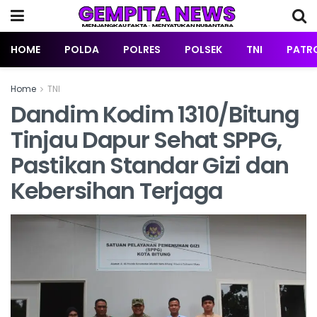
HOME
POLDA
POLRES
POLSEK
TNI
PATRO
Home
TNI
Dandim Kodim 1310/Bitung
Tinjau Dapur Sehat SPPG,
Pastikan Standar Gizi dan
Kebersihan Terjaga