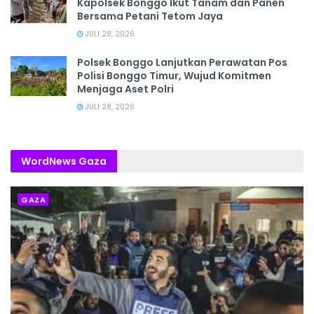
Kapolsek Bonggo Ikut Tanam dan Panen
Bersama Petani Tetom Jaya
JULI 28, 2026
Polsek Bonggo Lanjutkan Perawatan Pos
Polisi Bonggo Timur, Wujud Komitmen
Menjaga Aset Polri
JULI 28, 2026
WordNews Gaza
GAZA