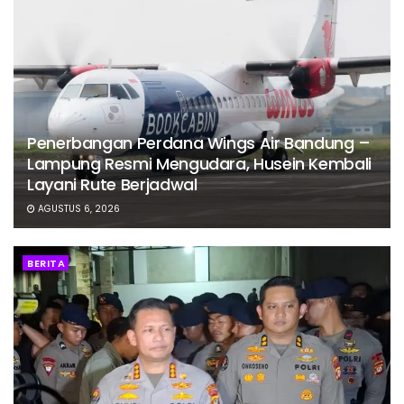
Penerbangan Perdana Wings Air Bandung –
Lampung Resmi Mengudara, Husein Kembali
Layani Rute Berjadwal
AGUSTUS 6, 2026
BERITA