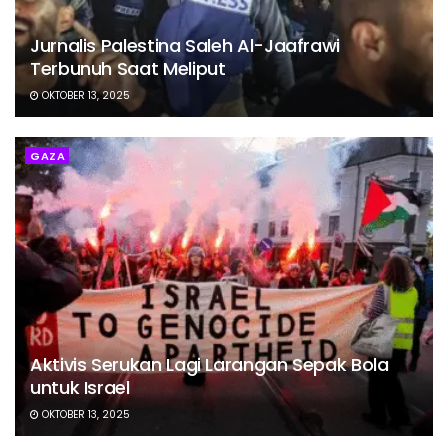
Jurnalis Palestina Saleh Al-Jaafrawi
Terbunuh Saat Meliput
OKTOBER 13, 2025
GAZA
Aktivis Serukan Lagi Larangan Sepak Bola
untuk Israel
OKTOBER 13, 2025