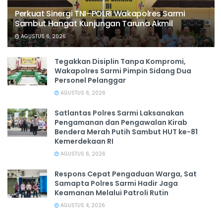
Perkuat Sinergi TNI–POLRI Wakapolres Sarmi
Sambut Hangat Kunjungan Taruna Akmil
AGUSTUS 6, 2026
Tegakkan Disiplin Tanpa Kompromi,
Wakapolres Sarmi Pimpin Sidang Dua
Personel Pelanggar
AGUSTUS 6, 2026
Satlantas Polres Sarmi Laksanakan
Pengamanan dan Pengawalan Kirab
Bendera Merah Putih Sambut HUT ke-81
Kemerdekaan RI
AGUSTUS 6, 2026
Respons Cepat Pengaduan Warga, Sat
Samapta Polres Sarmi Hadir Jaga
Keamanan Melalui Patroli Rutin
AGUSTUS 4, 2026