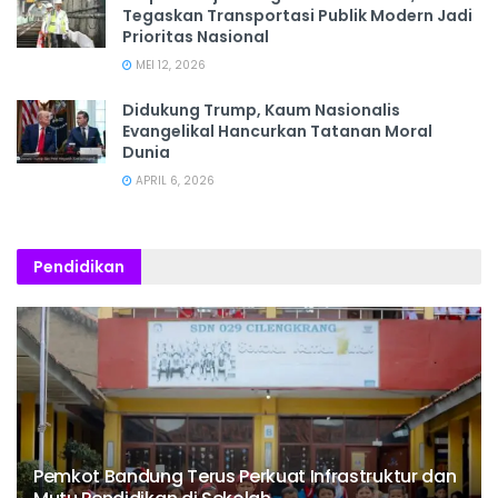
Tegaskan Transportasi Publik Modern Jadi
Prioritas Nasional
MEI 12, 2026
Didukung Trump, Kaum Nasionalis
Evangelikal Hancurkan Tatanan Moral
Dunia
APRIL 6, 2026
Pendidikan
Pemkot Bandung Terus Perkuat Infrastruktur dan