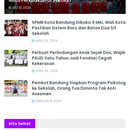
Mutu Pendidikan di Sekolah
JULI 13, 2026
SPMB Kota Bandung Dibuka 4 Mei, Wali Kota
Pastikan Sistem Baru dan Batas Dua Sif
Sekolah
APRIL 30, 2026
Perkuat Perlindungan Anak Sejak Dini, Wajib
PAUD Satu Tahun Jadi Fondasi Cegah
Kekerasan
APRIL 30, 2026
Pemkot Bandung Siapkan Program Psikolog
ke Sekolah, Orang Tua Diminta Tak Anti
Asesmen
FEBRUARI 8, 2026
Info Sehat