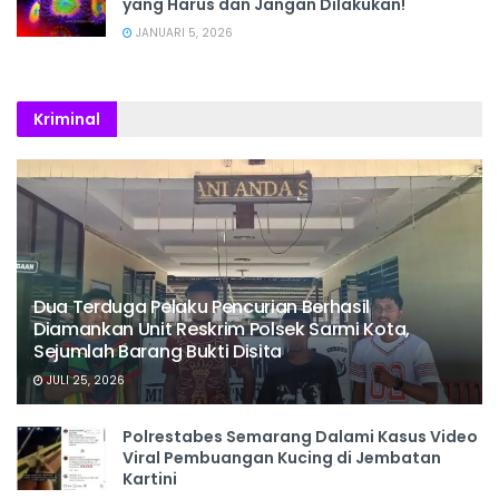
yang Harus dan Jangan Dilakukan!
JANUARI 5, 2026
Kriminal
Dua Terduga Pelaku Pencurian Berhasil
Diamankan Unit Reskrim Polsek Sarmi Kota,
Sejumlah Barang Bukti Disita
JULI 25, 2026
Polrestabes Semarang Dalami Kasus Video
Viral Pembuangan Kucing di Jembatan
Kartini