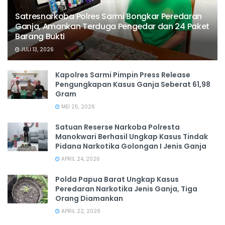
Satresnarkoba Polres Sarmi Bongkar Peredaran
Ganja, Amankan Terduga Pengedar dan 24 Paket
Barang Bukti
JULI 13, 2026
Kapolres Sarmi Pimpin Press Release
Pengungkapan Kasus Ganja Seberat 61,98
Gram
MEI 25, 2026
Satuan Reserse Narkoba Polresta
Manokwari Berhasil Ungkap Kasus Tindak
Pidana Narkotika Golongan I Jenis Ganja
APRIL 24, 2026
Polda Papua Barat Ungkap Kasus
Peredaran Narkotika Jenis Ganja, Tiga
Orang Diamankan
APRIL 22, 2026