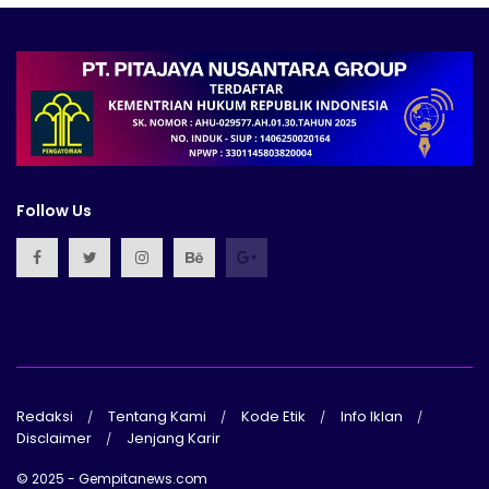
Follow Us
Redaksi
Tentang Kami
Kode Etik
Info Iklan
Disclaimer
Jenjang Karir
© 2025 - Gempitanews.com