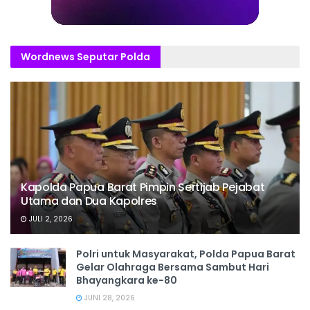
Wordnews Seputar Polda
Kapolda Papua Barat Pimpin Sertijab Pejabat
Utama dan Dua Kapolres
JULI 2, 2026
Polri untuk Masyarakat, Polda Papua Barat
Gelar Olahraga Bersama Sambut Hari
Bhayangkara ke-80
JUNI 28, 2026