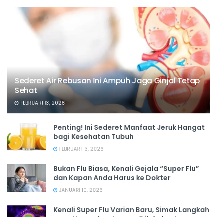
Sederet Air Rebusan Ini Ampuh Jaga Ginjal Tetap
Sehat
FEBRUARI 13, 2026
Penting! Ini Sederet Manfaat Jeruk Hangat
bagi Kesehatan Tubuh
FEBRUARI 13, 2026
Bukan Flu Biasa, Kenali Gejala “Super Flu”
dan Kapan Anda Harus ke Dokter
JANUARI 10, 2026
Kenali Super Flu Varian Baru, Simak Langkah