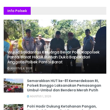
Info Polsek
Wujud Solidaritas Keluarga Besar Polri, Kapolsek
Pantai Barat Hadiri Rumah Duka Bapak dari
Anggota Polsek Pantai Barat
AGUSTUS 4, 2026
Semarakkan HUT ke-81 Kemerdekaan RI,
Polsek Bonggo Laksanakan Pemasangan
Umbul-Umbul dan Bendera Merah Putih
AGUSTUS 1, 2026
Polri Hadir Dukung Ketahanan Pangan,