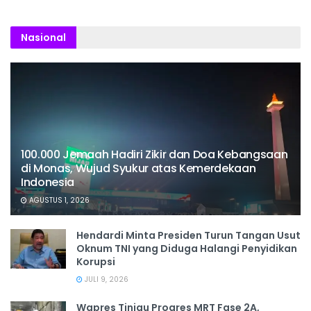
Nasional
100.000 Jemaah Hadiri Zikir dan Doa Kebangsaan
di Monas, Wujud Syukur atas Kemerdekaan
Indonesia
AGUSTUS 1, 2026
Hendardi Minta Presiden Turun Tangan Usut
Oknum TNI yang Diduga Halangi Penyidikan
Korupsi
JULI 9, 2026
Wapres Tinjau Progres MRT Fase 2A,