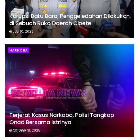
Korupsi Batu Bara, Penggeledahan Dilakukan
di Sebuah Ruko Daerah Cipete
JULI 10, 2026
NARKOBA
Terjerat Kasus Narkoba, Polisi Tangkap
Onad Bersama Istrinya
OKTOBER 31, 2025