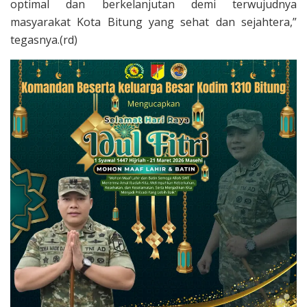
optimal dan berkelanjutan demi terwujudnya
masyarakat Kota Bitung yang sehat dan sejahtera,”
tegasnya.(rd)