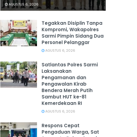
AGUSTUS 6, 2026
Tegakkan Disiplin Tanpa
Kompromi, Wakapolres
Sarmi Pimpin Sidang Dua
Personel Pelanggar
AGUSTUS 6, 2026
Satlantas Polres Sarmi
Laksanakan
Pengamanan dan
Pengawalan Kirab
Bendera Merah Putih
Sambut HUT ke-81
Kemerdekaan RI
AGUSTUS 6, 2026
Respons Cepat
Pengaduan Warga, Sat