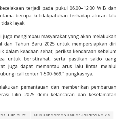
ecelakaan terjadi pada pukul 06.00–12.00 WIB dan
 utama berupa ketidakpatuhan terhadap aturan lalu
tidak layak.
ri juga mengimbau masyarakat yang akan melakukan
tal dan Tahun Baru 2025 untuk mempersiapkan diri
isik dalam keadaan sehat, periksa kendaraan sebelum
ea untuk beristirahat, serta pastikan saldo uang
kat juga dapat memantau arus lalu lintas melalui
bungi call center 1-500-669,” pungkasnya.
melakukan pemantauan dan memberikan pembaruan
erasi Lilin 2025 demi kelancaran dan keselamatan
asi Lilin 2025
Arus Kendaraan Keluar Jakarta Naik 9