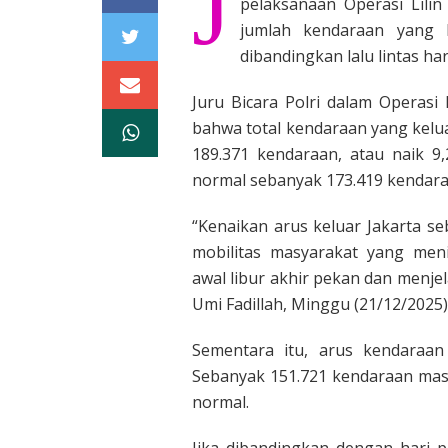
J
pelaksanaan Operasi Lili
jumlah kendaraan yang k
dibandingkan lalu lintas ha
Juru Bicara Polri dalam Operasi
bahwa total kendaraan yang kelu
189.371 kendaraan, atau naik 9,
normal sebanyak 173.419 kendara
“Kenaikan arus keluar Jakarta s
mobilitas masyarakat yang meni
awal libur akhir pekan dan menje
Umi Fadillah, Minggu (21/12/2025)
Sementara itu, arus kendaraan
Sebanyak 151.721 kendaraan masu
normal.