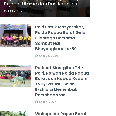
Pejabat Utama dan Dua Kapolres
JULI 2, 2026
Polri untuk Masyarakat,
Polda Papua Barat Gelar
Olahraga Bersama
Sambut Hari
Bhayangkara ke-80
JUNI 28, 2026
‎Perkuat Sinergitas TNI-
Polri, Polwan Polda Papua
Barat dan Kowad Kodam
XVIII/Kasuari Gelar
Ekshibisi Menembak
Persahabatan
JUNI 6, 2026
Wakapolda Papua Barat