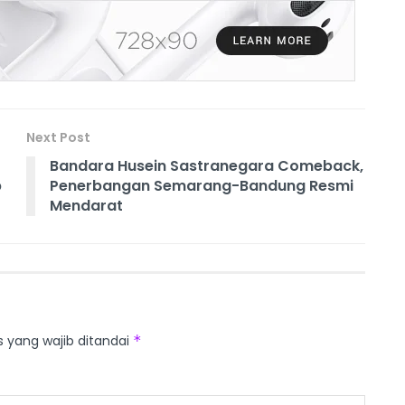
Next Post
Bandara Husein Sastranegara Comeback,
p
Penerbangan Semarang-Bandung Resmi
Mendarat
s yang wajib ditandai
*