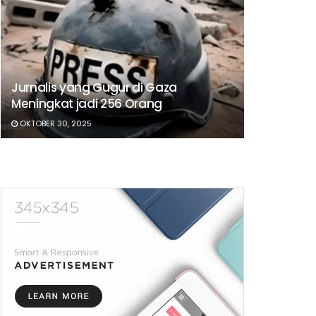
Jurnalis yang Gugur di Gaza
Meningkat jadi 256 Orang
OKTOBER 30, 2025