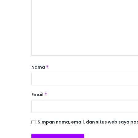
Nama
*
Email
*
Simpan nama, email, dan situs web saya pa