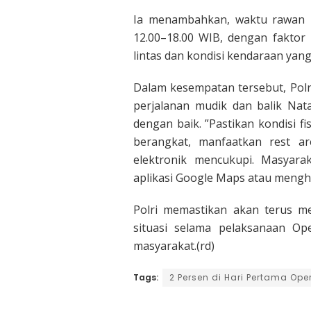
Ia menambahkan, waktu rawan k
12.00–18.00 WIB, dengan faktor
lintas dan kondisi kendaraan yang 
Dalam kesempatan tersebut, Pol
perjalanan mudik dan balik Na
dengan baik. ”Pastikan kondisi f
berangkat, manfaatkan rest ar
elektronik mencukupi. Masyara
aplikasi Google Maps atau menghu
Polri memastikan akan terus 
situasi selama pelaksanaan Op
masyarakat.(rd)
Tags:
2 Persen di Hari Pertama Oper