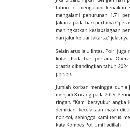
Jika dibandingkan dengan hari p
tahun ini mengalami kenaikan 
mengalami penurunan 1,71 pers
Jakarta pada hari pertama Operasi
meningkatkan kesiapsiagaan peng
dan jalur keluar Jakarta,” jelasnya.
Selain arus lalu lintas, Polri ju
lintas. Pada hari pertama Operas
drastis dibandingkan tahun 2024 
persen.
Jumlah korban meninggal dunia 
menjadi 8 orang pada 2025. Penur
ringan. “Kami bersyukur angka k
demikian, kecelakaan masih dido
non-tol, sehingga kami terus me
kata Kombes Pol. Umi Fadillah.