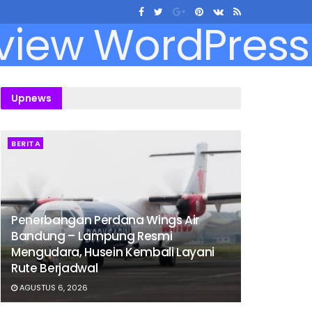
Upnews
BERITA
Penerbangan Perdana Wings Air
Bandung – Lampung Resmi
Mengudara, Husein Kembali Layani
Rute Berjadwal
AGUSTUS 6, 2026