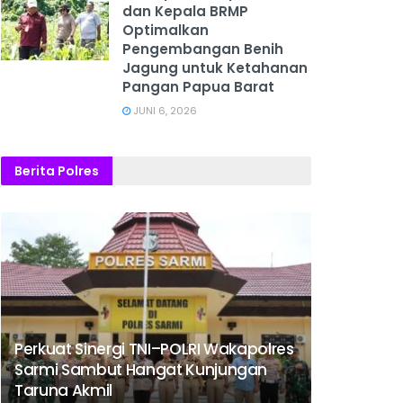
dan Kepala BRMP
Optimalkan
Pengembangan Benih
Jagung untuk Ketahanan
Pangan Papua Barat
JUNI 6, 2026
Berita Polres
Perkuat Sinergi TNI–POLRI Wakapolres
Sarmi Sambut Hangat Kunjungan
Taruna Akmil