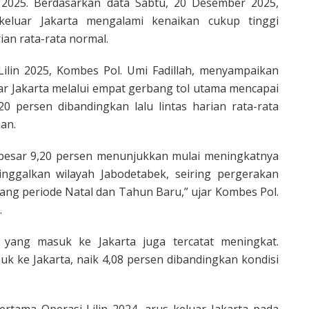
n 2025. Berdasarkan data Sabtu, 20 Desember 2025,
eluar Jakarta mengalami kenaikan cukup tinggi
rian rata-rata normal.
 Lilin 2025, Kombes Pol. Umi Fadillah, menyampaikan
ar Jakarta melalui empat gerbang tol utama mencapai
20 persen dibandingkan lalu lintas harian rata-rata
an.
ebesar 9,20 persen menunjukkan mulai meningkatnya
nggalkan wilayah Jabodetabek, seiring pergerakan
lang periode Natal dan Tahun Baru,” ujar Kombes Pol.
.
 yang masuk ke Jakarta juga tercatat meningkat.
k ke Jakarta, naik 4,08 persen dibandingkan kondisi