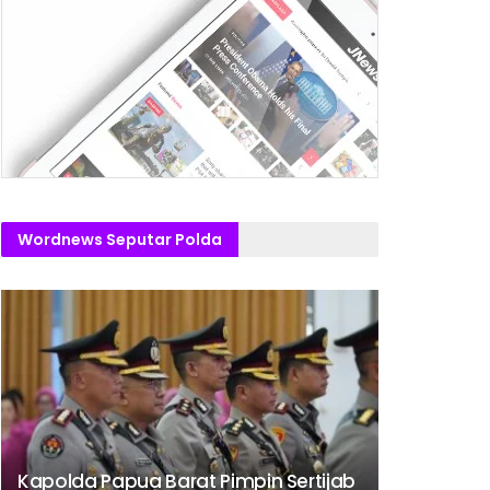
Wordnews Seputar Polda
Kapolda Papua Barat Pimpin Sertijab