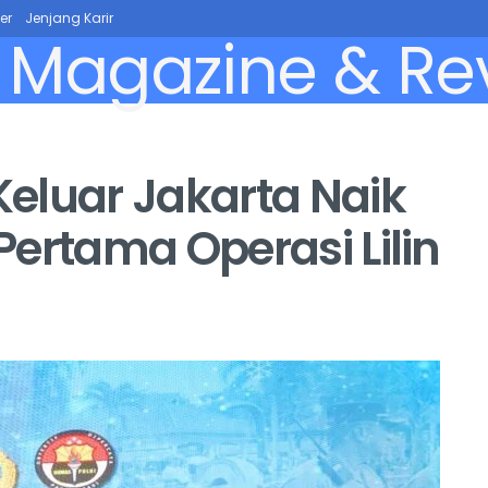
er
Jenjang Karir
eluar Jakarta Naik
 Pertama Operasi Lilin