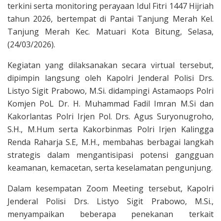
terkini serta monitoring perayaan Idul Fitri 1447 Hijriah
tahun 2026, bertempat di Pantai Tanjung Merah Kel.
Tanjung Merah Kec. Matuari Kota Bitung, Selasa,
(24/03/2026).
Kegiatan yang dilaksanakan secara virtual tersebut,
dipimpin langsung oleh Kapolri Jenderal Polisi Drs.
Listyo Sigit Prabowo, M.Si. didampingi Astamaops Polri
Komjen PoL Dr. H. Muhammad Fadil Imran M.Si dan
Kakorlantas Polri Irjen Pol. Drs. Agus Suryonugroho,
S.H., M.Hum serta Kakorbinmas Polri Irjen Kalingga
Renda Raharja S.E, M.H., membahas berbagai langkah
strategis dalam mengantisipasi potensi gangguan
keamanan, kemacetan, serta keselamatan pengunjung.
Dalam kesempatan Zoom Meeting tersebut, Kapolri
Jenderal Polisi Drs. Listyo Sigit Prabowo, M.Si.,
menyampaikan beberapa penekanan terkait