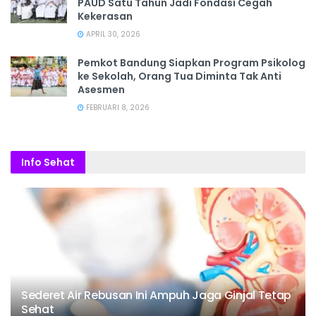
PAUD Satu Tahun Jadi Fondasi Cegah
Kekerasan
APRIL 30, 2026
Pemkot Bandung Siapkan Program Psikolog
ke Sekolah, Orang Tua Diminta Tak Anti
Asesmen
FEBRUARI 8, 2026
Info Sehat
Sederet Air Rebusan Ini Ampuh Jaga Ginjal Tetap
Sehat