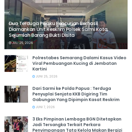
Dua Terduga Pelaku Pencurian Berhasil
Diamankan Unit Reskrim Polsek Sarmi Kota,
Sejumlah Barang Bukti Disita
JULI 25, 2026
Polrestabes Semarang Dalami Kasus Video
Viral Pembuangan Kucing di Jembatan
Kartini
JUNI 25, 2026
Dari Sarmi ke Polda Papua : Terduga
Penyuplai Senjata KKB Digiring Tim
Gabungan Yang Dipimpin Kasat Reskrim
JUNI 7, 2026
3 Eks Pimpinan Lembaga BGN Ditetapkan
Jadi Tersangka Terkait Perkara
Penyimpangan Tata Kelola Makan Bergizi