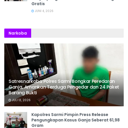
Gratis
JUNI 4, 2026
Narkoba
Satresnarkoba Polres Sarmi Bongkar Peredaran
Ganja, Amankan Terduga Pengedar dan 24 Paket
Barang Bukti
JULI 13, 2026
Kapolres Sarmi Pimpin Press Release
Pengungkapan Kasus Ganja Seberat 61,98
Gram