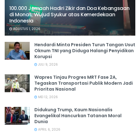
100.000 Jemaah Hadiri Zikir dan Doa Kebangsaan
di Monas, Wujud Syukur atas Kemerdekaan
Indonesia
AGUSTUS 1, 2026
Hendardi Minta Presiden Turun Tangan Usut
Oknum TNI yang Diduga Halangi Penyidikan
Korupsi
JULI 9, 2026
Wapres Tinjau Progres MRT Fase 2A,
Tegaskan Transportasi Publik Modern Jadi
Prioritas Nasional
MEI 12, 2026
Didukung Trump, Kaum Nasionalis
Evangelikal Hancurkan Tatanan Moral
Dunia
APRIL 6, 2026