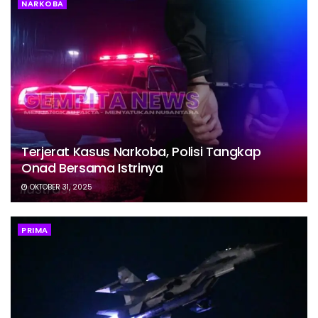
NARKOBA
Terjerat Kasus Narkoba, Polisi Tangkap
Onad Bersama Istrinya
OKTOBER 31, 2025
PRIMA