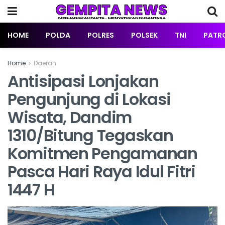
HOME
POLDA
POLRES
POLSEK
TNI
PATRO
Home
Daerah
Antisipasi Lonjakan
Pengunjung di Lokasi
Wisata, Dandim
1310/Bitung Tegaskan
Komitmen Pengamanan
Pasca Hari Raya Idul Fitri
1447 H