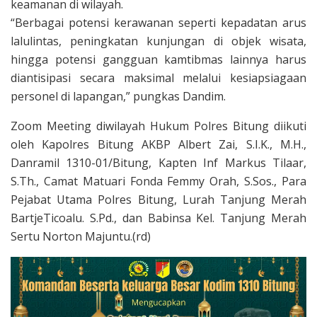
keamanan di wilayah.
“Berbagai potensi kerawanan seperti kepadatan arus
lalulintas, peningkatan kunjungan di objek wisata,
hingga potensi gangguan kamtibmas lainnya harus
diantisipasi secara maksimal melalui kesiapsiagaan
personel di lapangan,” pungkas Dandim.
Zoom Meeting diwilayah Hukum Polres Bitung diikuti
oleh Kapolres Bitung AKBP Albert Zai, S.I.K., M.H.,
Danramil 1310-01/Bitung, Kapten Inf Markus Tilaar,
S.Th., Camat Matuari Fonda Femmy Orah, S.Sos., Para
Pejabat Utama Polres Bitung, Lurah Tanjung Merah
BartjeTicoalu. S.Pd., dan Babinsa Kel. Tanjung Merah
Sertu Norton Majuntu.(rd)