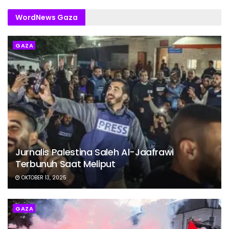
WordNews Gaza
GAZA
Jurnalis Palestina Saleh Al-Jaafrawi
Terbunuh Saat Meliput
OKTOBER 13, 2025
GAZA