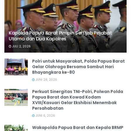
Kapolda Papua Barat Pimpin Sertijab Pejabat
Utama dan Dua Kapolres
JULI 2, 2026
Polri untuk Masyarakat, Polda Papua Barat
Gelar Olahraga Bersama Sambut Hari
Bhayangkara ke-80
JUNI 28, 2026
‎Perkuat Sinergitas TNI-Polri, Polwan Polda
Papua Barat dan Kowad Kodam
XVIII/Kasuari Gelar Ekshibisi Menembak
Persahabatan
JUNI 6, 2026
Wakapolda Papua Barat dan Kepala BRMP