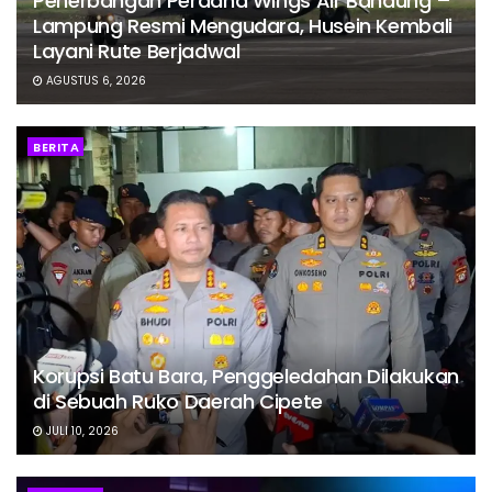
Penerbangan Perdana Wings Air Bandung –
Lampung Resmi Mengudara, Husein Kembali
Layani Rute Berjadwal
AGUSTUS 6, 2026
BERITA
Korupsi Batu Bara, Penggeledahan Dilakukan
di Sebuah Ruko Daerah Cipete
JULI 10, 2026