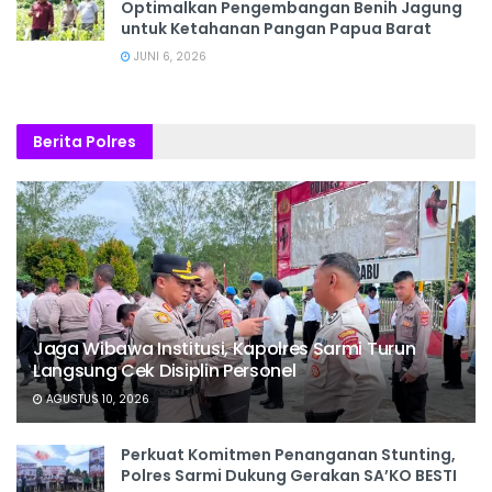
Optimalkan Pengembangan Benih Jagung
untuk Ketahanan Pangan Papua Barat
JUNI 6, 2026
Berita Polres
Jaga Wibawa Institusi, Kapolres Sarmi Turun
Langsung Cek Disiplin Personel
AGUSTUS 10, 2026
Perkuat Komitmen Penanganan Stunting,
Polres Sarmi Dukung Gerakan SA’KO BESTI