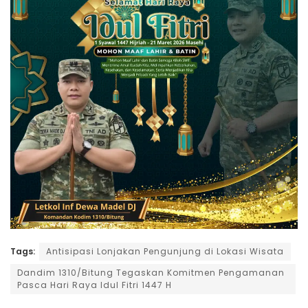
Tags:
Antisipasi Lonjakan Pengunjung di Lokasi Wisata
Dandim 1310/Bitung Tegaskan Komitmen Pengamanan
Pasca Hari Raya Idul Fitri 1447 H