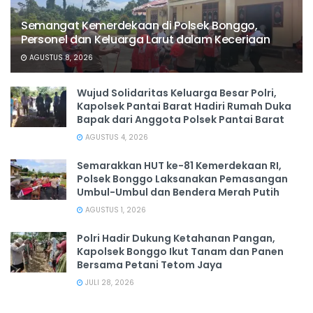
Semangat Kemerdekaan di Polsek Bonggo,
Personel dan Keluarga Larut dalam Keceriaan
AGUSTUS 8, 2026
Wujud Solidaritas Keluarga Besar Polri,
Kapolsek Pantai Barat Hadiri Rumah Duka
Bapak dari Anggota Polsek Pantai Barat
AGUSTUS 4, 2026
Semarakkan HUT ke-81 Kemerdekaan RI,
Polsek Bonggo Laksanakan Pemasangan
Umbul-Umbul dan Bendera Merah Putih
AGUSTUS 1, 2026
Polri Hadir Dukung Ketahanan Pangan,
Kapolsek Bonggo Ikut Tanam dan Panen
Bersama Petani Tetom Jaya
JULI 28, 2026