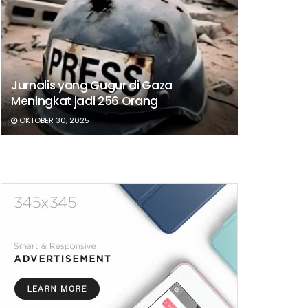
Jurnalis yang Gugur di Gaza
Meningkat jadi 256 Orang
OKTOBER 30, 2025