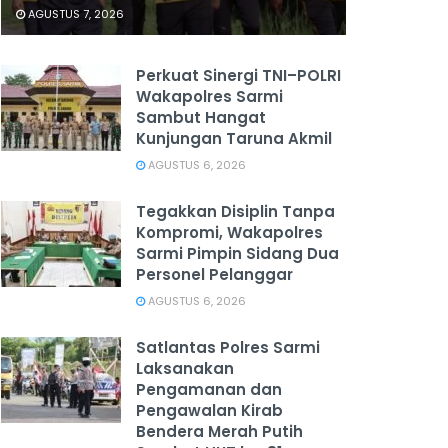
AGUSTUS 7, 2026
Perkuat Sinergi TNI–POLRI
Wakapolres Sarmi
Sambut Hangat
Kunjungan Taruna Akmil
AGUSTUS 6, 2026
Tegakkan Disiplin Tanpa
Kompromi, Wakapolres
Sarmi Pimpin Sidang Dua
Personel Pelanggar
AGUSTUS 6, 2026
Satlantas Polres Sarmi
Laksanakan
Pengamanan dan
Pengawalan Kirab
Bendera Merah Putih