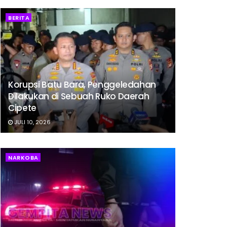
BERITA
Korupsi Batu Bara, Penggeledahan
Dilakukan di Sebuah Ruko Daerah
Cipete
JULI 10, 2026
NARKOBA