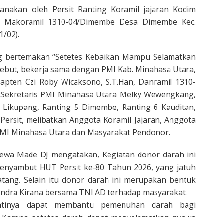
anakan oleh Persit Ranting Koramil jajaran Kodim
di Makoramil 1310-04/Dimembe Desa Dimembe Kec.
/02).
ng bertemakan “Setetes Kebaikan Mampu Selamatkan
but, bekerja sama dengan PMI Kab. Minahasa Utara,
apten Czi Roby Wicaksono, S.T.Han, Danramil 1310-
, Sekretaris PMI Minahasa Utara Melky Wewengkang,
 Likupang, Ranting 5 Dimembe, Ranting 6 Kauditan,
Persit, melibatkan Anggota Koramil Jajaran, Anggota
MI Minahasa Utara dan Masyarakat Pendonor.
Dewa Made DJ mengatakan, Kegiatan donor darah ini
enyambut HUT Persit ke-80 Tahun 2026, yang jatuh
tang. Selain itu donor darah ini merupakan bentuk
Chandra Kirana bersama TNI AD terhadap masyarakat.
ntinya dapat membantu pemenuhan darah bagi