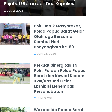
Pejabat Utama dan Dua Kapolres
JULI 2, 2026
Polri untuk Masyarakat,
Polda Papua Barat Gelar
Olahraga Bersama
Sambut Hari
Bhayangkara ke-80
JUNI 28, 2026
‎Perkuat Sinergitas TNI-
Polri, Polwan Polda Papua
Barat dan Kowad Kodam
XVIII/Kasuari Gelar
Ekshibisi Menembak
Persahabatan
JUNI 6, 2026
Wakapolda Papua Barat