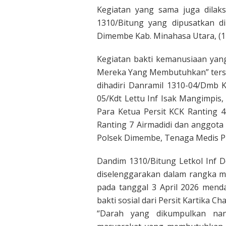
Kegiatan yang sama juga dilaks
1310/Bitung yang dipusatkan 
Dimembe Kab. Minahasa Utara, (11
Kegiatan bakti kemanusiaan ya
Mereka Yang Membutuhkan” terse
dihadiri Danramil 1310-04/Dmb K
05/Kdt Lettu Inf Isak Mangimpis
Para Ketua Persit KCK Ranting 4
Ranting 7 Airmadidi dan anggota 
Polsek Dimembe, Tenaga Medis P
Dandim 1310/Bitung Letkol Inf 
diselenggarakan dalam rangka m
pada tanggal 3 April 2026 menda
bakti sosial dari Persit Kartika 
“Darah yang dikumpulkan na