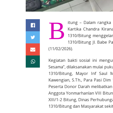
B
itung – Dalam rangka 
Kartika Chandra Kiran
1310/Bitung menggelar
1310/Bitung Jl. Babe Pa
(11/02/2026).
Kegiatan bakti sosial ini men
Sesama”, dilaksanakan mulai puku
1310/Bitung, Mayor Inf Saul M
Kawengian, S.Th., Para Pasi Dim 
Peserta Donor Darah melibatkan 
Anggota Yonmarhanlan VIII Bitun
XIII/1-2 Bitung, Dinas Perhubung
1310/Bitung dan Masyarakat seki