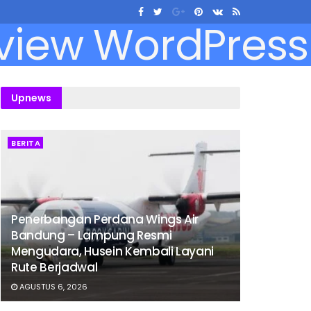
Upnews
BERITA
Penerbangan Perdana Wings Air
Bandung – Lampung Resmi
Mengudara, Husein Kembali Layani
Rute Berjadwal
AGUSTUS 6, 2026