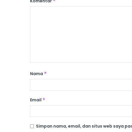
Komentar
*
Nama
*
Email
*
Simpan nama, email, dan situs web saya pa