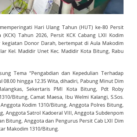
memperingati Hari Ulang Tahun (HUT) ke-80 Persit
a (KCK) Tahun 2026, Persit KCK Cabang LXII Kodim
 kegiatan Donor Darah, bertempat di Aula Makodim
lar Kel. Madidir Unet Kec. Madidir Kota Bitung, Rabu
gusung Tema “Pengabdian dan Kepedulian Terhadap
l 08.00 hingga 12.35 Wita, dihadiri, Pabung Minut Dim
alangkas, Sekertaris PMI Kota Bitung, Pdt Roby
1310/Bitung, Camat Maesa, Ibu Welmi Kalangi, S.Sos.
Anggota Kodim 1310/Bitung, Anggota Polres Bitung,
g, Anggota Satrol Kadoeral VIII, Anggota Subdenpom
an Bitung, Anggota dan Pengurus Persit Cab LXII Dim
tar Makodim 1310/Bitung.