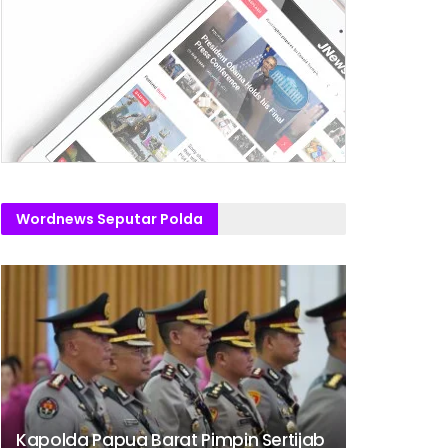
Wordnews Seputar Polda
Kapolda Papua Barat Pimpin Sertijab