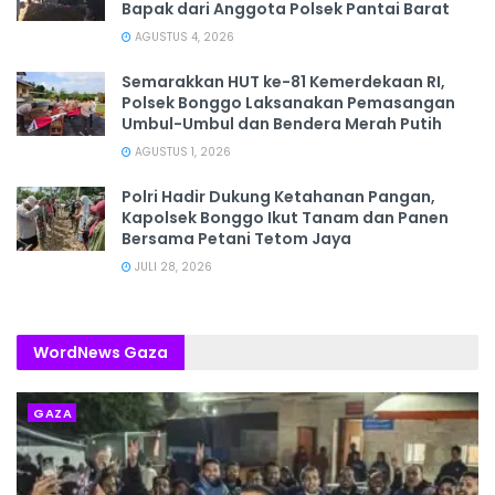
Bapak dari Anggota Polsek Pantai Barat
AGUSTUS 4, 2026
Semarakkan HUT ke-81 Kemerdekaan RI,
Polsek Bonggo Laksanakan Pemasangan
Umbul-Umbul dan Bendera Merah Putih
AGUSTUS 1, 2026
Polri Hadir Dukung Ketahanan Pangan,
Kapolsek Bonggo Ikut Tanam dan Panen
Bersama Petani Tetom Jaya
JULI 28, 2026
WordNews Gaza
GAZA