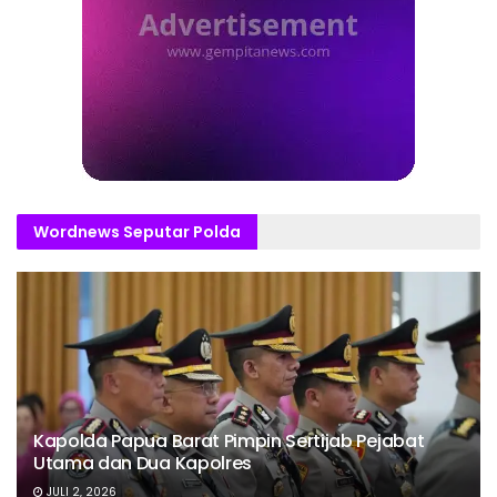
Wordnews Seputar Polda
Kapolda Papua Barat Pimpin Sertijab Pejabat
Utama dan Dua Kapolres
JULI 2, 2026