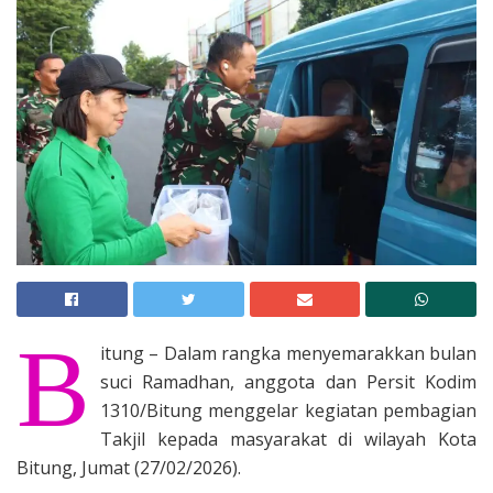
B
itung – Dalam rangka menyemarakkan bulan
suci Ramadhan, anggota dan Persit Kodim
1310/Bitung menggelar kegiatan pembagian
Takjil kepada masyarakat di wilayah Kota
Bitung, Jumat (27/02/2026).