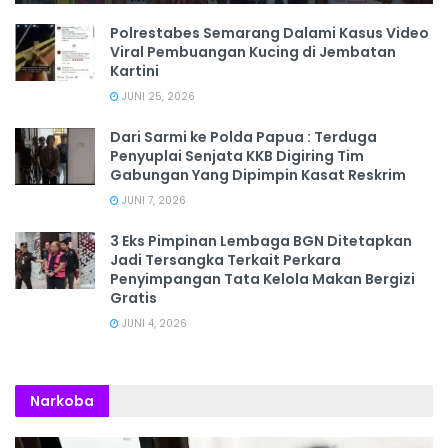
Polrestabes Semarang Dalami Kasus Video
Viral Pembuangan Kucing di Jembatan
Kartini
JUNI 25, 2026
Dari Sarmi ke Polda Papua : Terduga
Penyuplai Senjata KKB Digiring Tim
Gabungan Yang Dipimpin Kasat Reskrim
JUNI 7, 2026
3 Eks Pimpinan Lembaga BGN Ditetapkan
Jadi Tersangka Terkait Perkara
Penyimpangan Tata Kelola Makan Bergizi
Gratis
JUNI 4, 2026
Narkoba