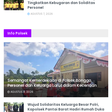
Tingkatkan Kebugaran dan Soliditas
Personel
AGUSTUS 7, 2026
Info Polsek
Semangat Kemerdekaan di Polsek Bonggo,
Personel dan Keluarga Larut dalam Keceriaan
AGUSTUS 8, 2026
Wujud Solidaritas Keluarga Besar Polri,
Kapolsek Pantai Barat Hadiri Rumah Duka