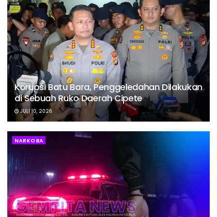
Korupsi Batu Bara, Penggeledahan Dilakukan
di Sebuah Ruko Daerah Cipete
JULI 10, 2026
NARKOBA