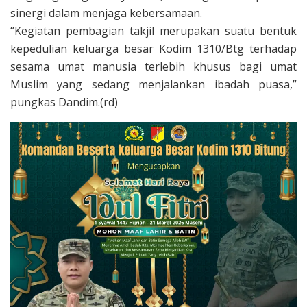
sinergi dalam menjaga kebersamaan.
“Kegiatan pembagian takjil merupakan suatu bentuk
kepedulian keluarga besar Kodim 1310/Btg terhadap
sesama umat manusia terlebih khusus bagi umat
Muslim yang sedang menjalankan ibadah puasa,”
pungkas Dandim.(rd)