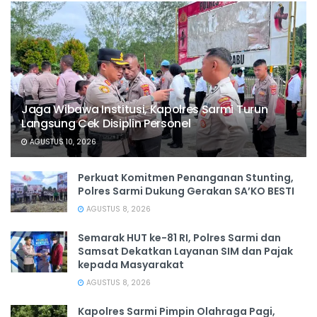
Jaga Wibawa Institusi, Kapolres Sarmi Turun
Langsung Cek Disiplin Personel
AGUSTUS 10, 2026
Perkuat Komitmen Penanganan Stunting,
Polres Sarmi Dukung Gerakan SA’KO BESTI
AGUSTUS 8, 2026
Semarak HUT ke-81 RI, Polres Sarmi dan
Samsat Dekatkan Layanan SIM dan Pajak
kepada Masyarakat
AGUSTUS 8, 2026
Kapolres Sarmi Pimpin Olahraga Pagi,