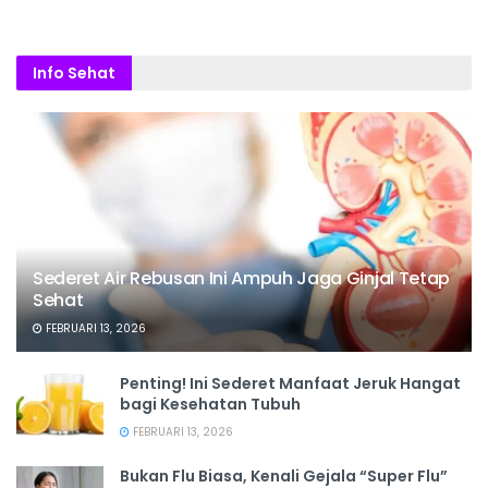
Info Sehat
Sederet Air Rebusan Ini Ampuh Jaga Ginjal Tetap
Sehat
FEBRUARI 13, 2026
Penting! Ini Sederet Manfaat Jeruk Hangat
bagi Kesehatan Tubuh
FEBRUARI 13, 2026
Bukan Flu Biasa, Kenali Gejala “Super Flu”