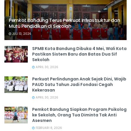
Pemkot Bandung Terus Perkuat Infrastruktur dan
Mutu Pendidikan di Sekolah
JULI 13, 2026
SPMB Kota Bandung Dibuka 4 Mei, Wali Kota
Pastikan Sistem Baru dan Batas Dua Sif
Sekolah
APRIL 30, 2026
Perkuat Perlindungan Anak Sejak Dini, Wajib
PAUD Satu Tahun Jadi Fondasi Cegah
Kekerasan
APRIL 30, 2026
Pemkot Bandung Siapkan Program Psikolog
ke Sekolah, Orang Tua Diminta Tak Anti
Asesmen
FEBRUARI 8, 2026