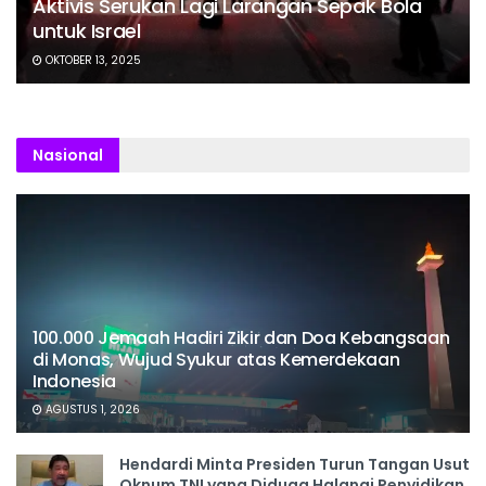
Aktivis Serukan Lagi Larangan Sepak Bola
untuk Israel
OKTOBER 13, 2025
Nasional
100.000 Jemaah Hadiri Zikir dan Doa Kebangsaan
di Monas, Wujud Syukur atas Kemerdekaan
Indonesia
AGUSTUS 1, 2026
Hendardi Minta Presiden Turun Tangan Usut
Oknum TNI yang Diduga Halangi Penyidikan