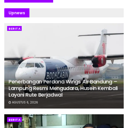
Upnews
BERITA
Penerbangan Perdana Wings Air Bandung –
Lampung Resmi Mengudara, Husein Kembali
Layani Rute Berjadwal
AGUSTUS 6, 2026
BERITA