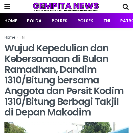
HOME
POLDA
POLRES
POLSEK
TNI
PATRO
Home
TNI
Wujud Kepedulian dan
Kebersamaan di Bulan
Ramadhan, Dandim
1310/Bitung bersama
Anggota dan Persit Kodim
1310/Bitung Berbagi Takjil
di Depan Makodim