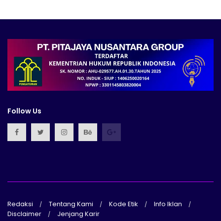
Follow Us
Redaksi
Tentang Kami
Kode Etik
Info Iklan
Disclaimer
Jenjang Karir