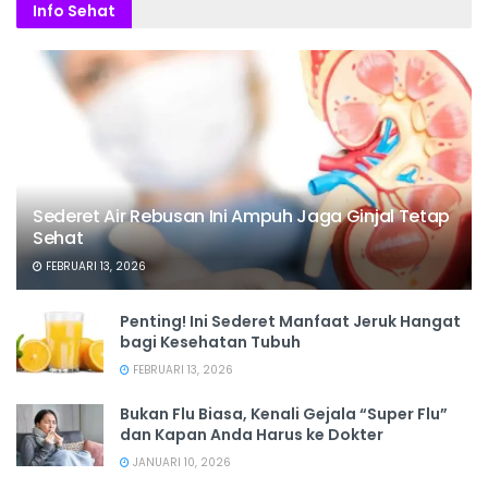
Info Sehat
Sederet Air Rebusan Ini Ampuh Jaga Ginjal Tetap
Sehat
FEBRUARI 13, 2026
Penting! Ini Sederet Manfaat Jeruk Hangat
bagi Kesehatan Tubuh
FEBRUARI 13, 2026
Bukan Flu Biasa, Kenali Gejala “Super Flu”
dan Kapan Anda Harus ke Dokter
JANUARI 10, 2026