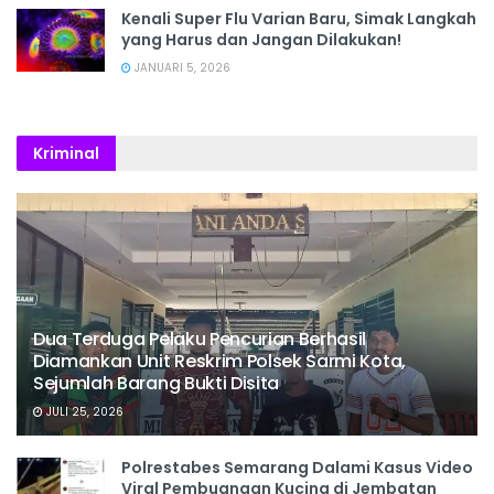
Kenali Super Flu Varian Baru, Simak Langkah
yang Harus dan Jangan Dilakukan!
JANUARI 5, 2026
Kriminal
Dua Terduga Pelaku Pencurian Berhasil
Diamankan Unit Reskrim Polsek Sarmi Kota,
Sejumlah Barang Bukti Disita
JULI 25, 2026
Polrestabes Semarang Dalami Kasus Video
Viral Pembuangan Kucing di Jembatan