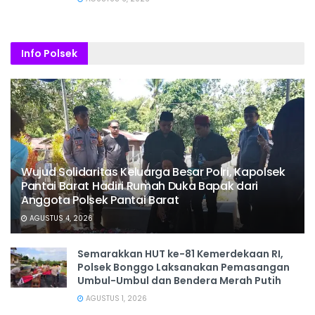
Info Polsek
Wujud Solidaritas Keluarga Besar Polri, Kapolsek
Pantai Barat Hadiri Rumah Duka Bapak dari
Anggota Polsek Pantai Barat
AGUSTUS 4, 2026
Semarakkan HUT ke-81 Kemerdekaan RI,
Polsek Bonggo Laksanakan Pemasangan
Umbul-Umbul dan Bendera Merah Putih
AGUSTUS 1, 2026