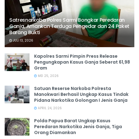
Satresnarkoba Polres Sarmi Bongkar Peredaran
Ganja, Amankan Terduga Pengedar dan 24 Paket
Barang Bukti
JULI 13, 2026
Kapolres Sarmi Pimpin Press Release
Pengungkapan Kasus Ganja Seberat 61,98
Gram
MEI 25, 2026
Satuan Reserse Narkoba Polresta
Manokwari Berhasil Ungkap Kasus Tindak
Pidana Narkotika Golongan I Jenis Ganja
APRIL 24, 2026
Polda Papua Barat Ungkap Kasus
Peredaran Narkotika Jenis Ganja, Tiga
Orang Diamankan