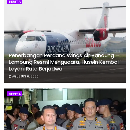
BERITA
Penerbangan Perdana Wings Air Bandung –
Lampung Resmi Mengudara, Husein Kembali
Layani Rute Berjadwal
AGUSTUS 6, 2026
BERITA