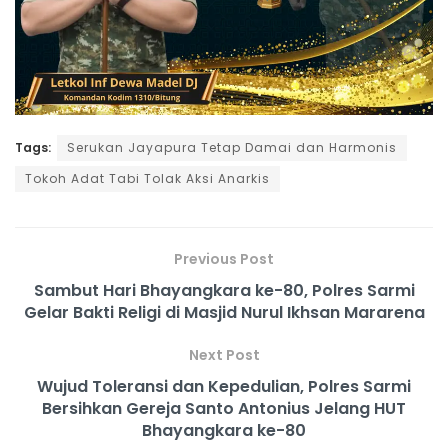
Tags:
Serukan Jayapura Tetap Damai dan Harmonis
Tokoh Adat Tabi Tolak Aksi Anarkis
Previous Post
Sambut Hari Bhayangkara ke-80, Polres Sarmi
Gelar Bakti Religi di Masjid Nurul Ikhsan Mararena
Next Post
Wujud Toleransi dan Kepedulian, Polres Sarmi
Bersihkan Gereja Santo Antonius Jelang HUT
Bhayangkara ke-80