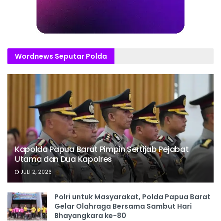
Wordnews Seputar Polda
Kapolda Papua Barat Pimpin Sertijab Pejabat
Utama dan Dua Kapolres
JULI 2, 2026
Polri untuk Masyarakat, Polda Papua Barat
Gelar Olahraga Bersama Sambut Hari
Bhayangkara ke-80