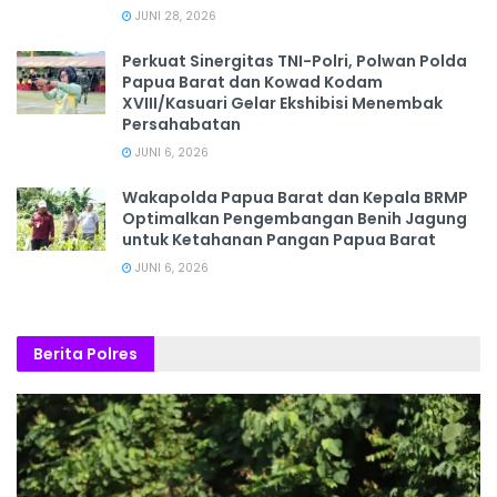
JUNI 28, 2026
‎Perkuat Sinergitas TNI-Polri, Polwan Polda
Papua Barat dan Kowad Kodam
XVIII/Kasuari Gelar Ekshibisi Menembak
Persahabatan
JUNI 6, 2026
Wakapolda Papua Barat dan Kepala BRMP
Optimalkan Pengembangan Benih Jagung
untuk Ketahanan Pangan Papua Barat
JUNI 6, 2026
Berita Polres