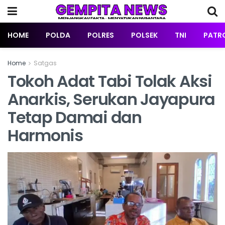
HOME
POLDA
POLRES
POLSEK
TNI
PATRO
Home
Satgas
Tokoh Adat Tabi Tolak Aksi
Anarkis, Serukan Jayapura
Tetap Damai dan
Harmonis