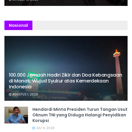
Nasional
100.000 Jemaah Hadiri Zikir dan Doa Kebangsaan
di Monas, Wujud Syukur atas Kemerdekaan
Indonesia
AGUSTUS 1, 2026
Hendardi Minta Presiden Turun Tangan Usut
Oknum TNI yang Diduga Halangi Penyidikan
Korupsi
JULI 9, 2026