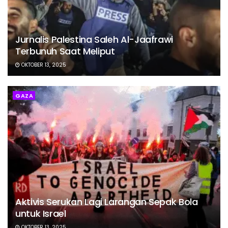
Jurnalis Palestina Saleh Al-Jaafrawi
Terbunuh Saat Meliput
OKTOBER 13, 2025
GAZA
Aktivis Serukan Lagi Larangan Sepak Bola
untuk Israel
OKTOBER 13, 2025