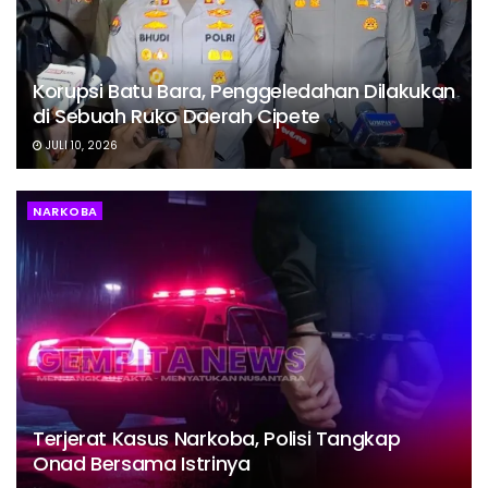
Korupsi Batu Bara, Penggeledahan Dilakukan
di Sebuah Ruko Daerah Cipete
JULI 10, 2026
NARKOBA
Terjerat Kasus Narkoba, Polisi Tangkap
Onad Bersama Istrinya