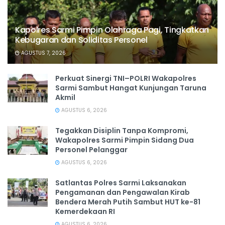
Kapolres Sarmi Pimpin Olahraga Pagi, Tingkatkan
Kebugaran dan Soliditas Personel
AGUSTUS 7, 2026
Perkuat Sinergi TNI–POLRI Wakapolres
Sarmi Sambut Hangat Kunjungan Taruna
Akmil
AGUSTUS 6, 2026
Tegakkan Disiplin Tanpa Kompromi,
Wakapolres Sarmi Pimpin Sidang Dua
Personel Pelanggar
AGUSTUS 6, 2026
Satlantas Polres Sarmi Laksanakan
Pengamanan dan Pengawalan Kirab
Bendera Merah Putih Sambut HUT ke-81
Kemerdekaan RI
AGUSTUS 6, 2026