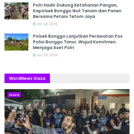
Polri Hadir Dukung Ketahanan Pangan,
Kapolsek Bonggo Ikut Tanam dan Panen
Bersama Petani Tetom Jaya
JULI 28, 2026
Polsek Bonggo Lanjutkan Perawatan Pos
Polisi Bonggo Timur, Wujud Komitmen
Menjaga Aset Polri
JULI 28, 2026
WordNews Gaza
GAZA