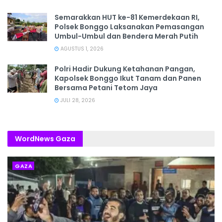
Semarakkan HUT ke-81 Kemerdekaan RI,
Polsek Bonggo Laksanakan Pemasangan
Umbul-Umbul dan Bendera Merah Putih
AGUSTUS 1, 2026
Polri Hadir Dukung Ketahanan Pangan,
Kapolsek Bonggo Ikut Tanam dan Panen
Bersama Petani Tetom Jaya
JULI 28, 2026
WordNews Gaza
GAZA