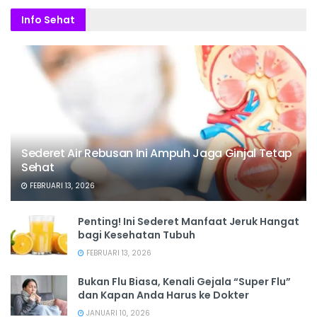
Info Sehat
Sederet Air Rebusan Ini Ampuh Jaga Ginjal Tetap
Sehat
FEBRUARI 13, 2026
Penting! Ini Sederet Manfaat Jeruk Hangat
bagi Kesehatan Tubuh
FEBRUARI 13, 2026
Bukan Flu Biasa, Kenali Gejala “Super Flu”
dan Kapan Anda Harus ke Dokter
JANUARI 10, 2026