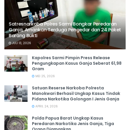
Satresnarkoba Polres Sarmi Bongkar Peredaran
Ganja, Amankan Terduga Pengedar dan 24 Paket
Barang Bukti
JULI 13, 2026
Kapolres Sarmi Pimpin Press Release
Pengungkapan Kasus Ganja Seberat 61,98
Gram
MEI 25, 2026
Satuan Reserse Narkoba Polresta
Manokwari Berhasil Ungkap Kasus Tindak
Pidana Narkotika Golongan I Jenis Ganja
APRIL 24, 2026
Polda Papua Barat Ungkap Kasus
Peredaran Narkotika Jenis Ganja, Tiga
Orang Diamankan