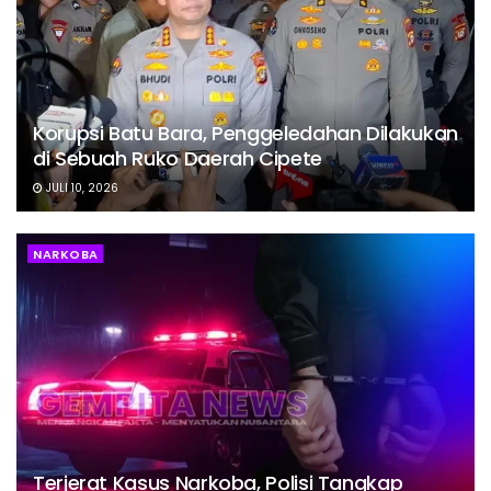
Korupsi Batu Bara, Penggeledahan Dilakukan
di Sebuah Ruko Daerah Cipete
JULI 10, 2026
NARKOBA
Terjerat Kasus Narkoba, Polisi Tangkap