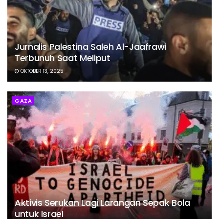
Jurnalis Palestina Saleh Al-Jaafrawi
Terbunuh Saat Meliput
OKTOBER 13, 2025
GAZA
Aktivis Serukan Lagi Larangan Sepak Bola
untuk Israel