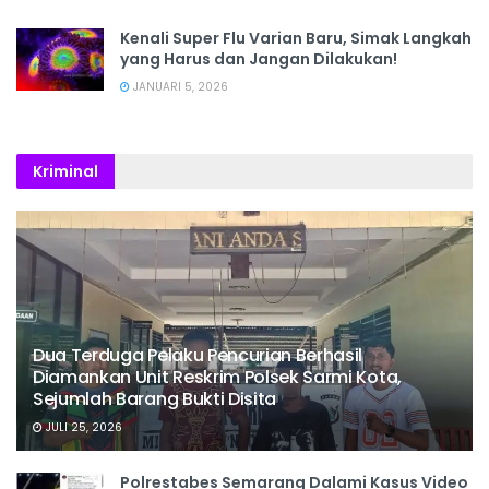
Kenali Super Flu Varian Baru, Simak Langkah
yang Harus dan Jangan Dilakukan!
JANUARI 5, 2026
Kriminal
Dua Terduga Pelaku Pencurian Berhasil
Diamankan Unit Reskrim Polsek Sarmi Kota,
Sejumlah Barang Bukti Disita
JULI 25, 2026
Polrestabes Semarang Dalami Kasus Video