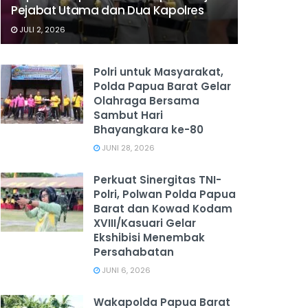
Pejabat Utama dan Dua Kapolres
JULI 2, 2026
Polri untuk Masyarakat,
Polda Papua Barat Gelar
Olahraga Bersama
Sambut Hari
Bhayangkara ke-80
JUNI 28, 2026
‎Perkuat Sinergitas TNI-
Polri, Polwan Polda Papua
Barat dan Kowad Kodam
XVIII/Kasuari Gelar
Ekshibisi Menembak
Persahabatan
JUNI 6, 2026
Wakapolda Papua Barat