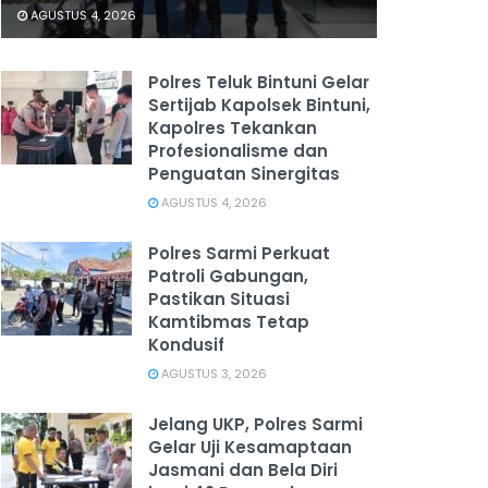
AGUSTUS 4, 2026
Polres Teluk Bintuni Gelar
Sertijab Kapolsek Bintuni,
Kapolres Tekankan
Profesionalisme dan
Penguatan Sinergitas
AGUSTUS 4, 2026
Polres Sarmi Perkuat
Patroli Gabungan,
Pastikan Situasi
Kamtibmas Tetap
Kondusif
AGUSTUS 3, 2026
Jelang UKP, Polres Sarmi
Gelar Uji Kesamaptaan
Jasmani dan Bela Diri