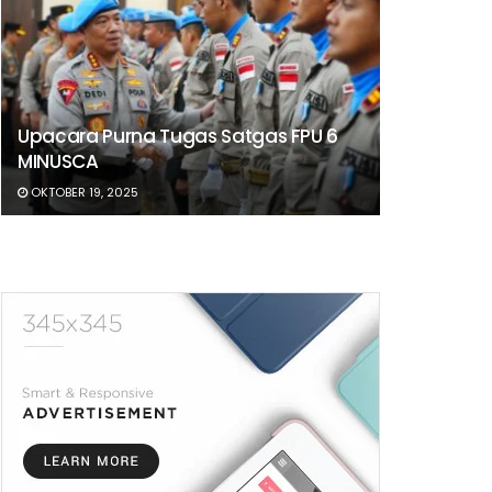
Upacara Purna Tugas Satgas FPU 6
MINUSCA
OKTOBER 19, 2025