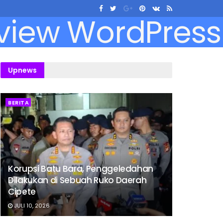
Upnews
BERITA
Korupsi Batu Bara, Penggeledahan
Dilakukan di Sebuah Ruko Daerah
Cipete
JULI 10, 2026