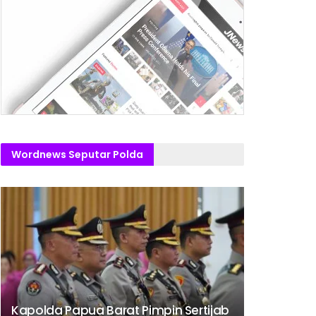
Wordnews Seputar Polda
Kapolda Papua Barat Pimpin Sertijab