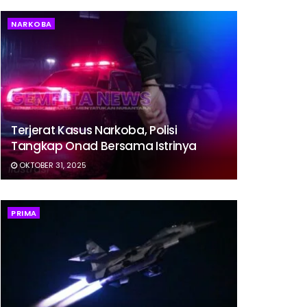
NARKOBA
Terjerat Kasus Narkoba, Polisi
Tangkap Onad Bersama Istrinya
OKTOBER 31, 2025
PRIMA