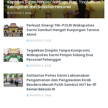
Kapolres Sarmi Pimpin Olahraga Pagi, Tingkatkan
Kebugaran dan Soliditas Personel
AGUSTUS 7, 2026
Perkuat Sinergi TNI–POLRI Wakapolres
Sarmi Sambut Hangat Kunjungan Taruna
Akmil
AGUSTUS 6, 2026
Tegakkan Disiplin Tanpa Kompromi,
Wakapolres Sarmi Pimpin Sidang Dua
Personel Pelanggar
AGUSTUS 6, 2026
Satlantas Polres Sarmi Laksanakan
Pengamanan dan Pengawalan Kirab
Bendera Merah Putih Sambut HUT ke-81
Kemerdekaan RI
AGUSTUS 6, 2026