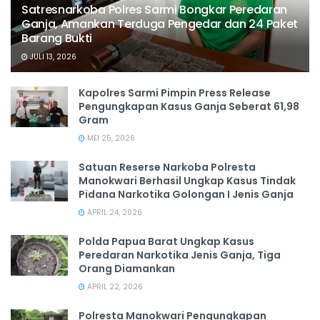
Satresnarkoba Polres Sarmi Bongkar Peredaran
Ganja, Amankan Terduga Pengedar dan 24 Paket
Barang Bukti
JULI 13, 2026
Kapolres Sarmi Pimpin Press Release
Pengungkapan Kasus Ganja Seberat 61,98
Gram
MEI 25, 2026
Satuan Reserse Narkoba Polresta
Manokwari Berhasil Ungkap Kasus Tindak
Pidana Narkotika Golongan I Jenis Ganja
APRIL 24, 2026
Polda Papua Barat Ungkap Kasus
Peredaran Narkotika Jenis Ganja, Tiga
Orang Diamankan
APRIL 22, 2026
Polresta Manokwari Pengungkapan