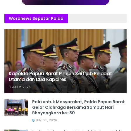
Wordnews Seputar Polda
Kapolda Papua Barat Pimpin Sertijab Pejabat
Utama dan Dua Kapolres
JULI 2, 2026
Polri untuk Masyarakat, Polda Papua Barat
Gelar Olahraga Bersama Sambut Hari
Bhayangkara ke-80
JUNI 28, 2026