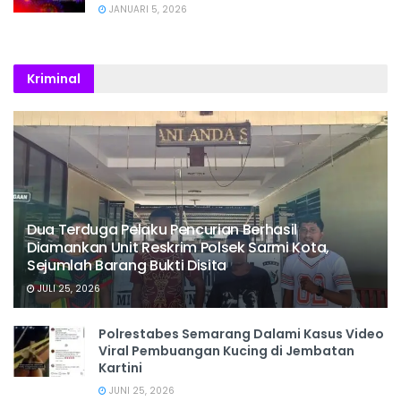
JANUARI 5, 2026
Kriminal
Dua Terduga Pelaku Pencurian Berhasil
Diamankan Unit Reskrim Polsek Sarmi Kota,
Sejumlah Barang Bukti Disita
JULI 25, 2026
Polrestabes Semarang Dalami Kasus Video
Viral Pembuangan Kucing di Jembatan
Kartini
JUNI 25, 2026