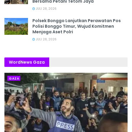
Bersama Petani Tetom Jaya
JULI 28, 2026
Polsek Bonggo Lanjutkan Perawatan Pos
Polisi Bonggo Timur, Wujud Komitmen
Menjaga Aset Polri
JULI 28, 2026
WordNews Gaza
GAZA