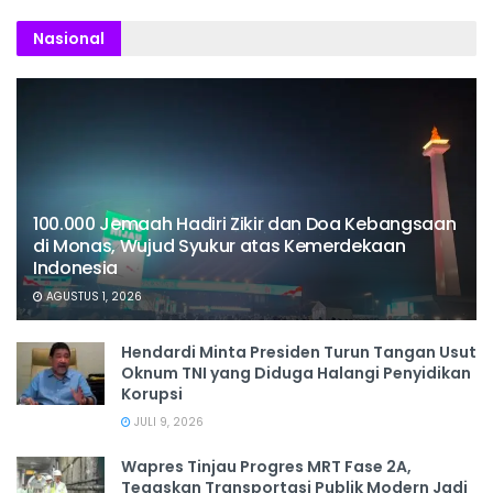
Nasional
100.000 Jemaah Hadiri Zikir dan Doa Kebangsaan
di Monas, Wujud Syukur atas Kemerdekaan
Indonesia
AGUSTUS 1, 2026
Hendardi Minta Presiden Turun Tangan Usut
Oknum TNI yang Diduga Halangi Penyidikan
Korupsi
JULI 9, 2026
Wapres Tinjau Progres MRT Fase 2A,
Tegaskan Transportasi Publik Modern Jadi