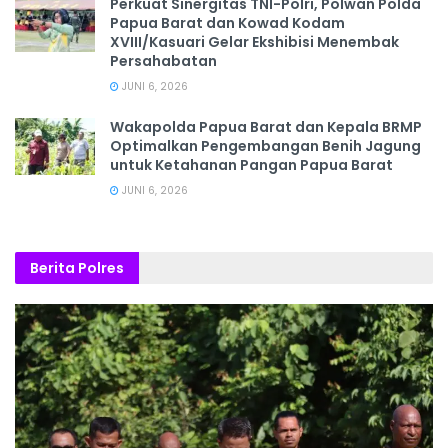
‎Perkuat Sinergitas TNI-Polri, Polwan Polda
Papua Barat dan Kowad Kodam
XVIII/Kasuari Gelar Ekshibisi Menembak
Persahabatan
JUNI 6, 2026
Wakapolda Papua Barat dan Kepala BRMP
Optimalkan Pengembangan Benih Jagung
untuk Ketahanan Pangan Papua Barat
JUNI 6, 2026
Berita Polres