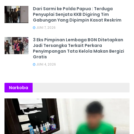
Dari Sarmi ke Polda Papua : Terduga
Penyuplai Senjata KKB Digiring Tim
Gabungan Yang Dipimpin Kasat Reskrim
JUNI 7, 2026
3 Eks Pimpinan Lembaga BGN Ditetapkan
Jadi Tersangka Terkait Perkara
Penyimpangan Tata Kelola Makan Bergizi
Gratis
JUNI 4, 2026
Narkoba