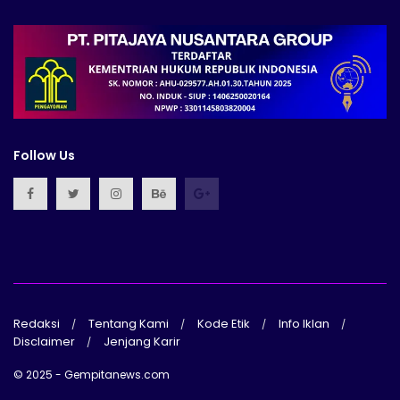
Follow Us
Redaksi
Tentang Kami
Kode Etik
Info Iklan
Disclaimer
Jenjang Karir
© 2025 - Gempitanews.com