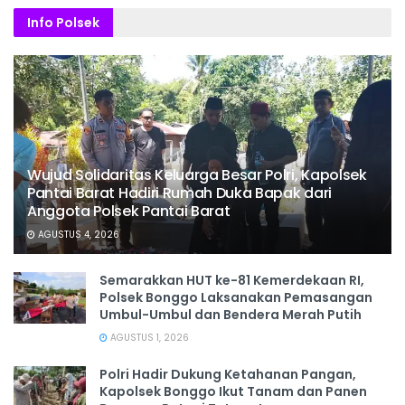
Info Polsek
Wujud Solidaritas Keluarga Besar Polri, Kapolsek
Pantai Barat Hadiri Rumah Duka Bapak dari
Anggota Polsek Pantai Barat
AGUSTUS 4, 2026
Semarakkan HUT ke-81 Kemerdekaan RI,
Polsek Bonggo Laksanakan Pemasangan
Umbul-Umbul dan Bendera Merah Putih
AGUSTUS 1, 2026
Polri Hadir Dukung Ketahanan Pangan,
Kapolsek Bonggo Ikut Tanam dan Panen