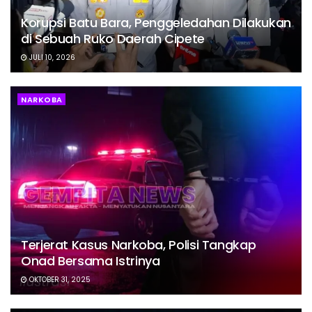
Korupsi Batu Bara, Penggeledahan Dilakukan
di Sebuah Ruko Daerah Cipete
JULI 10, 2026
NARKOBA
Terjerat Kasus Narkoba, Polisi Tangkap
Onad Bersama Istrinya
OKTOBER 31, 2025