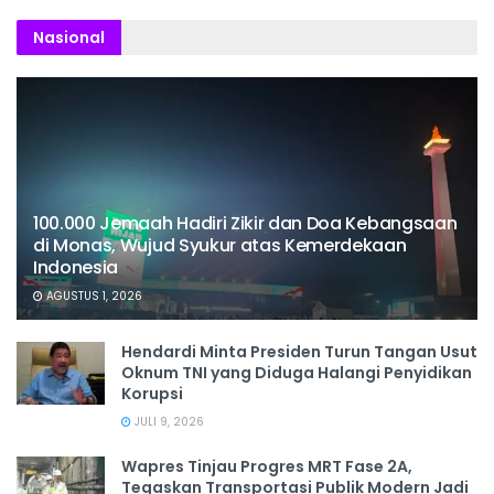
Nasional
100.000 Jemaah Hadiri Zikir dan Doa Kebangsaan
di Monas, Wujud Syukur atas Kemerdekaan
Indonesia
AGUSTUS 1, 2026
Hendardi Minta Presiden Turun Tangan Usut
Oknum TNI yang Diduga Halangi Penyidikan
Korupsi
JULI 9, 2026
Wapres Tinjau Progres MRT Fase 2A,
Tegaskan Transportasi Publik Modern Jadi