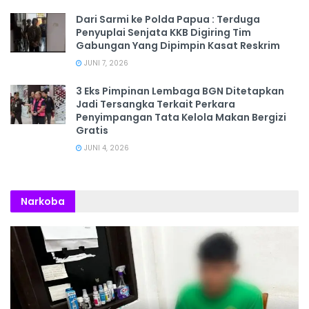
Dari Sarmi ke Polda Papua : Terduga
Penyuplai Senjata KKB Digiring Tim
Gabungan Yang Dipimpin Kasat Reskrim
JUNI 7, 2026
3 Eks Pimpinan Lembaga BGN Ditetapkan
Jadi Tersangka Terkait Perkara
Penyimpangan Tata Kelola Makan Bergizi
Gratis
JUNI 4, 2026
Narkoba