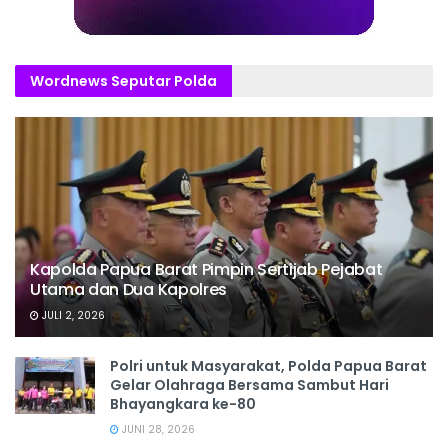
Wordnews Seputar Polda
Kapolda Papua Barat Pimpin Sertijab Pejabat
Utama dan Dua Kapolres
JULI 2, 2026
Polri untuk Masyarakat, Polda Papua Barat
Gelar Olahraga Bersama Sambut Hari
Bhayangkara ke-80
JUNI 28, 2026