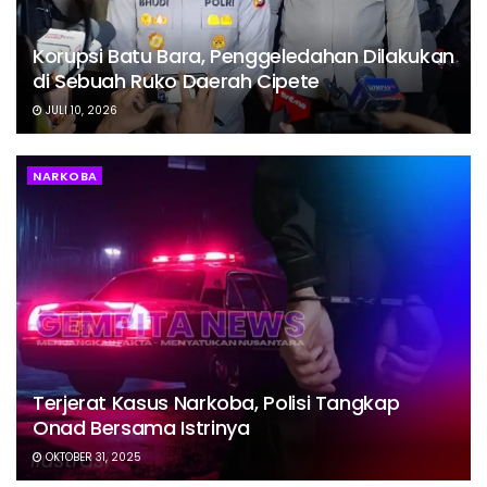
Korupsi Batu Bara, Penggeledahan Dilakukan
di Sebuah Ruko Daerah Cipete
JULI 10, 2026
NARKOBA
Terjerat Kasus Narkoba, Polisi Tangkap
Onad Bersama Istrinya
OKTOBER 31, 2025