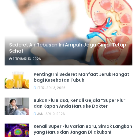
Sederet Air Rebusan Ini Ampuh Jaga Ginjal Tetap
Sehat
FEBRUARI 13, 2026
Penting! Ini Sederet Manfaat Jeruk Hangat
bagi Kesehatan Tubuh
FEBRUARI 13, 2026
Bukan Flu Biasa, Kenali Gejala “Super Flu”
dan Kapan Anda Harus ke Dokter
JANUARI 10, 2026
Kenali Super Flu Varian Baru, Simak Langkah
yang Harus dan Jangan Dilakukan!