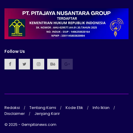
Follow Us
Redaksi
Tentang Kami
Kode Etik
Info Iklan
Disclaimer
Jenjang Karir
© 2025 - Gempitanews.com